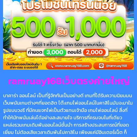
ramruay168เว็บตรงค่ายใหญ่
บาคาร่า ออนไลน์ เป็นที่รู้จักกันเป็นอย่างดี เกมที่ได้รับความนิยมมน
เว็บพนันเกมต่างๆที่ยอดฮิต โต๊ะเกมไพ่ออนไลน์ในคาสิโนมันจะมาใน
รูปแบบวงรี ที่มีคนแจกไพ่เป็นตัวแทนเจ้ามือ เกมไพ่ออนไลน์ สื่งที่
ทำให้นักพนันเล่นได้อย่างสะสบายใจ บริการที่ครบจบในที่เดียว
แหล่งรวมเกมเดิมพันออนไลน์ชั้นนำ การสร้างประสบการณ์ที่ยอด
เยี่ยม ไม่ต้องเสียเวลาเดิมพันไปคาสิโน เพียงแค่มีอินเตอร์เน็ต ก็