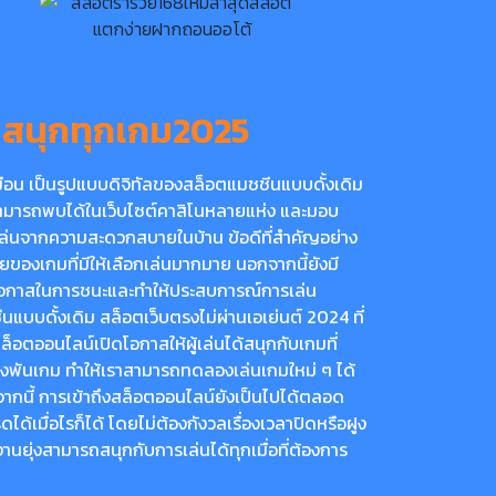
่นสนุกทุกเกม2025
สมือน เป็นรูปแบบดิจิทัลของสล็อตแมชชีนแบบดั้งเดิม
้สามารถพบได้ในเว็บไซต์คาสิโนหลายแห่ง และมอบ
้เล่นจากความสะดวกสบายในบ้าน ข้อดีที่สำคัญอย่าง
องเกมที่มีให้เลือกเล่นมากมาย นอกจากนี้ยังมี
ิ่มโอกาสในการชนะและทำให้ประสบการณ์การเล่น
แบบดั้งเดิม สล็อตเว็บตรงไม่ผ่านเอเย่นต์ 2024 ที่
็อตออนไลน์เปิดโอกาสให้ผู้เล่นได้สนุกกับเกมที่
ถึงพันเกม ทำให้เราสามารถทดลองเล่นเกมใหม่ ๆ ได้
จากนี้ การเข้าถึงสล็อตออนไลน์ยังเป็นไปได้ตลอด
ได้เมื่อไรก็ได้ โดยไม่ต้องกังวลเรื่องเวลาปิดหรือฝูง
รางงานยุ่งสามารถสนุกกับการเล่นได้ทุกเมื่อที่ต้องการ