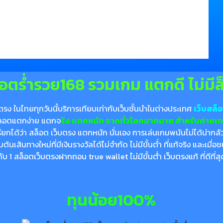
อตรํ่ารวย168 รวมเกม แตกดี ไม่มี
รง ในไทยทุกวันนี้บริการเทียบเท่ากับเว็บชั้นนำในต่างประเทศ
เว็บสล็
 สลอตแตกง่าย แตกจ
ริง แตกหนัก จากทั่วโลกมากมาย สำหรับค่ายเก
งเรียกได้ว่า สล็อต เว็บตรง แตกหนัก นั่นเอง การเล่นเกมพนันไม่ได้น่ากล
มต้นเส้นทางใหม่ที่มีเงินรางวัลได้ไม่จำกัด ไม่มีขั้นต่ำ ที่แท้จริง และ
ดับ 1 สล็อตเว็บตรงฝากถอน true wallet ไม่มีขั้นต่ํา เว็บตรงแท้ ที่ดีที
ทุนน้อย100%