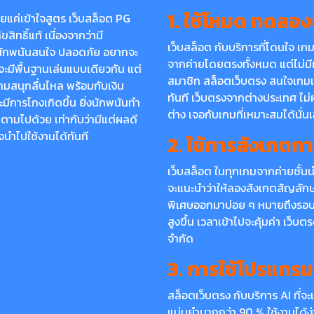
1. ใช้โหมด ทดลอง
ายแค่เข้าใจสูตร เว็บสล็อต PG
สิทธิ์แท้ เนื่องจากว่ามี
เว็บสล็อต กับบริการที่โดนใจ 
นักพนันสนใจ ปลอดภัย อยากจะ
จากค่ายโดยตรงทั้งหมด แต่ไม่มีเง
จะมีพื้นฐานเล่นแบบเดียวกัน แต่
สมาชิก สล็อตเว็บตรง สนใจเกมแ
มสนุกลื่นไหล พร้อมกับเงิน
ทันที เว็บตรงจากต่างประเทศ ไม่
ะมีการโกงเกิดขึ้น ยิ่งนักพนันทำ
ต่าง เจอกับเกมที่เหมาะสมได้นั่น
กตามไปด้วย เท่ากับว่ามีแต่ผลดี
ใจนำไปใช้งานได้ทันที
2. ใช้การสังเกต
เว็บสล็อต ในทุกเกมจากค่ายชั้น
จะแนะนำว่าให้ลองสังเกตสัญลักษณ์
พิเศษออกมาบ่อย ๆ หมายถึงรอบที่
สูงขึ้น เวลาเข้าไปจะคุ้มค่า เว็
จำกัด
3. การใช้โปรแกร
สล็อตเว็บตรง กับบริการ AI ที่จ
แม่นยำมากกว่า 90 % ใช้งานได้ง่า