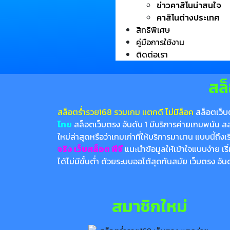
ข่าวคาสิโนน่าสนใจ
คาสิโนต่างประเทศ
สิทธิพิเศษ
คู่มือการใช้งาน
ติดต่อเรา
สล็
สล็อตรํ่ารวย168 รวมเกม แตกดี ไม่มีล็อค
สล็อตเว็บต
ไทย
สล็อตเว็บตรง อันดับ 1 มีบริการค่ายเกมพนัน
ใหม่ล่าสุดหรือว่าเกมเก่าที่ให้บริการมานาน แบบนี้ถึ
จริง เว็บสล็อต พีจี
แนะนำข้อมูลให้เข้าใจแบบง่าย เริ่
ได้ไม่มีขั้นต่ำ ด้วยระบบออโต้สุดทันสมัย เว็บตรง อัน
สมาชิกใหม่