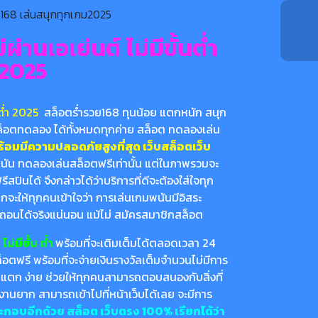
ผ่านเอเย่นต์ ไม่มีขั้นต่ำ
2025
นต่ำ 2025
สล็อตรํ่ารวย168 ทุนน้อย แตกหนัก สนุก
 สล็อตทดลอง ได้ทั้งหมดทุกค่าย สล็อต ทดลองเล่น
้อมมีความปลอดภัยสูงที่สุด เว็บสล็อตเว็บ
นัน ทดลองเล่นสล็อตฟรีเท่านั้น แต่ในภาพรวมจะ
ินได้ จึงกล่าวได้ว่าบริการที่ดีจะต้องใส่ใจทุก
จะให้ทุกคนเข้าใจว่า การเล่นเกมพนันมีอิสระ
ถอนได้จริงแน่นอน แม้ไม่ สมัครสมาชิกสล็อต
มีขั้น ต่ํา
พร้อมที่จะเติมเต็มได้ตลอดเวลา 24
ล็อตฟรี พร้อมที่จะจ่ายเงินรางวัลเต็มจำนวนไม่มีการ
ตแตก ง่าย ช่วยให้ทุกคนสามารถตอบสนองกับสิ่งที่
ใช้งานยาก สามารถเข้าไปที่หน้าเว็บได้เลย จะมีการ
กอบอีกด้วย สล็อต เว็บตรง 100% เรียกได้ว่า