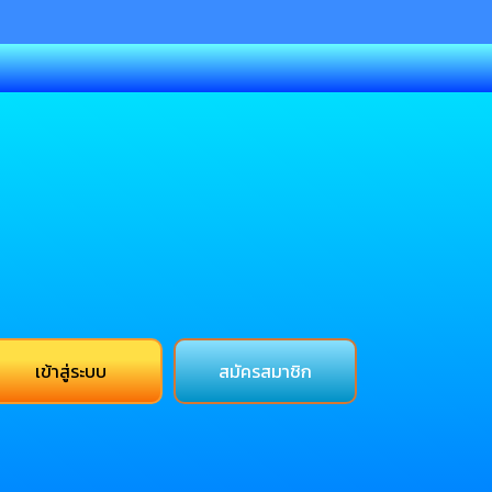
เข้าสู่ระบบ
สมัครสมาชิก