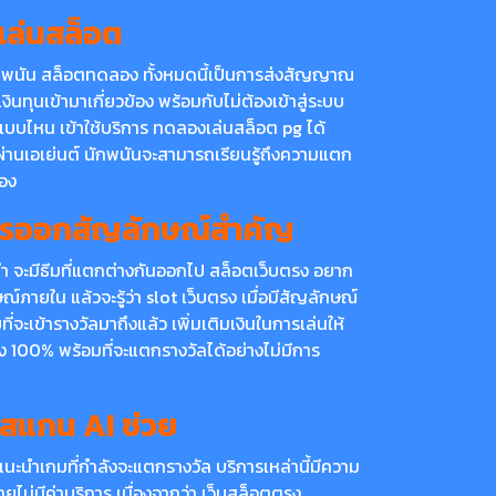
เล่นสล็อต
เกมพนัน สล็อตทดลอง ทั้งหมดนี้เป็นการส่งสัญญาณ
ินทุนเข้ามาเกี่ยวข้อง พร้อมกับไม่ต้องเข้าสู่ระบบ
บบไหน เข้าใช้บริการ ทดลองเล่นสล็อต pg ได้
ผ่านเอเย่นต์ นักพนันจะสามารถเรียนรู้ถึงความแตก
เอง
การออกสัญลักษณ์สำคัญ
นำ จะมีธีมที่แตกต่างกันออกไป สล็อตเว็บตรง อยาก
ภายใน แล้วจะรู้ว่า slot เว็บตรง เมื่อมีสัญลักษณ์
จะเข้ารางวัลมาถึงแล้ว เพิ่มเติมเงินในการเล่นให้
บตรง 100% พร้อมที่จะแตกรางวัลได้อย่างไม่มีการ
มสแกน AI ช่วย
ะแนะนำเกมที่กำลังจะแตกรางวัล บริการเหล่านี้มีความ
ยไม่มีค่าบริการ เนื่องจากว่า เว็บสล็อตตรง