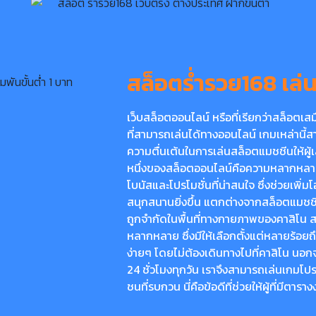
สล็อตร่ำรวย168 เล
เว็บสล็อตออนไลน์ หรือที่เรียกว่าสล็อตเ
ที่สามารถเล่นได้ทางออนไลน์ เกมเหล่านี
ความตื่นเต้นในการเล่นสล็อตแมชชีนให้ผู
หนึ่งของสล็อตออนไลน์คือความหลากหลายข
โบนัสและโปรโมชั่นที่น่าสนใจ ซึ่งช่วยเพ
สนุกสนานยิ่งขึ้น แตกต่างจากสล็อตแมชชีน
ถูกจำกัดในพื้นที่ทางกายภาพของคาสิโน สล
หลากหลาย ซึ่งมีให้เลือกตั้งแต่หลายร้อย
ง่ายๆ โดยไม่ต้องเดินทางไปที่คาสิโน นอก
24 ชั่วโมงทุกวัน เราจึงสามารถเล่นเกมโปรด
ชนที่รบกวน นี่คือข้อดีที่ช่วยให้ผู้ที่มีตา