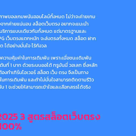
ณภาพของเกมพนันออนไลน์ทั้งหมด ไม่ว่าจะค่ายเกม
รงจากค่ายแน่นอน สล็อตเว็บตรง อยากจะแนะนำ
มีบริการแบบเดียวกันทั้งหมด แต่มาตรฐานและ
G เว็บตรงแตกหนัก จะส่งตรงทั้งหมด สล็อต ฝาก
 ได้อย่างมั่นใจ ไร้กังวล
องความคุ้มค่าในการเดิมพัน เพราะเมื่อชนะเดิมพัน
ต้นที่ 1 บาท ด้วยระบบออโต้ ทรูมันนี่ วอเลท ซึ่งหลัก
ต้องทำเทิร์นโอเวอร์ สล็อต เว็บ ตรง จึงเป็นทาง
ายในการเดิมพัน และถ้าไม่มั่นใจสามารถติดตามรีวิว
บ 1 จะช่วยให้สามารถเข้าใจและเลือกสรรได้จริง
 2025 3 สูตรสล็อตเว็บตรง
 100%