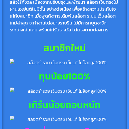
แล้วไร้กังวล เนื่องจากปรับปรุงและพัฒนา สล็อต เว็บตรงไม่
ผ่านเอเย่นต์ไม่มีขั้น อย่างต่อเนื่อง เพื่อสร้างความประทับใจ
ให้กับสมาชิก เมื่อพูดถึงการเดิมพันสล็อต ระบบ เว็บสล็อต
ใหม่ล่าสุด จะทำงานได้อย่างราบรื่น ไม่มีการหยุดชะงัก
ระหว่างเล่นเกม พร้อมให้รับรางวัล ได้ตรงตามต้องการ
สมาชิกใหม่
ทุนน้อย100%
เทิร์นน้อยถอนหนัก