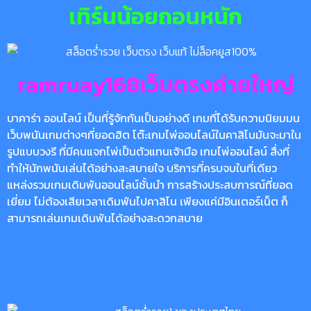
เทิร์นน้อยถอนหนัก
ramruay168เว็บตรงค่ายใหญ่
บาคาร่า ออนไลน์ เป็นที่รู้จักกันเป็นอย่างดี เกมที่ได้รับความนิยมมน
เว็บพนันเกมต่างๆที่ยอดฮิต โต๊ะเกมไพ่ออนไลน์ในคาสิโนมันจะมาใน
รูปแบบวงรี ที่มีคนแจกไพ่เป็นตัวแทนเจ้ามือ เกมไพ่ออนไลน์ สื่งที่
ทำให้นักพนันเล่นได้อย่างสะสบายใจ บริการที่ครบจบในที่เดียว
แหล่งรวมเกมเดิมพันออนไลน์ชั้นนำ การสร้างประสบการณ์ที่ยอด
เยี่ยม ไม่ต้องเสียเวลาเดิมพันไปคาสิโน เพียงแค่มีอินเตอร์เน็ต ก็
สามารถเล่นเกมเดินพันได้อย่างสะดวกสบาย