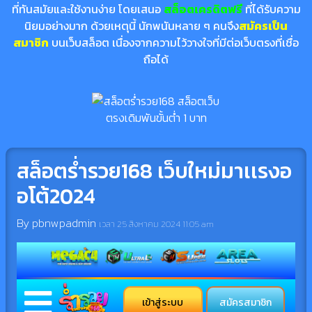
ที่ทันสมัยและใช้งานง่าย โดยเสนอ
สล็อตเครดิตฟรี
ที่ได้รับความ
นิยมอย่างมาก ด้วยเหตุนี้ นักพนันหลาย ๆ คนจึง
สมัครเป็น
สมาชิก
บนเว็บสล็อต เนื่องจากความไว้วางใจที่มีต่อเว็บตรงที่เชื่อ
ถือได้
สล็อตร่ำรวย168 เว็บใหม่มาเเรงอ
อโต้2024
By pbnwpadmin
เวลา 25 สิงหาคม 2024 11:05 am
เข้าสู่ระบบ
สมัครสมาชิก