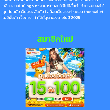
สล็อตออนไลน์ pg slot สามารถถอนได้ไม่มีขั้นต่ำ ด้วยระบบออโต้
สุดทันสมัย เว็บตรง อันดับ 1 สล็อตเว็บตรงฝากถอน true wallet
68
ไม่มีขั้นต่ํา เว็บตรงแท้ ที่ดีที่สุด ของไทยในปี 2025
สมาชิกใหม่
68
25
68ทดลอง
68พนัน