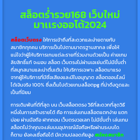
สล็อตร่ำรวย168 เว็บใหม่
มาเเรงออโต้2024
สล็อตเว็บตรง
ให้การเข้าถึงที่สะดวกและง่ายดายกับ
สมาชิกทุกคน บริการเป็นไปตามมาตรฐานสากล เพื่อให้
แน่ใจว่าผู้ให้บริการเกมแต่ละรายที่ร่วมงานด้วยเป็น ค่ายเกม
ลิขสิทธิ์แท้ จะมอบ สล็อต เว็บตรงไม่ผ่านเอเย่นต์ไม่มีขั้นต่ำ
ที่สนุกสนานและน่าตื่นเต้น ให้บริการเฉพาะ สล็อตมาแรง
จากผู้ให้บริการที่มีชื่อเสียงและมีใบอนุญาต สล็อตออนไลน์
ได้เงินจริง 100% ซึ่งเต็มไปด้วยเกมสล็อตpg ที่น่าดึงดูดและ
เป็นที่นิยม
การเดิมพันที่ดีที่สุด บน เว็บสล็อตตรง วิธีที่สะดวกที่สุดวิธี
หนึ่งในการสร้างรายได้ คือ การเล่นเกมสล็อตแตกง่าย แตก
บ่อย ผ่านมือถือ ฝากถอน เว็บตรงวอเลท ไม่มีขั้นต่ำ เล่นเกม
สล็อตไม่ว่าคุณจะเล่นบนอุปกรณ์มือถือหรือผ่านระบบใด
ก็ตาม ยังคงเชื่อถือได้ มีความปลอดภัยสูง
สมัครสมาชิก