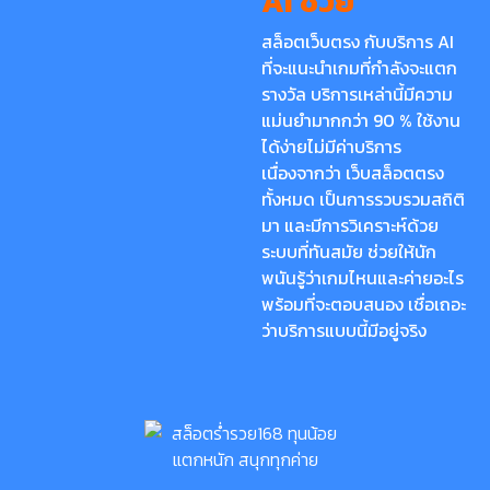
AI ช่วย
สล็อตเว็บตรง กับบริการ AI
ที่จะแนะนำเกมที่กำลังจะแตก
รางวัล บริการเหล่านี้มีความ
แม่นยำมากกว่า 90 % ใช้งาน
ได้ง่ายไม่มีค่าบริการ
เนื่องจากว่า เว็บสล็อตตรง
ทั้งหมด เป็นการรวบรวมสถิติ
มา และมีการวิเคราะห์ด้วย
ระบบที่ทันสมัย ช่วยให้นัก
พนันรู้ว่าเกมไหนและค่ายอะไร
พร้อมที่จะตอบสนอง เชื่อเถอะ
ว่าบริการแบบนี้มีอยู่จริง