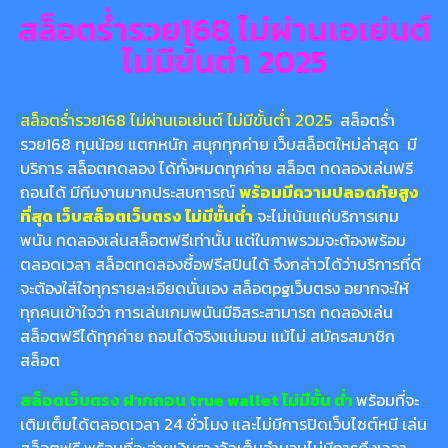
สล็อตรํ่ารวย168 ไม่ผ่านเอเย่นต์
ไม่มีขั้นต่ำ 2025
ay168
สล็อตรํ่ารวย168 ไม่ผ่านเอเย่นต์ ไม่มีขั้นต่ำ 2025
สล็อตรํ่า
25
รวย168 ทุนน้อย แตกหนัก สนุกทุกค่าย เว็บสล็อตใหม่ล่าสุด มี
บริการ สล็อตทดลอง ได้ทั้งหมดทุกค่าย สล็อต ทดลองเล่นฟรี
ถอนได้ มีทีมงานมากประสบการณ์
พร้อมมีความปลอดภัยสูง
ที่สุด เว็บสล็อตเว็บตรง ไม่มีขั้นต่ำ
จะไม่เน้นแค่บริการเกม
พนัน ทดลองเล่นสล็อตฟรีเท่านั้น แต่ในภาพรวมจะต้องพร้อม
ตลอดเวลา สล็อตทดลองซื้อฟรีสปินได้ จึงกล่าวได้ว่าบริการที่ดี
จะต้องใส่ใจทุกรายละเอียดนั่นเอง สล็อตpgเว็บตรง อยากจะให้
ทุกคนเข้าใจว่า การเล่นเกมพนันมีอิสระสามารถ ทดลองเล่น
สล็อตฟรีได้ทุกค่าย ถอนได้จริงแน่นอน แม้ไม่ สมัครสมาชิก
สล็อต
สล็อตเว็บตรง ฝากถอน true wallet ไม่มีขั้น ต่ํา
พร้อมที่จะ
เติมเต็มได้ตลอดเวลา 24 ชั่วโมง และไม่มีการปิดเว็บไซต์หนี เล่น
สล็อตฟรี พร้อมที่จะจ่ายเงินรางวัลเต็มจำนวนไม่มีการดึงเวลา