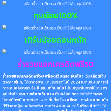
OT
ทุนน้อย100%
เทิร์นน้อยถอนหนัก
ร่ำรวยแจกเครดิตฟรี50
ร่ำรวยแจกเครดิตฟรี50 สล็อตเว็บตรง อันดับ 1
เว็บสล็อตเว็บ
ตรงค่ายใหญ่ ได้มาตรฐาน มาแรงที่สุดในปี 2024 เปิดประสบการณ์
การเล่นสล็อตออนไลน์ในแบบที่ทันสมัย ไม่มีปัญหาในการใช้งาน ถ้า
คุณกำลังมองหา
สล็อตเว็บตรง
เว็บสล็อต ของเรานับได้ว่าตอบ
โจทย์นักพนันมากที่สุด เพราะขึ้นชื่อเรื่อง
สล็อต
แตกง่าย แตกหนัก
มีรีวิวจากผู้เล่นสล็อตจริงมากกว่า 4 แสนคน การันตีถอนได้จริง ไม่