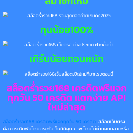
สมาชิกใหม่
ทุนน้อย100%
เทิร์นน้อยถอนหนัก
สล็อตรํ่ารวย168 เครดิตฟรีแจก
ทุกวัน 50 เครดิต แตกง่าย API
ใหม่ล่าสุด
สล็อตรํ่ารวย168 เครดิตฟรีแจกทุกวัน 50 เครดิต
สล็อตเว็บตรง
คือ การเดิมพันโดยตรงกับเว็บที่มีคุณภาพ โดยไม่ผ่านคนกลางหรือ