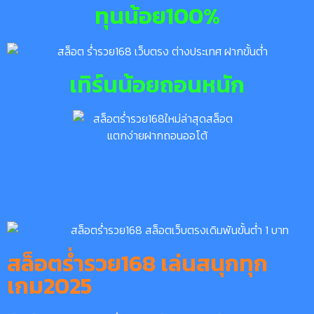
ทุนน้อย100%
เทิร์นน้อยถอนหนัก
68สล็อต
68สล็อต
8เว็บ
สล็อตร่ำรวย168 เล่นสนุกทุก
เกม2025
68โปร