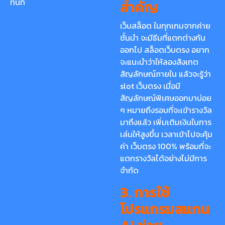
ทันที
สำคัญ
เว็บสล็อต ในทุกเกมจากค่าย
ชั้นนำ จะมีธีมที่แตกต่างกัน
ออกไป สล็อตเว็บตรง อยาก
จะแนะนำว่าให้ลองสังเกต
สัญลักษณ์ภายใน แล้วจะรู้ว่า
slot เว็บตรง เมื่อมี
สัญลักษณ์พิเศษออกมาบ่อย
ๆ หมายถึงรอบที่จะเข้ารางวัล
โมง
มาถึงแล้ว เพิ่มเติมเงินในการ
เล่นให้สูงขึ้น เวลาเข้าไปจะคุ้ม
ค่า เว็บตรง 100% พร้อมที่จะ
แตกรางวัลได้อย่างไม่มีการ
จำกัด
3. การใช้
โปรแกรมสแกน