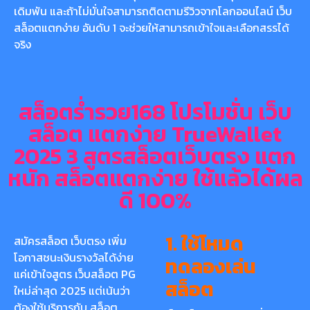
เดิมพัน และถ้าไม่มั่นใจสามารถติดตามรีวิวจากโลกออนไลน์ เว็บ
สล็อตแตกง่าย อันดับ 1 จะช่วยให้สามารถเข้าใจและเลือกสรรได้
จริง
สล็อตรํ่ารวย168 โปรโมชั่น เว็บ
สล็อต แตกง่าย TrueWallet
2025 3 สูตรสล็อตเว็บตรง แตก
หนัก สล็อตแตกง่าย ใช้แล้วได้ผล
ดี 100%
1. ใช้โหมด
สมัครสล็อต เว็บตรง เพิ่ม
โอกาสชนะเงินรางวัลได้ง่าย
ทดลองเล่น
แค่เข้าใจสูตร เว็บสล็อต PG
สล็อต
ใหม่ล่าสุด 2025 แต่เน้นว่า
ต้องใช้บริการกับ สล็อต