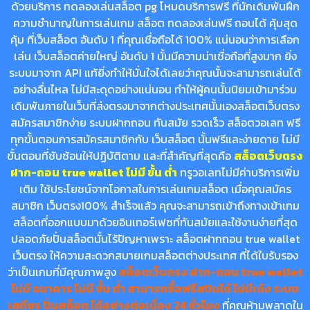
ด้วยบริการ ทดลองเล่นสล็อต pg โหมดบริการฟรี ที่นักเดิมพันฝึก
ความชำนาญในการเล่นเกม สล็อต ทดลองเล่นฟรี ถอนได้ คุ้มสุด
คุ้ม ที่เว็บสล็อต อันดับ 1 ที่คุณเชื่อถือได้ 100% แน่นอนว่าการเลือก
เล่น เว็บสล็อตค่ายใหญ่ อันดับ 1 นั้นมีความน่าเชื่อถือที่สูงมาก ยิ่ง
ชม
ระบบมาจาก API แท้ยิ่งทำให้มั่นใจได้เลยว่าคุณนั้นจะสามารถเล่นได้
อย่างลื่นไหล ไม่มีสะดุดอย่างแน่นอน ทำให้ผู้คนนั้นนิยมเข้ามาร่วม
เดิมพันภายในเว็บที่ส่งตรงมาจากต่างประเทศนั้นเอง
สล็อตเว็บตรง
สมัครสมาชิกง่าย ระบบฝากถอน ทันสมัย รวดเร็ว สล็อตวอเลท ฟรี
ทุกขั้นตอน
การสมัครสมาชิกกับ เว็บสล็อต นั้นฟรีและง่ายดาย ไม่มี
ขั้นตอนที่ซับซ้อนให้ปฏิบัติตาม และที่สำคัญที่สุดคือ
สล็อตเว็บตรง
ฝาก-ถอน true wallet ไม่มี ขั้น ต่ํา
ทรูวอเลทไม่มีค่าบริการเพิ่ม
เติม ใช้ประโยชน์จากโอกาสในการเล่นเกมสล็อต เมื่อคุณสมัคร
สมาชิก เว็บตรง100% สำเร็จแล้ว คุณจะสามารถเข้าถึงทางเข้าเกม
สล็อตที่ออกแบบมาด้วยอินเทอร์เฟซที่ทันสมัยและใช้งานง่ายที่สุด
ปลอดภัย
ปั่นสล็อตนั้นไร้ปัญหาเพราะ สล็อตฝากถอน true wallet
เว็บตรง ให้ความสะดวกสบายเกมสล็อตต่างประเทศ ที่ได้ใบรับรอง
ว่าเป็นเกมที่มีคุณภาพสูง
สล็อตเว็บตรง ฝาก-ถอน true wallet
ไม่มี ธนาคาร ไม่มี ขั้น ต่ํา สามารถซื้อฟรีสปินได้ ไม่มีเด้ง ระบบ
เสถียร ปั่นสล็อต ได้อย่างต่อเนื่อง 24 ชั่วโมง
ที่คุณห้ามพลาดใน