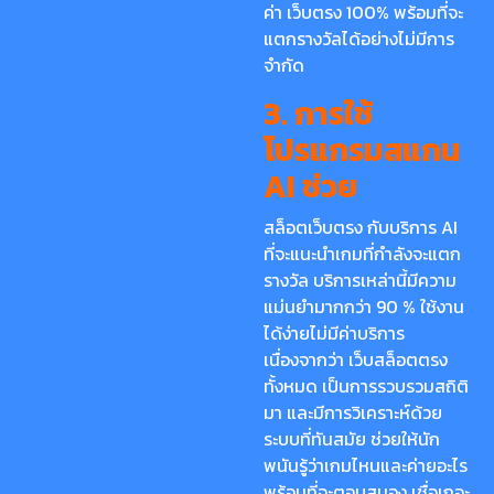
ค่า เว็บตรง 100% พร้อมที่จะ
แตกรางวัลได้อย่างไม่มีการ
จำกัด
3. การใช้
โปรแกรมสแกน
AI ช่วย
สล็อตเว็บตรง กับบริการ AI
ที่จะแนะนำเกมที่กำลังจะแตก
รางวัล บริการเหล่านี้มีความ
แม่นยำมากกว่า 90 % ใช้งาน
ได้ง่ายไม่มีค่าบริการ
เนื่องจากว่า เว็บสล็อตตรง
ทั้งหมด เป็นการรวบรวมสถิติ
มา และมีการวิเคราะห์ด้วย
ระบบที่ทันสมัย ช่วยให้นัก
พนันรู้ว่าเกมไหนและค่ายอะไร
พร้อมที่จะตอบสนอง เชื่อเถอะ