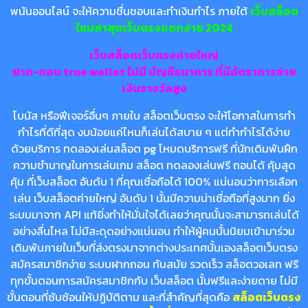
พนันออนไลน์ จะให้ความชื่นชอบและทำเงินกำไร ภายใต้
เว็บสล็อต
ใหม่ล่าสุดเว็บตรงแตกง่าย 2024
เว็บสล็อตเว็บตรงค่ายใหญ่
ฝาก-ถอน true wallet ไม่มี บัญชีธนาคาร ที่มีอัตราการจ่าย
เงินรางวัลสูง
โบนัส หรือฟีเจอร์อื่นๆ ภายใน สล็อตเว็บตรง จะให้โอกาสในการทำ
กำไรที่ดีที่สุด งบน้อยแค่ไหนก็เล่นได้สบาย ๆ แต่ทำกำไรได้ง่าย
ด้วยบริการ ทดลองเล่นสล็อต pg โหมดบริการฟรี ที่นักเดิมพันฝึก
ความชำนาญในการเล่นเกม สล็อต ทดลองเล่นฟรี ถอนได้ คุ้มสุด
คุ้ม ที่เว็บสล็อต อันดับ 1 ที่คุณเชื่อถือได้ 100% แน่นอนว่าการเลือก
เล่น เว็บสล็อตค่ายใหญ่ อันดับ 1 นั้นมีความน่าเชื่อถือที่สูงมาก ยิ่ง
ระบบมาจาก API แท้ยิ่งทำให้มั่นใจได้เลยว่าคุณนั้นจะสามารถเล่นได้
อย่างลื่นไหล ไม่มีสะดุดอย่างแน่นอน ทำให้ผู้คนนั้นนิยมเข้ามาร่วม
เดิมพันภายในเว็บที่ส่งตรงมาจากต่างประเทศนั้นเอง
สล็อตเว็บตรง
สมัครสมาชิกง่าย ระบบฝากถอน ทันสมัย รวดเร็ว สล็อตวอเลท ฟรี
ทุกขั้นตอน
การสมัครสมาชิกกับ เว็บสล็อต นั้นฟรีและง่ายดาย ไม่มี
ขั้นตอนที่ซับซ้อนให้ปฏิบัติตาม และที่สำคัญที่สุดคือ
สล็อตเว็บตรง