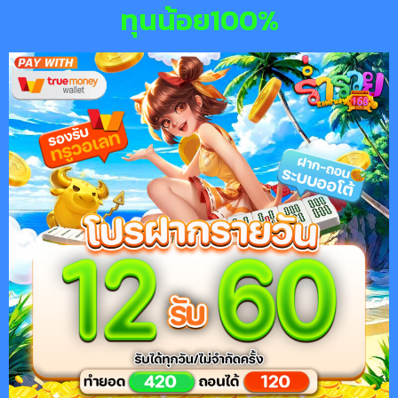
ทุนน้อย100%
68สล็อต
68สล็อต
8เว็บ
68โปร