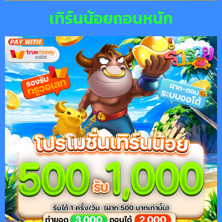
เทิร์นน้อยถอนหนัก