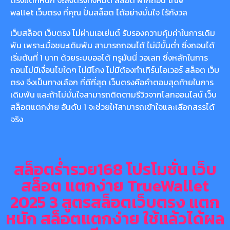
wallet เว็บตรง ที่คุณ ปั่นสล็อต ได้อย่างมั่นใจ ไร้กังวล
เว็บสล็อต เว็บตรง ไม่ผ่านเอเย่นต์ รับรองความคุ้มค่าในการเดิม
พัน เพราะเมื่อชนะเดิมพัน สามารถถอนได้ ไม่มีขั้นต่ำ ซึ่งถอนได้
เริ่มต้นที่ 1 บาท ด้วยระบบออโต้ ทรูมันนี่ วอเลท ซึ่งหลักในการ
ถอนไม่มีเงื่อนไขใดๆ ไม่มีโกง ไม่มีต้องทำเทิร์นโอเวอร์ สล็อต เว็บ
ตรง จึงเป็นทางเลือก ที่ดีที่สุด เว็บตรงคือคำตอบสุดท้ายในการ
เดิมพัน และถ้าไม่มั่นใจสามารถติดตามรีวิวจากโลกออนไลน์ เว็บ
สล็อตแตกง่าย อันดับ 1 จะช่วยให้สามารถเข้าใจและเลือกสรรได้
จริง
สล็อตรํ่ารวย168 โปรโมชั่น เว็บ
สล็อต แตกง่าย TrueWallet
2025 3 สูตรสล็อตเว็บตรง แตก
หนัก สล็อตแตกง่าย ใช้แล้วได้ผล