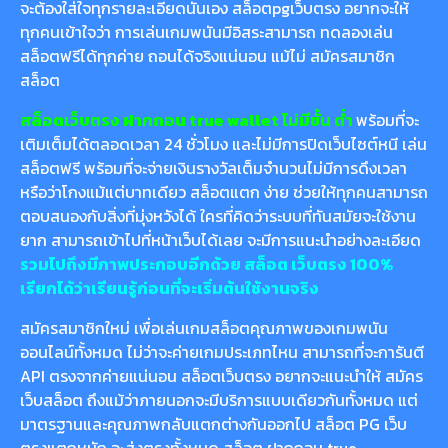
จะต้องใส่ใจทุกรายละเอียดนั่นเอง สล็อตpgเว็บตรง อยากจะให้
ทุกคนเข้าใจว่า การเล่นเกมพนันมีอิสระสามารถ ทดลองเล่น
สล็อตฟรีได้ทุกค่าย ถอนได้จริงแน่นอน แม้ไม่ สมัครสมาชิก
สล็อต
สล็อตเว็บตรง ฝากถอน true wallet ไม่มีขั้น ต่ํา
พร้อมที่จะ
เติมเต็มได้ตลอดเวลา 24 ชั่วโมง และไม่มีการปิดเว็บไซต์หนี เล่น
สล็อตฟรี พร้อมที่จะจ่ายเงินรางวัลเต็มจำนวนไม่มีการดึงเวลา
หรือว่าโกงแม้แต่บาทเดียว สล็อตแตก ง่าย ช่วยให้ทุกคนสามารถ
ตอบสนองกับสิ่งที่มุ่งหวังได้ ใครที่คิดว่าระบบที่ทันสมัยจะใช้งาน
โมง
ยาก สามารถเข้าไปที่หน้าเว็บได้เลย จะมีการแนะนำอย่างละเอียด
รวมไปถึงมีภาพประกอบอีกด้วย สล็อต เว็บตรง 100%
เรียกได้ว่าเรียนรู้ก่อนที่จะเริ่มต้นใช้งานจริง
สมัครสมาชิกใหม่ เพื่อเล่นเกมสล็อตคุณภาพของเกมพนัน
ออนไลน์ทั้งหมด ไม่ว่าจะค่ายเกมประเภทไหน สามารถที่จะการันตี
API ตรงจากค่ายแน่นอน สล็อตเว็บตรง อยากจะแนะนำให้ สมัคร
เว็บสล็อต ถึงแม้ว่าภายนอกจะมีบริการแบบเดียวกันทั้งหมด แต่
มาตรฐานและคุณภาพกลับแตกต่างกันออกไป สล็อต PG เว็บ
ตรงแตกหนัก จะส่งตรงทั้งหมด สล็อต ฝากถอน true