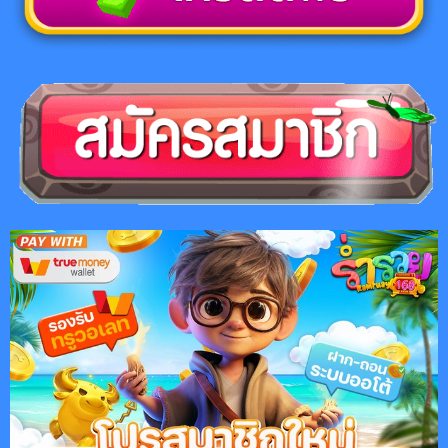
ay168
25