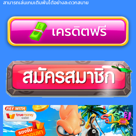
สามารถเล่นเกมเดินพันได้อย่างสะดวกสบาย