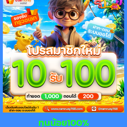
ทุนน้อย100%