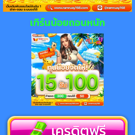
เทิร์นน้อยถอนหนัก