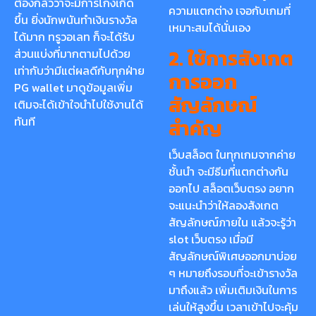
ต้องกลัวว่าจะมีการโกงเกิด
ความแตกต่าง เจอกับเกมที่
ขึ้น ยิ่งนักพนันทำเงินรางวัล
เหมาะสมได้นั่นเอง
ได้มาก ทรูวอเลท ก็จะได้รับ
2. ใช้การสังเกต
ส่วนแบ่งที่มากตามไปด้วย
เท่ากับว่ามีแต่ผลดีกับทุกฝ่าย
การออก
PG wallet มาดูข้อมูลเพิ่ม
สัญลักษณ์
เติมจะได้เข้าใจนำไปใช้งานได้
ทันที
สำคัญ
เว็บสล็อต ในทุกเกมจากค่าย
ชั้นนำ จะมีธีมที่แตกต่างกัน
ออกไป สล็อตเว็บตรง อยาก
จะแนะนำว่าให้ลองสังเกต
สัญลักษณ์ภายใน แล้วจะรู้ว่า
slot เว็บตรง เมื่อมี
สัญลักษณ์พิเศษออกมาบ่อย
ๆ หมายถึงรอบที่จะเข้ารางวัล
มาถึงแล้ว เพิ่มเติมเงินในการ
เล่นให้สูงขึ้น เวลาเข้าไปจะคุ้ม