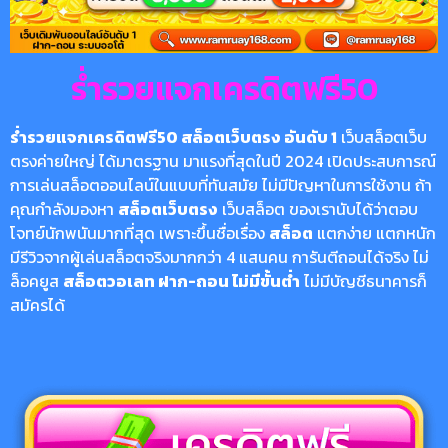
ร่ำรวยแจกเครดิตฟรี50
ร่ำรวยแจกเครดิตฟรี50 สล็อตเว็บตรง อันดับ 1
เว็บสล็อตเว็บ
ตรงค่ายใหญ่ ได้มาตรฐาน มาแรงที่สุดในปี 2024 เปิดประสบการณ์
การเล่นสล็อตออนไลน์ในแบบที่ทันสมัย ไม่มีปัญหาในการใช้งาน ถ้า
คุณกำลังมองหา
สล็อตเว็บตรง
เว็บสล็อต ของเรานับได้ว่าตอบ
โจทย์นักพนันมากที่สุด เพราะขึ้นชื่อเรื่อง
สล็อต
แตกง่าย แตกหนัก
มีรีวิวจากผู้เล่นสล็อตจริงมากกว่า 4 แสนคน การันตีถอนได้จริง ไม่
ล็อคยูส
สล็อตวอเลท ฝาก-ถอน ไม่มีขั้นต่ำ
ไม่มีบัญชีธนาคารก็
สมัครได้