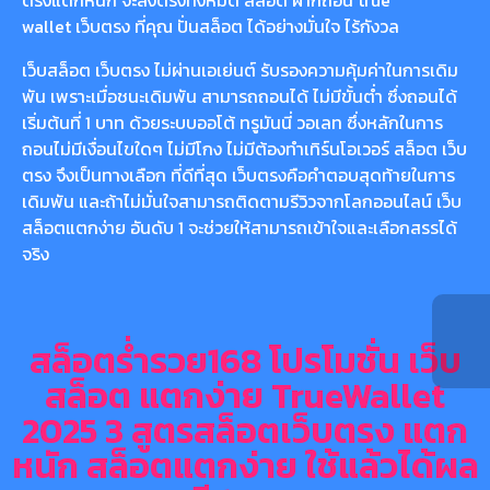
wallet เว็บตรง ที่คุณ ปั่นสล็อต ได้อย่างมั่นใจ ไร้กังวล
เว็บสล็อต เว็บตรง ไม่ผ่านเอเย่นต์ รับรองความคุ้มค่าในการเดิม
พัน เพราะเมื่อชนะเดิมพัน สามารถถอนได้ ไม่มีขั้นต่ำ ซึ่งถอนได้
เริ่มต้นที่ 1 บาท ด้วยระบบออโต้ ทรูมันนี่ วอเลท ซึ่งหลักในการ
ถอนไม่มีเงื่อนไขใดๆ ไม่มีโกง ไม่มีต้องทำเทิร์นโอเวอร์ สล็อต เว็บ
ตรง จึงเป็นทางเลือก ที่ดีที่สุด เว็บตรงคือคำตอบสุดท้ายในการ
เดิมพัน และถ้าไม่มั่นใจสามารถติดตามรีวิวจากโลกออนไลน์ เว็บ
สล็อตแตกง่าย อันดับ 1 จะช่วยให้สามารถเข้าใจและเลือกสรรได้
จริง
สล็อตรํ่ารวย168 โปรโมชั่น เว็บ
สล็อต แตกง่าย TrueWallet
2025 3 สูตรสล็อตเว็บตรง แตก
หนัก สล็อตแตกง่าย ใช้แล้วได้ผล