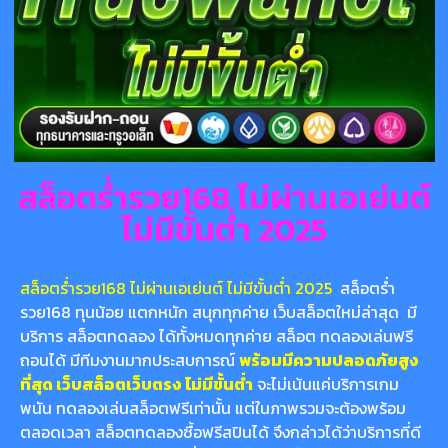
สล็อตรํ่ารวย168 ไม่ผ่านเอเย่นต์
ไม่มีขั้นต่ำ 2025
สล็อตรํ่ารวย168 ไม่ผ่านเอเย่นต์ ไม่มีขั้นต่ำ 2025
สล็อตรํ่า
รวย168 ทุนน้อย แตกหนัก สนุกทุกค่าย เว็บสล็อตใหม่ล่าสุด มี
บริการ สล็อตทดลอง ได้ทั้งหมดทุกค่าย สล็อต ทดลองเล่นฟรี
ถอนได้ มีทีมงานมากประสบการณ์
พร้อมมีความปลอดภัยสูง
ที่สุด เว็บสล็อตเว็บตรง ไม่มีขั้นต่ำ
จะไม่เน้นแค่บริการเกม
พนัน ทดลองเล่นสล็อตฟรีเท่านั้น แต่ในภาพรวมจะต้องพร้อม
ตลอดเวลา สล็อตทดลองซื้อฟรีสปินได้ จึงกล่าวได้ว่าบริการที่ดี