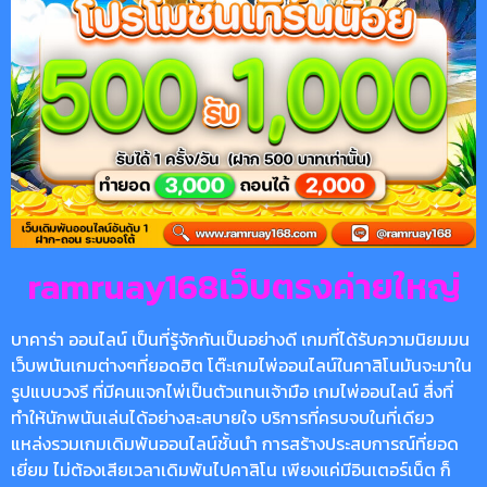
ramruay168เว็บตรงค่ายใหญ่
บาคาร่า ออนไลน์ เป็นที่รู้จักกันเป็นอย่างดี เกมที่ได้รับความนิยมมน
เว็บพนันเกมต่างๆที่ยอดฮิต โต๊ะเกมไพ่ออนไลน์ในคาสิโนมันจะมาใน
รูปแบบวงรี ที่มีคนแจกไพ่เป็นตัวแทนเจ้ามือ เกมไพ่ออนไลน์ สื่งที่
ทำให้นักพนันเล่นได้อย่างสะสบายใจ บริการที่ครบจบในที่เดียว
แหล่งรวมเกมเดิมพันออนไลน์ชั้นนำ การสร้างประสบการณ์ที่ยอด
เยี่ยม ไม่ต้องเสียเวลาเดิมพันไปคาสิโน เพียงแค่มีอินเตอร์เน็ต ก็