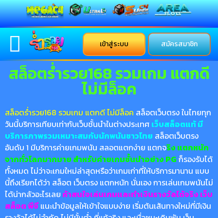
เข้าสู่ระบบ
สมัครสมาชิก
สล็อตรํ่ารวย168 รวมเกม แตกดี
ไม่มีล็อค
สล็อตรํ่ารวย168 รวมเกม แตกดี ไม่มีล็อค
สล็อตเว็บตรง ในไทยทุก
วันนี้บริการเทียบเท่ากับเว็บชั้นนำในต่างประเทศ
เว็บสล็อตแท้ มี
บริการภาพรวมเหมาะสมกับนักพนันชาวไทย
สล็อตเว็บตรง
อันดับ 1 มีบริการค่ายเกมพนัน สลอตแตกง่าย แตกจ
ริง แตกหนัก
จากทั่วโลกมากมาย สำหรับค่ายเกมชั้นนำอย่าง PG
ก็รองรับได้
ทั้งหมด ไม่ว่าจะเกมใหม่ล่าสุดหรือว่าเกมเก่าที่ให้บริการมานาน แบบ
นี้ถึงเรียกได้ว่า สล็อต เว็บตรง แตกหนัก นั่นเอง การเล่นเกมพนันไม่
ได้น่ากลัวอะไรเลย
ถ้าสนใจเล่นเกมและทำเงินรางวัลได้จริง เว็บ
สล็อต พีจี
แนะนำข้อมูลให้เข้าใจแบบง่าย เริ่มต้นเส้นทางใหม่ที่มีเงิน
รางวัลได้ไม่จำกัด ไม่มีขั้นต่ำ ที่แท้จริง และเมื่อชนะเดิมพัน เว็บ