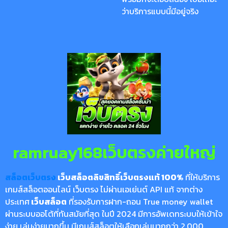
ว่าบริการแบบนี้มีอยู่จริง
ramruay168เว็บตรงค่ายใหญ่
สล็อตเว็บตรง
เว็บสล็อตลิขสิทธิ์เว็บตรงแท้ 100%
ที่ให้บริการ
เกมส์สล็อตออนไลน์ เว็บตรง ไม่ผ่านเอเย่นต์ API แท้ จากต่าง
ประเทศ
เว็บสล็อต
ที่รองรับการฝาก-ถอน True money wallet
ผ่านระบบออโต้ที่ทันสมัยที่สุด ในปี 2024 มีการอัพเดทระบบให้เข้าใจ
ง่าย เล่นง่ายมากขึ้น มีเกมส์สล็อตให้เลือกเล่นมากกว่า 2,000