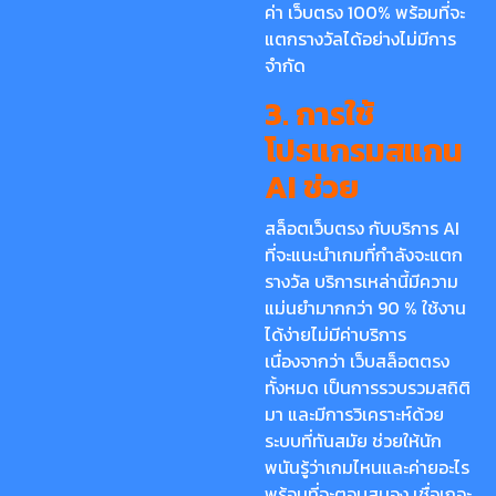
ค่า เว็บตรง 100% พร้อมที่จะ
แตกรางวัลได้อย่างไม่มีการ
จำกัด
3. การใช้
โปรแกรมสแกน
AI ช่วย
สล็อตเว็บตรง กับบริการ AI
ที่จะแนะนำเกมที่กำลังจะแตก
รางวัล บริการเหล่านี้มีความ
แม่นยำมากกว่า 90 % ใช้งาน
ได้ง่ายไม่มีค่าบริการ
เนื่องจากว่า เว็บสล็อตตรง
ทั้งหมด เป็นการรวบรวมสถิติ
มา และมีการวิเคราะห์ด้วย
ระบบที่ทันสมัย ช่วยให้นัก
พนันรู้ว่าเกมไหนและค่ายอะไร
พร้อมที่จะตอบสนอง เชื่อเถอะ