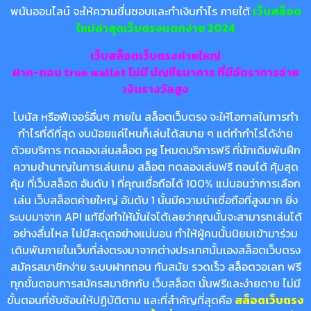
พนันออนไลน์ จะให้ความชื่นชอบและทำเงินกำไร ภายใต้
เว็บสล็อต
ใหม่ล่าสุดเว็บตรงแตกง่าย 2024
เว็บสล็อตเว็บตรงค่ายใหญ่
ฝาก-ถอน true wallet ไม่มี บัญชีธนาคาร ที่มีอัตราการจ่าย
เงินรางวัลสูง
โบนัส หรือฟีเจอร์อื่นๆ ภายใน สล็อตเว็บตรง จะให้โอกาสในการทำ
กำไรที่ดีที่สุด งบน้อยแค่ไหนก็เล่นได้สบาย ๆ แต่ทำกำไรได้ง่าย
ด้วยบริการ ทดลองเล่นสล็อต pg โหมดบริการฟรี ที่นักเดิมพันฝึก
ความชำนาญในการเล่นเกม สล็อต ทดลองเล่นฟรี ถอนได้ คุ้มสุด
คุ้ม ที่เว็บสล็อต อันดับ 1 ที่คุณเชื่อถือได้ 100% แน่นอนว่าการเลือก
เล่น เว็บสล็อตค่ายใหญ่ อันดับ 1 นั้นมีความน่าเชื่อถือที่สูงมาก ยิ่ง
ระบบมาจาก API แท้ยิ่งทำให้มั่นใจได้เลยว่าคุณนั้นจะสามารถเล่นได้
อย่างลื่นไหล ไม่มีสะดุดอย่างแน่นอน ทำให้ผู้คนนั้นนิยมเข้ามาร่วม
เดิมพันภายในเว็บที่ส่งตรงมาจากต่างประเทศนั้นเอง
สล็อตเว็บตรง
สมัครสมาชิกง่าย ระบบฝากถอน ทันสมัย รวดเร็ว สล็อตวอเลท ฟรี
ทุกขั้นตอน
การสมัครสมาชิกกับ เว็บสล็อต นั้นฟรีและง่ายดาย ไม่มี
ขั้นตอนที่ซับซ้อนให้ปฏิบัติตาม และที่สำคัญที่สุดคือ
สล็อตเว็บตรง