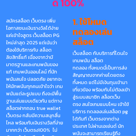
ดี 100%
1. ใช้โหมด
สมัครสล็อต เว็บตรง เพิ่ม
โอกาสชนะเงินรางวัลได้ง่าย
ทดลองเล่น
แค่เข้าใจสูตร เว็บสล็อต PG
สล็อต
ใหม่ล่าสุด 2025 แต่เน้นว่า
ต้องใช้บริการกับ สล็อต
เว็บสล็อต กับบริการที่โดนใจ
ลิขสิทธิ์แท้ เนื่องจากว่ามี
เกมพนัน สล็อต
มาตรฐานและเกมพนันของ
ทดลอง ทั้งหมดนี้เป็นการส่ง
แท้ เกมพนันออนไลน์ ที่นัก
สัญญาณจากค่ายโดยตรง
พนันสนใจ ปลอดภัย อยากจะ
ทั้งหมด แต่ไม่มีเงินทุนเข้ามา
ให้นักพนันทุกคนเข้าใจว่า เกม
เกี่ยวข้อง พร้อมกับไม่ต้องเข้า
พนันแต่ละรูปแบบ ถึงจะมีพื้น
สู่ระบบสมาชิก สล็อตเว็บ
ฐานเล่นแบบเดียวกัน แต่ทาง
ตรง สนใจเกมแบบไหน เข้าใช้
สล็อตฝากถอน true wallet
บริการ ทดลองเล่นสล็อต pg
เว็บตรง กลับมีความสนุกลื่น
ได้ทันที เว็บตรงจากต่าง
ไหล พร้อมกับเงินรางวัลที่ง่าย
ประเทศ ไม่ผ่านเอเย่นต์ นัก
มากกว่า เว็บตรง100% ไม่
พนันจะสามารถเรียนรู้ถึง