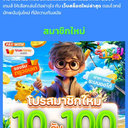
เกมส์ ให้เลือกเล่นได้อย่าจุใจ กับ
เว็บสล็อตใหม่ล่าสุด
ตอบโจทย์
นักพนันรุ่นใหม่ ที่มีความทันสมัย
สมาชิกใหม่