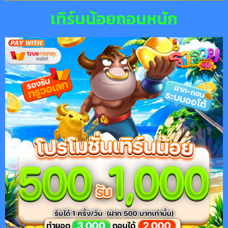
เทิร์นน้อยถอนหนัก