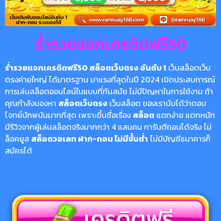
ร่ำรวยแจกเครดิตฟรี50
ร่ำรวยแจกเครดิตฟรี50 สล็อตเว็บตรง อันดับ 1
เว็บสล็อตเว็บ
ตรงค่ายใหญ่ ได้มาตรฐาน มาแรงที่สุดในปี 2024 เปิดประสบการณ์
การเล่นสล็อตออนไลน์ในแบบที่ทันสมัย ไม่มีปัญหาในการใช้งาน ถ้า
คุณกำลังมองหา
สล็อตเว็บตรง
เว็บสล็อต ของเรานับได้ว่าตอบ
โจทย์นักพนันมากที่สุด เพราะขึ้นชื่อเรื่อง
สล็อต
แตกง่าย แตกหนัก
มีรีวิวจากผู้เล่นสล็อตจริงมากกว่า 4 แสนคน การันตีถอนได้จริง ไม่
ล็อคยูส
สล็อตวอเลท ฝาก-ถอน ไม่มีขั้นต่ำ
ไม่มีบัญชีธนาคารก็
สมัครได้