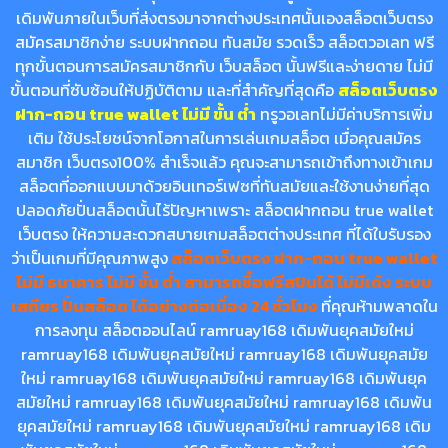
เดิมพันภายในเว็บที่ส่งตรงมาจากต่างประเทศนั้นเอง
สล็อตเว็บตรง
สมัครสมาชิกง่าย ระบบฝากถอน ทันสมัย รวดเร็ว สล็อตวอเลท ฟรี
ทุกขั้นตอน
การสมัครสมาชิกกับ เว็บสล็อต นั้นฟรีและง่ายดาย ไม่มี
ขั้นตอนที่ซับซ้อนให้ปฏิบัติตาม และที่สำคัญที่สุดคือ
สล็อตเว็บตรง
ฝาก-ถอน true wallet ไม่มี ขั้น ต่ํา
ทรูวอเลทไม่มีค่าบริการเพิ่ม
เติม ใช้ประโยชน์จากโอกาสในการเล่นเกมสล็อต เมื่อคุณสมัคร
สมาชิก เว็บตรง100% สำเร็จแล้ว คุณจะสามารถเข้าถึงทางเข้าเกม
สล็อตที่ออกแบบมาด้วยอินเทอร์เฟซที่ทันสมัยและใช้งานง่ายที่สุด
ปลอดภัย
ปั่นสล็อตนั้นไร้ปัญหาเพราะ สล็อตฝากถอน true wallet
เว็บตรง ให้ความสะดวกสบายเกมสล็อตต่างประเทศ ที่ได้ใบรับรอง
ว่าเป็นเกมที่มีคุณภาพสูง
สล็อตเว็บตรง ฝาก-ถอน true wallet
ไม่มี ธนาคาร ไม่มี ขั้น ต่ํา สามารถซื้อฟรีสปินได้ ไม่มีเด้ง ระบบ
เสถียร ปั่นสล็อต ได้อย่างต่อเนื่อง 24 ชั่วโมง
ที่คุณห้ามพลาดใน
การลงทุน สล็อตออนไลน์ ramruay168 เดิมพันยุคสมัยใหม่
ramruay168 เดิมพันยุคสมัยใหม่ ramruay168 เดิมพันยุคสมัย
ใหม่ ramruay168 เดิมพันยุคสมัยใหม่ ramruay168 เดิมพันยุค
สมัยใหม่ ramruay168 เดิมพันยุคสมัยใหม่ ramruay168 เดิมพัน
ยุคสมัยใหม่ ramruay168 เดิมพันยุคสมัยใหม่ ramruay168 เดิม