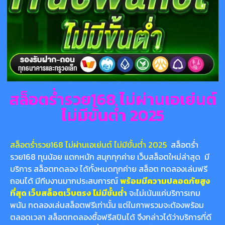
สล็อตรํ่ารวย168 ไม่ผ่านเอเย่นต์
ไม่มีขั้นต่ำ 2025
สล็อตรํ่ารวย168 ไม่ผ่านเอเย่นต์ ไม่มีขั้นต่ำ 2025
สล็อตรํ่า
รวย168 ทุนน้อย แตกหนัก สนุกทุกค่าย เว็บสล็อตใหม่ล่าสุด มี
บริการ สล็อตทดลอง ได้ทั้งหมดทุกค่าย สล็อต ทดลองเล่นฟรี
ถอนได้ มีทีมงานมากประสบการณ์
พร้อมมีความปลอดภัยสูง
ที่สุด เว็บสล็อตเว็บตรง ไม่มีขั้นต่ำ
จะไม่เน้นแค่บริการเกม
พนัน ทดลองเล่นสล็อตฟรีเท่านั้น แต่ในภาพรวมจะต้องพร้อม
ตลอดเวลา สล็อตทดลองซื้อฟรีสปินได้ จึงกล่าวได้ว่าบริการที่ดี