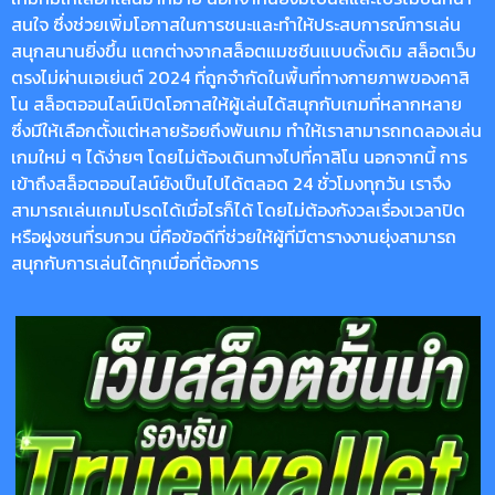
สนใจ ซึ่งช่วยเพิ่มโอกาสในการชนะและทำให้ประสบการณ์การเล่น
สนุกสนานยิ่งขึ้น แตกต่างจากสล็อตแมชชีนแบบดั้งเดิม สล็อตเว็บ
ตรงไม่ผ่านเอเย่นต์ 2024 ที่ถูกจำกัดในพื้นที่ทางกายภาพของคาสิ
โน สล็อตออนไลน์เปิดโอกาสให้ผู้เล่นได้สนุกกับเกมที่หลากหลาย
ซึ่งมีให้เลือกตั้งแต่หลายร้อยถึงพันเกม ทำให้เราสามารถทดลองเล่น
เกมใหม่ ๆ ได้ง่ายๆ โดยไม่ต้องเดินทางไปที่คาสิโน นอกจากนี้ การ
เข้าถึงสล็อตออนไลน์ยังเป็นไปได้ตลอด 24 ชั่วโมงทุกวัน เราจึง
สามารถเล่นเกมโปรดได้เมื่อไรก็ได้ โดยไม่ต้องกังวลเรื่องเวลาปิด
หรือฝูงชนที่รบกวน นี่คือข้อดีที่ช่วยให้ผู้ที่มีตารางงานยุ่งสามารถ
สนุกกับการเล่นได้ทุกเมื่อที่ต้องการ