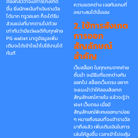
ต้องกลัวว่าจะมีการโกงเกิด
ความแตกต่าง เจอกับเกมที่
ขึ้น ยิ่งนักพนันทำเงินรางวัล
เหมาะสมได้นั่นเอง
ได้มาก ทรูวอเลท ก็จะได้รับ
2. ใช้การสังเกต
ส่วนแบ่งที่มากตามไปด้วย
เท่ากับว่ามีแต่ผลดีกับทุกฝ่าย
การออก
PG wallet มาดูข้อมูลเพิ่ม
สัญลักษณ์
เติมจะได้เข้าใจนำไปใช้งานได้
ทันที
สำคัญ
เว็บสล็อต ในทุกเกมจากค่าย
ชั้นนำ จะมีธีมที่แตกต่างกัน
ออกไป สล็อตเว็บตรง อยาก
จะแนะนำว่าให้ลองสังเกต
สัญลักษณ์ภายใน แล้วจะรู้ว่า
slot เว็บตรง เมื่อมี
สัญลักษณ์พิเศษออกมาบ่อย
ๆ หมายถึงรอบที่จะเข้ารางวัล
มาถึงแล้ว เพิ่มเติมเงินในการ
เล่นให้สูงขึ้น เวลาเข้าไปจะคุ้ม