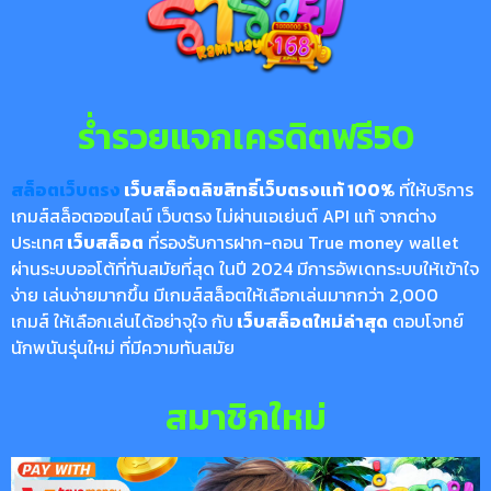
ร่ำรวยแจกเครดิตฟรี50
สล็อตเว็บตรง
เว็บสล็อตลิขสิทธิ์เว็บตรงแท้ 100%
ที่ให้บริการ
เกมส์สล็อตออนไลน์ เว็บตรง ไม่ผ่านเอเย่นต์ API แท้ จากต่าง
ประเทศ
เว็บสล็อต
ที่รองรับการฝาก-ถอน True money wallet
ผ่านระบบออโต้ที่ทันสมัยที่สุด ในปี 2024 มีการอัพเดทระบบให้เข้าใจ
ง่าย เล่นง่ายมากขึ้น มีเกมส์สล็อตให้เลือกเล่นมากกว่า 2,000
เกมส์ ให้เลือกเล่นได้อย่าจุใจ กับ
เว็บสล็อตใหม่ล่าสุด
ตอบโจทย์
นักพนันรุ่นใหม่ ที่มีความทันสมัย
สมาชิกใหม่