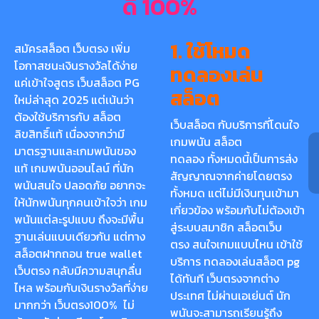
ดี 100%
1. ใช้โหมด
สมัครสล็อต เว็บตรง เพิ่ม
โอกาสชนะเงินรางวัลได้ง่าย
ทดลองเล่น
แค่เข้าใจสูตร เว็บสล็อต PG
สล็อต
ใหม่ล่าสุด 2025 แต่เน้นว่า
ต้องใช้บริการกับ สล็อต
เว็บสล็อต กับบริการที่โดนใจ
ลิขสิทธิ์แท้ เนื่องจากว่ามี
เกมพนัน สล็อต
มาตรฐานและเกมพนันของ
ทดลอง ทั้งหมดนี้เป็นการส่ง
แท้ เกมพนันออนไลน์ ที่นัก
สัญญาณจากค่ายโดยตรง
พนันสนใจ ปลอดภัย อยากจะ
ทั้งหมด แต่ไม่มีเงินทุนเข้ามา
ให้นักพนันทุกคนเข้าใจว่า เกม
เกี่ยวข้อง พร้อมกับไม่ต้องเข้า
พนันแต่ละรูปแบบ ถึงจะมีพื้น
สู่ระบบสมาชิก สล็อตเว็บ
ฐานเล่นแบบเดียวกัน แต่ทาง
ตรง สนใจเกมแบบไหน เข้าใช้
สล็อตฝากถอน true wallet
บริการ ทดลองเล่นสล็อต pg
เว็บตรง กลับมีความสนุกลื่น
ได้ทันที เว็บตรงจากต่าง
ไหล พร้อมกับเงินรางวัลที่ง่าย
ประเทศ ไม่ผ่านเอเย่นต์ นัก
มากกว่า เว็บตรง100% ไม่
พนันจะสามารถเรียนรู้ถึง