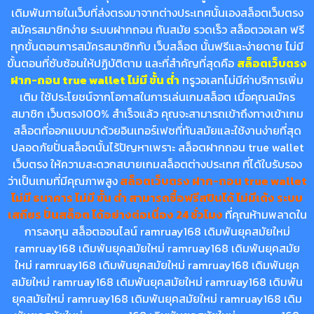
เดิมพันภายในเว็บที่ส่งตรงมาจากต่างประเทศนั้นเอง
สล็อตเว็บตรง
สมัครสมาชิกง่าย ระบบฝากถอน ทันสมัย รวดเร็ว สล็อตวอเลท ฟรี
ทุกขั้นตอน
การสมัครสมาชิกกับ เว็บสล็อต นั้นฟรีและง่ายดาย ไม่มี
ขั้นตอนที่ซับซ้อนให้ปฏิบัติตาม และที่สำคัญที่สุดคือ
สล็อตเว็บตรง
ฝาก-ถอน true wallet ไม่มี ขั้น ต่ํา
ทรูวอเลทไม่มีค่าบริการเพิ่ม
เติม ใช้ประโยชน์จากโอกาสในการเล่นเกมสล็อต เมื่อคุณสมัคร
สมาชิก เว็บตรง100% สำเร็จแล้ว คุณจะสามารถเข้าถึงทางเข้าเกม
สล็อตที่ออกแบบมาด้วยอินเทอร์เฟซที่ทันสมัยและใช้งานง่ายที่สุด
ปลอดภัย
ปั่นสล็อตนั้นไร้ปัญหาเพราะ สล็อตฝากถอน true wallet
เว็บตรง ให้ความสะดวกสบายเกมสล็อตต่างประเทศ ที่ได้ใบรับรอง
ว่าเป็นเกมที่มีคุณภาพสูง
สล็อตเว็บตรง ฝาก-ถอน true wallet
ไม่มี ธนาคาร ไม่มี ขั้น ต่ํา สามารถซื้อฟรีสปินได้ ไม่มีเด้ง ระบบ
เสถียร ปั่นสล็อต ได้อย่างต่อเนื่อง 24 ชั่วโมง
ที่คุณห้ามพลาดใน
การลงทุน สล็อตออนไลน์ ramruay168 เดิมพันยุคสมัยใหม่
ramruay168 เดิมพันยุคสมัยใหม่ ramruay168 เดิมพันยุคสมัย
ใหม่ ramruay168 เดิมพันยุคสมัยใหม่ ramruay168 เดิมพันยุค
สมัยใหม่ ramruay168 เดิมพันยุคสมัยใหม่ ramruay168 เดิมพัน
ยุคสมัยใหม่ ramruay168 เดิมพันยุคสมัยใหม่ ramruay168 เดิม