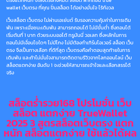
wallet เว็บตรง ที่คุณ ปั่นสล็อต ได้อย่างมั่นใจ ไร้กังวล
เว็บสล็อต เว็บตรง ไม่ผ่านเอเย่นต์ รับรองความคุ้มค่าในการเดิม
พัน เพราะเมื่อชนะเดิมพัน สามารถถอนได้ ไม่มีขั้นต่ำ ซึ่งถอนได้
เริ่มต้นที่ 1 บาท ด้วยระบบออโต้ ทรูมันนี่ วอเลท ซึ่งหลักในการ
ถอนไม่มีเงื่อนไขใดๆ ไม่มีโกง ไม่มีต้องทำเทิร์นโอเวอร์ สล็อต เว็บ
ตรง จึงเป็นทางเลือก ที่ดีที่สุด เว็บตรงคือคำตอบสุดท้ายในการ
เดิมพัน และถ้าไม่มั่นใจสามารถติดตามรีวิวจากโลกออนไลน์ เว็บ
สล็อตแตกง่าย อันดับ 1 จะช่วยให้สามารถเข้าใจและเลือกสรรได้
จริง
สล็อตรํ่ารวย168 โปรโมชั่น เว็บ
สล็อต แตกง่าย TrueWallet
2025 3 สูตรสล็อตเว็บตรง แตก
หนัก สล็อตแตกง่าย ใช้แล้วได้ผล