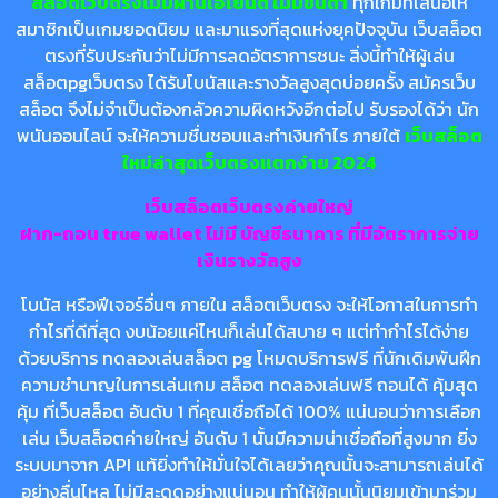
สล็อตเว็บตรงไม่มีผ่านเอเย่นต์ ไม่มีขั้นต่ำ
ทุกเกมที่เสนอให้
สมาชิกเป็นเกมยอดนิยม และมาแรงที่สุดแห่งยุคปัจจุบัน เว็บสล็อต
ตรงที่รับประกันว่าไม่มีการลดอัตราการชนะ สิ่งนี้ทำให้ผู้เล่น
สล็อตpgเว็บตรง ได้รับโบนัสและรางวัลสูงสุดบ่อยครั้ง สมัครเว็บ
สล็อต จึงไม่จำเป็นต้องกลัวความผิดหวังอีกต่อไป รับรองได้ว่า นัก
พนันออนไลน์ จะให้ความชื่นชอบและทำเงินกำไร ภายใต้
เว็บสล็อต
ใหม่ล่าสุดเว็บตรงแตกง่าย 2024
เว็บสล็อตเว็บตรงค่ายใหญ่
ฝาก-ถอน true wallet ไม่มี บัญชีธนาคาร ที่มีอัตราการจ่าย
เงินรางวัลสูง
โบนัส หรือฟีเจอร์อื่นๆ ภายใน สล็อตเว็บตรง จะให้โอกาสในการทำ
กำไรที่ดีที่สุด งบน้อยแค่ไหนก็เล่นได้สบาย ๆ แต่ทำกำไรได้ง่าย
ด้วยบริการ ทดลองเล่นสล็อต pg โหมดบริการฟรี ที่นักเดิมพันฝึก
ความชำนาญในการเล่นเกม สล็อต ทดลองเล่นฟรี ถอนได้ คุ้มสุด
คุ้ม ที่เว็บสล็อต อันดับ 1 ที่คุณเชื่อถือได้ 100% แน่นอนว่าการเลือก
เล่น เว็บสล็อตค่ายใหญ่ อันดับ 1 นั้นมีความน่าเชื่อถือที่สูงมาก ยิ่ง
ระบบมาจาก API แท้ยิ่งทำให้มั่นใจได้เลยว่าคุณนั้นจะสามารถเล่นได้
อย่างลื่นไหล ไม่มีสะดุดอย่างแน่นอน ทำให้ผู้คนนั้นนิยมเข้ามาร่วม