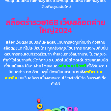
พันยุคสมัยใหม่ ramruay168 เดิมพันยุคสมัยใหม่ ramruay168
เดิมพันยุคสมัยใหม่
สล็อตร่ำรวย168 เว็บสล็อตค่าย
ใหญ่2024
สล็อตเว็บตรง รับประกันผลตอบแทนการลงทุนที่คุ้มค่า ด้วยเกม
สล็อตpgแท้ ที่ไม่เหมือนใคร ทุกครั้งที่คุณใช้บริการ คุณจะพบกับขั้น
ตอนการถอนเงินที่รวดเร็วมาก จ่ายเงินรางวัลมากมาย ไม่ว่าคุณจะ
ทำกำไรได้มากเพียงใดก็ตาม ระบบอัตโนมัติโดดเด่นด้วยคุณสมบัติ
ที่ทันสมัยและใช้งานง่าย โดยเสนอ
สล็อตเครดิตฟรี
ที่ได้รับความ
นิยมอย่างมาก ด้วยเหตุนี้ นักพนันหลาย ๆ คนจึง
สมัครเป็น
สมาชิก
บนเว็บสล็อต เนื่องจากความไว้วางใจที่มีต่อเว็บตรงที่เชื่อ
ถือได้