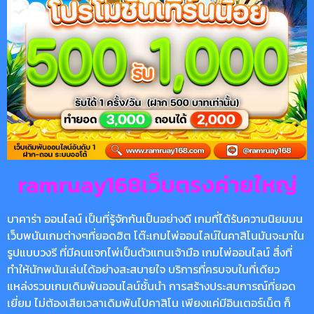
ramruay168เว็บตรงค่ายใหญ่
บาคาร่า ออนไลน์ เป็นที่รู้จักกันเป็นอย่างดี เกมที่ได้รับความนิยมมน
เว็บพนันเกมต่างๆที่ยอดฮิต โต๊ะเกมไพ่ออนไลน์ในคาสิโนมันจะมาใน
รูปแบบวงรี ที่มีคนแจกไพ่เป็นตัวแทนเจ้ามือ เกมไพ่ออนไลน์ สื่งที่
ทำให้นักพนันเล่นได้อย่างสะสบายใจ บริการที่ครบจบในที่เดียว
แหล่งรวมเกมเดิมพันออนไลน์ชั้นนำ การสร้างประสบการณ์ที่ยอด
เยี่ยม ไม่ต้องเสียเวลาเดิมพันไปคาสิโน เพียงแค่มีอินเตอร์เน็ต ก็