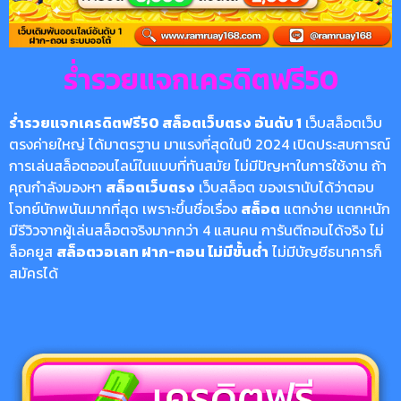
ร่ำรวยแจกเครดิตฟรี50
ร่ำรวยแจกเครดิตฟรี50 สล็อตเว็บตรง อันดับ 1
เว็บสล็อตเว็บ
ตรงค่ายใหญ่ ได้มาตรฐาน มาแรงที่สุดในปี 2024 เปิดประสบการณ์
การเล่นสล็อตออนไลน์ในแบบที่ทันสมัย ไม่มีปัญหาในการใช้งาน ถ้า
คุณกำลังมองหา
สล็อตเว็บตรง
เว็บสล็อต ของเรานับได้ว่าตอบ
โจทย์นักพนันมากที่สุด เพราะขึ้นชื่อเรื่อง
สล็อต
แตกง่าย แตกหนัก
มีรีวิวจากผู้เล่นสล็อตจริงมากกว่า 4 แสนคน การันตีถอนได้จริง ไม่
ล็อคยูส
สล็อตวอเลท ฝาก-ถอน ไม่มีขั้นต่ำ
ไม่มีบัญชีธนาคารก็
สมัครได้