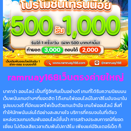
ramruay168เว็บตรงค่ายใหญ่
บาคาร่า ออนไลน์ เป็นที่รู้จักกันเป็นอย่างดี เกมที่ได้รับความนิยมมน
เว็บพนันเกมต่างๆที่ยอดฮิต โต๊ะเกมไพ่ออนไลน์ในคาสิโนมันจะมาใน
รูปแบบวงรี ที่มีคนแจกไพ่เป็นตัวแทนเจ้ามือ เกมไพ่ออนไลน์ สื่งที่
ทำให้นักพนันเล่นได้อย่างสะสบายใจ บริการที่ครบจบในที่เดียว
แหล่งรวมเกมเดิมพันออนไลน์ชั้นนำ การสร้างประสบการณ์ที่ยอด
เยี่ยม ไม่ต้องเสียเวลาเดิมพันไปคาสิโน เพียงแค่มีอินเตอร์เน็ต ก็