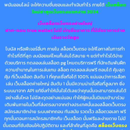
พนันออนไลน์ จะให้ความชื่นชอบและทำเงินกำไร ภายใต้
เว็บสล็อต
ใหม่ล่าสุดเว็บตรงแตกง่าย 2024
เว็บสล็อตเว็บตรงค่ายใหญ่
ฝาก-ถอน true wallet ไม่มี บัญชีธนาคาร ที่มีอัตราการจ่าย
เงินรางวัลสูง
โบนัส หรือฟีเจอร์อื่นๆ ภายใน สล็อตเว็บตรง จะให้โอกาสในการทำ
กำไรที่ดีที่สุด งบน้อยแค่ไหนก็เล่นได้สบาย ๆ แต่ทำกำไรได้ง่าย
ด้วยบริการ ทดลองเล่นสล็อต pg โหมดบริการฟรี ที่นักเดิมพันฝึก
ความชำนาญในการเล่นเกม สล็อต ทดลองเล่นฟรี ถอนได้ คุ้มสุด
คุ้ม ที่เว็บสล็อต อันดับ 1 ที่คุณเชื่อถือได้ 100% แน่นอนว่าการเลือก
เล่น เว็บสล็อตค่ายใหญ่ อันดับ 1 นั้นมีความน่าเชื่อถือที่สูงมาก ยิ่ง
ระบบมาจาก API แท้ยิ่งทำให้มั่นใจได้เลยว่าคุณนั้นจะสามารถเล่นได้
อย่างลื่นไหล ไม่มีสะดุดอย่างแน่นอน ทำให้ผู้คนนั้นนิยมเข้ามาร่วม
เดิมพันภายในเว็บที่ส่งตรงมาจากต่างประเทศนั้นเอง
สล็อตเว็บตรง
สมัครสมาชิกง่าย ระบบฝากถอน ทันสมัย รวดเร็ว สล็อตวอเลท ฟรี
ทุกขั้นตอน
การสมัครสมาชิกกับ เว็บสล็อต นั้นฟรีและง่ายดาย ไม่มี
ขั้นตอนที่ซับซ้อนให้ปฏิบัติตาม และที่สำคัญที่สุดคือ
สล็อตเว็บตรง