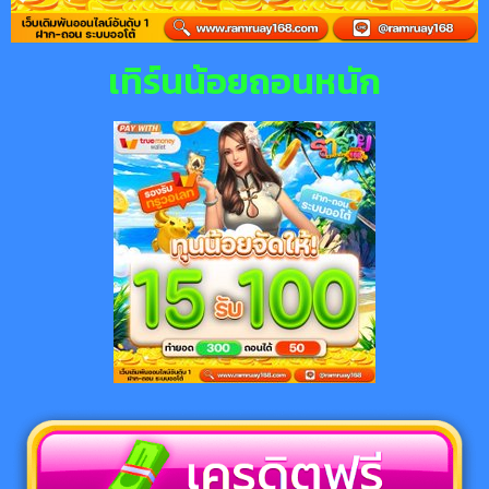
เทิร์นน้อยถอนหนัก