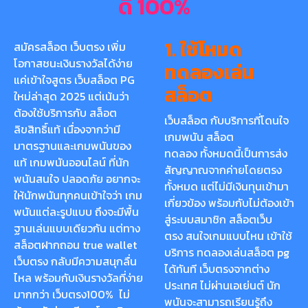
ดี 100%
1. ใช้โหมด
สมัครสล็อต เว็บตรง เพิ่ม
โอกาสชนะเงินรางวัลได้ง่าย
ทดลองเล่น
แค่เข้าใจสูตร เว็บสล็อต PG
สล็อต
ใหม่ล่าสุด 2025 แต่เน้นว่า
ต้องใช้บริการกับ สล็อต
เว็บสล็อต กับบริการที่โดนใจ
ลิขสิทธิ์แท้ เนื่องจากว่ามี
เกมพนัน สล็อต
มาตรฐานและเกมพนันของ
ทดลอง ทั้งหมดนี้เป็นการส่ง
แท้ เกมพนันออนไลน์ ที่นัก
สัญญาณจากค่ายโดยตรง
พนันสนใจ ปลอดภัย อยากจะ
ทั้งหมด แต่ไม่มีเงินทุนเข้ามา
ให้นักพนันทุกคนเข้าใจว่า เกม
เกี่ยวข้อง พร้อมกับไม่ต้องเข้า
พนันแต่ละรูปแบบ ถึงจะมีพื้น
สู่ระบบสมาชิก สล็อตเว็บ
ฐานเล่นแบบเดียวกัน แต่ทาง
ตรง สนใจเกมแบบไหน เข้าใช้
สล็อตฝากถอน true wallet
บริการ ทดลองเล่นสล็อต pg
เว็บตรง กลับมีความสนุกลื่น
ได้ทันที เว็บตรงจากต่าง
ไหล พร้อมกับเงินรางวัลที่ง่าย
ประเทศ ไม่ผ่านเอเย่นต์ นัก
มากกว่า เว็บตรง100% ไม่
พนันจะสามารถเรียนรู้ถึง