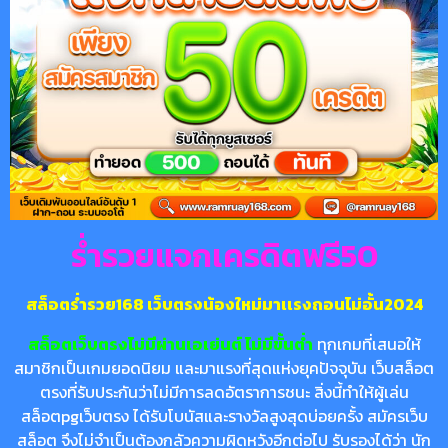
ร่ำรวยแจกเครดิตฟรี50
สล็อตร่ำรวย168 เว็บตรงน้องใหม่มาเเรงถอนไม่อั้น2024
สล็อตเว็บตรงไม่มีผ่านเอเย่นต์ ไม่มีขั้นต่ำ
ทุกเกมที่เสนอให้
สมาชิกเป็นเกมยอดนิยม และมาแรงที่สุดแห่งยุคปัจจุบัน เว็บสล็อต
ตรงที่รับประกันว่าไม่มีการลดอัตราการชนะ สิ่งนี้ทำให้ผู้เล่น
สล็อตpgเว็บตรง ได้รับโบนัสและรางวัลสูงสุดบ่อยครั้ง สมัครเว็บ
สล็อต จึงไม่จำเป็นต้องกลัวความผิดหวังอีกต่อไป รับรองได้ว่า นัก