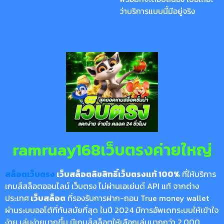
ว่าบริการแบบนี้มีอยู่จริง
ramruay168เว็บตรงค่ายใหญ่
สล็อตเว็บตรง
เว็บสล็อตลิขสิทธิ์เว็บตรงแท้ 100%
ที่ให้บริการ
เกมส์สล็อตออนไลน์ เว็บตรง ไม่ผ่านเอเย่นต์ API แท้ จากต่าง
ประเทศ
เว็บสล็อต
ที่รองรับการฝาก-ถอน True money wallet
ผ่านระบบออโต้ที่ทันสมัยที่สุด ในปี 2024 มีการอัพเดทระบบให้เข้าใจ
ง่าย เล่นง่ายมากขึ้น มีเกมส์สล็อตให้เลือกเล่นมากกว่า 2,000