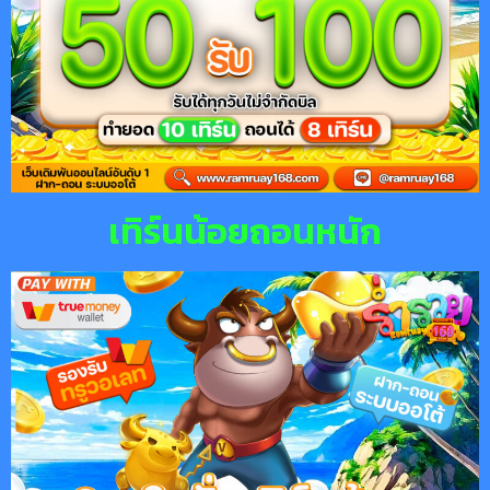
เทิร์นน้อยถอนหนัก