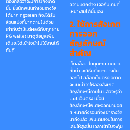
ต้องกลัวว่าจะมีการโกงเกิด
ความแตกต่าง เจอกับเกมที่
ขึ้น ยิ่งนักพนันทำเงินรางวัล
เหมาะสมได้นั่นเอง
ได้มาก ทรูวอเลท ก็จะได้รับ
2. ใช้การสังเกต
ส่วนแบ่งที่มากตามไปด้วย
เท่ากับว่ามีแต่ผลดีกับทุกฝ่าย
การออก
PG wallet มาดูข้อมูลเพิ่ม
สัญลักษณ์
เติมจะได้เข้าใจนำไปใช้งานได้
ทันที
สำคัญ
เว็บสล็อต ในทุกเกมจากค่าย
ชั้นนำ จะมีธีมที่แตกต่างกัน
ออกไป สล็อตเว็บตรง อยาก
จะแนะนำว่าให้ลองสังเกต
สัญลักษณ์ภายใน แล้วจะรู้ว่า
slot เว็บตรง เมื่อมี
สัญลักษณ์พิเศษออกมาบ่อย
ๆ หมายถึงรอบที่จะเข้ารางวัล
มาถึงแล้ว เพิ่มเติมเงินในการ
เล่นให้สูงขึ้น เวลาเข้าไปจะคุ้ม