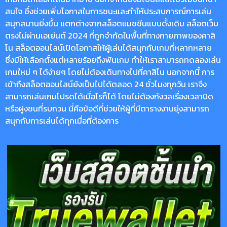
สนใจ ซึ่งช่วยเพิ่มโอกาสในการชนะและทำให้ประสบการณ์การเล่น
สนุกสนานยิ่งขึ้น แตกต่างจากสล็อตแมชชีนแบบดั้งเดิม สล็อตเว็บ
ตรงไม่ผ่านเอเย่นต์ 2024 ที่ถูกจำกัดในพื้นที่ทางกายภาพของคาสิ
โน สล็อตออนไลน์เปิดโอกาสให้ผู้เล่นได้สนุกกับเกมที่หลากหลาย
ซึ่งมีให้เลือกตั้งแต่หลายร้อยถึงพันเกม ทำให้เราสามารถทดลองเล่น
เกมใหม่ ๆ ได้ง่ายๆ โดยไม่ต้องเดินทางไปที่คาสิโน นอกจากนี้ การ
เข้าถึงสล็อตออนไลน์ยังเป็นไปได้ตลอด 24 ชั่วโมงทุกวัน เราจึง
สามารถเล่นเกมโปรดได้เมื่อไรก็ได้ โดยไม่ต้องกังวลเรื่องเวลาปิด
หรือฝูงชนที่รบกวน นี่คือข้อดีที่ช่วยให้ผู้ที่มีตารางงานยุ่งสามารถ
สนุกกับการเล่นได้ทุกเมื่อที่ต้องการ