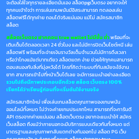
จะต้องใส่ใจทุกรายละเอียดนั่นเอง สล็อตpgเว็บตรง อยากจะให้
ทุกคนเข้าใจว่า การเล่นเกมพนันมีอิสระสามารถ ทดลองเล่น
สล็อตฟรีได้ทุกค่าย ถอนได้จริงแน่นอน แม้ไม่ สมัครสมาชิก
สล็อต
สล็อตเว็บตรง ฝากถอน true wallet ไม่มีขั้น ต่ํา
พร้อมที่จะ
เติมเต็มได้ตลอดเวลา 24 ชั่วโมง และไม่มีการปิดเว็บไซต์หนี เล่น
สล็อตฟรี พร้อมที่จะจ่ายเงินรางวัลเต็มจำนวนไม่มีการดึงเวลา
หรือว่าโกงแม้แต่บาทเดียว สล็อตแตก ง่าย ช่วยให้ทุกคนสามารถ
ตอบสนองกับสิ่งที่มุ่งหวังได้ ใครที่คิดว่าระบบที่ทันสมัยจะใช้งาน
ยาก สามารถเข้าไปที่หน้าเว็บได้เลย จะมีการแนะนำอย่างละเอียด
รวมไปถึงมีภาพประกอบอีกด้วย สล็อต เว็บตรง 100%
เรียกได้ว่าเรียนรู้ก่อนที่จะเริ่มต้นใช้งานจริง
สมัครสมาชิกใหม่ เพื่อเล่นเกมสล็อตคุณภาพของเกมพนัน
ออนไลน์ทั้งหมด ไม่ว่าจะค่ายเกมประเภทไหน สามารถที่จะการันตี
API ตรงจากค่ายแน่นอน สล็อตเว็บตรง อยากจะแนะนำให้ สมัคร
เว็บสล็อต ถึงแม้ว่าภายนอกจะมีบริการแบบเดียวกันทั้งหมด แต่
มาตรฐานและคุณภาพกลับแตกต่างกันออกไป สล็อต PG เว็บ
ตรงแตกหนัก จะส่งตรงทั้งหมด สล็อต ฝากถอน true