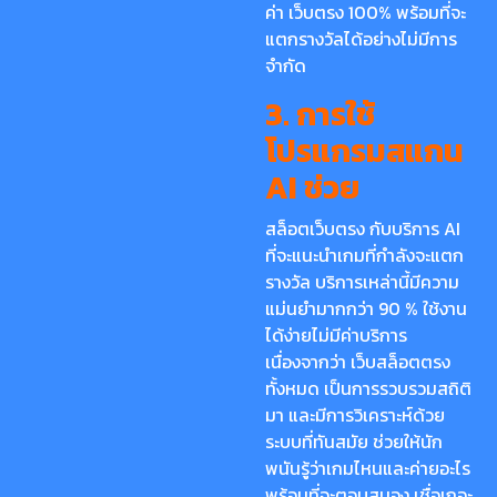
ค่า เว็บตรง 100% พร้อมที่จะ
แตกรางวัลได้อย่างไม่มีการ
จำกัด
3. การใช้
โปรแกรมสแกน
AI ช่วย
สล็อตเว็บตรง กับบริการ AI
ที่จะแนะนำเกมที่กำลังจะแตก
รางวัล บริการเหล่านี้มีความ
แม่นยำมากกว่า 90 % ใช้งาน
ได้ง่ายไม่มีค่าบริการ
เนื่องจากว่า เว็บสล็อตตรง
ทั้งหมด เป็นการรวบรวมสถิติ
มา และมีการวิเคราะห์ด้วย
ระบบที่ทันสมัย ช่วยให้นัก
พนันรู้ว่าเกมไหนและค่ายอะไร
พร้อมที่จะตอบสนอง เชื่อเถอะ