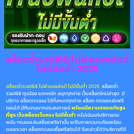
สล็อตรํ่ารวย168 ไม่ผ่านเอเย่นต์
ไม่มีขั้นต่ำ 2025
สล็อตรํ่ารวย168 ไม่ผ่านเอเย่นต์ ไม่มีขั้นต่ำ 2025
สล็อตรํ่า
รวย168 ทุนน้อย แตกหนัก สนุกทุกค่าย เว็บสล็อตใหม่ล่าสุด มี
บริการ สล็อตทดลอง ได้ทั้งหมดทุกค่าย สล็อต ทดลองเล่นฟรี
ถอนได้ มีทีมงานมากประสบการณ์
พร้อมมีความปลอดภัยสูง
ที่สุด เว็บสล็อตเว็บตรง ไม่มีขั้นต่ำ
จะไม่เน้นแค่บริการเกม
พนัน ทดลองเล่นสล็อตฟรีเท่านั้น แต่ในภาพรวมจะต้องพร้อม
ตลอดเวลา สล็อตทดลองซื้อฟรีสปินได้ จึงกล่าวได้ว่าบริการที่ดี