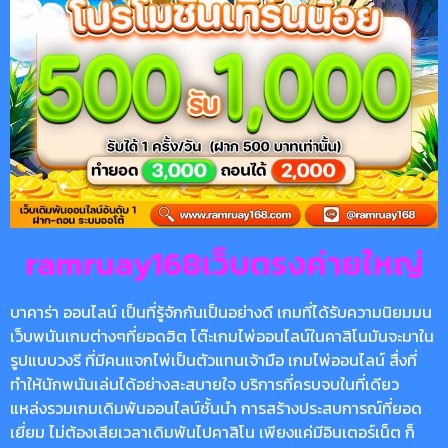
ramruay168เว็บตรงค่ายใหญ่
บาคาร่า ออนไลน์ เป็นที่รู้จักกันเป็นอย่างดี เกมที่ได้รับความนิยมมน
เว็บพนันเกมต่างๆที่ยอดฮิต โต๊ะเกมไพ่ออนไลน์ในคาสิโนมันจะมาใน
รูปแบบวงรี ที่มีคนแจกไพ่เป็นตัวแทนเจ้ามือ เกมไพ่ออนไลน์ สื่งที่
ทำให้นักพนันเล่นได้อย่างสะสบายใจ บริการที่ครบจบในที่เดียว
แหล่งรวมเกมเดิมพันออนไลน์ชั้นนำ การสร้างประสบการณ์ที่ยอด
เยี่ยม ไม่ต้องเสียเวลาเดิมพันไปคาสิโน เพียงแค่มีอินเตอร์เน็ต ก็