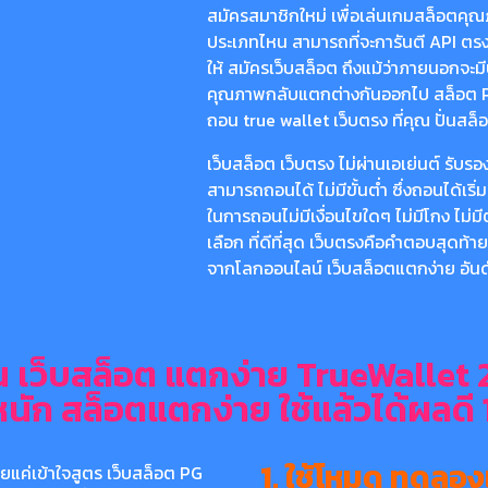
สมัครสมาชิกใหม่ เพื่อเล่นเกมสล็อตคุ
ประเภทไหน สามารถที่จะการันตี API ต
ให้ สมัครเว็บสล็อต ถึงแม้ว่าภายนอกจะ
คุณภาพกลับแตกต่างกันออกไป สล็อต P
ถอน true wallet เว็บตรง ที่คุณ ปั่นสล็อต
เว็บสล็อต เว็บตรง ไม่ผ่านเอเย่นต์ รับร
สามารถถอนได้ ไม่มีขั้นต่ำ ซึ่งถอนได้เริ่ม
ในการถอนไม่มีเงื่อนไขใดๆ ไม่มีโกง ไม่มี
เลือก ที่ดีที่สุด เว็บตรงคือคำตอบสุดท้
จากโลกออนไลน์ เว็บสล็อตแตกง่าย อันดั
่น เว็บสล็อต แตกง่าย TrueWallet
นัก สล็อตแตกง่าย ใช้แล้วได้ผลดี
1. ใช้โหมด ทดลอง
ายแค่เข้าใจสูตร เว็บสล็อต PG