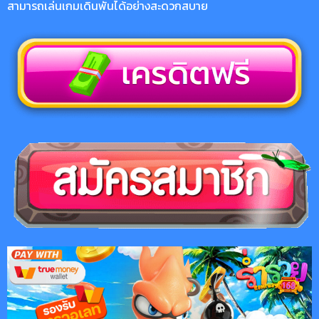
สามารถเล่นเกมเดินพันได้อย่างสะดวกสบาย