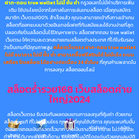
ฝาก-ถอน true wallet ไม่มี ขั้น ต่ํา
ทรูวอเลทไม่มีค่าบริการเพิ่ม
เติม ใช้ประโยชน์จากโอกาสในการเล่นเกมสล็อต เมื่อคุณสมัคร
สมาชิก เว็บตรง100% สำเร็จแล้ว คุณจะสามารถเข้าถึงทางเข้าเกม
สล็อตที่ออกแบบมาด้วยอินเทอร์เฟซที่ทันสมัยและใช้งานง่ายที่สุด
ปลอดภัย
ปั่นสล็อตนั้นไร้ปัญหาเพราะ สล็อตฝากถอน true wallet
เว็บตรง ให้ความสะดวกสบายเกมสล็อตต่างประเทศ ที่ได้ใบรับรอง
ว่าเป็นเกมที่มีคุณภาพสูง
สล็อตเว็บตรง ฝาก-ถอน true wallet
ไม่มี ธนาคาร ไม่มี ขั้น ต่ํา สามารถซื้อฟรีสปินได้ ไม่มีเด้ง ระบบ
เสถียร ปั่นสล็อต ได้อย่างต่อเนื่อง 24 ชั่วโมง
ที่คุณห้ามพลาดใน
การลงทุน สล็อตออนไลน์
สล็อตร่ำรวย168 เว็บสล็อตค่าย
ใหญ่2024
สล็อตเว็บตรง รับประกันผลตอบแทนการลงทุนที่คุ้มค่า ด้วยเกม
สล็อตpgแท้ ที่ไม่เหมือนใคร ทุกครั้งที่คุณใช้บริการ คุณจะพบกับขั้น
เข้าสู่ระบบ
สมัคร
ตอนการถอนเงินที่รวดเร็วมาก จ่ายเงินรางวัลมากมาย ไม่ว่าคุณจะ
VVIP
เข้าเล่น
เครดิตฟรี
ทำกำไรได้มากเพียงใดก็ตาม ระบบอัตโนมัติโดดเด่นด้วยคุณสมบัติ