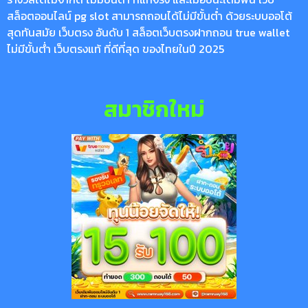
สล็อตออนไลน์ pg slot สามารถถอนได้ไม่มีขั้นต่ำ ด้วยระบบออโต้
สุดทันสมัย เว็บตรง อันดับ 1 สล็อตเว็บตรงฝากถอน true wallet
ไม่มีขั้นต่ํา เว็บตรงแท้ ที่ดีที่สุด ของไทยในปี 2025
สมาชิกใหม่