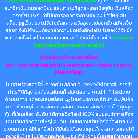
สล็อตเว็บตรงไม่มีผ่านเอเย่นต์ ไม่มีขั้นต่ำ
ทุกเกมที่เสนอให้
สมาชิกเป็นเกมยอดนิยม และมาแรงที่สุดแห่งยุคปัจจุบัน เว็บสล็อต
ตรงที่รับประกันว่าไม่มีการลดอัตราการชนะ สิ่งนี้ทำให้ผู้เล่น
สล็อตpgเว็บตรง ได้รับโบนัสและรางวัลสูงสุดบ่อยครั้ง สมัครเว็บ
สล็อต จึงไม่จำเป็นต้องกลัวความผิดหวังอีกต่อไป รับรองได้ว่า นัก
พนันออนไลน์ จะให้ความชื่นชอบและทำเงินกำไร ภายใต้
เว็บสล็อต
ใหม่ล่าสุดเว็บตรงแตกง่าย 2024
เว็บสล็อตเว็บตรงค่ายใหญ่
ฝาก-ถอน true wallet ไม่มี บัญชีธนาคาร ที่มีอัตราการจ่าย
เงินรางวัลสูง
โบนัส หรือฟีเจอร์อื่นๆ ภายใน สล็อตเว็บตรง จะให้โอกาสในการทำ
กำไรที่ดีที่สุด งบน้อยแค่ไหนก็เล่นได้สบาย ๆ แต่ทำกำไรได้ง่าย
ด้วยบริการ ทดลองเล่นสล็อต pg โหมดบริการฟรี ที่นักเดิมพันฝึก
ความชำนาญในการเล่นเกม สล็อต ทดลองเล่นฟรี ถอนได้ คุ้มสุด
คุ้ม ที่เว็บสล็อต อันดับ 1 ที่คุณเชื่อถือได้ 100% แน่นอนว่าการเลือก
เล่น เว็บสล็อตค่ายใหญ่ อันดับ 1 นั้นมีความน่าเชื่อถือที่สูงมาก ยิ่ง
ระบบมาจาก API แท้ยิ่งทำให้มั่นใจได้เลยว่าคุณนั้นจะสามารถเล่นได้
อย่างลื่นไหล ไม่มีสะดุดอย่างแน่นอน ทำให้ผู้คนนั้นนิยมเข้ามาร่วม