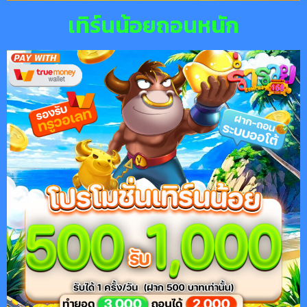
เทิร์นน้อยถอนหนัก