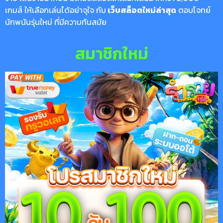
เกมส์ ให้เลือกเล่นได้อย่าจุใจ กับ
เว็บสล็อตใหม่ล่าสุด
ตอบโจทย์
นักพนันรุ่นใหม่ ที่มีความทันสมัย
สมาชิกใหม่