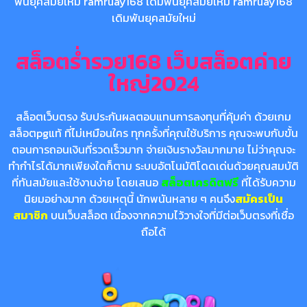
พันยุคสมัยใหม่ ramruay168 เดิมพันยุคสมัยใหม่ ramruay168
เดิมพันยุคสมัยใหม่
สล็อตร่ำรวย168 เว็บสล็อตค่าย
ใหญ่2024
สล็อตเว็บตรง รับประกันผลตอบแทนการลงทุนที่คุ้มค่า ด้วยเกม
สล็อตpgแท้ ที่ไม่เหมือนใคร ทุกครั้งที่คุณใช้บริการ คุณจะพบกับขั้น
ตอนการถอนเงินที่รวดเร็วมาก จ่ายเงินรางวัลมากมาย ไม่ว่าคุณจะ
ทำกำไรได้มากเพียงใดก็ตาม ระบบอัตโนมัติโดดเด่นด้วยคุณสมบัติ
ที่ทันสมัยและใช้งานง่าย โดยเสนอ
สล็อตเครดิตฟรี
ที่ได้รับความ
นิยมอย่างมาก ด้วยเหตุนี้ นักพนันหลาย ๆ คนจึง
สมัครเป็น
สมาชิก
บนเว็บสล็อต เนื่องจากความไว้วางใจที่มีต่อเว็บตรงที่เชื่อ
ถือได้