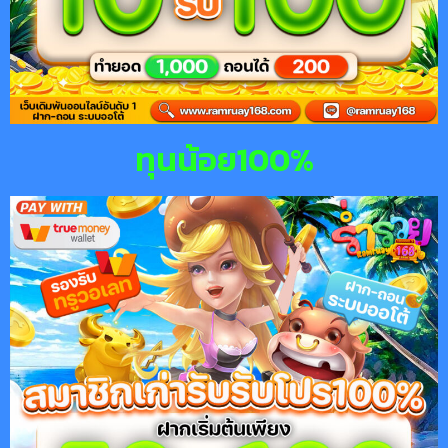
ทุนน้อย100%