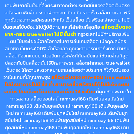
เดิมพันภายในเว็บที่ส่งตรงมาจากต่างประเทศนั้นเอง
สล็อตเว็บตรง
สมัครสมาชิกง่าย ระบบฝากถอน ทันสมัย รวดเร็ว สล็อตวอเลท ฟรี
ทุกขั้นตอน
การสมัครสมาชิกกับ เว็บสล็อต นั้นฟรีและง่ายดาย ไม่มี
ขั้นตอนที่ซับซ้อนให้ปฏิบัติตาม และที่สำคัญที่สุดคือ
สล็อตเว็บตรง
ฝาก-ถอน true wallet ไม่มี ขั้น ต่ํา
ทรูวอเลทไม่มีค่าบริการเพิ่ม
เติม ใช้ประโยชน์จากโอกาสในการเล่นเกมสล็อต เมื่อคุณสมัคร
สมาชิก เว็บตรง100% สำเร็จแล้ว คุณจะสามารถเข้าถึงทางเข้าเกม
สล็อตที่ออกแบบมาด้วยอินเทอร์เฟซที่ทันสมัยและใช้งานง่ายที่สุด
ปลอดภัย
ปั่นสล็อตนั้นไร้ปัญหาเพราะ สล็อตฝากถอน true wallet
เว็บตรง ให้ความสะดวกสบายเกมสล็อตต่างประเทศ ที่ได้ใบรับรอง
ว่าเป็นเกมที่มีคุณภาพสูง
สล็อตเว็บตรง ฝาก-ถอน true wallet
ไม่มี ธนาคาร ไม่มี ขั้น ต่ํา สามารถซื้อฟรีสปินได้ ไม่มีเด้ง ระบบ
เสถียร ปั่นสล็อต ได้อย่างต่อเนื่อง 24 ชั่วโมง
ที่คุณห้ามพลาดใน
การลงทุน สล็อตออนไลน์ ramruay168 เดิมพันยุคสมัยใหม่
ramruay168 เดิมพันยุคสมัยใหม่ ramruay168 เดิมพันยุคสมัย
ใหม่ ramruay168 เดิมพันยุคสมัยใหม่ ramruay168 เดิมพันยุค
สมัยใหม่ ramruay168 เดิมพันยุคสมัยใหม่ ramruay168 เดิมพัน
ยุคสมัยใหม่ ramruay168 เดิมพันยุคสมัยใหม่ ramruay168 เดิม