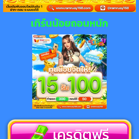
เทิร์นน้อยถอนหนัก