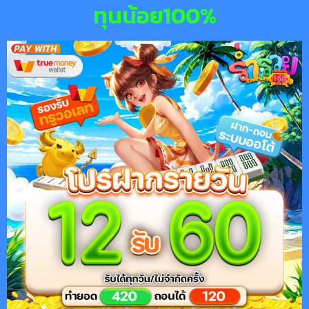
ทุนน้อย100%