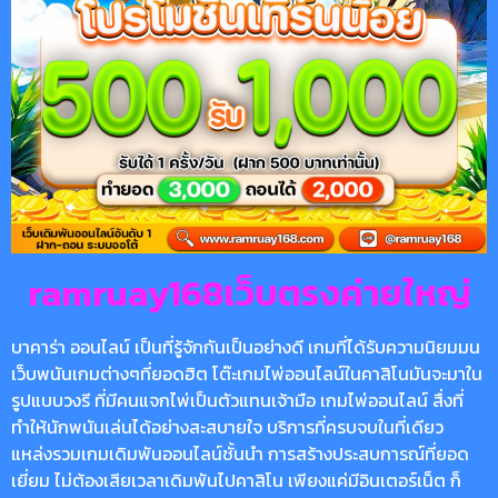
ramruay168เว็บตรงค่ายใหญ่
บาคาร่า ออนไลน์ เป็นที่รู้จักกันเป็นอย่างดี เกมที่ได้รับความนิยมมน
เว็บพนันเกมต่างๆที่ยอดฮิต โต๊ะเกมไพ่ออนไลน์ในคาสิโนมันจะมาใน
รูปแบบวงรี ที่มีคนแจกไพ่เป็นตัวแทนเจ้ามือ เกมไพ่ออนไลน์ สื่งที่
ทำให้นักพนันเล่นได้อย่างสะสบายใจ บริการที่ครบจบในที่เดียว
แหล่งรวมเกมเดิมพันออนไลน์ชั้นนำ การสร้างประสบการณ์ที่ยอด
เยี่ยม ไม่ต้องเสียเวลาเดิมพันไปคาสิโน เพียงแค่มีอินเตอร์เน็ต ก็