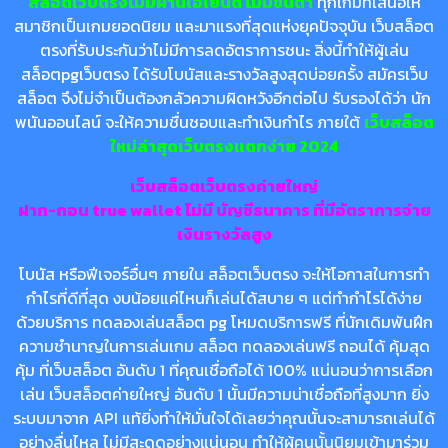
สล็อตเว็บตรงไม่มีผ่านเอเย่นต์ ไม่มีขั้นต่ำ
ทุกเกมที่เสนอให้
สมาชิกเป็นเกมยอดนิยม และมาแรงที่สุดแห่งยุคปัจจุบัน เว็บสล็อต
ตรงที่รับประกันว่าไม่มีการลดอัตราการชนะ สิ่งนี้ทำให้ผู้เล่น
สล็อตpgเว็บตรง ได้รับโบนัสและรางวัลสูงสุดบ่อยครั้ง สมัครเว็บ
สล็อต จึงไม่จำเป็นต้องกลัวความผิดหวังอีกต่อไป รับรองได้ว่า นัก
พนันออนไลน์ จะให้ความชื่นชอบและทำเงินกำไร ภายใต้
เว็บสล็อต
ใหม่ล่าสุดเว็บตรงแตกง่าย 2024
เว็บสล็อตเว็บตรงค่ายใหญ่
ฝาก-ถอน true wallet ไม่มี บัญชีธนาคาร ที่มีอัตราการจ่าย
เงินรางวัลสูง
โบนัส หรือฟีเจอร์อื่นๆ ภายใน สล็อตเว็บตรง จะให้โอกาสในการทำ
กำไรที่ดีที่สุด งบน้อยแค่ไหนก็เล่นได้สบาย ๆ แต่ทำกำไรได้ง่าย
ด้วยบริการ ทดลองเล่นสล็อต pg โหมดบริการฟรี ที่นักเดิมพันฝึก
ความชำนาญในการเล่นเกม สล็อต ทดลองเล่นฟรี ถอนได้ คุ้มสุด
คุ้ม ที่เว็บสล็อต อันดับ 1 ที่คุณเชื่อถือได้ 100% แน่นอนว่าการเลือก
เล่น เว็บสล็อตค่ายใหญ่ อันดับ 1 นั้นมีความน่าเชื่อถือที่สูงมาก ยิ่ง
ระบบมาจาก API แท้ยิ่งทำให้มั่นใจได้เลยว่าคุณนั้นจะสามารถเล่นได้
อย่างลื่นไหล ไม่มีสะดุดอย่างแน่นอน ทำให้ผู้คนนั้นนิยมเข้ามาร่วม