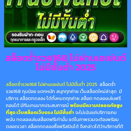
สล็อตรํ่ารวย168 ไม่ผ่านเอเย่นต์
ไม่มีขั้นต่ำ 2025
สล็อตรํ่ารวย168 ไม่ผ่านเอเย่นต์ ไม่มีขั้นต่ำ 2025
สล็อตรํ่า
รวย168 ทุนน้อย แตกหนัก สนุกทุกค่าย เว็บสล็อตใหม่ล่าสุด มี
บริการ สล็อตทดลอง ได้ทั้งหมดทุกค่าย สล็อต ทดลองเล่นฟรี
ถอนได้ มีทีมงานมากประสบการณ์
พร้อมมีความปลอดภัยสูง
ที่สุด เว็บสล็อตเว็บตรง ไม่มีขั้นต่ำ
จะไม่เน้นแค่บริการเกม
พนัน ทดลองเล่นสล็อตฟรีเท่านั้น แต่ในภาพรวมจะต้องพร้อม
ตลอดเวลา สล็อตทดลองซื้อฟรีสปินได้ จึงกล่าวได้ว่าบริการที่ดี