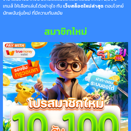
เกมส์ ให้เลือกเล่นได้อย่าจุใจ กับ
เว็บสล็อตใหม่ล่าสุด
ตอบโจทย์
นักพนันรุ่นใหม่ ที่มีความทันสมัย
สมาชิกใหม่