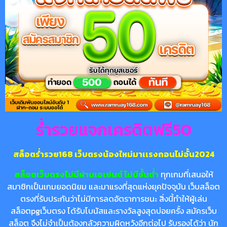
ร่ำรวยแจกเครดิตฟรี50
สล็อตร่ำรวย168 เว็บตรงน้องใหม่มาเเรงถอนไม่อั้น2024
สล็อตเว็บตรงไม่มีผ่านเอเย่นต์ ไม่มีขั้นต่ำ
ทุกเกมที่เสนอให้
สมาชิกเป็นเกมยอดนิยม และมาแรงที่สุดแห่งยุคปัจจุบัน เว็บสล็อต
ตรงที่รับประกันว่าไม่มีการลดอัตราการชนะ สิ่งนี้ทำให้ผู้เล่น
สล็อตpgเว็บตรง ได้รับโบนัสและรางวัลสูงสุดบ่อยครั้ง สมัครเว็บ
สล็อต จึงไม่จำเป็นต้องกลัวความผิดหวังอีกต่อไป รับรองได้ว่า นัก