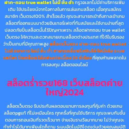
ฝาก-ถอน true wallet ไม่มี ขั้น ต่ํา
ทรูวอเลทไม่มีค่าบริการเพิ่ม
เติม ใช้ประโยชน์จากโอกาสในการเล่นเกมสล็อต เมื่อคุณสมัคร
สมาชิก เว็บตรง100% สำเร็จแล้ว คุณจะสามารถเข้าถึงทางเข้าเกม
สล็อตที่ออกแบบมาด้วยอินเทอร์เฟซที่ทันสมัยและใช้งานง่ายที่สุด
ปลอดภัย
ปั่นสล็อตนั้นไร้ปัญหาเพราะ สล็อตฝากถอน true wallet
เว็บตรง ให้ความสะดวกสบายเกมสล็อตต่างประเทศ ที่ได้ใบรับรอง
ว่าเป็นเกมที่มีคุณภาพสูง
สล็อตเว็บตรง ฝาก-ถอน true wallet
ไม่มี ธนาคาร ไม่มี ขั้น ต่ํา สามารถซื้อฟรีสปินได้ ไม่มีเด้ง ระบบ
เสถียร ปั่นสล็อต ได้อย่างต่อเนื่อง 24 ชั่วโมง
ที่คุณห้ามพลาดใน
การลงทุน สล็อตออนไลน์
สล็อตร่ำรวย168 เว็บสล็อตค่าย
ใหญ่2024
สล็อตเว็บตรง รับประกันผลตอบแทนการลงทุนที่คุ้มค่า ด้วยเกม
สล็อตpgแท้ ที่ไม่เหมือนใคร ทุกครั้งที่คุณใช้บริการ คุณจะพบกับขั้น
ตอนการถอนเงินที่รวดเร็วมาก จ่ายเงินรางวัลมากมาย ไม่ว่าคุณจะ
ทำกำไรได้มากเพียงใดก็ตาม ระบบอัตโนมัติโดดเด่นด้วยคุณสมบัติ