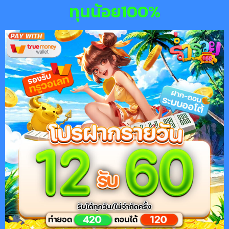
ทุนน้อย100%