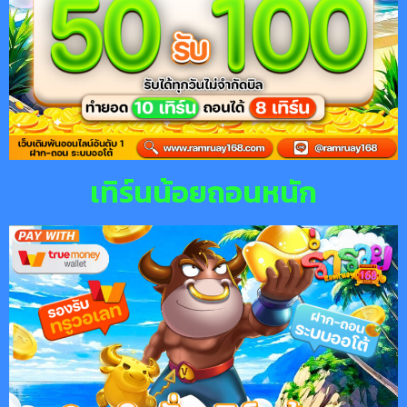
เทิร์นน้อยถอนหนัก