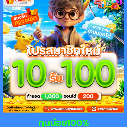
ทุนน้อย100%