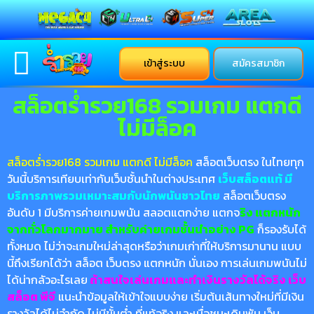
เข้าสู่ระบบ
สมัครสมาชิก
สล็อตรํ่ารวย168 รวมเกม แตกดี
ไม่มีล็อค
สล็อตรํ่ารวย168 รวมเกม แตกดี ไม่มีล็อค
สล็อตเว็บตรง ในไทยทุก
วันนี้บริการเทียบเท่ากับเว็บชั้นนำในต่างประเทศ
เว็บสล็อตแท้ มี
บริการภาพรวมเหมาะสมกับนักพนันชาวไทย
สล็อตเว็บตรง
อันดับ 1 มีบริการค่ายเกมพนัน สลอตแตกง่าย แตกจ
ริง แตกหนัก
จากทั่วโลกมากมาย สำหรับค่ายเกมชั้นนำอย่าง PG
ก็รองรับได้
ทั้งหมด ไม่ว่าจะเกมใหม่ล่าสุดหรือว่าเกมเก่าที่ให้บริการมานาน แบบ
นี้ถึงเรียกได้ว่า สล็อต เว็บตรง แตกหนัก นั่นเอง การเล่นเกมพนันไม่
ได้น่ากลัวอะไรเลย
ถ้าสนใจเล่นเกมและทำเงินรางวัลได้จริง เว็บ
สล็อต พีจี
แนะนำข้อมูลให้เข้าใจแบบง่าย เริ่มต้นเส้นทางใหม่ที่มีเงิน
รางวัลได้ไม่จำกัด ไม่มีขั้นต่ำ ที่แท้จริง และเมื่อชนะเดิมพัน เว็บ