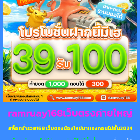
ramruay168เว็บตรงค่ายใหญ่
สล็อตร่ำรวย168 เว็บตรงน้องใหม่มาเเรงถอนไม่อั้น2024