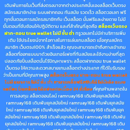
เดิมพันภายในเว็บที่ส่งตรงมาจากต่างประเทศนั้นเอง
สล็อตเว็บตรง
สมัครสมาชิกง่าย ระบบฝากถอน ทันสมัย รวดเร็ว สล็อตวอเลท ฟรี
ทุกขั้นตอน
การสมัครสมาชิกกับ เว็บสล็อต นั้นฟรีและง่ายดาย ไม่มี
ขั้นตอนที่ซับซ้อนให้ปฏิบัติตาม และที่สำคัญที่สุดคือ
สล็อตเว็บตรง
ฝาก-ถอน true wallet ไม่มี ขั้น ต่ํา
ทรูวอเลทไม่มีค่าบริการเพิ่ม
เติม ใช้ประโยชน์จากโอกาสในการเล่นเกมสล็อต เมื่อคุณสมัคร
สมาชิก เว็บตรง100% สำเร็จแล้ว คุณจะสามารถเข้าถึงทางเข้าเกม
สล็อตที่ออกแบบมาด้วยอินเทอร์เฟซที่ทันสมัยและใช้งานง่ายที่สุด
ปลอดภัย
ปั่นสล็อตนั้นไร้ปัญหาเพราะ สล็อตฝากถอน true wallet
เว็บตรง ให้ความสะดวกสบายเกมสล็อตต่างประเทศ ที่ได้ใบรับรอง
ว่าเป็นเกมที่มีคุณภาพสูง
สล็อตเว็บตรง ฝาก-ถอน true wallet
ไม่มี ธนาคาร ไม่มี ขั้น ต่ํา สามารถซื้อฟรีสปินได้ ไม่มีเด้ง ระบบ
เสถียร ปั่นสล็อต ได้อย่างต่อเนื่อง 24 ชั่วโมง
ที่คุณห้ามพลาดใน
การลงทุน สล็อตออนไลน์ ramruay168 เดิมพันยุคสมัยใหม่
ramruay168 เดิมพันยุคสมัยใหม่ ramruay168 เดิมพันยุคสมัย
ใหม่ ramruay168 เดิมพันยุคสมัยใหม่ ramruay168 เดิมพันยุค
สมัยใหม่ ramruay168 เดิมพันยุคสมัยใหม่ ramruay168 เดิมพัน
ยุคสมัยใหม่ ramruay168 เดิมพันยุคสมัยใหม่ ramruay168 เดิม