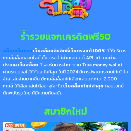
ร่ำรวยแจกเครดิตฟรี50
สล็อตเว็บตรง
เว็บสล็อตลิขสิทธิ์เว็บตรงแท้ 100%
ที่ให้บริการ
เกมส์สล็อตออนไลน์ เว็บตรง ไม่ผ่านเอเย่นต์ API แท้ จากต่าง
ประเทศ
เว็บสล็อต
ที่รองรับการฝาก-ถอน True money wallet
ผ่านระบบออโต้ที่ทันสมัยที่สุด ในปี 2024 มีการอัพเดทระบบให้เข้าใจ
ง่าย เล่นง่ายมากขึ้น มีเกมส์สล็อตให้เลือกเล่นมากกว่า 2,000
เกมส์ ให้เลือกเล่นได้อย่าจุใจ กับ
เว็บสล็อตใหม่ล่าสุด
ตอบโจทย์
นักพนันรุ่นใหม่ ที่มีความทันสมัย
สมาชิกใหม่