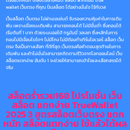
wallet เว็บตรง ที่คุณ ปั่นสล็อต ได้อย่างมั่นใจ ไร้กังวล
เว็บสล็อต เว็บตรง ไม่ผ่านเอเย่นต์ รับรองความคุ้มค่าในการเดิม
พัน เพราะเมื่อชนะเดิมพัน สามารถถอนได้ ไม่มีขั้นต่ำ ซึ่งถอนได้
เริ่มต้นที่ 1 บาท ด้วยระบบออโต้ ทรูมันนี่ วอเลท ซึ่งหลักในการ
ถอนไม่มีเงื่อนไขใดๆ ไม่มีโกง ไม่มีต้องทำเทิร์นโอเวอร์ สล็อต เว็บ
ตรง จึงเป็นทางเลือก ที่ดีที่สุด เว็บตรงคือคำตอบสุดท้ายในการ
เดิมพัน และถ้าไม่มั่นใจสามารถติดตามรีวิวจากโลกออนไลน์ เว็บ
สล็อตแตกง่าย อันดับ 1 จะช่วยให้สามารถเข้าใจและเลือกสรรได้
จริง
สล็อตรํ่ารวย168 โปรโมชั่น เว็บ
สล็อต แตกง่าย TrueWallet
2025 3 สูตรสล็อตเว็บตรง แตก
หนัก สล็อตแตกง่าย ใช้แล้วได้ผล