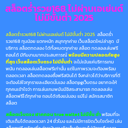
สล็อตรํ่ารวย168 ไม่ผ่านเอเย่นต์
ไม่มีขั้นต่ำ 2025
สล็อตรํ่ารวย168 ไม่ผ่านเอเย่นต์ ไม่มีขั้นต่ำ 2025
สล็อตรํ่า
รวย168 ทุนน้อย แตกหนัก สนุกทุกค่าย เว็บสล็อตใหม่ล่าสุด มี
บริการ สล็อตทดลอง ได้ทั้งหมดทุกค่าย สล็อต ทดลองเล่นฟรี
ถอนได้ มีทีมงานมากประสบการณ์
พร้อมมีความปลอดภัยสูง
ที่สุด เว็บสล็อตเว็บตรง ไม่มีขั้นต่ำ
จะไม่เน้นแค่บริการเกม
พนัน ทดลองเล่นสล็อตฟรีเท่านั้น แต่ในภาพรวมจะต้องพร้อม
ตลอดเวลา สล็อตทดลองซื้อฟรีสปินได้ จึงกล่าวได้ว่าบริการที่ดี
จะต้องใส่ใจทุกรายละเอียดนั่นเอง สล็อตpgเว็บตรง อยากจะให้
ทุกคนเข้าใจว่า การเล่นเกมพนันมีอิสระสามารถ ทดลองเล่น
สล็อตฟรีได้ทุกค่าย ถอนได้จริงแน่นอน แม้ไม่ สมัครสมาชิก
สล็อต
สล็อตเว็บตรง ฝากถอน true wallet ไม่มีขั้น ต่ํา
พร้อมที่จะ
เติมเต็มได้ตลอดเวลา 24 ชั่วโมง และไม่มีการปิดเว็บไซต์หนี เล่น
สล็อตฟรี พร้อมที่จะจ่ายเงินรางวัลเต็มจำนวนไม่มีการดึงเวลา