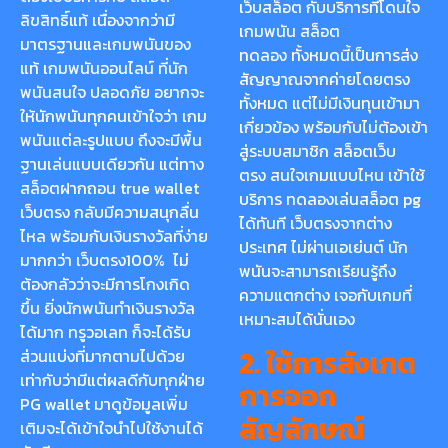
เว็บสล็อต กับบริการที่โดนใจ
ลิขสิทธิ์แท้ เนื่องจากว่ามี
เกมพนัน สล็อต
มาตรฐานและเกมพนันของ
ทดลอง ทั้งหมดนี้เป็นการส่ง
แท้ เกมพนันออนไลน์ ที่นัก
สัญญาณจากค่ายโดยตรง
พนันสนใจ ปลอดภัย อยากจะ
ทั้งหมด แต่ไม่มีเงินทุนเข้ามา
ให้นักพนันทุกคนเข้าใจว่า เกม
เกี่ยวข้อง พร้อมกับไม่ต้องเข้า
พนันแต่ละรูปแบบ ถึงจะมีพื้น
สู่ระบบสมาชิก สล็อตเว็บ
ฐานเล่นแบบเดียวกัน แต่ทาง
ตรง สนใจเกมแบบไหน เข้าใช้
สล็อตฝากถอน true wallet
บริการ ทดลองเล่นสล็อต pg
เว็บตรง กลับมีความสนุกลื่น
ได้ทันที เว็บตรงจากต่าง
ไหล พร้อมกับเงินรางวัลที่ง่าย
ประเทศ ไม่ผ่านเอเย่นต์ นัก
มากกว่า เว็บตรง100% ไม่
พนันจะสามารถเรียนรู้ถึง
ต้องกลัวว่าจะมีการโกงเกิด
ความแตกต่าง เจอกับเกมที่
ขึ้น ยิ่งนักพนันทำเงินรางวัล
เหมาะสมได้นั่นเอง
ได้มาก ทรูวอเลท ก็จะได้รับ
2. ใช้การสังเกต
ส่วนแบ่งที่มากตามไปด้วย
เท่ากับว่ามีแต่ผลดีกับทุกฝ่าย
การออก
PG wallet มาดูข้อมูลเพิ่ม
สัญลักษณ์
เติมจะได้เข้าใจนำไปใช้งานได้