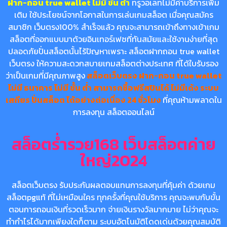
ฝาก-ถอน true wallet ไม่มี ขั้น ต่ํา
ทรูวอเลทไม่มีค่าบริการเพิ่ม
เติม ใช้ประโยชน์จากโอกาสในการเล่นเกมสล็อต เมื่อคุณสมัคร
สมาชิก เว็บตรง100% สำเร็จแล้ว คุณจะสามารถเข้าถึงทางเข้าเกม
สล็อตที่ออกแบบมาด้วยอินเทอร์เฟซที่ทันสมัยและใช้งานง่ายที่สุด
ปลอดภัย
ปั่นสล็อตนั้นไร้ปัญหาเพราะ สล็อตฝากถอน true wallet
เว็บตรง ให้ความสะดวกสบายเกมสล็อตต่างประเทศ ที่ได้ใบรับรอง
ว่าเป็นเกมที่มีคุณภาพสูง
สล็อตเว็บตรง ฝาก-ถอน true wallet
ไม่มี ธนาคาร ไม่มี ขั้น ต่ํา สามารถซื้อฟรีสปินได้ ไม่มีเด้ง ระบบ
เสถียร ปั่นสล็อต ได้อย่างต่อเนื่อง 24 ชั่วโมง
ที่คุณห้ามพลาดใน
การลงทุน สล็อตออนไลน์
สล็อตร่ำรวย168 เว็บสล็อตค่าย
ใหญ่2024
สล็อตเว็บตรง รับประกันผลตอบแทนการลงทุนที่คุ้มค่า ด้วยเกม
สล็อตpgแท้ ที่ไม่เหมือนใคร ทุกครั้งที่คุณใช้บริการ คุณจะพบกับขั้น
ตอนการถอนเงินที่รวดเร็วมาก จ่ายเงินรางวัลมากมาย ไม่ว่าคุณจะ
ทำกำไรได้มากเพียงใดก็ตาม ระบบอัตโนมัติโดดเด่นด้วยคุณสมบัติ