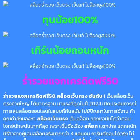
ทุนน้อย100%
เทิร์นน้อยถอนหนัก
ร่ำรวยแจกเครดิตฟรี50
ร่ำรวยแจกเครดิตฟรี50 สล็อตเว็บตรง อันดับ 1
เว็บสล็อตเว็บ
ตรงค่ายใหญ่ ได้มาตรฐาน มาแรงที่สุดในปี 2024 เปิดประสบการณ์
การเล่นสล็อตออนไลน์ในแบบที่ทันสมัย ไม่มีปัญหาในการใช้งาน ถ้า
คุณกำลังมองหา
สล็อตเว็บตรง
เว็บสล็อต ของเรานับได้ว่าตอบ
โจทย์นักพนันมากที่สุด เพราะขึ้นชื่อเรื่อง
สล็อต
แตกง่าย แตกหนัก
มีรีวิวจากผู้เล่นสล็อตจริงมากกว่า 4 แสนคน การันตีถอนได้จริง ไม่