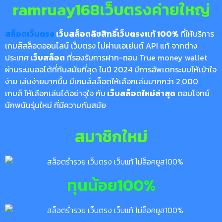
ramruay168เว็บตรงค่ายใหญ่
สล็อตเว็บตรง
เว็บสล็อตลิขสิทธิ์เว็บตรงแท้ 100%
ที่ให้บริการ
เกมส์สล็อตออนไลน์ เว็บตรง ไม่ผ่านเอเย่นต์ API แท้ จากต่าง
ประเทศ
เว็บสล็อต
ที่รองรับการฝาก-ถอน True money wallet
ผ่านระบบออโต้ที่ทันสมัยที่สุด ในปี 2024 มีการอัพเดทระบบให้เข้าใจ
ง่าย เล่นง่ายมากขึ้น มีเกมส์สล็อตให้เลือกเล่นมากกว่า 2,000
เกมส์ ให้เลือกเล่นได้อย่าจุใจ กับ
เว็บสล็อตใหม่ล่าสุด
ตอบโจทย์
นักพนันรุ่นใหม่ ที่มีความทันสมัย
สมาชิกใหม่
ทุนน้อย100%