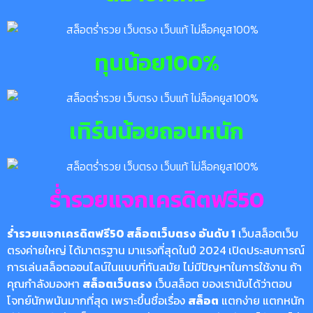
ทุนน้อย100%
เทิร์นน้อยถอนหนัก
ร่ำรวยแจกเครดิตฟรี50
ร่ำรวยแจกเครดิตฟรี50 สล็อตเว็บตรง อันดับ 1
เว็บสล็อตเว็บ
ตรงค่ายใหญ่ ได้มาตรฐาน มาแรงที่สุดในปี 2024 เปิดประสบการณ์
การเล่นสล็อตออนไลน์ในแบบที่ทันสมัย ไม่มีปัญหาในการใช้งาน ถ้า
คุณกำลังมองหา
สล็อตเว็บตรง
เว็บสล็อต ของเรานับได้ว่าตอบ
โจทย์นักพนันมากที่สุด เพราะขึ้นชื่อเรื่อง
สล็อต
แตกง่าย แตกหนัก