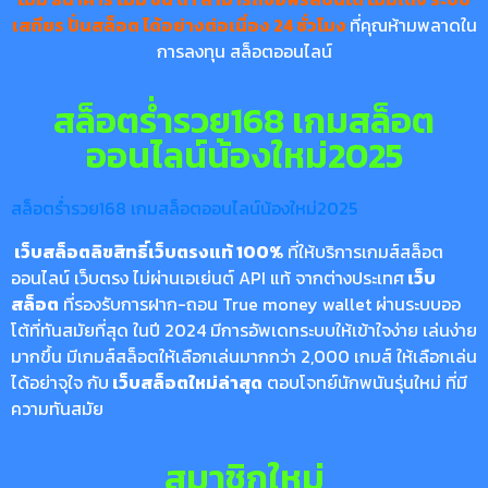
เสถียร ปั่นสล็อต ได้อย่างต่อเนื่อง 24 ชั่วโมง
ที่คุณห้ามพลาดใน
การลงทุน สล็อตออนไลน์
สล็อตรํ่ารวย168 เกมสล็อต
ออนไลน์น้องใหม่2025
สล็อตรํ่ารวย168 เกมสล็อตออนไลน์น้องใหม่2025
เว็บสล็อตลิขสิทธิ์เว็บตรงแท้ 100%
ที่ให้บริการเกมส์สล็อต
ออนไลน์ เว็บตรง ไม่ผ่านเอเย่นต์ API แท้ จากต่างประเทศ
เว็บ
สล็อต
ที่รองรับการฝาก-ถอน True money wallet ผ่านระบบออ
โต้ที่ทันสมัยที่สุด ในปี 2024 มีการอัพเดทระบบให้เข้าใจง่าย เล่นง่าย
มากขึ้น มีเกมส์สล็อตให้เลือกเล่นมากกว่า 2,000 เกมส์ ให้เลือกเล่น
ได้อย่าจุใจ กับ
เว็บสล็อตใหม่ล่าสุด
ตอบโจทย์นักพนันรุ่นใหม่ ที่มี
ความทันสมัย
สมาชิกใหม่