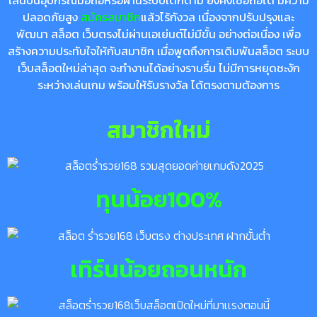
เล่นบนอุปกรณ์มือถือหรือผ่านระบบใดก็ตาม ยังคงเชื่อถือได้ มีความ
ปลอดภัยสูง
สมัครสมาชิก
แล้วไร้กังวล เนื่องจากปรับปรุงและ
พัฒนา สล็อต เว็บตรงไม่ผ่านเอเย่นต์ไม่มีขั้น อย่างต่อเนื่อง เพื่อ
สร้างความประทับใจให้กับสมาชิก เมื่อพูดถึงการเดิมพันสล็อต ระบบ
เว็บสล็อตใหม่ล่าสุด จะทำงานได้อย่างราบรื่น ไม่มีการหยุดชะงัก
ระหว่างเล่นเกม พร้อมให้รับรางวัล ได้ตรงตามต้องการ
สมาชิกใหม่
ทุนน้อย100%
เทิร์นน้อยถอนหนัก