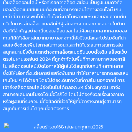
เว็บสล็อตออนไลน์ หรือที่เรียกว่าสล็อตเสมือน เป็นรูปแบบดิจิทัล
ของสล็อตแมชชีนแบบดั้งเดิมที่สามารถเล่นได้ทางออนไลน์ เกม
เหล่านี้สามารถพบได้ในเว็บไซต์คาสิโนหลายแห่ง และมอบความตื่น
เต้นในการเล่นสล็อตแมชชีนให้ผู้เล่นจากความสะดวกสบายในบ้าน
ข้อดีที่สำคัญอย่างหนึ่งของสล็อตออนไลน์คือความหลากหลายของ
เกมที่มีให้เลือกเล่นมากมาย นอกจากนี้ยังมีโบนัสและโปรโมชั่นที่น่า
สนใจ ซึ่งช่วยเพิ่มโอกาสในการชนะและทำให้ประสบการณ์การเล่น
สนุกสนานยิ่งขึ้น แตกต่างจากสล็อตแมชชีนแบบดั้งเดิม สล็อตเว็บ
ตรงไม่ผ่านเอเย่นต์ 2024 ที่ถูกจำกัดในพื้นที่ทางกายภาพของคาสิ
โน สล็อตออนไลน์เปิดโอกาสให้ผู้เล่นได้สนุกกับเกมที่หลากหลาย
ซึ่งมีให้เลือกตั้งแต่หลายร้อยถึงพันเกม ทำให้เราสามารถทดลองเล่น
เกมใหม่ ๆ ได้ง่ายๆ โดยไม่ต้องเดินทางไปที่คาสิโน นอกจากนี้ การ
เข้าถึงสล็อตออนไลน์ยังเป็นไปได้ตลอด 24 ชั่วโมงทุกวัน เราจึง
สามารถเล่นเกมโปรดได้เมื่อไรก็ได้ โดยไม่ต้องกังวลเรื่องเวลาปิด
หรือฝูงชนที่รบกวน นี่คือข้อดีที่ช่วยให้ผู้ที่มีตารางงานยุ่งสามารถ
สนุกกับการเล่นได้ทุกเมื่อที่ต้องการ