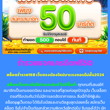
ร่ำรวยแจกเครดิตฟรี50
สล็อตร่ำรวย168 เว็บตรงน้องใหม่มาเเรงถอนไม่อั้น2024
สล็อตเว็บตรงไม่มีผ่านเอเย่นต์ ไม่มีขั้นต่ำ
ทุกเกมที่เสนอให้
สมาชิกเป็นเกมยอดนิยม และมาแรงที่สุดแห่งยุคปัจจุบัน เว็บสล็อต
ตรงที่รับประกันว่าไม่มีการลดอัตราการชนะ สิ่งนี้ทำให้ผู้เล่น
สล็อตpgเว็บตรง ได้รับโบนัสและรางวัลสูงสุดบ่อยครั้ง สมัครเว็บ
สล็อต จึงไม่จำเป็นต้องกลัวความผิดหวังอีกต่อไป รับรองได้ว่า นัก