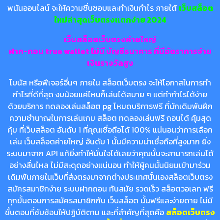
พนันออนไลน์ จะให้ความชื่นชอบและทำเงินกำไร ภายใต้
เว็บสล็อต
ใหม่ล่าสุดเว็บตรงแตกง่าย 2024
เว็บสล็อตเว็บตรงค่ายใหญ่
ฝาก-ถอน true wallet ไม่มี บัญชีธนาคาร ที่มีอัตราการจ่าย
เงินรางวัลสูง
โบนัส หรือฟีเจอร์อื่นๆ ภายใน สล็อตเว็บตรง จะให้โอกาสในการทำ
กำไรที่ดีที่สุด งบน้อยแค่ไหนก็เล่นได้สบาย ๆ แต่ทำกำไรได้ง่าย
ด้วยบริการ ทดลองเล่นสล็อต pg โหมดบริการฟรี ที่นักเดิมพันฝึก
ความชำนาญในการเล่นเกม สล็อต ทดลองเล่นฟรี ถอนได้ คุ้มสุด
คุ้ม ที่เว็บสล็อต อันดับ 1 ที่คุณเชื่อถือได้ 100% แน่นอนว่าการเลือก
เล่น เว็บสล็อตค่ายใหญ่ อันดับ 1 นั้นมีความน่าเชื่อถือที่สูงมาก ยิ่ง
ระบบมาจาก API แท้ยิ่งทำให้มั่นใจได้เลยว่าคุณนั้นจะสามารถเล่นได้
อย่างลื่นไหล ไม่มีสะดุดอย่างแน่นอน ทำให้ผู้คนนั้นนิยมเข้ามาร่วม
เดิมพันภายในเว็บที่ส่งตรงมาจากต่างประเทศนั้นเอง
สล็อตเว็บตรง
สมัครสมาชิกง่าย ระบบฝากถอน ทันสมัย รวดเร็ว สล็อตวอเลท ฟรี
ทุกขั้นตอน
การสมัครสมาชิกกับ เว็บสล็อต นั้นฟรีและง่ายดาย ไม่มี
ขั้นตอนที่ซับซ้อนให้ปฏิบัติตาม และที่สำคัญที่สุดคือ
สล็อตเว็บตรง