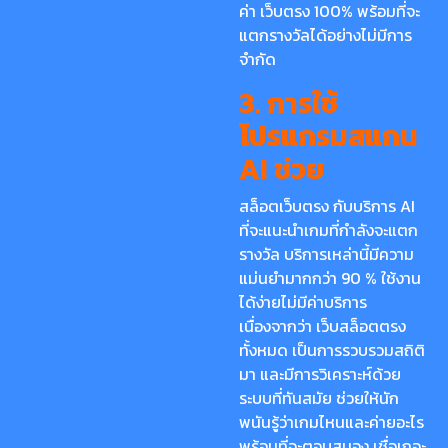
ค่า เว็บตรง 100% พร้อมที่จะ
แตกรางวัลได้อย่างไม่มีการ
จำกัด
3. การใช้
โปรแกรมสแกน
AI ช่วย
สล็อตเว็บตรง กับบริการ AI
ที่จะแนะนำเกมที่กำลังจะแตก
รางวัล บริการเหล่านี้มีความ
แม่นยำมากกว่า 90 % ใช้งาน
ได้ง่ายไม่มีค่าบริการ
เนื่องจากว่า เว็บสล็อตตรง
ทั้งหมด เป็นการรวบรวมสถิติ
มา และมีการวิเคราะห์ด้วย
ระบบที่ทันสมัย ช่วยให้นัก
พนันรู้ว่าเกมไหนและค่ายอะไร
พร้อมที่จะตอบสนอง เชื่อเถอะ