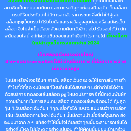
สล็อตเว็บตรงไม่มีผ่านเอเย่นต์ ไม่มีขั้นต่ำ
ทุกเกมที่เสนอให้
สมาชิกเป็นเกมยอดนิยม และมาแรงที่สุดแห่งยุคปัจจุบัน เว็บสล็อต
ตรงที่รับประกันว่าไม่มีการลดอัตราการชนะ สิ่งนี้ทำให้ผู้เล่น
สล็อตpgเว็บตรง ได้รับโบนัสและรางวัลสูงสุดบ่อยครั้ง สมัครเว็บ
สล็อต จึงไม่จำเป็นต้องกลัวความผิดหวังอีกต่อไป รับรองได้ว่า นัก
พนันออนไลน์ จะให้ความชื่นชอบและทำเงินกำไร ภายใต้
เว็บสล็อต
ใหม่ล่าสุดเว็บตรงแตกง่าย 2024
เว็บสล็อตเว็บตรงค่ายใหญ่
ฝาก-ถอน true wallet ไม่มี บัญชีธนาคาร ที่มีอัตราการจ่าย
เงินรางวัลสูง
โบนัส หรือฟีเจอร์อื่นๆ ภายใน สล็อตเว็บตรง จะให้โอกาสในการทำ
กำไรที่ดีที่สุด งบน้อยแค่ไหนก็เล่นได้สบาย ๆ แต่ทำกำไรได้ง่าย
ด้วยบริการ ทดลองเล่นสล็อต pg โหมดบริการฟรี ที่นักเดิมพันฝึก
ความชำนาญในการเล่นเกม สล็อต ทดลองเล่นฟรี ถอนได้ คุ้มสุด
คุ้ม ที่เว็บสล็อต อันดับ 1 ที่คุณเชื่อถือได้ 100% แน่นอนว่าการเลือก
เล่น เว็บสล็อตค่ายใหญ่ อันดับ 1 นั้นมีความน่าเชื่อถือที่สูงมาก ยิ่ง
ระบบมาจาก API แท้ยิ่งทำให้มั่นใจได้เลยว่าคุณนั้นจะสามารถเล่นได้
อย่างลื่นไหล ไม่มีสะดุดอย่างแน่นอน ทำให้ผู้คนนั้นนิยมเข้ามาร่วม