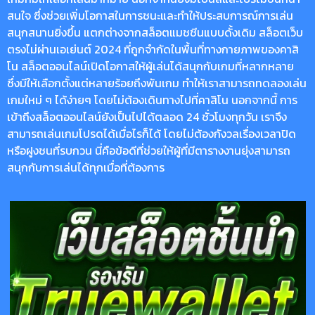
สนใจ ซึ่งช่วยเพิ่มโอกาสในการชนะและทำให้ประสบการณ์การเล่น
สนุกสนานยิ่งขึ้น แตกต่างจากสล็อตแมชชีนแบบดั้งเดิม สล็อตเว็บ
ตรงไม่ผ่านเอเย่นต์ 2024 ที่ถูกจำกัดในพื้นที่ทางกายภาพของคาสิ
โน สล็อตออนไลน์เปิดโอกาสให้ผู้เล่นได้สนุกกับเกมที่หลากหลาย
ซึ่งมีให้เลือกตั้งแต่หลายร้อยถึงพันเกม ทำให้เราสามารถทดลองเล่น
เกมใหม่ ๆ ได้ง่ายๆ โดยไม่ต้องเดินทางไปที่คาสิโน นอกจากนี้ การ
เข้าถึงสล็อตออนไลน์ยังเป็นไปได้ตลอด 24 ชั่วโมงทุกวัน เราจึง
สามารถเล่นเกมโปรดได้เมื่อไรก็ได้ โดยไม่ต้องกังวลเรื่องเวลาปิด
หรือฝูงชนที่รบกวน นี่คือข้อดีที่ช่วยให้ผู้ที่มีตารางงานยุ่งสามารถ
สนุกกับการเล่นได้ทุกเมื่อที่ต้องการ