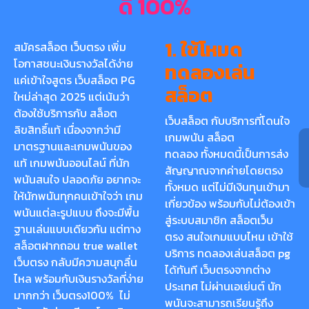
ดี 100%
1. ใช้โหมด
สมัครสล็อต เว็บตรง เพิ่ม
โอกาสชนะเงินรางวัลได้ง่าย
ทดลองเล่น
แค่เข้าใจสูตร เว็บสล็อต PG
สล็อต
ใหม่ล่าสุด 2025 แต่เน้นว่า
ต้องใช้บริการกับ สล็อต
เว็บสล็อต กับบริการที่โดนใจ
ลิขสิทธิ์แท้ เนื่องจากว่ามี
เกมพนัน สล็อต
มาตรฐานและเกมพนันของ
ทดลอง ทั้งหมดนี้เป็นการส่ง
แท้ เกมพนันออนไลน์ ที่นัก
สัญญาณจากค่ายโดยตรง
พนันสนใจ ปลอดภัย อยากจะ
ทั้งหมด แต่ไม่มีเงินทุนเข้ามา
ให้นักพนันทุกคนเข้าใจว่า เกม
เกี่ยวข้อง พร้อมกับไม่ต้องเข้า
พนันแต่ละรูปแบบ ถึงจะมีพื้น
สู่ระบบสมาชิก สล็อตเว็บ
ฐานเล่นแบบเดียวกัน แต่ทาง
ตรง สนใจเกมแบบไหน เข้าใช้
สล็อตฝากถอน true wallet
บริการ ทดลองเล่นสล็อต pg
เว็บตรง กลับมีความสนุกลื่น
ได้ทันที เว็บตรงจากต่าง
ไหล พร้อมกับเงินรางวัลที่ง่าย
ประเทศ ไม่ผ่านเอเย่นต์ นัก
มากกว่า เว็บตรง100% ไม่
พนันจะสามารถเรียนรู้ถึง