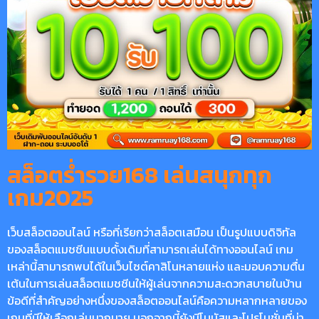
สล็อตร่ำรวย168 เล่นสนุกทุก
เกม2025
เว็บสล็อตออนไลน์ หรือที่เรียกว่าสล็อตเสมือน เป็นรูปแบบดิจิทัล
ของสล็อตแมชชีนแบบดั้งเดิมที่สามารถเล่นได้ทางออนไลน์ เกม
เหล่านี้สามารถพบได้ในเว็บไซต์คาสิโนหลายแห่ง และมอบความตื่น
เต้นในการเล่นสล็อตแมชชีนให้ผู้เล่นจากความสะดวกสบายในบ้าน
ข้อดีที่สำคัญอย่างหนึ่งของสล็อตออนไลน์คือความหลากหลายของ
เกมที่มีให้เลือกเล่นมากมาย นอกจากนี้ยังมีโบนัสและโปรโมชั่นที่น่า