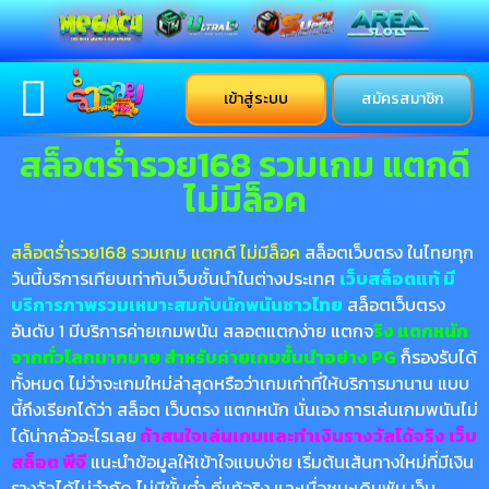
เข้าสู่ระบบ
สมัครสมาชิก
สล็อตรํ่ารวย168 รวมเกม แตกดี
ไม่มีล็อค
สล็อตรํ่ารวย168 รวมเกม แตกดี ไม่มีล็อค
สล็อตเว็บตรง ในไทยทุก
วันนี้บริการเทียบเท่ากับเว็บชั้นนำในต่างประเทศ
เว็บสล็อตแท้ มี
บริการภาพรวมเหมาะสมกับนักพนันชาวไทย
สล็อตเว็บตรง
อันดับ 1 มีบริการค่ายเกมพนัน สลอตแตกง่าย แตกจ
ริง แตกหนัก
จากทั่วโลกมากมาย สำหรับค่ายเกมชั้นนำอย่าง PG
ก็รองรับได้
ทั้งหมด ไม่ว่าจะเกมใหม่ล่าสุดหรือว่าเกมเก่าที่ให้บริการมานาน แบบ
นี้ถึงเรียกได้ว่า สล็อต เว็บตรง แตกหนัก นั่นเอง การเล่นเกมพนันไม่
ได้น่ากลัวอะไรเลย
ถ้าสนใจเล่นเกมและทำเงินรางวัลได้จริง เว็บ
สล็อต พีจี
แนะนำข้อมูลให้เข้าใจแบบง่าย เริ่มต้นเส้นทางใหม่ที่มีเงิน
รางวัลได้ไม่จำกัด ไม่มีขั้นต่ำ ที่แท้จริง และเมื่อชนะเดิมพัน เว็บ