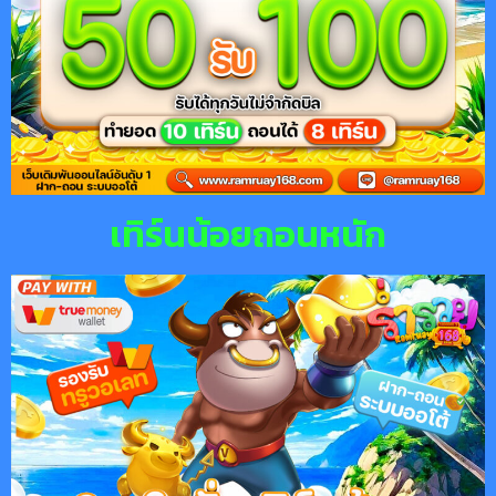
เทิร์นน้อยถอนหนัก