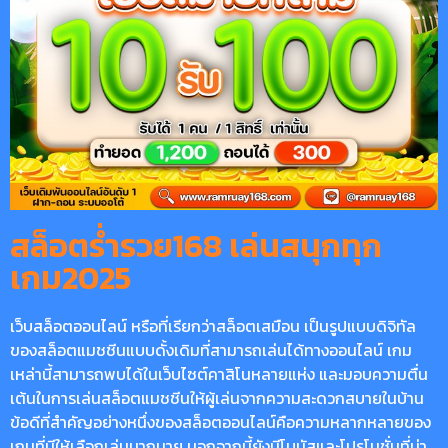
สล็อตร่ำรวย168 เล่นสนุกทุก
เกม2025
เว็บสล็อตออนไลน์ หรือที่เรียกว่าสล็อตเสมือน เป็นรูปแบบดิจิทัล
ของสล็อตแมชชีนแบบดั้งเดิมที่สามารถเล่นได้ทางออนไลน์ เกม
เหล่านี้สามารถพบได้ในเว็บไซต์คาสิโนหลายแห่ง และมอบความตื่น
เต้นในการเล่นสล็อตแมชชีนให้ผู้เล่นจากความสะดวกสบายในบ้าน
ข้อดีที่สำคัญอย่างหนึ่งของสล็อตออนไลน์คือความหลากหลายของ
เกมที่มีให้เลือกเล่นมากมาย นอกจากนี้ยังมีโบนัสและโปรโมชั่นที่น่า