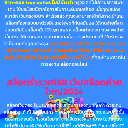
ฝาก-ถอน true wallet ไม่มี ขั้น ต่ํา
ทรูวอเลทไม่มีค่าบริการเพิ่ม
เติม ใช้ประโยชน์จากโอกาสในการเล่นเกมสล็อต เมื่อคุณสมัคร
สมาชิก เว็บตรง100% สำเร็จแล้ว คุณจะสามารถเข้าถึงทางเข้าเกม
สล็อตที่ออกแบบมาด้วยอินเทอร์เฟซที่ทันสมัยและใช้งานง่ายที่สุด
ปลอดภัย
ปั่นสล็อตนั้นไร้ปัญหาเพราะ สล็อตฝากถอน true wallet
เว็บตรง ให้ความสะดวกสบายเกมสล็อตต่างประเทศ ที่ได้ใบรับรอง
ว่าเป็นเกมที่มีคุณภาพสูง
สล็อตเว็บตรง ฝาก-ถอน true wallet
ไม่มี ธนาคาร ไม่มี ขั้น ต่ํา สามารถซื้อฟรีสปินได้ ไม่มีเด้ง ระบบ
เสถียร ปั่นสล็อต ได้อย่างต่อเนื่อง 24 ชั่วโมง
ที่คุณห้ามพลาดใน
การลงทุน สล็อตออนไลน์
สล็อตร่ำรวย168 เว็บสล็อตค่าย
ใหญ่2024
สล็อตเว็บตรง รับประกันผลตอบแทนการลงทุนที่คุ้มค่า ด้วยเกม
สล็อตpgแท้ ที่ไม่เหมือนใคร ทุกครั้งที่คุณใช้บริการ คุณจะพบกับขั้น
ตอนการถอนเงินที่รวดเร็วมาก จ่ายเงินรางวัลมากมาย ไม่ว่าคุณจะ
VVIP
สมัคร
เข้าเล่น
เครดิตฟรี
เข้าสู่ระบบ
ทำกำไรได้มากเพียงใดก็ตาม ระบบอัตโนมัติโดดเด่นด้วยคุณสมบัติ