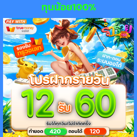
ทุนน้อย100%