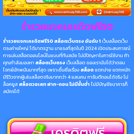
ร่ำรวยแจกเครดิตฟรี50
ร่ำรวยแจกเครดิตฟรี50 สล็อตเว็บตรง อันดับ 1
เว็บสล็อตเว็บ
ตรงค่ายใหญ่ ได้มาตรฐาน มาแรงที่สุดในปี 2024 เปิดประสบการณ์
การเล่นสล็อตออนไลน์ในแบบที่ทันสมัย ไม่มีปัญหาในการใช้งาน ถ้า
คุณกำลังมองหา
สล็อตเว็บตรง
เว็บสล็อต ของเรานับได้ว่าตอบ
โจทย์นักพนันมากที่สุด เพราะขึ้นชื่อเรื่อง
สล็อต
แตกง่าย แตกหนัก
มีรีวิวจากผู้เล่นสล็อตจริงมากกว่า 4 แสนคน การันตีถอนได้จริง ไม่
ล็อคยูส
สล็อตวอเลท ฝาก-ถอน ไม่มีขั้นต่ำ
ไม่มีบัญชีธนาคารก็
สมัครได้