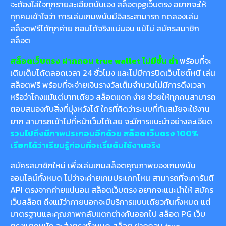
จะต้องใส่ใจทุกรายละเอียดนั่นเอง สล็อตpgเว็บตรง อยากจะให้
ทุกคนเข้าใจว่า การเล่นเกมพนันมีอิสระสามารถ ทดลองเล่น
สล็อตฟรีได้ทุกค่าย ถอนได้จริงแน่นอน แม้ไม่ สมัครสมาชิก
สล็อต
สล็อตเว็บตรง ฝากถอน true wallet ไม่มีขั้น ต่ํา
พร้อมที่จะ
เติมเต็มได้ตลอดเวลา 24 ชั่วโมง และไม่มีการปิดเว็บไซต์หนี เล่น
สล็อตฟรี พร้อมที่จะจ่ายเงินรางวัลเต็มจำนวนไม่มีการดึงเวลา
หรือว่าโกงแม้แต่บาทเดียว สล็อตแตก ง่าย ช่วยให้ทุกคนสามารถ
ตอบสนองกับสิ่งที่มุ่งหวังได้ ใครที่คิดว่าระบบที่ทันสมัยจะใช้งาน
ยาก สามารถเข้าไปที่หน้าเว็บได้เลย จะมีการแนะนำอย่างละเอียด
รวมไปถึงมีภาพประกอบอีกด้วย สล็อต เว็บตรง 100%
เรียกได้ว่าเรียนรู้ก่อนที่จะเริ่มต้นใช้งานจริง
สมัครสมาชิกใหม่ เพื่อเล่นเกมสล็อตคุณภาพของเกมพนัน
ออนไลน์ทั้งหมด ไม่ว่าจะค่ายเกมประเภทไหน สามารถที่จะการันตี
API ตรงจากค่ายแน่นอน สล็อตเว็บตรง อยากจะแนะนำให้ สมัคร
เว็บสล็อต ถึงแม้ว่าภายนอกจะมีบริการแบบเดียวกันทั้งหมด แต่
มาตรฐานและคุณภาพกลับแตกต่างกันออกไป สล็อต PG เว็บ
ตรงแตกหนัก จะส่งตรงทั้งหมด สล็อต ฝากถอน true