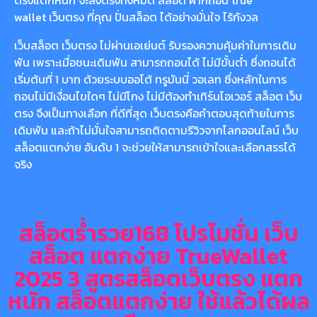
wallet เว็บตรง ที่คุณ ปั่นสล็อต ได้อย่างมั่นใจ ไร้กังวล
เว็บสล็อต เว็บตรง ไม่ผ่านเอเย่นต์ รับรองความคุ้มค่าในการเดิม
พัน เพราะเมื่อชนะเดิมพัน สามารถถอนได้ ไม่มีขั้นต่ำ ซึ่งถอนได้
เริ่มต้นที่ 1 บาท ด้วยระบบออโต้ ทรูมันนี่ วอเลท ซึ่งหลักในการ
ถอนไม่มีเงื่อนไขใดๆ ไม่มีโกง ไม่มีต้องทำเทิร์นโอเวอร์ สล็อต เว็บ
ตรง จึงเป็นทางเลือก ที่ดีที่สุด เว็บตรงคือคำตอบสุดท้ายในการ
เดิมพัน และถ้าไม่มั่นใจสามารถติดตามรีวิวจากโลกออนไลน์ เว็บ
สล็อตแตกง่าย อันดับ 1 จะช่วยให้สามารถเข้าใจและเลือกสรรได้
จริง
สล็อตรํ่ารวย168 โปรโมชั่น เว็บ
สล็อต แตกง่าย TrueWallet
2025 3 สูตรสล็อตเว็บตรง แตก
หนัก สล็อตแตกง่าย ใช้แล้วได้ผล