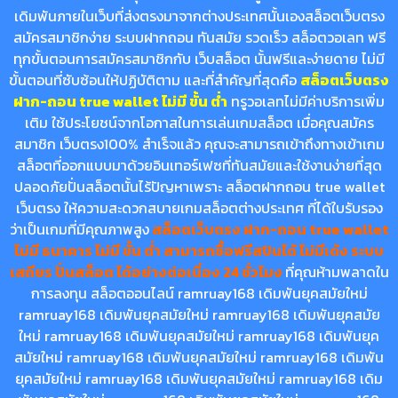
เดิมพันภายในเว็บที่ส่งตรงมาจากต่างประเทศนั้นเอง
สล็อตเว็บตรง
สมัครสมาชิกง่าย ระบบฝากถอน ทันสมัย รวดเร็ว สล็อตวอเลท ฟรี
ทุกขั้นตอน
การสมัครสมาชิกกับ เว็บสล็อต นั้นฟรีและง่ายดาย ไม่มี
ขั้นตอนที่ซับซ้อนให้ปฏิบัติตาม และที่สำคัญที่สุดคือ
สล็อตเว็บตรง
ฝาก-ถอน true wallet ไม่มี ขั้น ต่ํา
ทรูวอเลทไม่มีค่าบริการเพิ่ม
เติม ใช้ประโยชน์จากโอกาสในการเล่นเกมสล็อต เมื่อคุณสมัคร
สมาชิก เว็บตรง100% สำเร็จแล้ว คุณจะสามารถเข้าถึงทางเข้าเกม
สล็อตที่ออกแบบมาด้วยอินเทอร์เฟซที่ทันสมัยและใช้งานง่ายที่สุด
ปลอดภัย
ปั่นสล็อตนั้นไร้ปัญหาเพราะ สล็อตฝากถอน true wallet
เว็บตรง ให้ความสะดวกสบายเกมสล็อตต่างประเทศ ที่ได้ใบรับรอง
ว่าเป็นเกมที่มีคุณภาพสูง
สล็อตเว็บตรง ฝาก-ถอน true wallet
ไม่มี ธนาคาร ไม่มี ขั้น ต่ํา สามารถซื้อฟรีสปินได้ ไม่มีเด้ง ระบบ
เสถียร ปั่นสล็อต ได้อย่างต่อเนื่อง 24 ชั่วโมง
ที่คุณห้ามพลาดใน
การลงทุน สล็อตออนไลน์ ramruay168 เดิมพันยุคสมัยใหม่
ramruay168 เดิมพันยุคสมัยใหม่ ramruay168 เดิมพันยุคสมัย
ใหม่ ramruay168 เดิมพันยุคสมัยใหม่ ramruay168 เดิมพันยุค
สมัยใหม่ ramruay168 เดิมพันยุคสมัยใหม่ ramruay168 เดิมพัน
ยุคสมัยใหม่ ramruay168 เดิมพันยุคสมัยใหม่ ramruay168 เดิม