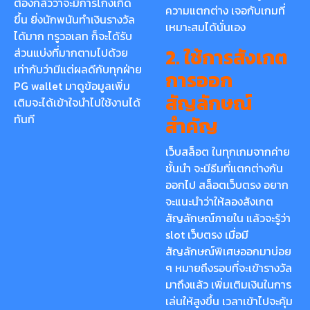
ต้องกลัวว่าจะมีการโกงเกิด
ความแตกต่าง เจอกับเกมที่
ขึ้น ยิ่งนักพนันทำเงินรางวัล
เหมาะสมได้นั่นเอง
ได้มาก ทรูวอเลท ก็จะได้รับ
2. ใช้การสังเกต
ส่วนแบ่งที่มากตามไปด้วย
เท่ากับว่ามีแต่ผลดีกับทุกฝ่าย
การออก
PG wallet มาดูข้อมูลเพิ่ม
สัญลักษณ์
เติมจะได้เข้าใจนำไปใช้งานได้
ทันที
สำคัญ
เว็บสล็อต ในทุกเกมจากค่าย
ชั้นนำ จะมีธีมที่แตกต่างกัน
ออกไป สล็อตเว็บตรง อยาก
จะแนะนำว่าให้ลองสังเกต
สัญลักษณ์ภายใน แล้วจะรู้ว่า
slot เว็บตรง เมื่อมี
สัญลักษณ์พิเศษออกมาบ่อย
ๆ หมายถึงรอบที่จะเข้ารางวัล
มาถึงแล้ว เพิ่มเติมเงินในการ
เล่นให้สูงขึ้น เวลาเข้าไปจะคุ้ม