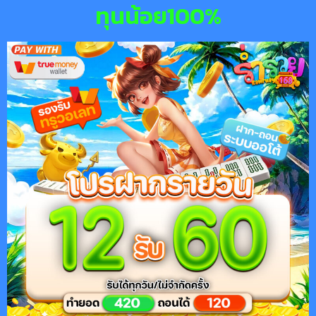
ทุนน้อย100%
ทความ
ิทธิ
ิเศษ