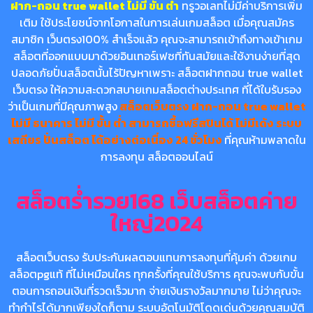
ฝาก-ถอน true wallet ไม่มี ขั้น ต่ํา
ทรูวอเลทไม่มีค่าบริการเพิ่ม
เติม ใช้ประโยชน์จากโอกาสในการเล่นเกมสล็อต เมื่อคุณสมัคร
สมาชิก เว็บตรง100% สำเร็จแล้ว คุณจะสามารถเข้าถึงทางเข้าเกม
สล็อตที่ออกแบบมาด้วยอินเทอร์เฟซที่ทันสมัยและใช้งานง่ายที่สุด
ปลอดภัย
ปั่นสล็อตนั้นไร้ปัญหาเพราะ สล็อตฝากถอน true wallet
เว็บตรง ให้ความสะดวกสบายเกมสล็อตต่างประเทศ ที่ได้ใบรับรอง
ว่าเป็นเกมที่มีคุณภาพสูง
สล็อตเว็บตรง ฝาก-ถอน true wallet
ไม่มี ธนาคาร ไม่มี ขั้น ต่ํา สามารถซื้อฟรีสปินได้ ไม่มีเด้ง ระบบ
เสถียร ปั่นสล็อต ได้อย่างต่อเนื่อง 24 ชั่วโมง
ที่คุณห้ามพลาดใน
การลงทุน สล็อตออนไลน์
สล็อตร่ำรวย168 เว็บสล็อตค่าย
ใหญ่2024
สล็อตเว็บตรง รับประกันผลตอบแทนการลงทุนที่คุ้มค่า ด้วยเกม
สล็อตpgแท้ ที่ไม่เหมือนใคร ทุกครั้งที่คุณใช้บริการ คุณจะพบกับขั้น
ตอนการถอนเงินที่รวดเร็วมาก จ่ายเงินรางวัลมากมาย ไม่ว่าคุณจะ
ทำกำไรได้มากเพียงใดก็ตาม ระบบอัตโนมัติโดดเด่นด้วยคุณสมบัติ