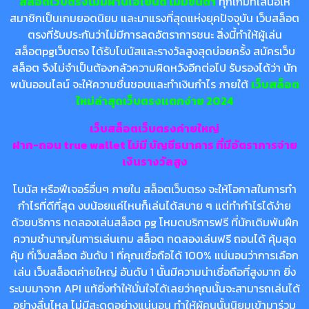
สล็อตเว็บตรงไม่มีผ่านเอเย่นต์ ไม่มีขั้นต่ำ
ทุกเกมที่เสนอให้
สมาชิกเป็นเกมยอดนิยม และมาแรงที่สุดแห่งยุคปัจจุบัน เว็บสล็อต
ตรงที่รับประกันว่าไม่มีการลดอัตราการชนะ สิ่งนี้ทำให้ผู้เล่น
สล็อตpgเว็บตรง ได้รับโบนัสและรางวัลสูงสุดบ่อยครั้ง สมัครเว็บ
สล็อต จึงไม่จำเป็นต้องกลัวความผิดหวังอีกต่อไป รับรองได้ว่า นัก
พนันออนไลน์ จะให้ความชื่นชอบและทำเงินกำไร ภายใต้
เว็บสล็อต
ใหม่ล่าสุดเว็บตรงแตกง่าย 2024
เว็บสล็อตเว็บตรงค่ายใหญ่
ฝาก-ถอน true wallet ไม่มี บัญชีธนาคาร ที่มีอัตราการจ่าย
เงินรางวัลสูง
โบนัส หรือฟีเจอร์อื่นๆ ภายใน สล็อตเว็บตรง จะให้โอกาสในการทำ
กำไรที่ดีที่สุด งบน้อยแค่ไหนก็เล่นได้สบาย ๆ แต่ทำกำไรได้ง่าย
ด้วยบริการ ทดลองเล่นสล็อต pg โหมดบริการฟรี ที่นักเดิมพันฝึก
ความชำนาญในการเล่นเกม สล็อต ทดลองเล่นฟรี ถอนได้ คุ้มสุด
คุ้ม ที่เว็บสล็อต อันดับ 1 ที่คุณเชื่อถือได้ 100% แน่นอนว่าการเลือก
เล่น เว็บสล็อตค่ายใหญ่ อันดับ 1 นั้นมีความน่าเชื่อถือที่สูงมาก ยิ่ง
ระบบมาจาก API แท้ยิ่งทำให้มั่นใจได้เลยว่าคุณนั้นจะสามารถเล่นได้
อย่างลื่นไหล ไม่มีสะดุดอย่างแน่นอน ทำให้ผู้คนนั้นนิยมเข้ามาร่วม