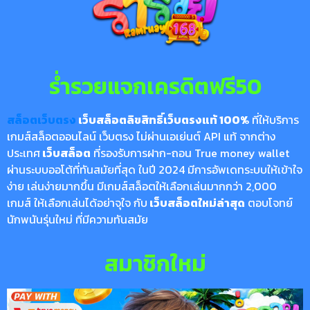
ร่ำรวยแจกเครดิตฟรี50
สล็อตเว็บตรง
เว็บสล็อตลิขสิทธิ์เว็บตรงแท้ 100%
ที่ให้บริการ
เกมส์สล็อตออนไลน์ เว็บตรง ไม่ผ่านเอเย่นต์ API แท้ จากต่าง
ประเทศ
เว็บสล็อต
ที่รองรับการฝาก-ถอน True money wallet
ผ่านระบบออโต้ที่ทันสมัยที่สุด ในปี 2024 มีการอัพเดทระบบให้เข้าใจ
ง่าย เล่นง่ายมากขึ้น มีเกมส์สล็อตให้เลือกเล่นมากกว่า 2,000
เกมส์ ให้เลือกเล่นได้อย่าจุใจ กับ
เว็บสล็อตใหม่ล่าสุด
ตอบโจทย์
นักพนันรุ่นใหม่ ที่มีความทันสมัย
สมาชิกใหม่