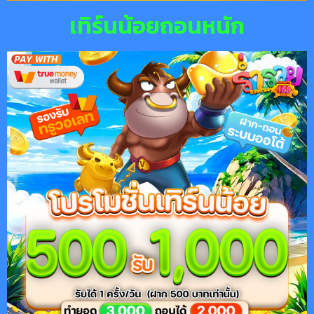
เทิร์นน้อยถอนหนัก