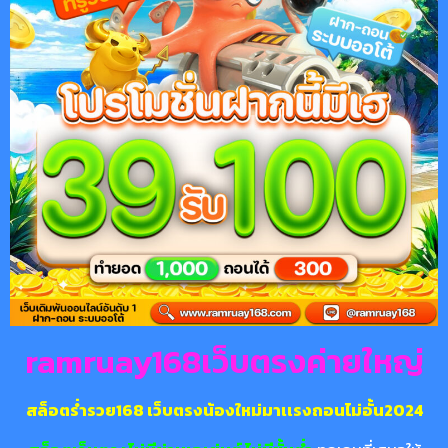
ramruay168เว็บตรงค่ายใหญ่
สล็อตร่ำรวย168 เว็บตรงน้องใหม่มาเเรงถอนไม่อั้น2024