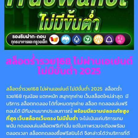
สล็อตรํ่ารวย168 ไม่ผ่านเอเย่นต์
ไม่มีขั้นต่ำ 2025
สล็อตรํ่ารวย168 ไม่ผ่านเอเย่นต์ ไม่มีขั้นต่ำ 2025
สล็อตรํ่า
รวย168 ทุนน้อย แตกหนัก สนุกทุกค่าย เว็บสล็อตใหม่ล่าสุด มี
บริการ สล็อตทดลอง ได้ทั้งหมดทุกค่าย สล็อต ทดลองเล่นฟรี
ถอนได้ มีทีมงานมากประสบการณ์
พร้อมมีความปลอดภัยสูง
ที่สุด เว็บสล็อตเว็บตรง ไม่มีขั้นต่ำ
จะไม่เน้นแค่บริการเกม
พนัน ทดลองเล่นสล็อตฟรีเท่านั้น แต่ในภาพรวมจะต้องพร้อม
ตลอดเวลา สล็อตทดลองซื้อฟรีสปินได้ จึงกล่าวได้ว่าบริการที่ดี