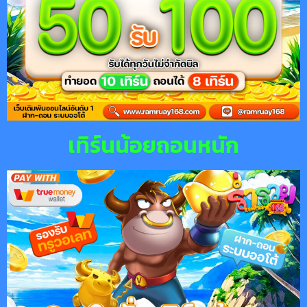
เทิร์นน้อยถอนหนัก