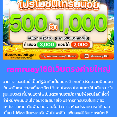
ramruay168เว็บตรงค่ายใหญ่
บาคาร่า ออนไลน์ เป็นที่รู้จักกันเป็นอย่างดี เกมที่ได้รับความนิยมมน
เว็บพนันเกมต่างๆที่ยอดฮิต โต๊ะเกมไพ่ออนไลน์ในคาสิโนมันจะมาใน
รูปแบบวงรี ที่มีคนแจกไพ่เป็นตัวแทนเจ้ามือ เกมไพ่ออนไลน์ สื่งที่
ทำให้นักพนันเล่นได้อย่างสะสบายใจ บริการที่ครบจบในที่เดียว
แหล่งรวมเกมเดิมพันออนไลน์ชั้นนำ การสร้างประสบการณ์ที่ยอด
เยี่ยม ไม่ต้องเสียเวลาเดิมพันไปคาสิโน เพียงแค่มีอินเตอร์เน็ต ก็