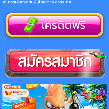
สามารถเล่นเกมเดินพันได้อย่างสะดวกสบาย