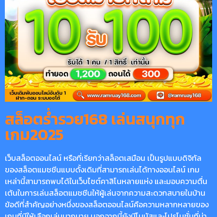
สล็อตร่ำรวย168 เล่นสนุกทุก
เกม2025
เว็บสล็อตออนไลน์ หรือที่เรียกว่าสล็อตเสมือน เป็นรูปแบบดิจิทัล
ของสล็อตแมชชีนแบบดั้งเดิมที่สามารถเล่นได้ทางออนไลน์ เกม
เหล่านี้สามารถพบได้ในเว็บไซต์คาสิโนหลายแห่ง และมอบความตื่น
เต้นในการเล่นสล็อตแมชชีนให้ผู้เล่นจากความสะดวกสบายในบ้าน
ข้อดีที่สำคัญอย่างหนึ่งของสล็อตออนไลน์คือความหลากหลายของ
เกมที่มีให้เลือกเล่นมากมาย นอกจากนี้ยังมีโบนัสและโปรโมชั่นที่น่า