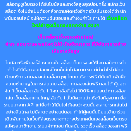
สล็อตpgเว็บตรง ได้รับโบนัสและรางวัลสูงสุดบ่อยครั้ง สมัครเว็บ
สล็อต จึงไม่จำเป็นต้องกลัวความผิดหวังอีกต่อไป รับรองได้ว่า นัก
พนันออนไลน์ จะให้ความชื่นชอบและทำเงินกำไร ภายใต้
เว็บสล็อต
ใหม่ล่าสุดเว็บตรงแตกง่าย 2024
เว็บสล็อตเว็บตรงค่ายใหญ่
ฝาก-ถอน true wallet ไม่มี บัญชีธนาคาร ที่มีอัตราการจ่าย
เงินรางวัลสูง
โบนัส หรือฟีเจอร์อื่นๆ ภายใน สล็อตเว็บตรง จะให้โอกาสในการทำ
กำไรที่ดีที่สุด งบน้อยแค่ไหนก็เล่นได้สบาย ๆ แต่ทำกำไรได้ง่าย
ด้วยบริการ ทดลองเล่นสล็อต pg โหมดบริการฟรี ที่นักเดิมพันฝึก
ความชำนาญในการเล่นเกม สล็อต ทดลองเล่นฟรี ถอนได้ คุ้มสุด
คุ้ม ที่เว็บสล็อต อันดับ 1 ที่คุณเชื่อถือได้ 100% แน่นอนว่าการเลือก
เล่น เว็บสล็อตค่ายใหญ่ อันดับ 1 นั้นมีความน่าเชื่อถือที่สูงมาก ยิ่ง
ระบบมาจาก API แท้ยิ่งทำให้มั่นใจได้เลยว่าคุณนั้นจะสามารถเล่นได้
อย่างลื่นไหล ไม่มีสะดุดอย่างแน่นอน ทำให้ผู้คนนั้นนิยมเข้ามาร่วม
เดิมพันภายในเว็บที่ส่งตรงมาจากต่างประเทศนั้นเอง
สล็อตเว็บตรง
สมัครสมาชิกง่าย ระบบฝากถอน ทันสมัย รวดเร็ว สล็อตวอเลท ฟรี