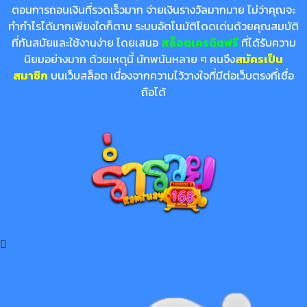
ตอนการถอนเงินที่รวดเร็วมาก จ่ายเงินรางวัลมากมาย ไม่ว่าคุณจะ
ทำกำไรได้มากเพียงใดก็ตาม ระบบอัตโนมัติโดดเด่นด้วยคุณสมบัติ
ที่ทันสมัยและใช้งานง่าย โดยเสนอ
สล็อตเครดิตฟรี
ที่ได้รับความ
นิยมอย่างมาก ด้วยเหตุนี้ นักพนันหลาย ๆ คนจึง
สมัครเป็น
สมาชิก
บนเว็บสล็อต เนื่องจากความไว้วางใจที่มีต่อเว็บตรงที่เชื่อ
ถือได้