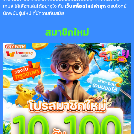
เกมส์ ให้เลือกเล่นได้อย่าจุใจ กับ
เว็บสล็อตใหม่ล่าสุด
ตอบโจทย์
นักพนันรุ่นใหม่ ที่มีความทันสมัย
สมาชิกใหม่