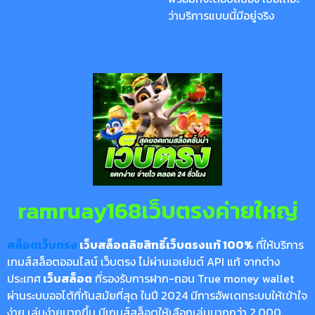
ว่าบริการแบบนี้มีอยู่จริง
ramruay168เว็บตรงค่ายใหญ่
สล็อตเว็บตรง
เว็บสล็อตลิขสิทธิ์เว็บตรงแท้ 100%
ที่ให้บริการ
เกมส์สล็อตออนไลน์ เว็บตรง ไม่ผ่านเอเย่นต์ API แท้ จากต่าง
ประเทศ
เว็บสล็อต
ที่รองรับการฝาก-ถอน True money wallet
ผ่านระบบออโต้ที่ทันสมัยที่สุด ในปี 2024 มีการอัพเดทระบบให้เข้าใจ
ง่าย เล่นง่ายมากขึ้น มีเกมส์สล็อตให้เลือกเล่นมากกว่า 2,000