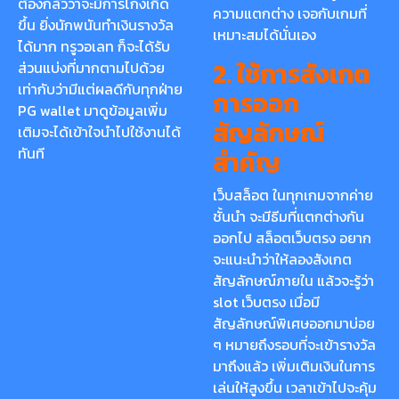
ต้องกลัวว่าจะมีการโกงเกิด
ความแตกต่าง เจอกับเกมที่
ขึ้น ยิ่งนักพนันทำเงินรางวัล
เหมาะสมได้นั่นเอง
ได้มาก ทรูวอเลท ก็จะได้รับ
2. ใช้การสังเกต
ส่วนแบ่งที่มากตามไปด้วย
เท่ากับว่ามีแต่ผลดีกับทุกฝ่าย
การออก
PG wallet มาดูข้อมูลเพิ่ม
สัญลักษณ์
เติมจะได้เข้าใจนำไปใช้งานได้
ทันที
สำคัญ
เว็บสล็อต ในทุกเกมจากค่าย
ชั้นนำ จะมีธีมที่แตกต่างกัน
ออกไป สล็อตเว็บตรง อยาก
จะแนะนำว่าให้ลองสังเกต
สัญลักษณ์ภายใน แล้วจะรู้ว่า
slot เว็บตรง เมื่อมี
สัญลักษณ์พิเศษออกมาบ่อย
ๆ หมายถึงรอบที่จะเข้ารางวัล
มาถึงแล้ว เพิ่มเติมเงินในการ
เล่นให้สูงขึ้น เวลาเข้าไปจะคุ้ม