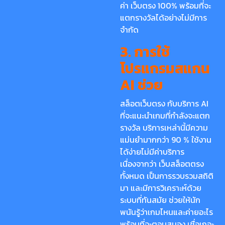
ค่า เว็บตรง 100% พร้อมที่จะ
แตกรางวัลได้อย่างไม่มีการ
จำกัด
3. การใช้
โปรแกรมสแกน
AI ช่วย
สล็อตเว็บตรง กับบริการ AI
ที่จะแนะนำเกมที่กำลังจะแตก
รางวัล บริการเหล่านี้มีความ
แม่นยำมากกว่า 90 % ใช้งาน
ได้ง่ายไม่มีค่าบริการ
เนื่องจากว่า เว็บสล็อตตรง
ทั้งหมด เป็นการรวบรวมสถิติ
มา และมีการวิเคราะห์ด้วย
ระบบที่ทันสมัย ช่วยให้นัก
พนันรู้ว่าเกมไหนและค่ายอะไร
พร้อมที่จะตอบสนอง เชื่อเถอะ