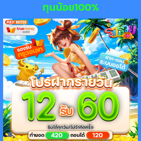
ทุนน้อย100%