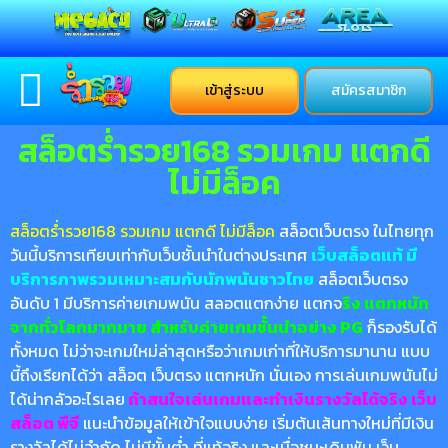
เข้าสู่ระบบ
สมัครสมาชิก
สล็อตรํ่ารวย168 รวมเกม แตกดี
ไม่มีล็อค
สล็อตรํ่ารวย168 รวมเกม แตกดี ไม่มีล็อค
สล็อตเว็บตรง ในไทยทุก
วันนี้บริการเทียบเท่ากับเว็บชั้นนำในต่างประเทศ
เว็บสล็อตแท้ มี
บริการภาพรวมเหมาะสมกับนักพนันชาวไทย
สล็อตเว็บตรง
อันดับ 1 มีบริการค่ายเกมพนัน สลอตแตกง่าย แตกจ
ริง แตกหนัก
จากทั่วโลกมากมาย สำหรับค่ายเกมชั้นนำอย่าง PG
ก็รองรับได้
ทั้งหมด ไม่ว่าจะเกมใหม่ล่าสุดหรือว่าเกมเก่าที่ให้บริการมานาน แบบ
นี้ถึงเรียกได้ว่า สล็อต เว็บตรง แตกหนัก นั่นเอง การเล่นเกมพนันไม่
ได้น่ากลัวอะไรเลย
ถ้าสนใจเล่นเกมและทำเงินรางวัลได้จริง เว็บ
สล็อต พีจี
แนะนำข้อมูลให้เข้าใจแบบง่าย เริ่มต้นเส้นทางใหม่ที่มีเงิน
รางวัลได้ไม่จำกัด ไม่มีขั้นต่ำ ที่แท้จริง และเมื่อชนะเดิมพัน เว็บ