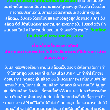
สล็อตเว็บตรงไม่มีผ่านเอเย่นต์ ไม่มีขั้นต่ำ
ทุกเกมที่เสนอให้
สมาชิกเป็นเกมยอดนิยม และมาแรงที่สุดแห่งยุคปัจจุบัน เว็บสล็อต
ตรงที่รับประกันว่าไม่มีการลดอัตราการชนะ สิ่งนี้ทำให้ผู้เล่น
สล็อตpgเว็บตรง ได้รับโบนัสและรางวัลสูงสุดบ่อยครั้ง สมัครเว็บ
สล็อต จึงไม่จำเป็นต้องกลัวความผิดหวังอีกต่อไป รับรองได้ว่า นัก
พนันออนไลน์ จะให้ความชื่นชอบและทำเงินกำไร ภายใต้
เว็บสล็อต
ใหม่ล่าสุดเว็บตรงแตกง่าย 2024
เว็บสล็อตเว็บตรงค่ายใหญ่
ฝาก-ถอน true wallet ไม่มี บัญชีธนาคาร ที่มีอัตราการจ่าย
เงินรางวัลสูง
โบนัส หรือฟีเจอร์อื่นๆ ภายใน สล็อตเว็บตรง จะให้โอกาสในการทำ
กำไรที่ดีที่สุด งบน้อยแค่ไหนก็เล่นได้สบาย ๆ แต่ทำกำไรได้ง่าย
ด้วยบริการ ทดลองเล่นสล็อต pg โหมดบริการฟรี ที่นักเดิมพันฝึก
ความชำนาญในการเล่นเกม สล็อต ทดลองเล่นฟรี ถอนได้ คุ้มสุด
คุ้ม ที่เว็บสล็อต อันดับ 1 ที่คุณเชื่อถือได้ 100% แน่นอนว่าการเลือก
เล่น เว็บสล็อตค่ายใหญ่ อันดับ 1 นั้นมีความน่าเชื่อถือที่สูงมาก ยิ่ง
ระบบมาจาก API แท้ยิ่งทำให้มั่นใจได้เลยว่าคุณนั้นจะสามารถเล่นได้
อย่างลื่นไหล ไม่มีสะดุดอย่างแน่นอน ทำให้ผู้คนนั้นนิยมเข้ามาร่วม