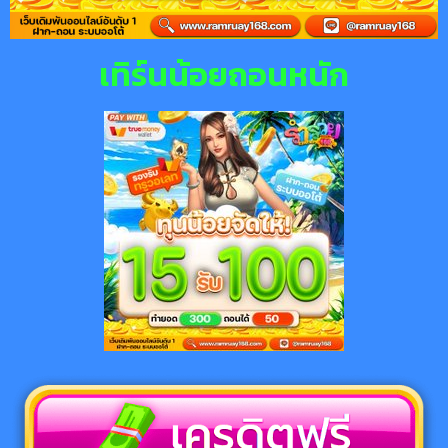
เทิร์นน้อยถอนหนัก