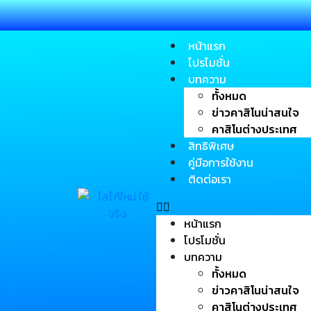
หน้าแรก
โปรโมชั่น
บทความ
ทั้งหมด
ข่าวคาสิโนน่าสนใจ
คาสิโนต่างประเทศ
สิทธิพิเศษ
คู่มือการใช้งาน
ติดต่อเรา
หน้าแรก
โปรโมชั่น
บทความ
ทั้งหมด
ข่าวคาสิโนน่าสนใจ
คาสิโนต่างประเทศ