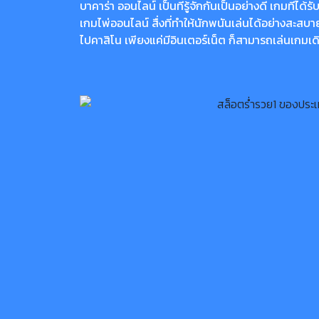
บาคาร่า ออนไลน์ เป็นที่รู้จักกันเป็นอย่างดี เกมที่
เกมไพ่ออนไลน์ สื่งที่ทำให้นักพนันเล่นได้อย่างสะสบ
ไปคาสิโน เพียงแค่มีอินเตอร์เน็ต ก็สามารถเล่นเกม