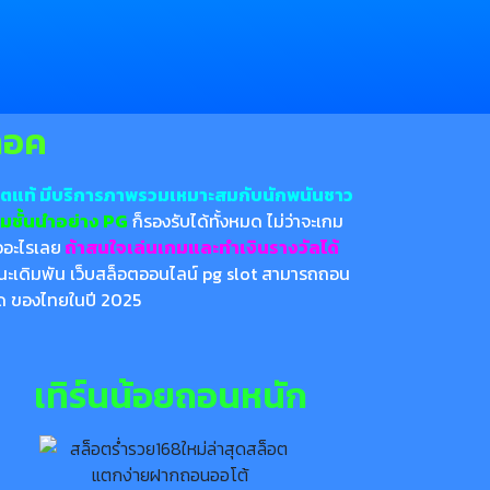
ล็อค
อตแท้ มีบริการภาพรวมเหมาะสมกับนักพนันชาว
มชั้นนำอย่าง PG
ก็รองรับได้ทั้งหมด ไม่ว่าจะเกม
ัวอะไรเลย
ถ้าสนใจเล่นเกมและทำเงินรางวัลได้
เมื่อชนะเดิมพัน เว็บสล็อตออนไลน์ pg slot สามารถถอน
่สุด ของไทยในปี 2025
เทิร์นน้อยถอนหนัก