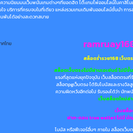
ได้รับความนิยมมนเว็บพนันเกมต่างๆที่ยอดฮิต โต๊ะเกมไพ่ออนไลน์ในคาสิโ
ายใจ บริการที่ครบจบในที่เดียว แหล่งรวมเกมเดิมพันออนไลน์ชั้นนำ การ
เดินพันได้อย่างสะดวกสบาย
ramruay168
สล็อตร่ำรวย168 เว็บตร
สล็อตเว็บตรงไม่มีผ่านเอเย่นต์ ไม่มีขั้น
แรงที่สุดแห่งยุคปัจจุบัน เว็บสล็อตตรงที่ร
สล็อตpgเว็บตรง ได้รับโบนัสและรางวัลสูง
ความผิดหวังอีกต่อไป รับรองได้ว่า นักพ
เว็บสล็อตใหม่ล
เว็บสล็
ฝาก-ถอน true wallet ไม่มี บัญ
โบนัส หรือฟีเจอร์อื่นๆ ภายใน สล็อตเว็บ