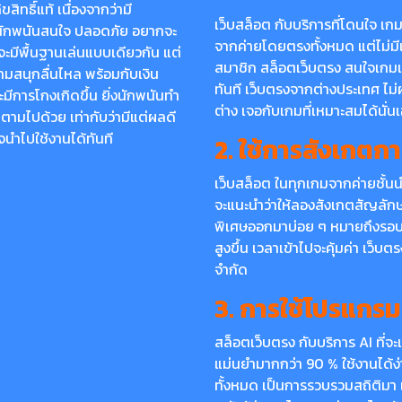
สิทธิ์แท้ เนื่องจากว่ามี
เว็บสล็อต กับบริการที่โดนใจ 
นักพนันสนใจ ปลอดภัย อยากจะ
จากค่ายโดยตรงทั้งหมด แต่ไม่มีเง
จะมีพื้นฐานเล่นแบบเดียวกัน แต่
สมาชิก สล็อตเว็บตรง สนใจเกมแ
มสนุกลื่นไหล พร้อมกับเงิน
ทันที เว็บตรงจากต่างประเทศ ไม่
ะมีการโกงเกิดขึ้น ยิ่งนักพนันทำ
ต่าง เจอกับเกมที่เหมาะสมได้นั่น
กตามไปด้วย เท่ากับว่ามีแต่ผลดี
ใจนำไปใช้งานได้ทันที
2. ใช้การสังเกต
เว็บสล็อต ในทุกเกมจากค่ายชั้น
จะแนะนำว่าให้ลองสังเกตสัญลักษณ์
พิเศษออกมาบ่อย ๆ หมายถึงรอบที่
สูงขึ้น เวลาเข้าไปจะคุ้มค่า เว็
จำกัด
3. การใช้โปรแกร
สล็อตเว็บตรง กับบริการ AI ที่จ
แม่นยำมากกว่า 90 % ใช้งานได้ง่า
ทั้งหมด เป็นการรวบรวมสถิติมา แ