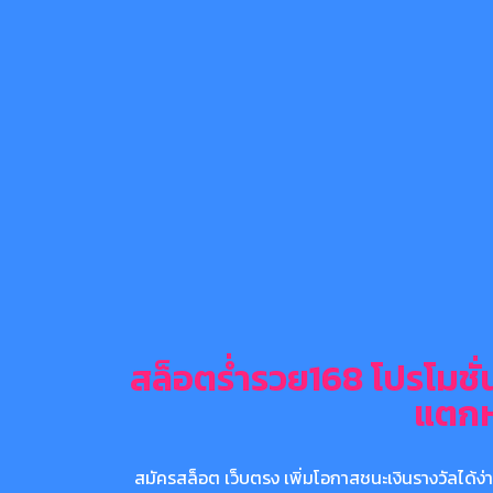
สล็อตรํ่ารวย168 โปรโมชั
แตกห
สมัครสล็อต เว็บตรง เพิ่มโอกาสชนะเงินรางวัลได้ง่