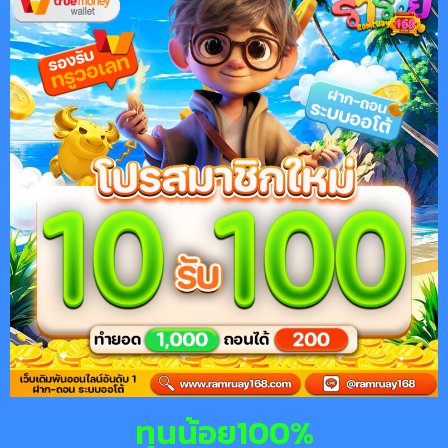
ทุนน้อย100%