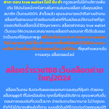
ฝาก-ถอน true wallet ไม่มี ขั้น ต่ํา
ทรูวอเลทไม่มีค่าบริการเพิ่ม
เติม ใช้ประโยชน์จากโอกาสในการเล่นเกมสล็อต เมื่อคุณสมัคร
สมาชิก เว็บตรง100% สำเร็จแล้ว คุณจะสามารถเข้าถึงทางเข้าเกม
สล็อตที่ออกแบบมาด้วยอินเทอร์เฟซที่ทันสมัยและใช้งานง่ายที่สุด
ปลอดภัย
ปั่นสล็อตนั้นไร้ปัญหาเพราะ สล็อตฝากถอน true wallet
เว็บตรง ให้ความสะดวกสบายเกมสล็อตต่างประเทศ ที่ได้ใบรับรอง
ว่าเป็นเกมที่มีคุณภาพสูง
สล็อตเว็บตรง ฝาก-ถอน true wallet
ไม่มี ธนาคาร ไม่มี ขั้น ต่ํา สามารถซื้อฟรีสปินได้ ไม่มีเด้ง ระบบ
เสถียร ปั่นสล็อต ได้อย่างต่อเนื่อง 24 ชั่วโมง
ที่คุณห้ามพลาดใน
การลงทุน สล็อตออนไลน์
สล็อตร่ำรวย168 เว็บสล็อตค่าย
ใหญ่2024
สล็อตเว็บตรง รับประกันผลตอบแทนการลงทุนที่คุ้มค่า ด้วยเกม
สล็อตpgแท้ ที่ไม่เหมือนใคร ทุกครั้งที่คุณใช้บริการ คุณจะพบกับขั้น
ตอนการถอนเงินที่รวดเร็วมาก จ่ายเงินรางวัลมากมาย ไม่ว่าคุณจะ
ทำกำไรได้มากเพียงใดก็ตาม ระบบอัตโนมัติโดดเด่นด้วยคุณสมบัติ