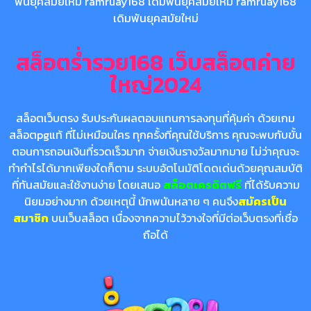
พันยุคสมัยใหม่ ramruay168 เดิมพันยุคสมัยใหม่ ramruay168
เดิมพันยุคสมัยใหม่
สล็อตร่ำรวย168 เว็บสล็อตค่าย
ใหญ่2024
สล็อตเว็บตรง รับประกันผลตอบแทนการลงทุนที่คุ้มค่า ด้วยเกม
สล็อตpgแท้ ที่ไม่เหมือนใคร ทุกครั้งที่คุณใช้บริการ คุณจะพบกับขั้น
ตอนการถอนเงินที่รวดเร็วมาก จ่ายเงินรางวัลมากมาย ไม่ว่าคุณจะ
ทำกำไรได้มากเพียงใดก็ตาม ระบบอัตโนมัติโดดเด่นด้วยคุณสมบัติ
ที่ทันสมัยและใช้งานง่าย โดยเสนอ
สล็อตเครดิตฟรี
ที่ได้รับความ
นิยมอย่างมาก ด้วยเหตุนี้ นักพนันหลาย ๆ คนจึง
สมัครเป็น
สมาชิก
บนเว็บสล็อต เนื่องจากความไว้วางใจที่มีต่อเว็บตรงที่เชื่อ
ถือได้