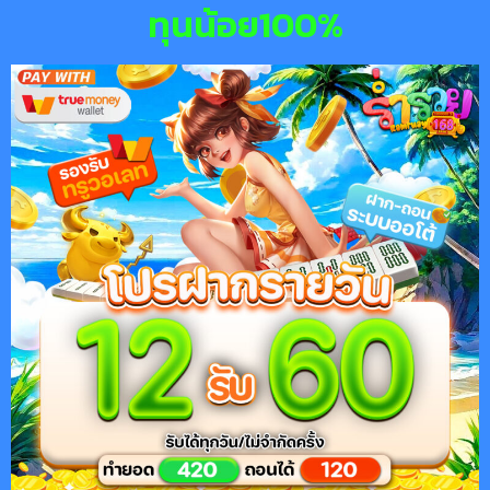
ทุนน้อย100%
68สล็อต
68สล็อต
8เว็บ
68โปร