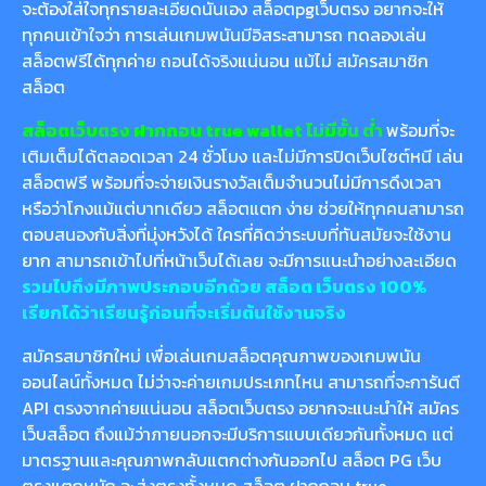
จะต้องใส่ใจทุกรายละเอียดนั่นเอง สล็อตpgเว็บตรง อยากจะให้
ทุกคนเข้าใจว่า การเล่นเกมพนันมีอิสระสามารถ ทดลองเล่น
สล็อตฟรีได้ทุกค่าย ถอนได้จริงแน่นอน แม้ไม่ สมัครสมาชิก
สล็อต
สล็อตเว็บตรง ฝากถอน true wallet ไม่มีขั้น ต่ํา
พร้อมที่จะ
เติมเต็มได้ตลอดเวลา 24 ชั่วโมง และไม่มีการปิดเว็บไซต์หนี เล่น
สล็อตฟรี พร้อมที่จะจ่ายเงินรางวัลเต็มจำนวนไม่มีการดึงเวลา
หรือว่าโกงแม้แต่บาทเดียว สล็อตแตก ง่าย ช่วยให้ทุกคนสามารถ
ตอบสนองกับสิ่งที่มุ่งหวังได้ ใครที่คิดว่าระบบที่ทันสมัยจะใช้งาน
โมง
ยาก สามารถเข้าไปที่หน้าเว็บได้เลย จะมีการแนะนำอย่างละเอียด
รวมไปถึงมีภาพประกอบอีกด้วย สล็อต เว็บตรง 100%
เรียกได้ว่าเรียนรู้ก่อนที่จะเริ่มต้นใช้งานจริง
สมัครสมาชิกใหม่ เพื่อเล่นเกมสล็อตคุณภาพของเกมพนัน
ออนไลน์ทั้งหมด ไม่ว่าจะค่ายเกมประเภทไหน สามารถที่จะการันตี
API ตรงจากค่ายแน่นอน สล็อตเว็บตรง อยากจะแนะนำให้ สมัคร
เว็บสล็อต ถึงแม้ว่าภายนอกจะมีบริการแบบเดียวกันทั้งหมด แต่
มาตรฐานและคุณภาพกลับแตกต่างกันออกไป สล็อต PG เว็บ
ตรงแตกหนัก จะส่งตรงทั้งหมด สล็อต ฝากถอน true