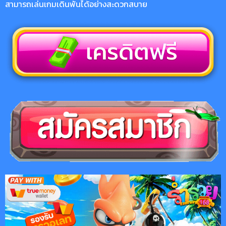
สามารถเล่นเกมเดินพันได้อย่างสะดวกสบาย