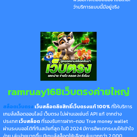
ว่าบริการแบบนี้มีอยู่จริง
ชม
ramruay168เว็บตรงค่ายใหญ่
สล็อตเว็บตรง
เว็บสล็อตลิขสิทธิ์เว็บตรงแท้ 100%
ที่ให้บริการ
เกมส์สล็อตออนไลน์ เว็บตรง ไม่ผ่านเอเย่นต์ API แท้ จากต่าง
ประเทศ
เว็บสล็อต
ที่รองรับการฝาก-ถอน True money wallet
ผ่านระบบออโต้ที่ทันสมัยที่สุด ในปี 2024 มีการอัพเดทระบบให้เข้าใจ
ง่าย เล่นง่ายมากขึ้น มีเกมส์สล็อตให้เลือกเล่นมากกว่า 2,000