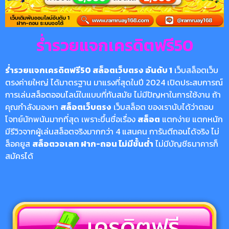
ร่ำรวยแจกเครดิตฟรี50
ร่ำรวยแจกเครดิตฟรี50 สล็อตเว็บตรง อันดับ 1
เว็บสล็อตเว็บ
ตรงค่ายใหญ่ ได้มาตรฐาน มาแรงที่สุดในปี 2024 เปิดประสบการณ์
การเล่นสล็อตออนไลน์ในแบบที่ทันสมัย ไม่มีปัญหาในการใช้งาน ถ้า
คุณกำลังมองหา
สล็อตเว็บตรง
เว็บสล็อต ของเรานับได้ว่าตอบ
โจทย์นักพนันมากที่สุด เพราะขึ้นชื่อเรื่อง
สล็อต
แตกง่าย แตกหนัก
มีรีวิวจากผู้เล่นสล็อตจริงมากกว่า 4 แสนคน การันตีถอนได้จริง ไม่
ล็อคยูส
สล็อตวอเลท ฝาก-ถอน ไม่มีขั้นต่ำ
ไม่มีบัญชีธนาคารก็
สมัครได้