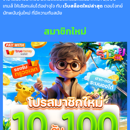
เกมส์ ให้เลือกเล่นได้อย่าจุใจ กับ
เว็บสล็อตใหม่ล่าสุด
ตอบโจทย์
นักพนันรุ่นใหม่ ที่มีความทันสมัย
สมาชิกใหม่