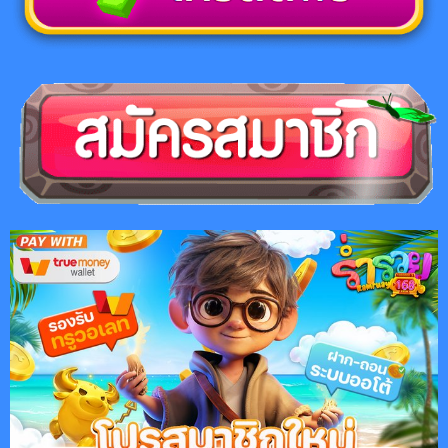
ay168
25