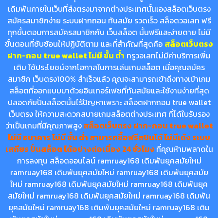
เดิมพันภายในเว็บที่ส่งตรงมาจากต่างประเทศนั้นเอง
สล็อตเว็บตรง
สมัครสมาชิกง่าย ระบบฝากถอน ทันสมัย รวดเร็ว สล็อตวอเลท ฟรี
ทุกขั้นตอน
การสมัครสมาชิกกับ เว็บสล็อต นั้นฟรีและง่ายดาย ไม่มี
ขั้นตอนที่ซับซ้อนให้ปฏิบัติตาม และที่สำคัญที่สุดคือ
สล็อตเว็บตรง
ฝาก-ถอน true wallet ไม่มี ขั้น ต่ํา
ทรูวอเลทไม่มีค่าบริการเพิ่ม
เติม ใช้ประโยชน์จากโอกาสในการเล่นเกมสล็อต เมื่อคุณสมัคร
สมาชิก เว็บตรง100% สำเร็จแล้ว คุณจะสามารถเข้าถึงทางเข้าเกม
สล็อตที่ออกแบบมาด้วยอินเทอร์เฟซที่ทันสมัยและใช้งานง่ายที่สุด
ปลอดภัย
ปั่นสล็อตนั้นไร้ปัญหาเพราะ สล็อตฝากถอน true wallet
เว็บตรง ให้ความสะดวกสบายเกมสล็อตต่างประเทศ ที่ได้ใบรับรอง
ว่าเป็นเกมที่มีคุณภาพสูง
สล็อตเว็บตรง ฝาก-ถอน true wallet
ไม่มี ธนาคาร ไม่มี ขั้น ต่ํา สามารถซื้อฟรีสปินได้ ไม่มีเด้ง ระบบ
เสถียร ปั่นสล็อต ได้อย่างต่อเนื่อง 24 ชั่วโมง
ที่คุณห้ามพลาดใน
การลงทุน สล็อตออนไลน์ ramruay168 เดิมพันยุคสมัยใหม่
ramruay168 เดิมพันยุคสมัยใหม่ ramruay168 เดิมพันยุคสมัย
ใหม่ ramruay168 เดิมพันยุคสมัยใหม่ ramruay168 เดิมพันยุค
สมัยใหม่ ramruay168 เดิมพันยุคสมัยใหม่ ramruay168 เดิมพัน
ยุคสมัยใหม่ ramruay168 เดิมพันยุคสมัยใหม่ ramruay168 เดิม