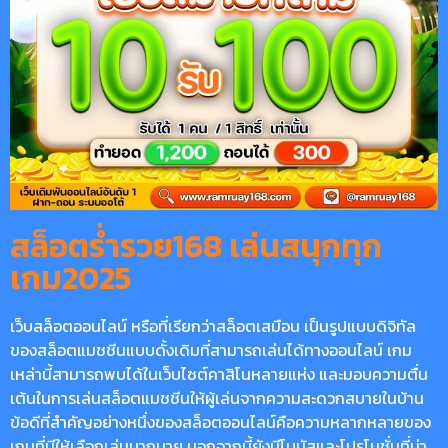
สล็อตร่ำรวย168 เล่นสนุกทุก
เกม2025
เว็บสล็อตออนไลน์ หรือที่เรียกว่าสล็อตเสมือน เป็นรูปแบบดิจิทัล
ของสล็อตแมชชีนแบบดั้งเดิมที่สามารถเล่นได้ทางออนไลน์ เกม
เหล่านี้สามารถพบได้ในเว็บไซต์คาสิโนหลายแห่ง และมอบความตื่น
เต้นในการเล่นสล็อตแมชชีนให้ผู้เล่นจากความสะดวกสบายในบ้าน
ข้อดีที่สำคัญอย่างหนึ่งของสล็อตออนไลน์คือความหลากหลายของ
เกมที่มีให้เลือกเล่นมากมาย นอกจากนี้ยังมีโบนัสและโปรโมชั่นที่น่า