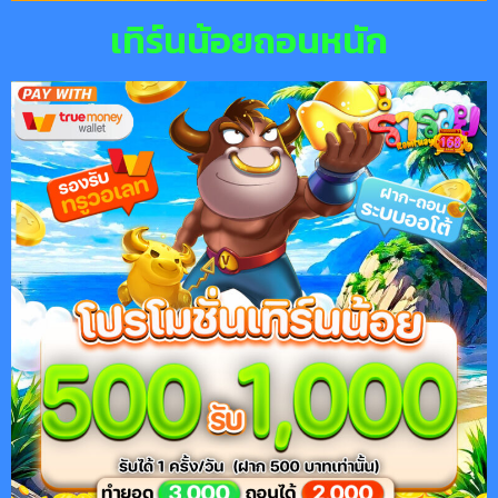
เทิร์นน้อยถอนหนัก