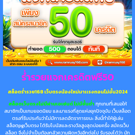
ร่ำรวยแจกเครดิตฟรี50
สล็อตร่ำรวย168 เว็บตรงน้องใหม่มาเเรงถอนไม่อั้น2024
สล็อตเว็บตรงไม่มีผ่านเอเย่นต์ ไม่มีขั้นต่ำ
ทุกเกมที่เสนอให้
สมาชิกเป็นเกมยอดนิยม และมาแรงที่สุดแห่งยุคปัจจุบัน เว็บสล็อต
ตรงที่รับประกันว่าไม่มีการลดอัตราการชนะ สิ่งนี้ทำให้ผู้เล่น
สล็อตpgเว็บตรง ได้รับโบนัสและรางวัลสูงสุดบ่อยครั้ง สมัครเว็บ
สล็อต จึงไม่จำเป็นต้องกลัวความผิดหวังอีกต่อไป รับรองได้ว่า นัก