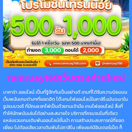
ramruay168เว็บตรงค่ายใหญ่
บาคาร่า ออนไลน์ เป็นที่รู้จักกันเป็นอย่างดี เกมที่ได้รับความนิยมมน
เว็บพนันเกมต่างๆที่ยอดฮิต โต๊ะเกมไพ่ออนไลน์ในคาสิโนมันจะมาใน
รูปแบบวงรี ที่มีคนแจกไพ่เป็นตัวแทนเจ้ามือ เกมไพ่ออนไลน์ สื่งที่
ทำให้นักพนันเล่นได้อย่างสะสบายใจ บริการที่ครบจบในที่เดียว
แหล่งรวมเกมเดิมพันออนไลน์ชั้นนำ การสร้างประสบการณ์ที่ยอด
เยี่ยม ไม่ต้องเสียเวลาเดิมพันไปคาสิโน เพียงแค่มีอินเตอร์เน็ต ก็