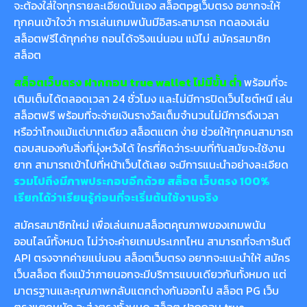
จะต้องใส่ใจทุกรายละเอียดนั่นเอง สล็อตpgเว็บตรง อยากจะให้
ทุกคนเข้าใจว่า การเล่นเกมพนันมีอิสระสามารถ ทดลองเล่น
สล็อตฟรีได้ทุกค่าย ถอนได้จริงแน่นอน แม้ไม่ สมัครสมาชิก
สล็อต
สล็อตเว็บตรง ฝากถอน true wallet ไม่มีขั้น ต่ํา
พร้อมที่จะ
เติมเต็มได้ตลอดเวลา 24 ชั่วโมง และไม่มีการปิดเว็บไซต์หนี เล่น
สล็อตฟรี พร้อมที่จะจ่ายเงินรางวัลเต็มจำนวนไม่มีการดึงเวลา
หรือว่าโกงแม้แต่บาทเดียว สล็อตแตก ง่าย ช่วยให้ทุกคนสามารถ
ตอบสนองกับสิ่งที่มุ่งหวังได้ ใครที่คิดว่าระบบที่ทันสมัยจะใช้งาน
โมง
ยาก สามารถเข้าไปที่หน้าเว็บได้เลย จะมีการแนะนำอย่างละเอียด
รวมไปถึงมีภาพประกอบอีกด้วย สล็อต เว็บตรง 100%
เรียกได้ว่าเรียนรู้ก่อนที่จะเริ่มต้นใช้งานจริง
สมัครสมาชิกใหม่ เพื่อเล่นเกมสล็อตคุณภาพของเกมพนัน
ออนไลน์ทั้งหมด ไม่ว่าจะค่ายเกมประเภทไหน สามารถที่จะการันตี
API ตรงจากค่ายแน่นอน สล็อตเว็บตรง อยากจะแนะนำให้ สมัคร
เว็บสล็อต ถึงแม้ว่าภายนอกจะมีบริการแบบเดียวกันทั้งหมด แต่
มาตรฐานและคุณภาพกลับแตกต่างกันออกไป สล็อต PG เว็บ
ตรงแตกหนัก จะส่งตรงทั้งหมด สล็อต ฝากถอน true