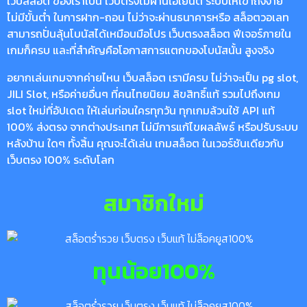
เว็บสล็อต ของเราเป็น เว็บตรงไม่ผ่านเอเย่นต์ ระบบให้เข้าถึงง่าย
ไม่มีขั้นต่ำ ในการฝาก-ถอน ไม่ว่าจะผ่านธนาคารหรือ สล็อตวอเลท
สามารถปั่นลุ้นโบนัสได้เหมือนมือโปร เว็บตรงสล็อต ฟีเจอร์ภายใน
เกมก็ครบ และที่สำคัญคือโอกาสการแตกของโบนัสนั้น สูงจริง
อยากเล่นเกมจากค่ายไหน เว็บสล็อต เรามีครบ ไม่ว่าจะเป็น pg slot,
JILI Slot, หรือค่ายอื่นๆ ที่คนไทยนิยม ลิขสิทธิ์แท้ รวมไปถึงเกม
slot ใหม่ที่อัปเดต ให้เล่นก่อนใครทุกวัน ทุกเกมล้วนใช้ API แท้
100% ส่งตรง จากต่างประเทศ ไม่มีการแก้ไขผลลัพธ์ หรือปรับระบบ
หลังบ้าน ใดๆ ทั้งสิ้น คุณจะได้เล่น เกมสล็อต ในเวอร์ชันเดียวกับ
เว็บตรง 100% ระดับโลก
สมาชิกใหม่
ทุนน้อย100%