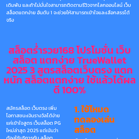
เดิมพัน และถ้าไม่มั่นใจสามารถติดตามรีวิวจากโลกออนไลน์ เว็บ
สล็อตแตกง่าย อันดับ 1 จะช่วยให้สามารถเข้าใจและเลือกสรรได้
จริง
สล็อตรํ่ารวย168 โปรโมชั่น เว็บ
สล็อต แตกง่าย TrueWallet
2025 3 สูตรสล็อตเว็บตรง แตก
หนัก สล็อตแตกง่าย ใช้แล้วได้ผล
ดี 100%
1. ใช้โหมด
สมัครสล็อต เว็บตรง เพิ่ม
โอกาสชนะเงินรางวัลได้ง่าย
ทดลองเล่น
แค่เข้าใจสูตร เว็บสล็อต PG
สล็อต
ใหม่ล่าสุด 2025 แต่เน้นว่า
ต้องใช้บริการกับ สล็อต