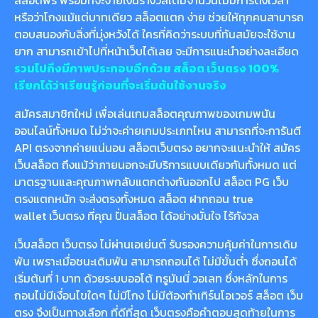
หรือว่าโกงแม้แต่บาทเดียว สล็อตแตก ง่าย ช่วยให้ทุกคนสามารถ
ตอบสนองกับสิ่งที่มุ่งหวังได้ ใครที่คิดว่าระบบที่ทันสมัยจะใช้งาน
ยาก สามารถเข้าไปที่หน้าเว็บได้เลย จะมีการแนะนำอย่างละเอียด
รวมไปถึงมีภาพประกอบอีกด้วย สล็อต เว็บตรง 100%
เรียกได้ว่าเรียนรู้ก่อนที่จะเริ่มต้นใช้งานจริง
สมัครสมาชิกใหม่ เพื่อเล่นเกมสล็อตคุณภาพของเกมพนัน
ออนไลน์ทั้งหมด ไม่ว่าจะค่ายเกมประเภทไหน สามารถที่จะการันตี
API ตรงจากค่ายแน่นอน สล็อตเว็บตรง อยากจะแนะนำให้ สมัคร
เว็บสล็อต ถึงแม้ว่าภายนอกจะมีบริการแบบเดียวกันทั้งหมด แต่
มาตรฐานและคุณภาพกลับแตกต่างกันออกไป สล็อต PG เว็บ
ตรงแตกหนัก จะส่งตรงทั้งหมด สล็อต ฝากถอน true
wallet เว็บตรง ที่คุณ ปั่นสล็อต ได้อย่างมั่นใจ ไร้กังวล
เว็บสล็อต เว็บตรง ไม่ผ่านเอเย่นต์ รับรองความคุ้มค่าในการเดิม
พัน เพราะเมื่อชนะเดิมพัน สามารถถอนได้ ไม่มีขั้นต่ำ ซึ่งถอนได้
เริ่มต้นที่ 1 บาท ด้วยระบบออโต้ ทรูมันนี่ วอเลท ซึ่งหลักในการ
ถอนไม่มีเงื่อนไขใดๆ ไม่มีโกง ไม่มีต้องทำเทิร์นโอเวอร์ สล็อต เว็บ
ตรง จึงเป็นทางเลือก ที่ดีที่สุด เว็บตรงคือคำตอบสุดท้ายในการ