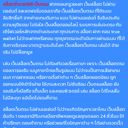
สล็อตร่ำรวย168 เว็บตรง
ฝากถอนทรูวอเลท เว็บสล็อต ไม่ผ่าน
เอเย่นต์ แพลตฟอร์มของเราคือ เว็บสล็อตเว็บตรง ที่ใช้ระบบ
ลิขสิทธิ์แท้ จากค่ายเกมต้นทาง แบบ ไม่ผ่านเอเย่นต์ จึงรับประกัน
ความยุติธรรม โปร่งใส เว็บสล็อตออนไลน์ ระบบการเล่นจะตรง กับ
เซิร์ฟเวอร์หลักจากต่างประเทศ ทุกประการ สล็อต ฝาก ถอน true
wallet ไม่ว่าจะฝากหรือถอน ทุกธุรกรรมจะดำเนินการผ่านระบบ ที่ได้
รับการรับรอง มาตรฐานระดับโลก เว็บสล็อตเว็บตรง เล่นได้ จ่าย
จริง ไม่มีล็อกยูส
เล่น เว็บสล็อตเว็บตรง ไม่ต้องกังวลเรื่องภาษา เพราะ เว็บสล็อตตรง
ของเรารองรับ เมนูภาษาไทยเต็มรูปแบบ ไม่ว่าจะเป็นการเลือกเกม
slot การฝากถอน หรือการตั้งค่าต่าง ๆ เว็บสล็อตยอดนิยม ถูก
ออกแบบให้เข้าใจง่าย ใช้งานสะดวก ไม่ซับซ้อน เว็บตรงสล็อต ยัง
รองรับทั้งมือถือ แท็บเล็ต และคอมพิวเตอร์ เล่น สล็อต ได้ไหลลื่น
ไม่มีสะดุด แม้เน็ตไม่แรงก็ตาม
สล็อตเว็บตรง ไม่ผ่านเอเย่นต์ ไม่ว่าจะเกิดปัญหาเวลาไหน เว็บสล็อต
อันดับ 1 ของเรามีทีมงานมืออาชีพคอยดูแลคุณตลอด 24 ชั่วโมง ให้
คำปรึกษา ตอบคำถาม หรือช่วยแก้ไขปัญหาต่าง ๆ ได้อย่างรวดเร็ว