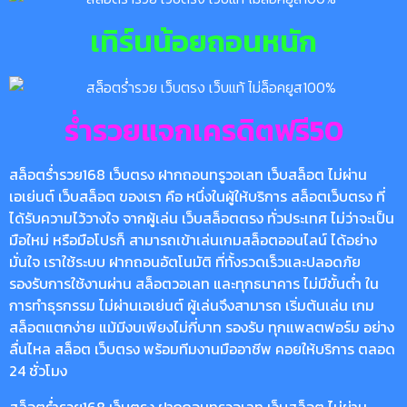
เทิร์นน้อยถอนหนัก
ร่ำรวยแจกเครดิตฟรี50
สล็อตร่ำรวย168 เว็บตรง ฝากถอนทรูวอเลท เว็บสล็อต ไม่ผ่าน
เอเย่นต์ เว็บสล็อต ของเรา คือ หนึ่งในผู้ให้บริการ สล็อตเว็บตรง ที่
ได้รับความไว้วางใจ จากผู้เล่น เว็บสล็อตตรง ทั่วประเทศ ไม่ว่าจะเป็น
มือใหม่ หรือมือโปรก็ สามารถเข้าเล่นเกมสล็อตออนไลน์ ได้อย่าง
มั่นใจ เราใช้ระบบ ฝากถอนอัตโนมัติ ที่ทั้งรวดเร็วและปลอดภัย
รองรับการใช้งานผ่าน สล็อตวอเลท และทุกธนาคาร ไม่มีขั้นต่ำ ใน
การทำธุรกรรม ไม่ผ่านเอเย่นต์ ผู้เล่นจึงสามารถ เริ่มต้นเล่น เกม
สล็อตแตกง่าย แม้มีงบเพียงไม่กี่บาท รองรับ ทุกแพลตฟอร์ม อย่าง
ลื่นไหล สล็อต เว็บตรง พร้อมทีมงานมืออาชีพ คอยให้บริการ ตลอด
24 ชั่วโมง