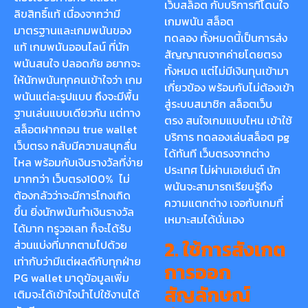
เว็บสล็อต กับบริการที่โดนใจ
ลิขสิทธิ์แท้ เนื่องจากว่ามี
เกมพนัน สล็อต
มาตรฐานและเกมพนันของ
ทดลอง ทั้งหมดนี้เป็นการส่ง
แท้ เกมพนันออนไลน์ ที่นัก
สัญญาณจากค่ายโดยตรง
พนันสนใจ ปลอดภัย อยากจะ
ทั้งหมด แต่ไม่มีเงินทุนเข้ามา
ให้นักพนันทุกคนเข้าใจว่า เกม
เกี่ยวข้อง พร้อมกับไม่ต้องเข้า
พนันแต่ละรูปแบบ ถึงจะมีพื้น
สู่ระบบสมาชิก สล็อตเว็บ
ฐานเล่นแบบเดียวกัน แต่ทาง
ตรง สนใจเกมแบบไหน เข้าใช้
สล็อตฝากถอน true wallet
บริการ ทดลองเล่นสล็อต pg
เว็บตรง กลับมีความสนุกลื่น
ได้ทันที เว็บตรงจากต่าง
ไหล พร้อมกับเงินรางวัลที่ง่าย
ประเทศ ไม่ผ่านเอเย่นต์ นัก
มากกว่า เว็บตรง100% ไม่
พนันจะสามารถเรียนรู้ถึง
ต้องกลัวว่าจะมีการโกงเกิด
ความแตกต่าง เจอกับเกมที่
ขึ้น ยิ่งนักพนันทำเงินรางวัล
เหมาะสมได้นั่นเอง
ได้มาก ทรูวอเลท ก็จะได้รับ
2. ใช้การสังเกต
ส่วนแบ่งที่มากตามไปด้วย
เท่ากับว่ามีแต่ผลดีกับทุกฝ่าย
การออก
PG wallet มาดูข้อมูลเพิ่ม
สัญลักษณ์
เติมจะได้เข้าใจนำไปใช้งานได้