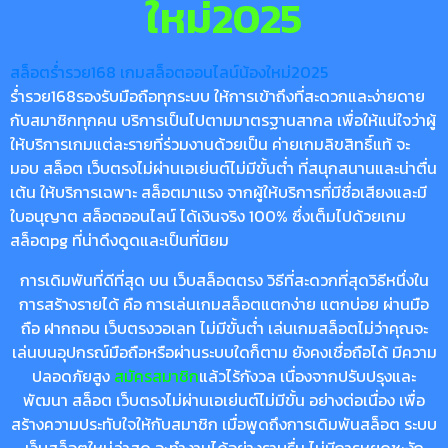
ใหม่2025
สล็อตรํ่ารวย168 เกมสล็อตออนไลน์น้องใหม่2025
ร่ำรวย168รองรับมือถือทุกระบบ ให้การเข้าถึงที่สะดวกและง่ายดาย
กับสมาชิกทุกคน บริการเป็นไปตามมาตรฐานสากล เพื่อให้แน่ใจว่าผู้
ให้บริการเกมแต่ละรายที่ร่วมงานด้วยเป็น ค่ายเกมลิขสิทธิ์แท้ จะ
มอบ สล็อต เว็บตรงไม่ผ่านเอเย่นต์ไม่มีขั้นต่ำ ที่สนุกสนานและน่าตื่น
เต้น ให้บริการเฉพาะ สล็อตมาแรง จากผู้ให้บริการที่มีชื่อเสียงและมี
ใบอนุญาต สล็อตออนไลน์ ได้เงินจริง 100% ซึ่งเต็มไปด้วยเกม
สล็อตpg ที่น่าดึงดูดและเป็นที่นิยม
การเดิมพันที่ดีที่สุด บน เว็บสล็อตตรง วิธีที่สะดวกที่สุดวิธีหนึ่งใน
การสร้างรายได้ คือ การเล่นเกมสล็อตแตกง่าย แตกบ่อย ผ่านมือ
ถือ ฝากถอน เว็บตรงวอเลท ไม่มีขั้นต่ำ เล่นเกมสล็อตไม่ว่าคุณจะ
เล่นบนอุปกรณ์มือถือหรือผ่านระบบใดก็ตาม ยังคงเชื่อถือได้ มีความ
ปลอดภัยสูง
สมัครสมาชิก
แล้วไร้กังวล เนื่องจากปรับปรุงและ
พัฒนา สล็อต เว็บตรงไม่ผ่านเอเย่นต์ไม่มีขั้น อย่างต่อเนื่อง เพื่อ
สร้างความประทับใจให้กับสมาชิก เมื่อพูดถึงการเดิมพันสล็อต ระบบ