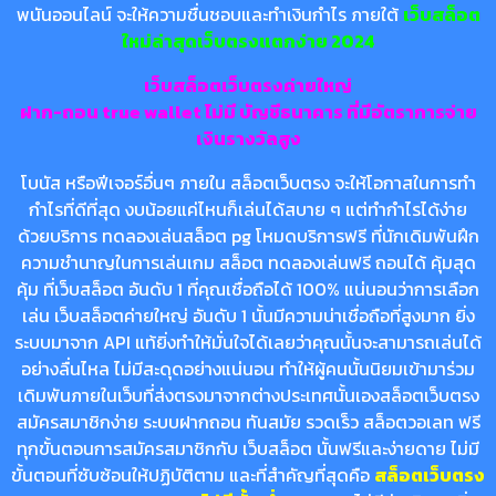
พนันออนไลน์ จะให้ความชื่นชอบและทำเงินกำไร ภายใต้
เว็บสล็อต
ใหม่ล่าสุดเว็บตรงแตกง่าย 2024
เว็บสล็อตเว็บตรงค่ายใหญ่
ฝาก-ถอน true wallet ไม่มี บัญชีธนาคาร ที่มีอัตราการจ่าย
เงินรางวัลสูง
โบนัส หรือฟีเจอร์อื่นๆ ภายใน สล็อตเว็บตรง จะให้โอกาสในการทำ
กำไรที่ดีที่สุด งบน้อยแค่ไหนก็เล่นได้สบาย ๆ แต่ทำกำไรได้ง่าย
ด้วยบริการ ทดลองเล่นสล็อต pg โหมดบริการฟรี ที่นักเดิมพันฝึก
ความชำนาญในการเล่นเกม สล็อต ทดลองเล่นฟรี ถอนได้ คุ้มสุด
คุ้ม ที่เว็บสล็อต อันดับ 1 ที่คุณเชื่อถือได้ 100% แน่นอนว่าการเลือก
เล่น เว็บสล็อตค่ายใหญ่ อันดับ 1 นั้นมีความน่าเชื่อถือที่สูงมาก ยิ่ง
ระบบมาจาก API แท้ยิ่งทำให้มั่นใจได้เลยว่าคุณนั้นจะสามารถเล่นได้
อย่างลื่นไหล ไม่มีสะดุดอย่างแน่นอน ทำให้ผู้คนนั้นนิยมเข้ามาร่วม
เดิมพันภายในเว็บที่ส่งตรงมาจากต่างประเทศนั้นเอง
สล็อตเว็บตรง
สมัครสมาชิกง่าย ระบบฝากถอน ทันสมัย รวดเร็ว สล็อตวอเลท ฟรี
ทุกขั้นตอน
การสมัครสมาชิกกับ เว็บสล็อต นั้นฟรีและง่ายดาย ไม่มี
ขั้นตอนที่ซับซ้อนให้ปฏิบัติตาม และที่สำคัญที่สุดคือ
สล็อตเว็บตรง