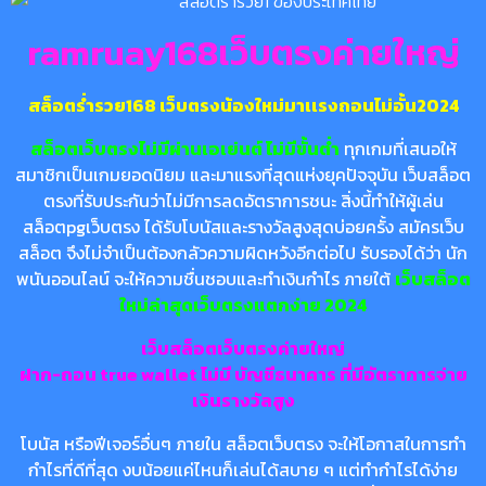
ramruay168เว็บตรงค่ายใหญ่
สล็อตร่ำรวย168 เว็บตรงน้องใหม่มาเเรงถอนไม่อั้น2024
สล็อตเว็บตรงไม่มีผ่านเอเย่นต์ ไม่มีขั้นต่ำ
ทุกเกมที่เสนอให้
สมาชิกเป็นเกมยอดนิยม และมาแรงที่สุดแห่งยุคปัจจุบัน เว็บสล็อต
ตรงที่รับประกันว่าไม่มีการลดอัตราการชนะ สิ่งนี้ทำให้ผู้เล่น
สล็อตpgเว็บตรง ได้รับโบนัสและรางวัลสูงสุดบ่อยครั้ง สมัครเว็บ
สล็อต จึงไม่จำเป็นต้องกลัวความผิดหวังอีกต่อไป รับรองได้ว่า นัก
พนันออนไลน์ จะให้ความชื่นชอบและทำเงินกำไร ภายใต้
เว็บสล็อต
ใหม่ล่าสุดเว็บตรงแตกง่าย 2024
เว็บสล็อตเว็บตรงค่ายใหญ่
ฝาก-ถอน true wallet ไม่มี บัญชีธนาคาร ที่มีอัตราการจ่าย
เงินรางวัลสูง
โบนัส หรือฟีเจอร์อื่นๆ ภายใน สล็อตเว็บตรง จะให้โอกาสในการทำ
กำไรที่ดีที่สุด งบน้อยแค่ไหนก็เล่นได้สบาย ๆ แต่ทำกำไรได้ง่าย