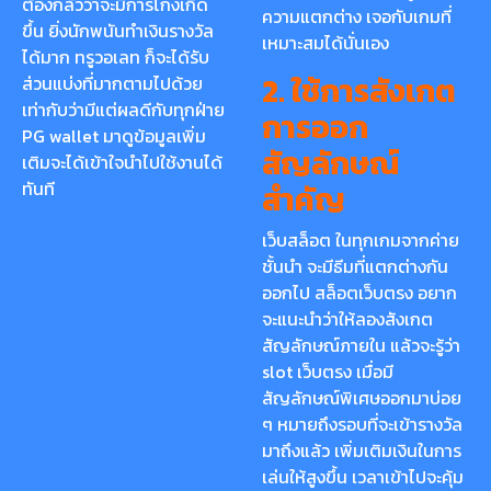
ต้องกลัวว่าจะมีการโกงเกิด
ความแตกต่าง เจอกับเกมที่
ขึ้น ยิ่งนักพนันทำเงินรางวัล
เหมาะสมได้นั่นเอง
ได้มาก ทรูวอเลท ก็จะได้รับ
2. ใช้การสังเกต
ส่วนแบ่งที่มากตามไปด้วย
เท่ากับว่ามีแต่ผลดีกับทุกฝ่าย
การออก
PG wallet มาดูข้อมูลเพิ่ม
สัญลักษณ์
เติมจะได้เข้าใจนำไปใช้งานได้
ทันที
สำคัญ
เว็บสล็อต ในทุกเกมจากค่าย
ชั้นนำ จะมีธีมที่แตกต่างกัน
ออกไป สล็อตเว็บตรง อยาก
จะแนะนำว่าให้ลองสังเกต
สัญลักษณ์ภายใน แล้วจะรู้ว่า
slot เว็บตรง เมื่อมี
สัญลักษณ์พิเศษออกมาบ่อย
ๆ หมายถึงรอบที่จะเข้ารางวัล
มาถึงแล้ว เพิ่มเติมเงินในการ
เล่นให้สูงขึ้น เวลาเข้าไปจะคุ้ม