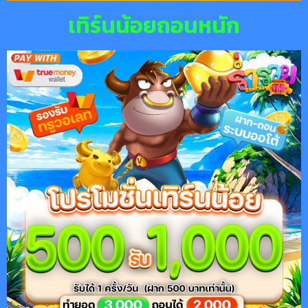
เทิร์นน้อยถอนหนัก