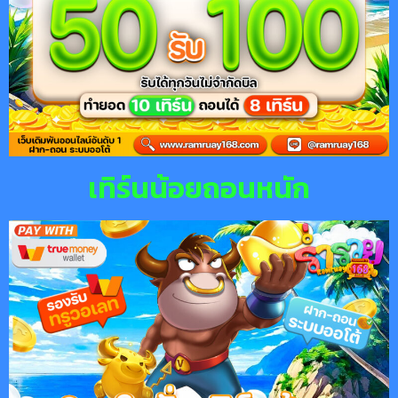
เทิร์นน้อยถอนหนัก