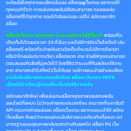
จะต้องใส่ใจทุกรายละเอียดนั่นเอง สล็อตpgเว็บตรง อยากจะให้
ทุกคนเข้าใจว่า การเล่นเกมพนันมีอิสระสามารถ ทดลองเล่น
สล็อตฟรีได้ทุกค่าย ถอนได้จริงแน่นอน แม้ไม่ สมัครสมาชิก
สล็อต
สล็อตเว็บตรง ฝากถอน true wallet ไม่มีขั้น ต่ํา
พร้อมที่จะ
เติมเต็มได้ตลอดเวลา 24 ชั่วโมง และไม่มีการปิดเว็บไซต์หนี เล่น
สล็อตฟรี พร้อมที่จะจ่ายเงินรางวัลเต็มจำนวนไม่มีการดึงเวลา
หรือว่าโกงแม้แต่บาทเดียว สล็อตแตก ง่าย ช่วยให้ทุกคนสามารถ
ตอบสนองกับสิ่งที่มุ่งหวังได้ ใครที่คิดว่าระบบที่ทันสมัยจะใช้งาน
ยาก สามารถเข้าไปที่หน้าเว็บได้เลย จะมีการแนะนำอย่างละเอียด
รวมไปถึงมีภาพประกอบอีกด้วย สล็อต เว็บตรง 100%
เรียกได้ว่าเรียนรู้ก่อนที่จะเริ่มต้นใช้งานจริง
สมัครสมาชิกใหม่ เพื่อเล่นเกมสล็อตคุณภาพของเกมพนัน
ออนไลน์ทั้งหมด ไม่ว่าจะค่ายเกมประเภทไหน สามารถที่จะการันตี
API ตรงจากค่ายแน่นอน สล็อตเว็บตรง อยากจะแนะนำให้ สมัคร
เว็บสล็อต ถึงแม้ว่าภายนอกจะมีบริการแบบเดียวกันทั้งหมด แต่
มาตรฐานและคุณภาพกลับแตกต่างกันออกไป สล็อต PG เว็บ
ตรงแตกหนัก จะส่งตรงทั้งหมด สล็อต ฝากถอน true