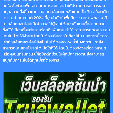
สนใจ ซึ่งช่วยเพิ่มโอกาสในการชนะและทำให้ประสบการณ์การเล่น
สนุกสนานยิ่งขึ้น แตกต่างจากสล็อตแมชชีนแบบดั้งเดิม สล็อตเว็บ
ตรงไม่ผ่านเอเย่นต์ 2024 ที่ถูกจำกัดในพื้นที่ทางกายภาพของคาสิ
โน สล็อตออนไลน์เปิดโอกาสให้ผู้เล่นได้สนุกกับเกมที่หลากหลาย
ซึ่งมีให้เลือกตั้งแต่หลายร้อยถึงพันเกม ทำให้เราสามารถทดลองเล่น
เกมใหม่ ๆ ได้ง่ายๆ โดยไม่ต้องเดินทางไปที่คาสิโน นอกจากนี้ การ
เข้าถึงสล็อตออนไลน์ยังเป็นไปได้ตลอด 24 ชั่วโมงทุกวัน เราจึง
สามารถเล่นเกมโปรดได้เมื่อไรก็ได้ โดยไม่ต้องกังวลเรื่องเวลาปิด
หรือฝูงชนที่รบกวน นี่คือข้อดีที่ช่วยให้ผู้ที่มีตารางงานยุ่งสามารถ
สนุกกับการเล่นได้ทุกเมื่อที่ต้องการ