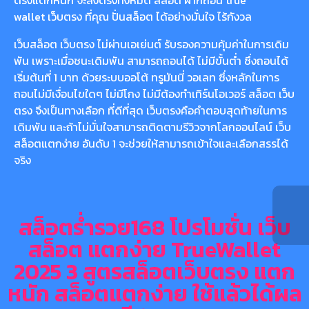
wallet เว็บตรง ที่คุณ ปั่นสล็อต ได้อย่างมั่นใจ ไร้กังวล
เว็บสล็อต เว็บตรง ไม่ผ่านเอเย่นต์ รับรองความคุ้มค่าในการเดิม
พัน เพราะเมื่อชนะเดิมพัน สามารถถอนได้ ไม่มีขั้นต่ำ ซึ่งถอนได้
เริ่มต้นที่ 1 บาท ด้วยระบบออโต้ ทรูมันนี่ วอเลท ซึ่งหลักในการ
ถอนไม่มีเงื่อนไขใดๆ ไม่มีโกง ไม่มีต้องทำเทิร์นโอเวอร์ สล็อต เว็บ
ตรง จึงเป็นทางเลือก ที่ดีที่สุด เว็บตรงคือคำตอบสุดท้ายในการ
เดิมพัน และถ้าไม่มั่นใจสามารถติดตามรีวิวจากโลกออนไลน์ เว็บ
สล็อตแตกง่าย อันดับ 1 จะช่วยให้สามารถเข้าใจและเลือกสรรได้
จริง
สล็อตรํ่ารวย168 โปรโมชั่น เว็บ
สล็อต แตกง่าย TrueWallet
2025 3 สูตรสล็อตเว็บตรง แตก
หนัก สล็อตแตกง่าย ใช้แล้วได้ผล