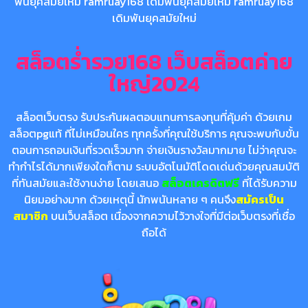
พันยุคสมัยใหม่ ramruay168 เดิมพันยุคสมัยใหม่ ramruay168
เดิมพันยุคสมัยใหม่
สล็อตร่ำรวย168 เว็บสล็อตค่าย
ใหญ่2024
สล็อตเว็บตรง รับประกันผลตอบแทนการลงทุนที่คุ้มค่า ด้วยเกม
สล็อตpgแท้ ที่ไม่เหมือนใคร ทุกครั้งที่คุณใช้บริการ คุณจะพบกับขั้น
ตอนการถอนเงินที่รวดเร็วมาก จ่ายเงินรางวัลมากมาย ไม่ว่าคุณจะ
ทำกำไรได้มากเพียงใดก็ตาม ระบบอัตโนมัติโดดเด่นด้วยคุณสมบัติ
ที่ทันสมัยและใช้งานง่าย โดยเสนอ
สล็อตเครดิตฟรี
ที่ได้รับความ
นิยมอย่างมาก ด้วยเหตุนี้ นักพนันหลาย ๆ คนจึง
สมัครเป็น
สมาชิก
บนเว็บสล็อต เนื่องจากความไว้วางใจที่มีต่อเว็บตรงที่เชื่อ
ถือได้