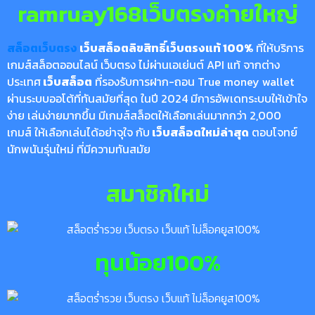
ramruay168เว็บตรงค่ายใหญ่
สล็อตเว็บตรง
เว็บสล็อตลิขสิทธิ์เว็บตรงแท้ 100%
ที่ให้บริการ
เกมส์สล็อตออนไลน์ เว็บตรง ไม่ผ่านเอเย่นต์ API แท้ จากต่าง
ประเทศ
เว็บสล็อต
ที่รองรับการฝาก-ถอน True money wallet
ผ่านระบบออโต้ที่ทันสมัยที่สุด ในปี 2024 มีการอัพเดทระบบให้เข้าใจ
ง่าย เล่นง่ายมากขึ้น มีเกมส์สล็อตให้เลือกเล่นมากกว่า 2,000
เกมส์ ให้เลือกเล่นได้อย่าจุใจ กับ
เว็บสล็อตใหม่ล่าสุด
ตอบโจทย์
นักพนันรุ่นใหม่ ที่มีความทันสมัย
สมาชิกใหม่
ทุนน้อย100%