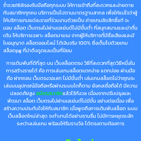
ร่ำรวย168รองรับมือถือทุกระบบ ให้การเข้าถึงที่สะดวกและง่ายดาย
กับสมาชิกทุกคน บริการเป็นไปตามมาตรฐานสากล เพื่อให้แน่ใจว่าผู้
ให้บริการเกมแต่ละรายที่ร่วมงานด้วยเป็น ค่ายเกมลิขสิทธิ์แท้ จะ
มอบ สล็อต เว็บตรงไม่ผ่านเอเย่นต์ไม่มีขั้นต่ำ ที่สนุกสนานและน่าตื่น
เต้น ให้บริการเฉพาะ สล็อตมาแรง จากผู้ให้บริการที่มีชื่อเสียงและมี
ใบอนุญาต สล็อตออนไลน์ ได้เงินจริง 100% ซึ่งเต็มไปด้วยเกม
สล็อตpg ที่น่าดึงดูดและเป็นที่นิยม
การเดิมพันที่ดีที่สุด บน เว็บสล็อตตรง วิธีที่สะดวกที่สุดวิธีหนึ่งใน
การสร้างรายได้ คือ การเล่นเกมสล็อตแตกง่าย แตกบ่อย ผ่านมือ
ถือ ฝากถอน เว็บตรงวอเลท ไม่มีขั้นต่ำ เล่นเกมสล็อตไม่ว่าคุณจะ
เล่นบนอุปกรณ์มือถือหรือผ่านระบบใดก็ตาม ยังคงเชื่อถือได้ มีความ
ปลอดภัยสูง
สมัครสมาชิก
แล้วไร้กังวล เนื่องจากปรับปรุงและ
พัฒนา สล็อต เว็บตรงไม่ผ่านเอเย่นต์ไม่มีขั้น อย่างต่อเนื่อง เพื่อ
สร้างความประทับใจให้กับสมาชิก เมื่อพูดถึงการเดิมพันสล็อต ระบบ
เว็บสล็อตใหม่ล่าสุด จะทำงานได้อย่างราบรื่น ไม่มีการหยุดชะงัก
ระหว่างเล่นเกม พร้อมให้รับรางวัล ได้ตรงตามต้องการ