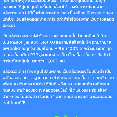
ที่มีคุณภาพสูง พร้อมระบบให้บริการทันสมัยที่สุดในไทย เราถูก
ออกแบบให้ผู้เล่นทุนน้อยก็เล่นสล็อตได้ รองรับการใช้งานผ่าน
สล็อตวอเลท ไม่มีขั้นต่ำในการฝาก-ถอน ปั่นสล็อต มีโอกาสแตกสูง
เราเป็น เว็บสล็อตแตกง่าย การันตีทำกำไรได้จริงจาก เว็บตรงสล็อต
ของเรา
เว็บสล็อต ของเรายังได้รวบรวมค่ายเกมส์ชั้นนำยอดนิยมในไทย
เช่น Pgslot, jili slot , Slot XO และเกมส์สล็อตใหม่ๆ อีกมากมาย
อัพเดทให้คุณทุกวัน สนุกไปกับ API แท้ 100% จากต่างประเทศ ทุก
เกมส์สล็อตมีค่า RTP สูง แตกง่าย เป็น เว็บสล็อตเว็บตรงอันดับ 1
การันตีจากผู้เล่นมากกว่า 10,000 คน
สล็อตวอเลท เราพาคุณไปสัมผัสกับ เว็บสล็อตตรง ไม่มีขั้นต่ำ เป็น
พนันออนไลน์มาตรฐานสากล เข้าร่วมเล่น เกมสล็อต แตกหนัก จ่าย
จริง แบบ เว็บตรง 100% ได้ทันที พร้อมระบบปลอดภัย เสถียรและ
ทันสมัย ถ้ากำลังมองหา สล็อตออนไลน์ ที่ได้เงินจริง หรือ สล็อต
ฝาก-ถอน ไม่มีขั้นต่ำ เริ่มต้นที่ 1 บาท คุณสามารถเข้ามาร่วมเล่นกับ
เราได้เลยที่นี่!