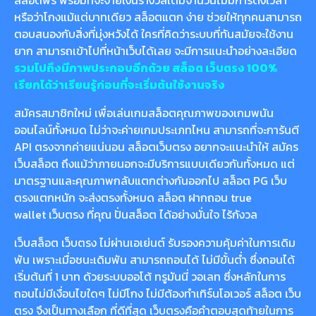
หรือว่าโกงแม้แต่บาทเดียว สล็อตแตก ง่าย ช่วยให้ทุกคนสามารถ
ตอบสนองกับสิ่งที่มุ่งหวังได้ ใครที่คิดว่าระบบที่ทันสมัยจะใช้งาน
ยาก สามารถเข้าไปที่หน้าเว็บได้เลย จะมีการแนะนำอย่างละเอียด
รวมไปถึงมีภาพประกอบอีกด้วย สล็อต เว็บตรง 100%
เรียกได้ว่าเรียนรู้ก่อนที่จะเริ่มต้นใช้งานจริง
สมัครสมาชิกใหม่ เพื่อเล่นเกมสล็อตคุณภาพของเกมพนัน
ออนไลน์ทั้งหมด ไม่ว่าจะค่ายเกมประเภทไหน สามารถที่จะการันตี
API ตรงจากค่ายแน่นอน สล็อตเว็บตรง อยากจะแนะนำให้ สมัคร
เว็บสล็อต ถึงแม้ว่าภายนอกจะมีบริการแบบเดียวกันทั้งหมด แต่
มาตรฐานและคุณภาพกลับแตกต่างกันออกไป สล็อต PG เว็บ
ตรงแตกหนัก จะส่งตรงทั้งหมด สล็อต ฝากถอน true
wallet เว็บตรง ที่คุณ ปั่นสล็อต ได้อย่างมั่นใจ ไร้กังวล
เว็บสล็อต เว็บตรง ไม่ผ่านเอเย่นต์ รับรองความคุ้มค่าในการเดิม
พัน เพราะเมื่อชนะเดิมพัน สามารถถอนได้ ไม่มีขั้นต่ำ ซึ่งถอนได้
เริ่มต้นที่ 1 บาท ด้วยระบบออโต้ ทรูมันนี่ วอเลท ซึ่งหลักในการ
ถอนไม่มีเงื่อนไขใดๆ ไม่มีโกง ไม่มีต้องทำเทิร์นโอเวอร์ สล็อต เว็บ
ตรง จึงเป็นทางเลือก ที่ดีที่สุด เว็บตรงคือคำตอบสุดท้ายในการ