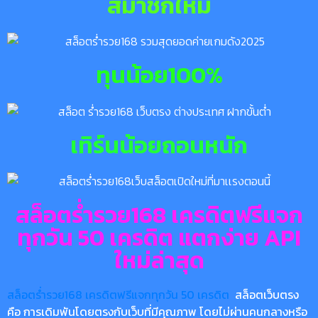
สมาชิกใหม่
ทุนน้อย100%
เทิร์นน้อยถอนหนัก
สล็อตรํ่ารวย168 เครดิตฟรีแจก
ทุกวัน 50 เครดิต แตกง่าย API
ใหม่ล่าสุด
สล็อตรํ่ารวย168 เครดิตฟรีแจกทุกวัน 50 เครดิต
สล็อตเว็บตรง
คือ การเดิมพันโดยตรงกับเว็บที่มีคุณภาพ โดยไม่ผ่านคนกลางหรือ