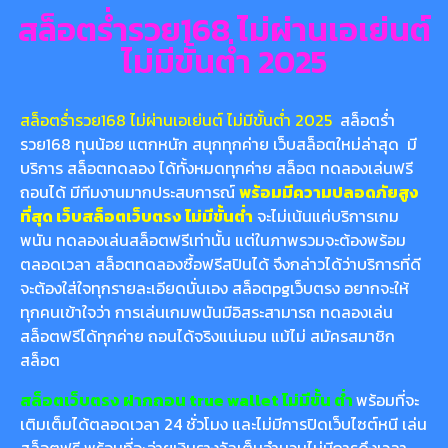
สล็อตรํ่ารวย168 ไม่ผ่านเอเย่นต์
ไม่มีขั้นต่ำ 2025
สล็อตรํ่ารวย168 ไม่ผ่านเอเย่นต์ ไม่มีขั้นต่ำ 2025
สล็อตรํ่า
รวย168 ทุนน้อย แตกหนัก สนุกทุกค่าย เว็บสล็อตใหม่ล่าสุด มี
บริการ สล็อตทดลอง ได้ทั้งหมดทุกค่าย สล็อต ทดลองเล่นฟรี
ถอนได้ มีทีมงานมากประสบการณ์
พร้อมมีความปลอดภัยสูง
ที่สุด เว็บสล็อตเว็บตรง ไม่มีขั้นต่ำ
จะไม่เน้นแค่บริการเกม
พนัน ทดลองเล่นสล็อตฟรีเท่านั้น แต่ในภาพรวมจะต้องพร้อม
ตลอดเวลา สล็อตทดลองซื้อฟรีสปินได้ จึงกล่าวได้ว่าบริการที่ดี
จะต้องใส่ใจทุกรายละเอียดนั่นเอง สล็อตpgเว็บตรง อยากจะให้
ทุกคนเข้าใจว่า การเล่นเกมพนันมีอิสระสามารถ ทดลองเล่น
สล็อตฟรีได้ทุกค่าย ถอนได้จริงแน่นอน แม้ไม่ สมัครสมาชิก
สล็อต
สล็อตเว็บตรง ฝากถอน true wallet ไม่มีขั้น ต่ํา
พร้อมที่จะ
เติมเต็มได้ตลอดเวลา 24 ชั่วโมง และไม่มีการปิดเว็บไซต์หนี เล่น
สล็อตฟรี พร้อมที่จะจ่ายเงินรางวัลเต็มจำนวนไม่มีการดึงเวลา