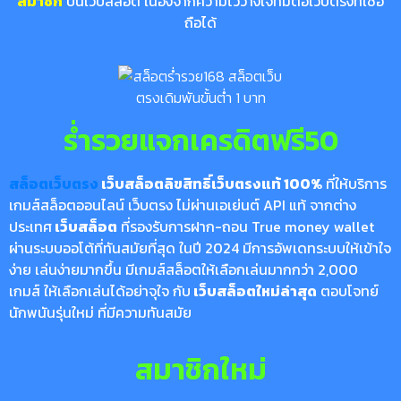
สมาชิก
บนเว็บสล็อต เนื่องจากความไว้วางใจที่มีต่อเว็บตรงที่เชื่อ
ถือได้
ร่ำรวยแจกเครดิตฟรี50
สล็อตเว็บตรง
เว็บสล็อตลิขสิทธิ์เว็บตรงแท้ 100%
ที่ให้บริการ
เกมส์สล็อตออนไลน์ เว็บตรง ไม่ผ่านเอเย่นต์ API แท้ จากต่าง
ประเทศ
เว็บสล็อต
ที่รองรับการฝาก-ถอน True money wallet
ผ่านระบบออโต้ที่ทันสมัยที่สุด ในปี 2024 มีการอัพเดทระบบให้เข้าใจ
ง่าย เล่นง่ายมากขึ้น มีเกมส์สล็อตให้เลือกเล่นมากกว่า 2,000
เกมส์ ให้เลือกเล่นได้อย่าจุใจ กับ
เว็บสล็อตใหม่ล่าสุด
ตอบโจทย์
นักพนันรุ่นใหม่ ที่มีความทันสมัย
สมาชิกใหม่