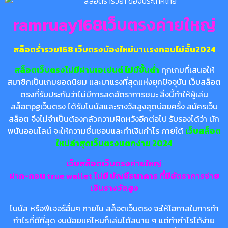
ramruay168เว็บตรงค่ายใหญ่
สล็อตร่ำรวย168 เว็บตรงน้องใหม่มาเเรงถอนไม่อั้น2024
สล็อตเว็บตรงไม่มีผ่านเอเย่นต์ ไม่มีขั้นต่ำ
ทุกเกมที่เสนอให้
สมาชิกเป็นเกมยอดนิยม และมาแรงที่สุดแห่งยุคปัจจุบัน เว็บสล็อต
ตรงที่รับประกันว่าไม่มีการลดอัตราการชนะ สิ่งนี้ทำให้ผู้เล่น
สล็อตpgเว็บตรง ได้รับโบนัสและรางวัลสูงสุดบ่อยครั้ง สมัครเว็บ
สล็อต จึงไม่จำเป็นต้องกลัวความผิดหวังอีกต่อไป รับรองได้ว่า นัก
พนันออนไลน์ จะให้ความชื่นชอบและทำเงินกำไร ภายใต้
เว็บสล็อต
ใหม่ล่าสุดเว็บตรงแตกง่าย 2024
เว็บสล็อตเว็บตรงค่ายใหญ่
ฝาก-ถอน true wallet ไม่มี บัญชีธนาคาร ที่มีอัตราการจ่าย
เงินรางวัลสูง
โบนัส หรือฟีเจอร์อื่นๆ ภายใน สล็อตเว็บตรง จะให้โอกาสในการทำ
กำไรที่ดีที่สุด งบน้อยแค่ไหนก็เล่นได้สบาย ๆ แต่ทำกำไรได้ง่าย