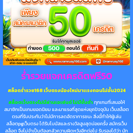
ร่ำรวยแจกเครดิตฟรี50
สล็อตร่ำรวย168 เว็บตรงน้องใหม่มาเเรงถอนไม่อั้น2024
สล็อตเว็บตรงไม่มีผ่านเอเย่นต์ ไม่มีขั้นต่ำ
ทุกเกมที่เสนอให้
สมาชิกเป็นเกมยอดนิยม และมาแรงที่สุดแห่งยุคปัจจุบัน เว็บสล็อต
ตรงที่รับประกันว่าไม่มีการลดอัตราการชนะ สิ่งนี้ทำให้ผู้เล่น
สล็อตpgเว็บตรง ได้รับโบนัสและรางวัลสูงสุดบ่อยครั้ง สมัครเว็บ
สล็อต จึงไม่จำเป็นต้องกลัวความผิดหวังอีกต่อไป รับรองได้ว่า นัก