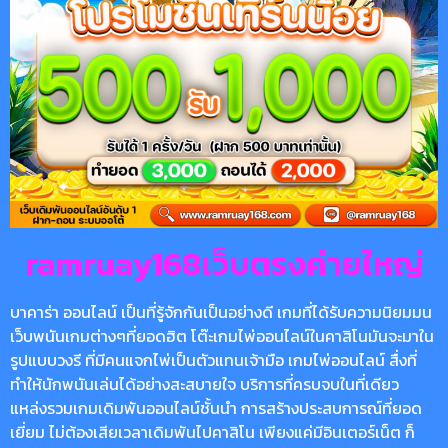
ramruay168เว็บตรงค่ายใหญ่
บาคาร่า ออนไลน์ เป็นที่รู้จักกันเป็นอย่างดี เกมที่ได้รับความนิยมมน
เว็บพนันเกมต่างๆที่ยอดฮิต โต๊ะเกมไพ่ออนไลน์ในคาสิโนมันจะมาใน
รูปแบบวงรี ที่มีคนแจกไพ่เป็นตัวแทนเจ้ามือ เกมไพ่ออนไลน์ สื่งที่
ทำให้นักพนันเล่นได้อย่างสะสบายใจ บริการที่ครบจบในที่เดียว
แหล่งรวมเกมเดิมพันออนไลน์ชั้นนำ การสร้างประสบการณ์ที่ยอด
เยี่ยม ไม่ต้องเสียเวลาเดิมพันไปคาสิโน เพียงแค่มีอินเตอร์เน็ต ก็