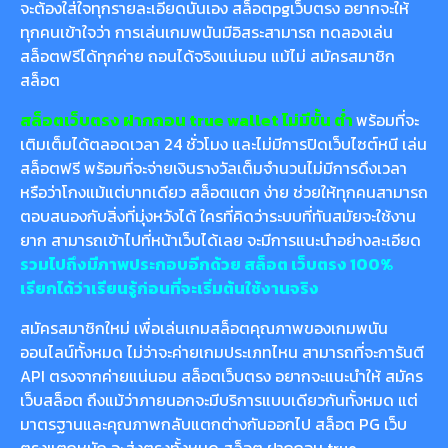
จะต้องใส่ใจทุกรายละเอียดนั่นเอง สล็อตpgเว็บตรง อยากจะให้
ทุกคนเข้าใจว่า การเล่นเกมพนันมีอิสระสามารถ ทดลองเล่น
สล็อตฟรีได้ทุกค่าย ถอนได้จริงแน่นอน แม้ไม่ สมัครสมาชิก
สล็อต
สล็อตเว็บตรง ฝากถอน true wallet ไม่มีขั้น ต่ํา
พร้อมที่จะ
เติมเต็มได้ตลอดเวลา 24 ชั่วโมง และไม่มีการปิดเว็บไซต์หนี เล่น
สล็อตฟรี พร้อมที่จะจ่ายเงินรางวัลเต็มจำนวนไม่มีการดึงเวลา
หรือว่าโกงแม้แต่บาทเดียว สล็อตแตก ง่าย ช่วยให้ทุกคนสามารถ
ตอบสนองกับสิ่งที่มุ่งหวังได้ ใครที่คิดว่าระบบที่ทันสมัยจะใช้งาน
ยาก สามารถเข้าไปที่หน้าเว็บได้เลย จะมีการแนะนำอย่างละเอียด
รวมไปถึงมีภาพประกอบอีกด้วย สล็อต เว็บตรง 100%
เรียกได้ว่าเรียนรู้ก่อนที่จะเริ่มต้นใช้งานจริง
สมัครสมาชิกใหม่ เพื่อเล่นเกมสล็อตคุณภาพของเกมพนัน
ออนไลน์ทั้งหมด ไม่ว่าจะค่ายเกมประเภทไหน สามารถที่จะการันตี
API ตรงจากค่ายแน่นอน สล็อตเว็บตรง อยากจะแนะนำให้ สมัคร
เว็บสล็อต ถึงแม้ว่าภายนอกจะมีบริการแบบเดียวกันทั้งหมด แต่
มาตรฐานและคุณภาพกลับแตกต่างกันออกไป สล็อต PG เว็บ
ตรงแตกหนัก จะส่งตรงทั้งหมด สล็อต ฝากถอน true