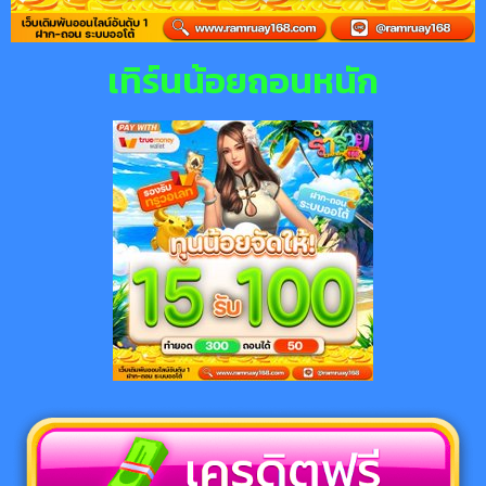
เทิร์นน้อยถอนหนัก