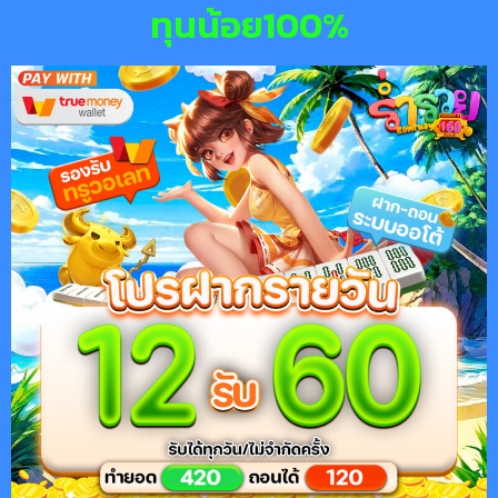
ทุนน้อย100%