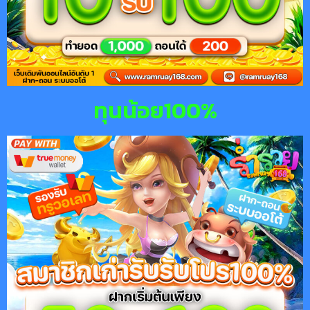
ทุนน้อย100%