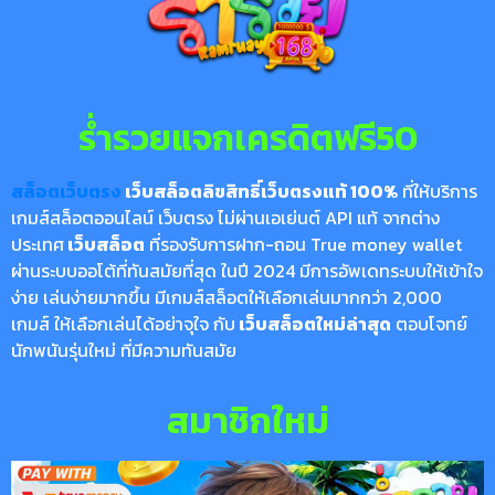
ร่ำรวยแจกเครดิตฟรี50
สล็อตเว็บตรง
เว็บสล็อตลิขสิทธิ์เว็บตรงแท้ 100%
ที่ให้บริการ
เกมส์สล็อตออนไลน์ เว็บตรง ไม่ผ่านเอเย่นต์ API แท้ จากต่าง
ประเทศ
เว็บสล็อต
ที่รองรับการฝาก-ถอน True money wallet
ผ่านระบบออโต้ที่ทันสมัยที่สุด ในปี 2024 มีการอัพเดทระบบให้เข้าใจ
ง่าย เล่นง่ายมากขึ้น มีเกมส์สล็อตให้เลือกเล่นมากกว่า 2,000
เกมส์ ให้เลือกเล่นได้อย่าจุใจ กับ
เว็บสล็อตใหม่ล่าสุด
ตอบโจทย์
นักพนันรุ่นใหม่ ที่มีความทันสมัย
สมาชิกใหม่