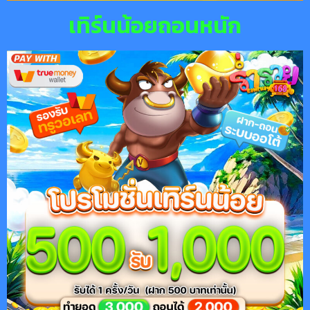
เทิร์นน้อยถอนหนัก