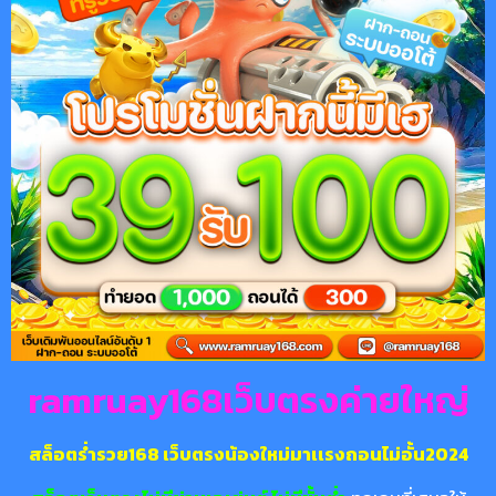
ramruay168เว็บตรงค่ายใหญ่
สล็อตร่ำรวย168 เว็บตรงน้องใหม่มาเเรงถอนไม่อั้น2024