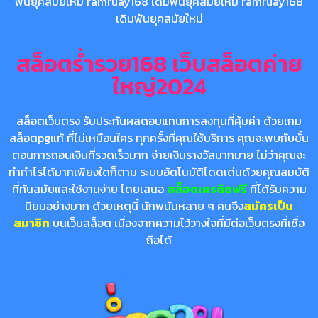
พันยุคสมัยใหม่ ramruay168 เดิมพันยุคสมัยใหม่ ramruay168
เดิมพันยุคสมัยใหม่
สล็อตร่ำรวย168 เว็บสล็อตค่าย
ใหญ่2024
สล็อตเว็บตรง รับประกันผลตอบแทนการลงทุนที่คุ้มค่า ด้วยเกม
สล็อตpgแท้ ที่ไม่เหมือนใคร ทุกครั้งที่คุณใช้บริการ คุณจะพบกับขั้น
ตอนการถอนเงินที่รวดเร็วมาก จ่ายเงินรางวัลมากมาย ไม่ว่าคุณจะ
ทำกำไรได้มากเพียงใดก็ตาม ระบบอัตโนมัติโดดเด่นด้วยคุณสมบัติ
ที่ทันสมัยและใช้งานง่าย โดยเสนอ
สล็อตเครดิตฟรี
ที่ได้รับความ
นิยมอย่างมาก ด้วยเหตุนี้ นักพนันหลาย ๆ คนจึง
สมัครเป็น
สมาชิก
บนเว็บสล็อต เนื่องจากความไว้วางใจที่มีต่อเว็บตรงที่เชื่อ
ถือได้