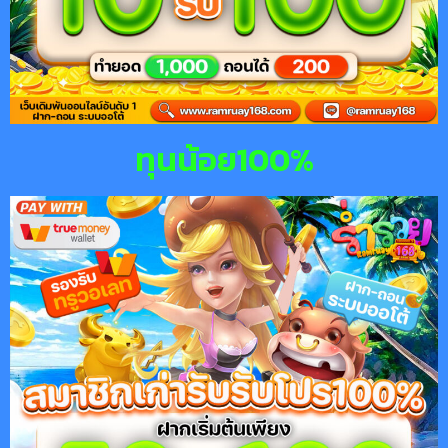
ทุนน้อย100%