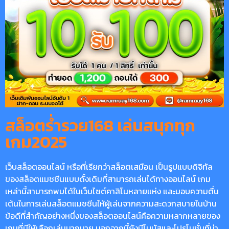
สล็อตร่ำรวย168 เล่นสนุกทุก
เกม2025
เว็บสล็อตออนไลน์ หรือที่เรียกว่าสล็อตเสมือน เป็นรูปแบบดิจิทัล
ของสล็อตแมชชีนแบบดั้งเดิมที่สามารถเล่นได้ทางออนไลน์ เกม
เหล่านี้สามารถพบได้ในเว็บไซต์คาสิโนหลายแห่ง และมอบความตื่น
เต้นในการเล่นสล็อตแมชชีนให้ผู้เล่นจากความสะดวกสบายในบ้าน
ข้อดีที่สำคัญอย่างหนึ่งของสล็อตออนไลน์คือความหลากหลายของ
เกมที่มีให้เลือกเล่นมากมาย นอกจากนี้ยังมีโบนัสและโปรโมชั่นที่น่า