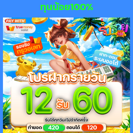
ทุนน้อย100%
68สล็อต
68สล็อต
8เว็บ
68โปร