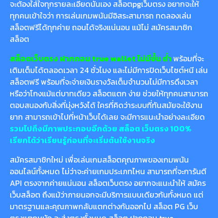
จะต้องใส่ใจทุกรายละเอียดนั่นเอง สล็อตpgเว็บตรง อยากจะให้
ทุกคนเข้าใจว่า การเล่นเกมพนันมีอิสระสามารถ ทดลองเล่น
สล็อตฟรีได้ทุกค่าย ถอนได้จริงแน่นอน แม้ไม่ สมัครสมาชิก
สล็อต
สล็อตเว็บตรง ฝากถอน true wallet ไม่มีขั้น ต่ํา
พร้อมที่จะ
เติมเต็มได้ตลอดเวลา 24 ชั่วโมง และไม่มีการปิดเว็บไซต์หนี เล่น
สล็อตฟรี พร้อมที่จะจ่ายเงินรางวัลเต็มจำนวนไม่มีการดึงเวลา
หรือว่าโกงแม้แต่บาทเดียว สล็อตแตก ง่าย ช่วยให้ทุกคนสามารถ
ตอบสนองกับสิ่งที่มุ่งหวังได้ ใครที่คิดว่าระบบที่ทันสมัยจะใช้งาน
โมง
ยาก สามารถเข้าไปที่หน้าเว็บได้เลย จะมีการแนะนำอย่างละเอียด
รวมไปถึงมีภาพประกอบอีกด้วย สล็อต เว็บตรง 100%
เรียกได้ว่าเรียนรู้ก่อนที่จะเริ่มต้นใช้งานจริง
สมัครสมาชิกใหม่ เพื่อเล่นเกมสล็อตคุณภาพของเกมพนัน
ออนไลน์ทั้งหมด ไม่ว่าจะค่ายเกมประเภทไหน สามารถที่จะการันตี
API ตรงจากค่ายแน่นอน สล็อตเว็บตรง อยากจะแนะนำให้ สมัคร
เว็บสล็อต ถึงแม้ว่าภายนอกจะมีบริการแบบเดียวกันทั้งหมด แต่
มาตรฐานและคุณภาพกลับแตกต่างกันออกไป สล็อต PG เว็บ
ตรงแตกหนัก จะส่งตรงทั้งหมด สล็อต ฝากถอน true