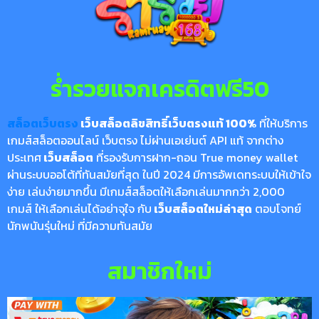
ร่ำรวยแจกเครดิตฟรี50
สล็อตเว็บตรง
เว็บสล็อตลิขสิทธิ์เว็บตรงแท้ 100%
ที่ให้บริการ
เกมส์สล็อตออนไลน์ เว็บตรง ไม่ผ่านเอเย่นต์ API แท้ จากต่าง
ประเทศ
เว็บสล็อต
ที่รองรับการฝาก-ถอน True money wallet
ผ่านระบบออโต้ที่ทันสมัยที่สุด ในปี 2024 มีการอัพเดทระบบให้เข้าใจ
ง่าย เล่นง่ายมากขึ้น มีเกมส์สล็อตให้เลือกเล่นมากกว่า 2,000
เกมส์ ให้เลือกเล่นได้อย่าจุใจ กับ
เว็บสล็อตใหม่ล่าสุด
ตอบโจทย์
นักพนันรุ่นใหม่ ที่มีความทันสมัย
สมาชิกใหม่