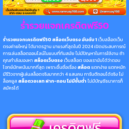
ร่ำรวยแจกเครดิตฟรี50
ร่ำรวยแจกเครดิตฟรี50 สล็อตเว็บตรง อันดับ 1
เว็บสล็อตเว็บ
ตรงค่ายใหญ่ ได้มาตรฐาน มาแรงที่สุดในปี 2024 เปิดประสบการณ์
การเล่นสล็อตออนไลน์ในแบบที่ทันสมัย ไม่มีปัญหาในการใช้งาน ถ้า
คุณกำลังมองหา
สล็อตเว็บตรง
เว็บสล็อต ของเรานับได้ว่าตอบ
โจทย์นักพนันมากที่สุด เพราะขึ้นชื่อเรื่อง
สล็อต
แตกง่าย แตกหนัก
มีรีวิวจากผู้เล่นสล็อตจริงมากกว่า 4 แสนคน การันตีถอนได้จริง ไม่
ล็อคยูส
สล็อตวอเลท ฝาก-ถอน ไม่มีขั้นต่ำ
ไม่มีบัญชีธนาคารก็
สมัครได้