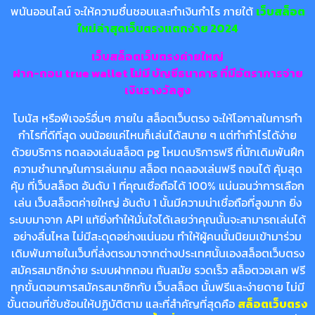
พนันออนไลน์ จะให้ความชื่นชอบและทำเงินกำไร ภายใต้
เว็บสล็อต
ใหม่ล่าสุดเว็บตรงแตกง่าย 2024
เว็บสล็อตเว็บตรงค่ายใหญ่
ฝาก-ถอน true wallet ไม่มี บัญชีธนาคาร ที่มีอัตราการจ่าย
เงินรางวัลสูง
โบนัส หรือฟีเจอร์อื่นๆ ภายใน สล็อตเว็บตรง จะให้โอกาสในการทำ
กำไรที่ดีที่สุด งบน้อยแค่ไหนก็เล่นได้สบาย ๆ แต่ทำกำไรได้ง่าย
ด้วยบริการ ทดลองเล่นสล็อต pg โหมดบริการฟรี ที่นักเดิมพันฝึก
ความชำนาญในการเล่นเกม สล็อต ทดลองเล่นฟรี ถอนได้ คุ้มสุด
คุ้ม ที่เว็บสล็อต อันดับ 1 ที่คุณเชื่อถือได้ 100% แน่นอนว่าการเลือก
เล่น เว็บสล็อตค่ายใหญ่ อันดับ 1 นั้นมีความน่าเชื่อถือที่สูงมาก ยิ่ง
ระบบมาจาก API แท้ยิ่งทำให้มั่นใจได้เลยว่าคุณนั้นจะสามารถเล่นได้
อย่างลื่นไหล ไม่มีสะดุดอย่างแน่นอน ทำให้ผู้คนนั้นนิยมเข้ามาร่วม
เดิมพันภายในเว็บที่ส่งตรงมาจากต่างประเทศนั้นเอง
สล็อตเว็บตรง
สมัครสมาชิกง่าย ระบบฝากถอน ทันสมัย รวดเร็ว สล็อตวอเลท ฟรี
ทุกขั้นตอน
การสมัครสมาชิกกับ เว็บสล็อต นั้นฟรีและง่ายดาย ไม่มี
ขั้นตอนที่ซับซ้อนให้ปฏิบัติตาม และที่สำคัญที่สุดคือ
สล็อตเว็บตรง