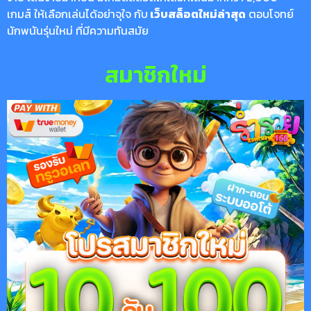
เกมส์ ให้เลือกเล่นได้อย่าจุใจ กับ
เว็บสล็อตใหม่ล่าสุด
ตอบโจทย์
นักพนันรุ่นใหม่ ที่มีความทันสมัย
สมาชิกใหม่