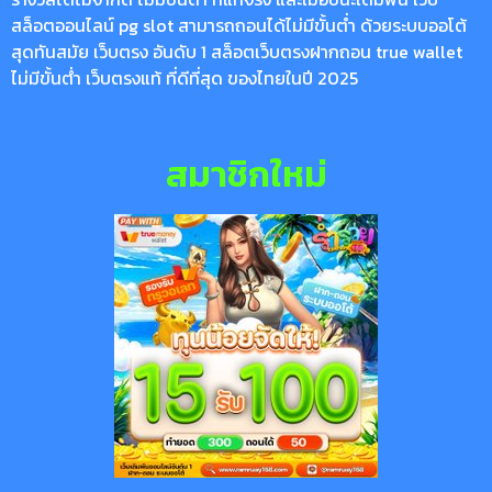
สล็อตออนไลน์ pg slot สามารถถอนได้ไม่มีขั้นต่ำ ด้วยระบบออโต้
สุดทันสมัย เว็บตรง อันดับ 1 สล็อตเว็บตรงฝากถอน true wallet
68
ไม่มีขั้นต่ํา เว็บตรงแท้ ที่ดีที่สุด ของไทยในปี 2025
สมาชิกใหม่
68
25
68ทดลอง
68พนัน