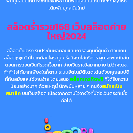
พันยุคสมัยใหม่ ramruay168 เดิมพันยุคสมัยใหม่ ramruay168
เดิมพันยุคสมัยใหม่
สล็อตร่ำรวย168 เว็บสล็อตค่าย
ใหญ่2024
สล็อตเว็บตรง รับประกันผลตอบแทนการลงทุนที่คุ้มค่า ด้วยเกม
สล็อตpgแท้ ที่ไม่เหมือนใคร ทุกครั้งที่คุณใช้บริการ คุณจะพบกับขั้น
ตอนการถอนเงินที่รวดเร็วมาก จ่ายเงินรางวัลมากมาย ไม่ว่าคุณจะ
ทำกำไรได้มากเพียงใดก็ตาม ระบบอัตโนมัติโดดเด่นด้วยคุณสมบัติ
ที่ทันสมัยและใช้งานง่าย โดยเสนอ
สล็อตเครดิตฟรี
ที่ได้รับความ
นิยมอย่างมาก ด้วยเหตุนี้ นักพนันหลาย ๆ คนจึง
สมัครเป็น
สมาชิก
บนเว็บสล็อต เนื่องจากความไว้วางใจที่มีต่อเว็บตรงที่เชื่อ
ถือได้