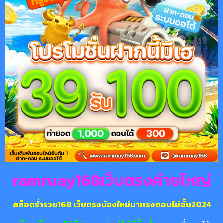
ramruay168เว็บตรงค่ายใหญ่
สล็อตร่ำรวย168 เว็บตรงน้องใหม่มาเเรงถอนไม่อั้น2024