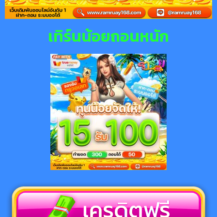
เทิร์นน้อยถอนหนัก