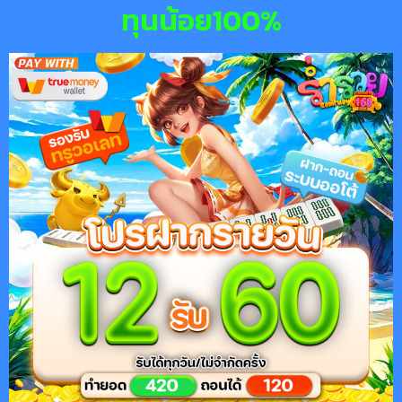
ทุนน้อย100%