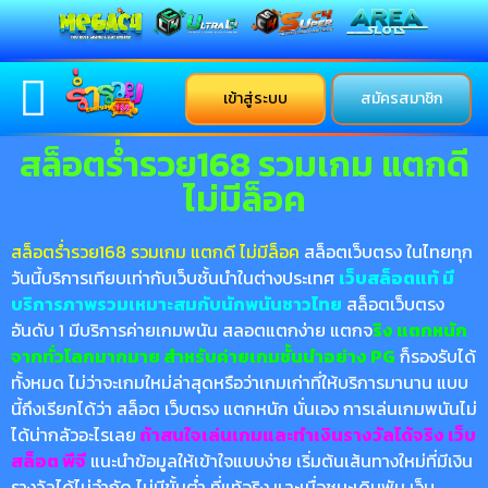
เข้าสู่ระบบ
สมัครสมาชิก
สล็อตรํ่ารวย168 รวมเกม แตกดี
ไม่มีล็อค
สล็อตรํ่ารวย168 รวมเกม แตกดี ไม่มีล็อค
สล็อตเว็บตรง ในไทยทุก
วันนี้บริการเทียบเท่ากับเว็บชั้นนำในต่างประเทศ
เว็บสล็อตแท้ มี
บริการภาพรวมเหมาะสมกับนักพนันชาวไทย
สล็อตเว็บตรง
อันดับ 1 มีบริการค่ายเกมพนัน สลอตแตกง่าย แตกจ
ริง แตกหนัก
จากทั่วโลกมากมาย สำหรับค่ายเกมชั้นนำอย่าง PG
ก็รองรับได้
ทั้งหมด ไม่ว่าจะเกมใหม่ล่าสุดหรือว่าเกมเก่าที่ให้บริการมานาน แบบ
นี้ถึงเรียกได้ว่า สล็อต เว็บตรง แตกหนัก นั่นเอง การเล่นเกมพนันไม่
ได้น่ากลัวอะไรเลย
ถ้าสนใจเล่นเกมและทำเงินรางวัลได้จริง เว็บ
สล็อต พีจี
แนะนำข้อมูลให้เข้าใจแบบง่าย เริ่มต้นเส้นทางใหม่ที่มีเงิน
รางวัลได้ไม่จำกัด ไม่มีขั้นต่ำ ที่แท้จริง และเมื่อชนะเดิมพัน เว็บ