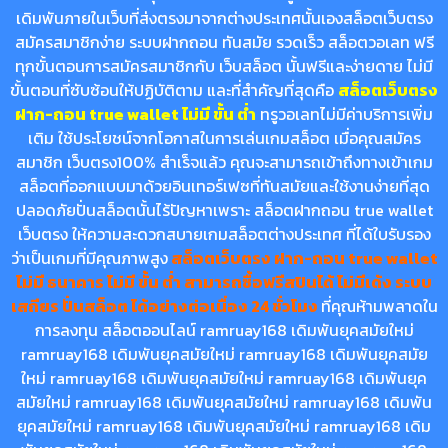
เดิมพันภายในเว็บที่ส่งตรงมาจากต่างประเทศนั้นเอง
สล็อตเว็บตรง
สมัครสมาชิกง่าย ระบบฝากถอน ทันสมัย รวดเร็ว สล็อตวอเลท ฟรี
ทุกขั้นตอน
การสมัครสมาชิกกับ เว็บสล็อต นั้นฟรีและง่ายดาย ไม่มี
ขั้นตอนที่ซับซ้อนให้ปฏิบัติตาม และที่สำคัญที่สุดคือ
สล็อตเว็บตรง
ฝาก-ถอน true wallet ไม่มี ขั้น ต่ํา
ทรูวอเลทไม่มีค่าบริการเพิ่ม
เติม ใช้ประโยชน์จากโอกาสในการเล่นเกมสล็อต เมื่อคุณสมัคร
สมาชิก เว็บตรง100% สำเร็จแล้ว คุณจะสามารถเข้าถึงทางเข้าเกม
สล็อตที่ออกแบบมาด้วยอินเทอร์เฟซที่ทันสมัยและใช้งานง่ายที่สุด
ปลอดภัย
ปั่นสล็อตนั้นไร้ปัญหาเพราะ สล็อตฝากถอน true wallet
เว็บตรง ให้ความสะดวกสบายเกมสล็อตต่างประเทศ ที่ได้ใบรับรอง
ว่าเป็นเกมที่มีคุณภาพสูง
สล็อตเว็บตรง ฝาก-ถอน true wallet
ไม่มี ธนาคาร ไม่มี ขั้น ต่ํา สามารถซื้อฟรีสปินได้ ไม่มีเด้ง ระบบ
เสถียร ปั่นสล็อต ได้อย่างต่อเนื่อง 24 ชั่วโมง
ที่คุณห้ามพลาดใน
การลงทุน สล็อตออนไลน์ ramruay168 เดิมพันยุคสมัยใหม่
ramruay168 เดิมพันยุคสมัยใหม่ ramruay168 เดิมพันยุคสมัย
ใหม่ ramruay168 เดิมพันยุคสมัยใหม่ ramruay168 เดิมพันยุค
สมัยใหม่ ramruay168 เดิมพันยุคสมัยใหม่ ramruay168 เดิมพัน
ยุคสมัยใหม่ ramruay168 เดิมพันยุคสมัยใหม่ ramruay168 เดิม