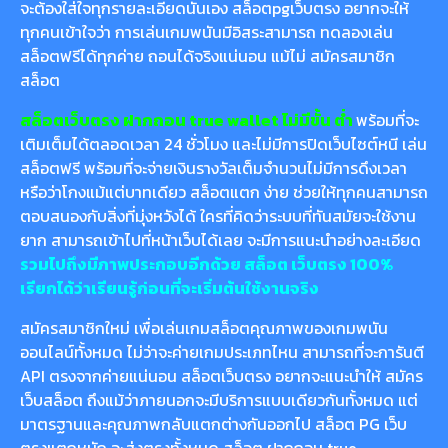
จะต้องใส่ใจทุกรายละเอียดนั่นเอง สล็อตpgเว็บตรง อยากจะให้
ทุกคนเข้าใจว่า การเล่นเกมพนันมีอิสระสามารถ ทดลองเล่น
สล็อตฟรีได้ทุกค่าย ถอนได้จริงแน่นอน แม้ไม่ สมัครสมาชิก
สล็อต
สล็อตเว็บตรง ฝากถอน true wallet ไม่มีขั้น ต่ํา
พร้อมที่จะ
เติมเต็มได้ตลอดเวลา 24 ชั่วโมง และไม่มีการปิดเว็บไซต์หนี เล่น
สล็อตฟรี พร้อมที่จะจ่ายเงินรางวัลเต็มจำนวนไม่มีการดึงเวลา
หรือว่าโกงแม้แต่บาทเดียว สล็อตแตก ง่าย ช่วยให้ทุกคนสามารถ
ตอบสนองกับสิ่งที่มุ่งหวังได้ ใครที่คิดว่าระบบที่ทันสมัยจะใช้งาน
ยาก สามารถเข้าไปที่หน้าเว็บได้เลย จะมีการแนะนำอย่างละเอียด
รวมไปถึงมีภาพประกอบอีกด้วย สล็อต เว็บตรง 100%
เรียกได้ว่าเรียนรู้ก่อนที่จะเริ่มต้นใช้งานจริง
สมัครสมาชิกใหม่ เพื่อเล่นเกมสล็อตคุณภาพของเกมพนัน
ออนไลน์ทั้งหมด ไม่ว่าจะค่ายเกมประเภทไหน สามารถที่จะการันตี
API ตรงจากค่ายแน่นอน สล็อตเว็บตรง อยากจะแนะนำให้ สมัคร
เว็บสล็อต ถึงแม้ว่าภายนอกจะมีบริการแบบเดียวกันทั้งหมด แต่
มาตรฐานและคุณภาพกลับแตกต่างกันออกไป สล็อต PG เว็บ
ตรงแตกหนัก จะส่งตรงทั้งหมด สล็อต ฝากถอน true