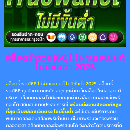
สล็อตรํ่ารวย168 ไม่ผ่านเอเย่นต์
ไม่มีขั้นต่ำ 2025
สล็อตรํ่ารวย168 ไม่ผ่านเอเย่นต์ ไม่มีขั้นต่ำ 2025
สล็อตรํ่า
รวย168 ทุนน้อย แตกหนัก สนุกทุกค่าย เว็บสล็อตใหม่ล่าสุด มี
บริการ สล็อตทดลอง ได้ทั้งหมดทุกค่าย สล็อต ทดลองเล่นฟรี
ถอนได้ มีทีมงานมากประสบการณ์
พร้อมมีความปลอดภัยสูง
ที่สุด เว็บสล็อตเว็บตรง ไม่มีขั้นต่ำ
จะไม่เน้นแค่บริการเกม
พนัน ทดลองเล่นสล็อตฟรีเท่านั้น แต่ในภาพรวมจะต้องพร้อม
ตลอดเวลา สล็อตทดลองซื้อฟรีสปินได้ จึงกล่าวได้ว่าบริการที่ดี