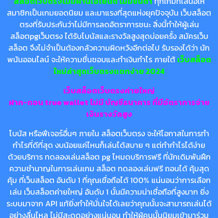
สล็อตเว็บตรงไม่มีผ่านเอเย่นต์ ไม่มีขั้นต่ำ
ทุกเกมที่เสนอให้
สมาชิกเป็นเกมยอดนิยม และมาแรงที่สุดแห่งยุคปัจจุบัน เว็บสล็อต
ตรงที่รับประกันว่าไม่มีการลดอัตราการชนะ สิ่งนี้ทำให้ผู้เล่น
สล็อตpgเว็บตรง ได้รับโบนัสและรางวัลสูงสุดบ่อยครั้ง สมัครเว็บ
สล็อต จึงไม่จำเป็นต้องกลัวความผิดหวังอีกต่อไป รับรองได้ว่า นัก
พนันออนไลน์ จะให้ความชื่นชอบและทำเงินกำไร ภายใต้
เว็บสล็อต
ใหม่ล่าสุดเว็บตรงแตกง่าย 2024
เว็บสล็อตเว็บตรงค่ายใหญ่
ฝาก-ถอน true wallet ไม่มี บัญชีธนาคาร ที่มีอัตราการจ่าย
เงินรางวัลสูง
โบนัส หรือฟีเจอร์อื่นๆ ภายใน สล็อตเว็บตรง จะให้โอกาสในการทำ
กำไรที่ดีที่สุด งบน้อยแค่ไหนก็เล่นได้สบาย ๆ แต่ทำกำไรได้ง่าย
ด้วยบริการ ทดลองเล่นสล็อต pg โหมดบริการฟรี ที่นักเดิมพันฝึก
ความชำนาญในการเล่นเกม สล็อต ทดลองเล่นฟรี ถอนได้ คุ้มสุด
คุ้ม ที่เว็บสล็อต อันดับ 1 ที่คุณเชื่อถือได้ 100% แน่นอนว่าการเลือก
เล่น เว็บสล็อตค่ายใหญ่ อันดับ 1 นั้นมีความน่าเชื่อถือที่สูงมาก ยิ่ง
ระบบมาจาก API แท้ยิ่งทำให้มั่นใจได้เลยว่าคุณนั้นจะสามารถเล่นได้
อย่างลื่นไหล ไม่มีสะดุดอย่างแน่นอน ทำให้ผู้คนนั้นนิยมเข้ามาร่วม