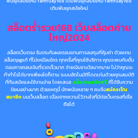
พันยุคสมัยใหม่ ramruay168 เดิมพันยุคสมัยใหม่ ramruay168
เดิมพันยุคสมัยใหม่
สล็อตร่ำรวย168 เว็บสล็อตค่าย
ใหญ่2024
สล็อตเว็บตรง รับประกันผลตอบแทนการลงทุนที่คุ้มค่า ด้วยเกม
สล็อตpgแท้ ที่ไม่เหมือนใคร ทุกครั้งที่คุณใช้บริการ คุณจะพบกับขั้น
ตอนการถอนเงินที่รวดเร็วมาก จ่ายเงินรางวัลมากมาย ไม่ว่าคุณจะ
ทำกำไรได้มากเพียงใดก็ตาม ระบบอัตโนมัติโดดเด่นด้วยคุณสมบัติ
ที่ทันสมัยและใช้งานง่าย โดยเสนอ
สล็อตเครดิตฟรี
ที่ได้รับความ
นิยมอย่างมาก ด้วยเหตุนี้ นักพนันหลาย ๆ คนจึง
สมัครเป็น
สมาชิก
บนเว็บสล็อต เนื่องจากความไว้วางใจที่มีต่อเว็บตรงที่เชื่อ
ถือได้