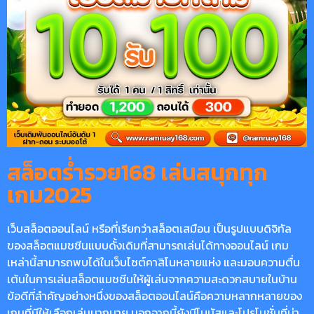
สล็อตร่ำรวย168 เล่นสนุกทุก
เกม2025
เว็บสล็อตออนไลน์ หรือที่เรียกว่าสล็อตเสมือน เป็นรูปแบบดิจิทัล
ของสล็อตแมชชีนแบบดั้งเดิมที่สามารถเล่นได้ทางออนไลน์ เกม
เหล่านี้สามารถพบได้ในเว็บไซต์คาสิโนหลายแห่ง และมอบความตื่น
เต้นในการเล่นสล็อตแมชชีนให้ผู้เล่นจากความสะดวกสบายในบ้าน
ข้อดีที่สำคัญอย่างหนึ่งของสล็อตออนไลน์คือความหลากหลายของ
เกมที่มีให้เลือกเล่นมากมาย นอกจากนี้ยังมีโบนัสและโปรโมชั่นที่น่า