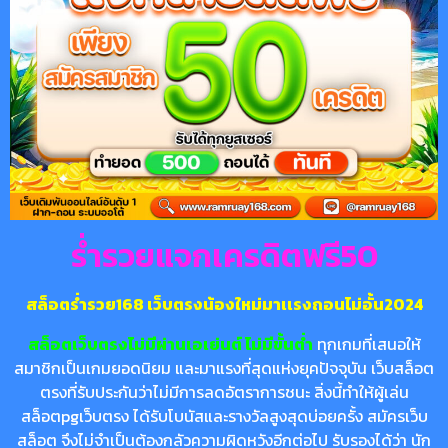
ร่ำรวยแจกเครดิตฟรี50
สล็อตร่ำรวย168 เว็บตรงน้องใหม่มาเเรงถอนไม่อั้น2024
สล็อตเว็บตรงไม่มีผ่านเอเย่นต์ ไม่มีขั้นต่ำ
ทุกเกมที่เสนอให้
สมาชิกเป็นเกมยอดนิยม และมาแรงที่สุดแห่งยุคปัจจุบัน เว็บสล็อต
ตรงที่รับประกันว่าไม่มีการลดอัตราการชนะ สิ่งนี้ทำให้ผู้เล่น
สล็อตpgเว็บตรง ได้รับโบนัสและรางวัลสูงสุดบ่อยครั้ง สมัครเว็บ
สล็อต จึงไม่จำเป็นต้องกลัวความผิดหวังอีกต่อไป รับรองได้ว่า นัก