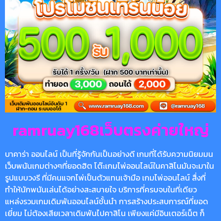
ramruay168เว็บตรงค่ายใหญ่
บาคาร่า ออนไลน์ เป็นที่รู้จักกันเป็นอย่างดี เกมที่ได้รับความนิยมมน
เว็บพนันเกมต่างๆที่ยอดฮิต โต๊ะเกมไพ่ออนไลน์ในคาสิโนมันจะมาใน
รูปแบบวงรี ที่มีคนแจกไพ่เป็นตัวแทนเจ้ามือ เกมไพ่ออนไลน์ สื่งที่
ทำให้นักพนันเล่นได้อย่างสะสบายใจ บริการที่ครบจบในที่เดียว
แหล่งรวมเกมเดิมพันออนไลน์ชั้นนำ การสร้างประสบการณ์ที่ยอด
เยี่ยม ไม่ต้องเสียเวลาเดิมพันไปคาสิโน เพียงแค่มีอินเตอร์เน็ต ก็