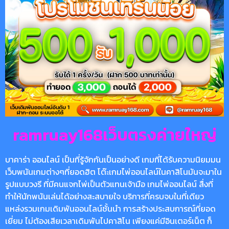
ramruay168เว็บตรงค่ายใหญ่
บาคาร่า ออนไลน์ เป็นที่รู้จักกันเป็นอย่างดี เกมที่ได้รับความนิยมมน
เว็บพนันเกมต่างๆที่ยอดฮิต โต๊ะเกมไพ่ออนไลน์ในคาสิโนมันจะมาใน
รูปแบบวงรี ที่มีคนแจกไพ่เป็นตัวแทนเจ้ามือ เกมไพ่ออนไลน์ สื่งที่
ทำให้นักพนันเล่นได้อย่างสะสบายใจ บริการที่ครบจบในที่เดียว
แหล่งรวมเกมเดิมพันออนไลน์ชั้นนำ การสร้างประสบการณ์ที่ยอด
เยี่ยม ไม่ต้องเสียเวลาเดิมพันไปคาสิโน เพียงแค่มีอินเตอร์เน็ต ก็