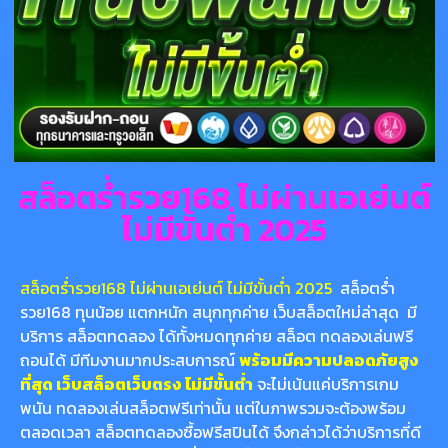
สล็อตรํ่ารวย168 ไม่ผ่านเอเย่นต์
ไม่มีขั้นต่ำ 2025
สล็อตรํ่ารวย168 ไม่ผ่านเอเย่นต์ ไม่มีขั้นต่ำ 2025
สล็อตรํ่า
รวย168 ทุนน้อย แตกหนัก สนุกทุกค่าย เว็บสล็อตใหม่ล่าสุด มี
บริการ สล็อตทดลอง ได้ทั้งหมดทุกค่าย สล็อต ทดลองเล่นฟรี
ถอนได้ มีทีมงานมากประสบการณ์
พร้อมมีความปลอดภัยสูง
ที่สุด เว็บสล็อตเว็บตรง ไม่มีขั้นต่ำ
จะไม่เน้นแค่บริการเกม
พนัน ทดลองเล่นสล็อตฟรีเท่านั้น แต่ในภาพรวมจะต้องพร้อม
ตลอดเวลา สล็อตทดลองซื้อฟรีสปินได้ จึงกล่าวได้ว่าบริการที่ดี