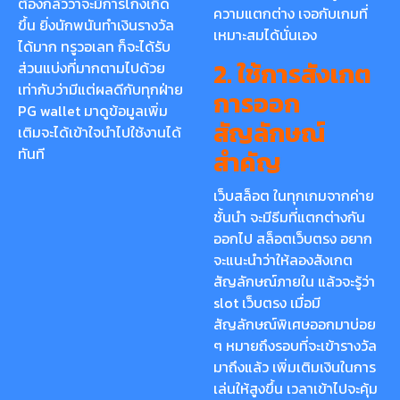
ต้องกลัวว่าจะมีการโกงเกิด
ความแตกต่าง เจอกับเกมที่
ขึ้น ยิ่งนักพนันทำเงินรางวัล
เหมาะสมได้นั่นเอง
ได้มาก ทรูวอเลท ก็จะได้รับ
2. ใช้การสังเกต
ส่วนแบ่งที่มากตามไปด้วย
เท่ากับว่ามีแต่ผลดีกับทุกฝ่าย
การออก
PG wallet มาดูข้อมูลเพิ่ม
สัญลักษณ์
เติมจะได้เข้าใจนำไปใช้งานได้
ทันที
สำคัญ
เว็บสล็อต ในทุกเกมจากค่าย
ชั้นนำ จะมีธีมที่แตกต่างกัน
ออกไป สล็อตเว็บตรง อยาก
จะแนะนำว่าให้ลองสังเกต
สัญลักษณ์ภายใน แล้วจะรู้ว่า
slot เว็บตรง เมื่อมี
สัญลักษณ์พิเศษออกมาบ่อย
ๆ หมายถึงรอบที่จะเข้ารางวัล
มาถึงแล้ว เพิ่มเติมเงินในการ
เล่นให้สูงขึ้น เวลาเข้าไปจะคุ้ม