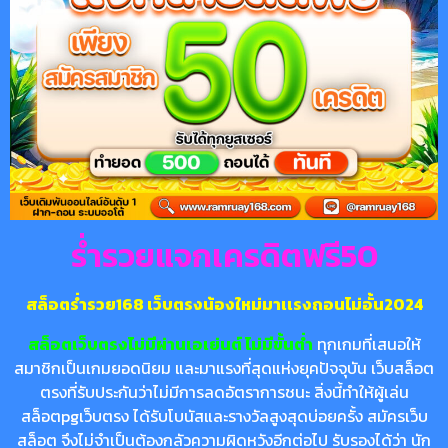
ร่ำรวยแจกเครดิตฟรี50
สล็อตร่ำรวย168 เว็บตรงน้องใหม่มาเเรงถอนไม่อั้น2024
สล็อตเว็บตรงไม่มีผ่านเอเย่นต์ ไม่มีขั้นต่ำ
ทุกเกมที่เสนอให้
สมาชิกเป็นเกมยอดนิยม และมาแรงที่สุดแห่งยุคปัจจุบัน เว็บสล็อต
ตรงที่รับประกันว่าไม่มีการลดอัตราการชนะ สิ่งนี้ทำให้ผู้เล่น
สล็อตpgเว็บตรง ได้รับโบนัสและรางวัลสูงสุดบ่อยครั้ง สมัครเว็บ
สล็อต จึงไม่จำเป็นต้องกลัวความผิดหวังอีกต่อไป รับรองได้ว่า นัก