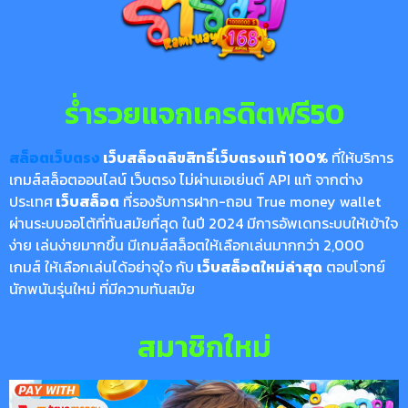
ร่ำรวยแจกเครดิตฟรี50
สล็อตเว็บตรง
เว็บสล็อตลิขสิทธิ์เว็บตรงแท้ 100%
ที่ให้บริการ
เกมส์สล็อตออนไลน์ เว็บตรง ไม่ผ่านเอเย่นต์ API แท้ จากต่าง
ประเทศ
เว็บสล็อต
ที่รองรับการฝาก-ถอน True money wallet
ผ่านระบบออโต้ที่ทันสมัยที่สุด ในปี 2024 มีการอัพเดทระบบให้เข้าใจ
ง่าย เล่นง่ายมากขึ้น มีเกมส์สล็อตให้เลือกเล่นมากกว่า 2,000
เกมส์ ให้เลือกเล่นได้อย่าจุใจ กับ
เว็บสล็อตใหม่ล่าสุด
ตอบโจทย์
นักพนันรุ่นใหม่ ที่มีความทันสมัย
สมาชิกใหม่