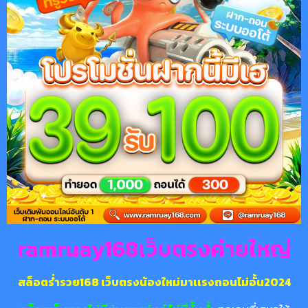
ramruay168เว็บตรงค่ายใหญ่
สล็อตร่ำรวย168 เว็บตรงน้องใหม่มาเเรงถอนไม่อั้น2024