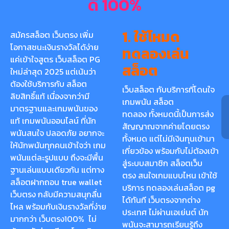
ดี 100%
1. ใช้โหมด
สมัครสล็อต เว็บตรง เพิ่ม
โอกาสชนะเงินรางวัลได้ง่าย
ทดลองเล่น
แค่เข้าใจสูตร เว็บสล็อต PG
สล็อต
ใหม่ล่าสุด 2025 แต่เน้นว่า
ต้องใช้บริการกับ สล็อต
เว็บสล็อต กับบริการที่โดนใจ
ลิขสิทธิ์แท้ เนื่องจากว่ามี
เกมพนัน สล็อต
มาตรฐานและเกมพนันของ
ทดลอง ทั้งหมดนี้เป็นการส่ง
แท้ เกมพนันออนไลน์ ที่นัก
สัญญาณจากค่ายโดยตรง
พนันสนใจ ปลอดภัย อยากจะ
ทั้งหมด แต่ไม่มีเงินทุนเข้ามา
ให้นักพนันทุกคนเข้าใจว่า เกม
เกี่ยวข้อง พร้อมกับไม่ต้องเข้า
พนันแต่ละรูปแบบ ถึงจะมีพื้น
สู่ระบบสมาชิก สล็อตเว็บ
ฐานเล่นแบบเดียวกัน แต่ทาง
ตรง สนใจเกมแบบไหน เข้าใช้
สล็อตฝากถอน true wallet
บริการ ทดลองเล่นสล็อต pg
เว็บตรง กลับมีความสนุกลื่น
ได้ทันที เว็บตรงจากต่าง
ไหล พร้อมกับเงินรางวัลที่ง่าย
ประเทศ ไม่ผ่านเอเย่นต์ นัก
มากกว่า เว็บตรง100% ไม่
พนันจะสามารถเรียนรู้ถึง