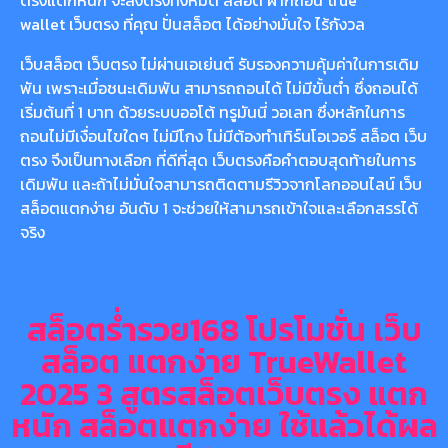
wallet เว็บตรง ที่คุณ ปั่นสล็อต ได้อย่างมั่นใจ ไร้กังวล
เว็บสล็อต เว็บตรง ไม่ผ่านเอเย่นต์ รับรองความคุ้มค่าในการเดิม
พัน เพราะเมื่อชนะเดิมพัน สามารถถอนได้ ไม่มีขั้นต่ำ ซึ่งถอนได้
เริ่มต้นที่ 1 บาท ด้วยระบบออโต้ ทรูมันนี่ วอเลท ซึ่งหลักในการ
ถอนไม่มีเงื่อนไขใดๆ ไม่มีโกง ไม่มีต้องทำเทิร์นโอเวอร์ สล็อต เว็บ
ตรง จึงเป็นทางเลือก ที่ดีที่สุด เว็บตรงคือคำตอบสุดท้ายในการ
เดิมพัน และถ้าไม่มั่นใจสามารถติดตามรีวิวจากโลกออนไลน์ เว็บ
สล็อตแตกง่าย อันดับ 1 จะช่วยให้สามารถเข้าใจและเลือกสรรได้
จริง
สล็อตรํ่ารวย168 โปรโมชั่น เว็บ
สล็อต แตกง่าย TrueWallet
2025 3 สูตรสล็อตเว็บตรง แตก
หนัก สล็อตแตกง่าย ใช้แล้วได้ผล