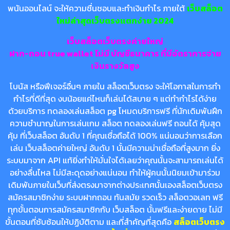
พนันออนไลน์ จะให้ความชื่นชอบและทำเงินกำไร ภายใต้
เว็บสล็อต
ใหม่ล่าสุดเว็บตรงแตกง่าย 2024
เว็บสล็อตเว็บตรงค่ายใหญ่
ฝาก-ถอน true wallet ไม่มี บัญชีธนาคาร ที่มีอัตราการจ่าย
เงินรางวัลสูง
โบนัส หรือฟีเจอร์อื่นๆ ภายใน สล็อตเว็บตรง จะให้โอกาสในการทำ
กำไรที่ดีที่สุด งบน้อยแค่ไหนก็เล่นได้สบาย ๆ แต่ทำกำไรได้ง่าย
ด้วยบริการ ทดลองเล่นสล็อต pg โหมดบริการฟรี ที่นักเดิมพันฝึก
ความชำนาญในการเล่นเกม สล็อต ทดลองเล่นฟรี ถอนได้ คุ้มสุด
คุ้ม ที่เว็บสล็อต อันดับ 1 ที่คุณเชื่อถือได้ 100% แน่นอนว่าการเลือก
เล่น เว็บสล็อตค่ายใหญ่ อันดับ 1 นั้นมีความน่าเชื่อถือที่สูงมาก ยิ่ง
ระบบมาจาก API แท้ยิ่งทำให้มั่นใจได้เลยว่าคุณนั้นจะสามารถเล่นได้
อย่างลื่นไหล ไม่มีสะดุดอย่างแน่นอน ทำให้ผู้คนนั้นนิยมเข้ามาร่วม
เดิมพันภายในเว็บที่ส่งตรงมาจากต่างประเทศนั้นเอง
สล็อตเว็บตรง
สมัครสมาชิกง่าย ระบบฝากถอน ทันสมัย รวดเร็ว สล็อตวอเลท ฟรี
ทุกขั้นตอน
การสมัครสมาชิกกับ เว็บสล็อต นั้นฟรีและง่ายดาย ไม่มี
ขั้นตอนที่ซับซ้อนให้ปฏิบัติตาม และที่สำคัญที่สุดคือ
สล็อตเว็บตรง