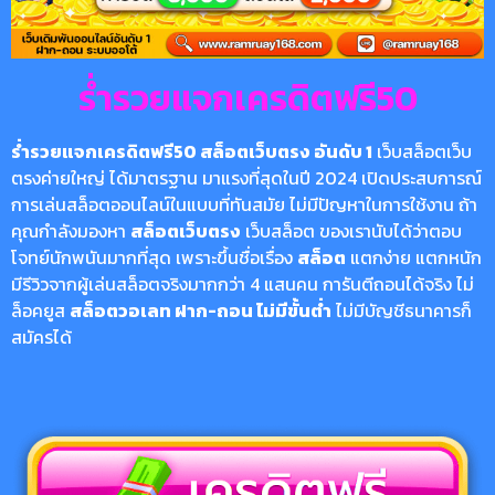
ร่ำรวยแจกเครดิตฟรี50
ร่ำรวยแจกเครดิตฟรี50 สล็อตเว็บตรง อันดับ 1
เว็บสล็อตเว็บ
ตรงค่ายใหญ่ ได้มาตรฐาน มาแรงที่สุดในปี 2024 เปิดประสบการณ์
การเล่นสล็อตออนไลน์ในแบบที่ทันสมัย ไม่มีปัญหาในการใช้งาน ถ้า
คุณกำลังมองหา
สล็อตเว็บตรง
เว็บสล็อต ของเรานับได้ว่าตอบ
โจทย์นักพนันมากที่สุด เพราะขึ้นชื่อเรื่อง
สล็อต
แตกง่าย แตกหนัก
มีรีวิวจากผู้เล่นสล็อตจริงมากกว่า 4 แสนคน การันตีถอนได้จริง ไม่
ล็อคยูส
สล็อตวอเลท ฝาก-ถอน ไม่มีขั้นต่ำ
ไม่มีบัญชีธนาคารก็
สมัครได้