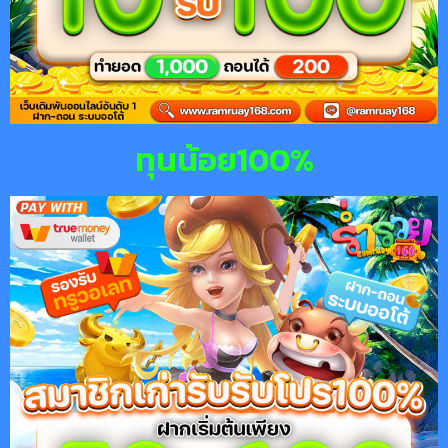
ทุนน้อย100%