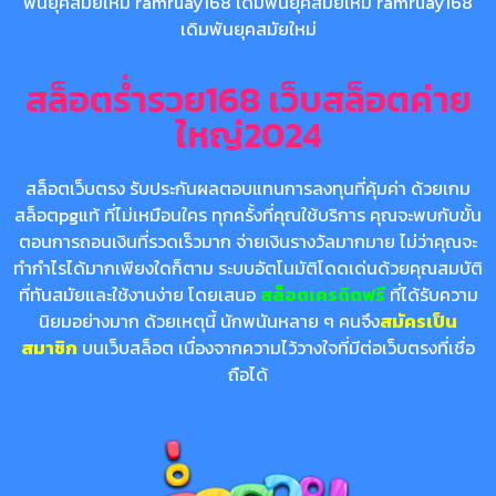
พันยุคสมัยใหม่ ramruay168 เดิมพันยุคสมัยใหม่ ramruay168
เดิมพันยุคสมัยใหม่
สล็อตร่ำรวย168 เว็บสล็อตค่าย
ใหญ่2024
สล็อตเว็บตรง รับประกันผลตอบแทนการลงทุนที่คุ้มค่า ด้วยเกม
สล็อตpgแท้ ที่ไม่เหมือนใคร ทุกครั้งที่คุณใช้บริการ คุณจะพบกับขั้น
ตอนการถอนเงินที่รวดเร็วมาก จ่ายเงินรางวัลมากมาย ไม่ว่าคุณจะ
ทำกำไรได้มากเพียงใดก็ตาม ระบบอัตโนมัติโดดเด่นด้วยคุณสมบัติ
ที่ทันสมัยและใช้งานง่าย โดยเสนอ
สล็อตเครดิตฟรี
ที่ได้รับความ
นิยมอย่างมาก ด้วยเหตุนี้ นักพนันหลาย ๆ คนจึง
สมัครเป็น
สมาชิก
บนเว็บสล็อต เนื่องจากความไว้วางใจที่มีต่อเว็บตรงที่เชื่อ
ถือได้