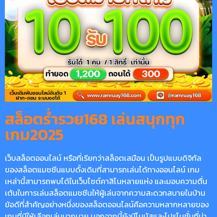
สล็อตร่ำรวย168 เล่นสนุกทุก
เกม2025
เว็บสล็อตออนไลน์ หรือที่เรียกว่าสล็อตเสมือน เป็นรูปแบบดิจิทัล
ของสล็อตแมชชีนแบบดั้งเดิมที่สามารถเล่นได้ทางออนไลน์ เกม
เหล่านี้สามารถพบได้ในเว็บไซต์คาสิโนหลายแห่ง และมอบความตื่น
เต้นในการเล่นสล็อตแมชชีนให้ผู้เล่นจากความสะดวกสบายในบ้าน
ข้อดีที่สำคัญอย่างหนึ่งของสล็อตออนไลน์คือความหลากหลายของ
เกมที่มีให้เลือกเล่นมากมาย นอกจากนี้ยังมีโบนัสและโปรโมชั่นที่น่า