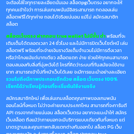
จะต้องใส่ใจทุกรายละเอียดนั่นเอง สล็อตpgเว็บตรง อยากจะให้
ทุกคนเข้าใจว่า การเล่นเกมพนันมีอิสระสามารถ ทดลองเล่น
สล็อตฟรีได้ทุกค่าย ถอนได้จริงแน่นอน แม้ไม่ สมัครสมาชิก
สล็อต
สล็อตเว็บตรง ฝากถอน true wallet ไม่มีขั้น ต่ํา
พร้อมที่จะ
เติมเต็มได้ตลอดเวลา 24 ชั่วโมง และไม่มีการปิดเว็บไซต์หนี เล่น
สล็อตฟรี พร้อมที่จะจ่ายเงินรางวัลเต็มจำนวนไม่มีการดึงเวลา
หรือว่าโกงแม้แต่บาทเดียว สล็อตแตก ง่าย ช่วยให้ทุกคนสามารถ
ตอบสนองกับสิ่งที่มุ่งหวังได้ ใครที่คิดว่าระบบที่ทันสมัยจะใช้งาน
ยาก สามารถเข้าไปที่หน้าเว็บได้เลย จะมีการแนะนำอย่างละเอียด
รวมไปถึงมีภาพประกอบอีกด้วย สล็อต เว็บตรง 100%
เรียกได้ว่าเรียนรู้ก่อนที่จะเริ่มต้นใช้งานจริง
สมัครสมาชิกใหม่ เพื่อเล่นเกมสล็อตคุณภาพของเกมพนัน
ออนไลน์ทั้งหมด ไม่ว่าจะค่ายเกมประเภทไหน สามารถที่จะการันตี
API ตรงจากค่ายแน่นอน สล็อตเว็บตรง อยากจะแนะนำให้ สมัคร
เว็บสล็อต ถึงแม้ว่าภายนอกจะมีบริการแบบเดียวกันทั้งหมด แต่
มาตรฐานและคุณภาพกลับแตกต่างกันออกไป สล็อต PG เว็บ
ตรงแตกหนัก จะส่งตรงทั้งหมด สล็อต ฝากถอน true