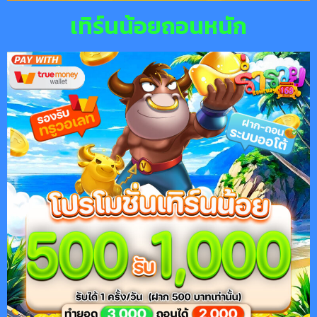
เทิร์นน้อยถอนหนัก