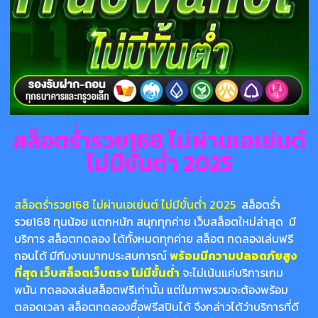
สล็อตรํ่ารวย168 ไม่ผ่านเอเย่นต์
ไม่มีขั้นต่ำ 2025
สล็อตรํ่ารวย168 ไม่ผ่านเอเย่นต์ ไม่มีขั้นต่ำ 2025
สล็อตรํ่า
รวย168 ทุนน้อย แตกหนัก สนุกทุกค่าย เว็บสล็อตใหม่ล่าสุด มี
บริการ สล็อตทดลอง ได้ทั้งหมดทุกค่าย สล็อต ทดลองเล่นฟรี
ถอนได้ มีทีมงานมากประสบการณ์
พร้อมมีความปลอดภัยสูง
ที่สุด เว็บสล็อตเว็บตรง ไม่มีขั้นต่ำ
จะไม่เน้นแค่บริการเกม
พนัน ทดลองเล่นสล็อตฟรีเท่านั้น แต่ในภาพรวมจะต้องพร้อม
ตลอดเวลา สล็อตทดลองซื้อฟรีสปินได้ จึงกล่าวได้ว่าบริการที่ดี