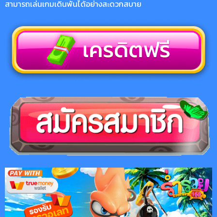
สามารถเล่นเกมเดินพันได้อย่างสะดวกสบาย