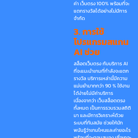
ค่า เว็บตรง 100% พร้อมที่จะ
แตกรางวัลได้อย่างไม่มีการ
จำกัด
3. การใช้
โปรแกรมสแกน
AI ช่วย
สล็อตเว็บตรง กับบริการ AI
ที่จะแนะนำเกมที่กำลังจะแตก
รางวัล บริการเหล่านี้มีความ
แม่นยำมากกว่า 90 % ใช้งาน
ได้ง่ายไม่มีค่าบริการ
เนื่องจากว่า เว็บสล็อตตรง
ทั้งหมด เป็นการรวบรวมสถิติ
มา และมีการวิเคราะห์ด้วย
ระบบที่ทันสมัย ช่วยให้นัก
พนันรู้ว่าเกมไหนและค่ายอะไร
พร้อมที่จะตอบสนอง เชื่อเถอะ