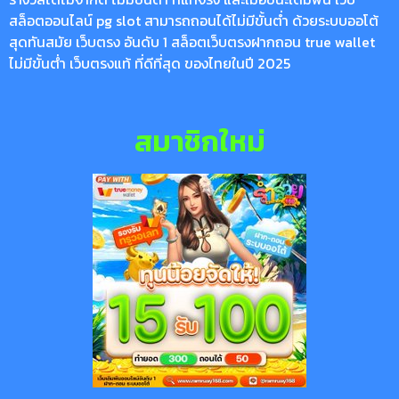
สล็อตออนไลน์ pg slot สามารถถอนได้ไม่มีขั้นต่ำ ด้วยระบบออโต้
สุดทันสมัย เว็บตรง อันดับ 1 สล็อตเว็บตรงฝากถอน true wallet
ไม่มีขั้นต่ํา เว็บตรงแท้ ที่ดีที่สุด ของไทยในปี 2025
สมาชิกใหม่