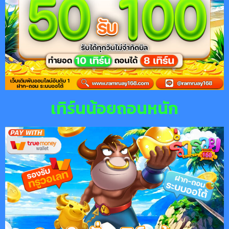
เทิร์นน้อยถอนหนัก