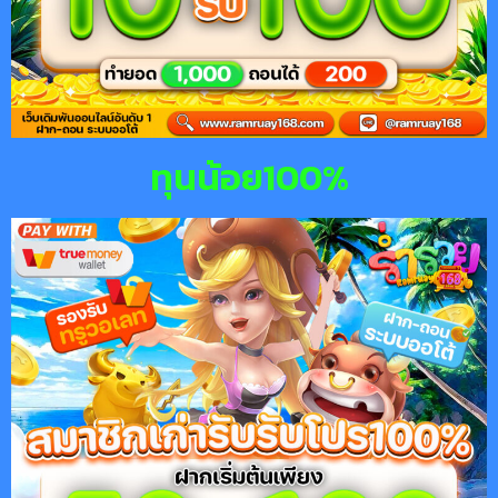
ทุนน้อย100%