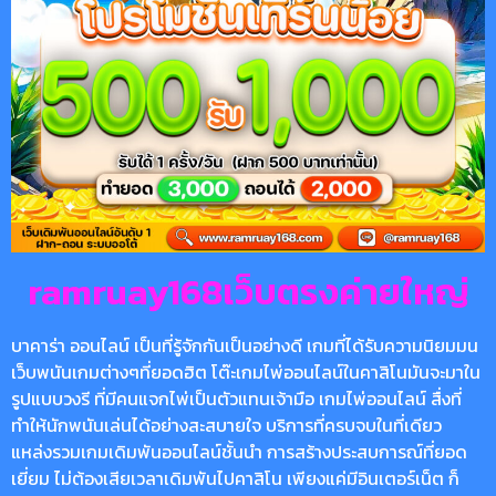
ramruay168เว็บตรงค่ายใหญ่
บาคาร่า ออนไลน์ เป็นที่รู้จักกันเป็นอย่างดี เกมที่ได้รับความนิยมมน
เว็บพนันเกมต่างๆที่ยอดฮิต โต๊ะเกมไพ่ออนไลน์ในคาสิโนมันจะมาใน
รูปแบบวงรี ที่มีคนแจกไพ่เป็นตัวแทนเจ้ามือ เกมไพ่ออนไลน์ สื่งที่
ทำให้นักพนันเล่นได้อย่างสะสบายใจ บริการที่ครบจบในที่เดียว
แหล่งรวมเกมเดิมพันออนไลน์ชั้นนำ การสร้างประสบการณ์ที่ยอด
เยี่ยม ไม่ต้องเสียเวลาเดิมพันไปคาสิโน เพียงแค่มีอินเตอร์เน็ต ก็