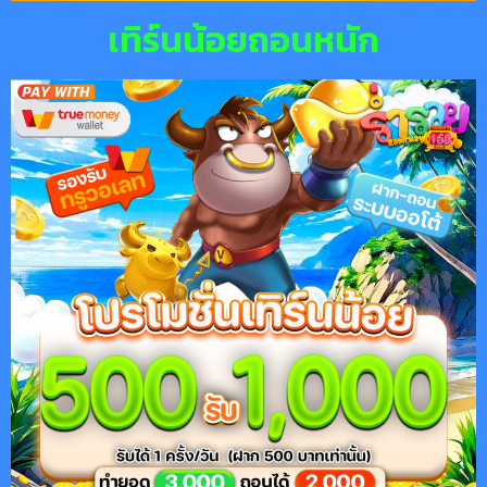
เทิร์นน้อยถอนหนัก