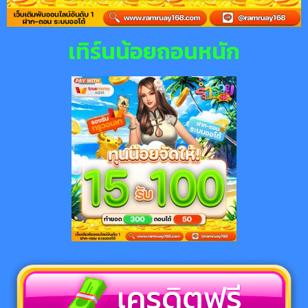
เทิร์นน้อยถอนหนัก