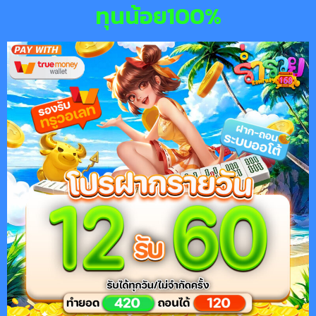
ทุนน้อย100%