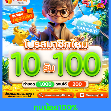
ทุนน้อย100%