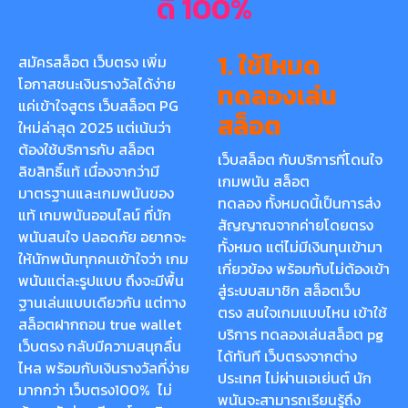
ดี 100%
1. ใช้โหมด
สมัครสล็อต เว็บตรง เพิ่ม
โอกาสชนะเงินรางวัลได้ง่าย
ทดลองเล่น
แค่เข้าใจสูตร เว็บสล็อต PG
สล็อต
ใหม่ล่าสุด 2025 แต่เน้นว่า
ต้องใช้บริการกับ สล็อต
เว็บสล็อต กับบริการที่โดนใจ
ลิขสิทธิ์แท้ เนื่องจากว่ามี
เกมพนัน สล็อต
มาตรฐานและเกมพนันของ
ทดลอง ทั้งหมดนี้เป็นการส่ง
แท้ เกมพนันออนไลน์ ที่นัก
สัญญาณจากค่ายโดยตรง
พนันสนใจ ปลอดภัย อยากจะ
ทั้งหมด แต่ไม่มีเงินทุนเข้ามา
ให้นักพนันทุกคนเข้าใจว่า เกม
เกี่ยวข้อง พร้อมกับไม่ต้องเข้า
พนันแต่ละรูปแบบ ถึงจะมีพื้น
สู่ระบบสมาชิก สล็อตเว็บ
ฐานเล่นแบบเดียวกัน แต่ทาง
ตรง สนใจเกมแบบไหน เข้าใช้
สล็อตฝากถอน true wallet
บริการ ทดลองเล่นสล็อต pg
เว็บตรง กลับมีความสนุกลื่น
ได้ทันที เว็บตรงจากต่าง
ไหล พร้อมกับเงินรางวัลที่ง่าย
ประเทศ ไม่ผ่านเอเย่นต์ นัก
มากกว่า เว็บตรง100% ไม่
พนันจะสามารถเรียนรู้ถึง