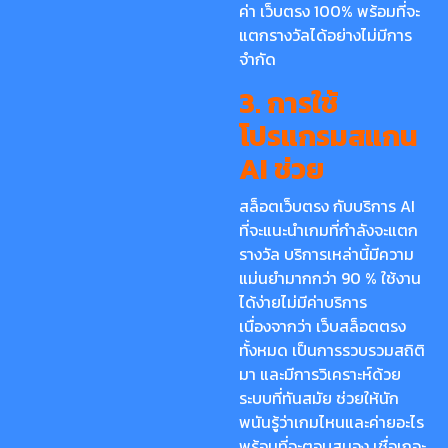
ค่า เว็บตรง 100% พร้อมที่จะ
แตกรางวัลได้อย่างไม่มีการ
จำกัด
3. การใช้
โปรแกรมสแกน
AI ช่วย
สล็อตเว็บตรง กับบริการ AI
ที่จะแนะนำเกมที่กำลังจะแตก
รางวัล บริการเหล่านี้มีความ
แม่นยำมากกว่า 90 % ใช้งาน
ได้ง่ายไม่มีค่าบริการ
เนื่องจากว่า เว็บสล็อตตรง
ทั้งหมด เป็นการรวบรวมสถิติ
มา และมีการวิเคราะห์ด้วย
ระบบที่ทันสมัย ช่วยให้นัก
พนันรู้ว่าเกมไหนและค่ายอะไร
พร้อมที่จะตอบสนอง เชื่อเถอะ