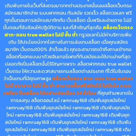
เดิมพันภายในเว็บที่ส่งตรงมาจากต่างประเทศนั้นเอง
สล็อตเว็บตรง
สมัครสมาชิกง่าย ระบบฝากถอน ทันสมัย รวดเร็ว สล็อตวอเลท ฟรี
ทุกขั้นตอน
การสมัครสมาชิกกับ เว็บสล็อต นั้นฟรีและง่ายดาย ไม่มี
ขั้นตอนที่ซับซ้อนให้ปฏิบัติตาม และที่สำคัญที่สุดคือ
สล็อตเว็บตรง
ฝาก-ถอน true wallet ไม่มี ขั้น ต่ํา
ทรูวอเลทไม่มีค่าบริการเพิ่ม
เติม ใช้ประโยชน์จากโอกาสในการเล่นเกมสล็อต เมื่อคุณสมัคร
สมาชิก เว็บตรง100% สำเร็จแล้ว คุณจะสามารถเข้าถึงทางเข้าเกม
สล็อตที่ออกแบบมาด้วยอินเทอร์เฟซที่ทันสมัยและใช้งานง่ายที่สุด
ปลอดภัย
ปั่นสล็อตนั้นไร้ปัญหาเพราะ สล็อตฝากถอน true wallet
เว็บตรง ให้ความสะดวกสบายเกมสล็อตต่างประเทศ ที่ได้ใบรับรอง
ว่าเป็นเกมที่มีคุณภาพสูง
สล็อตเว็บตรง ฝาก-ถอน true wallet
ไม่มี ธนาคาร ไม่มี ขั้น ต่ํา สามารถซื้อฟรีสปินได้ ไม่มีเด้ง ระบบ
เสถียร ปั่นสล็อต ได้อย่างต่อเนื่อง 24 ชั่วโมง
ที่คุณห้ามพลาดใน
การลงทุน สล็อตออนไลน์ ramruay168 เดิมพันยุคสมัยใหม่
ramruay168 เดิมพันยุคสมัยใหม่ ramruay168 เดิมพันยุคสมัย
ใหม่ ramruay168 เดิมพันยุคสมัยใหม่ ramruay168 เดิมพันยุค
สมัยใหม่ ramruay168 เดิมพันยุคสมัยใหม่ ramruay168 เดิมพัน
ยุคสมัยใหม่ ramruay168 เดิมพันยุคสมัยใหม่ ramruay168 เดิม