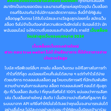
สล็อตเว็บตรงไม่มีผ่านเอเย่นต์ ไม่มีขั้นต่ำ
ทุกเกมที่เสนอให้
สมาชิกเป็นเกมยอดนิยม และมาแรงที่สุดแห่งยุคปัจจุบัน เว็บสล็อต
ตรงที่รับประกันว่าไม่มีการลดอัตราการชนะ สิ่งนี้ทำให้ผู้เล่น
สล็อตpgเว็บตรง ได้รับโบนัสและรางวัลสูงสุดบ่อยครั้ง สมัครเว็บ
สล็อต จึงไม่จำเป็นต้องกลัวความผิดหวังอีกต่อไป รับรองได้ว่า นัก
พนันออนไลน์ จะให้ความชื่นชอบและทำเงินกำไร ภายใต้
เว็บสล็อต
ใหม่ล่าสุดเว็บตรงแตกง่าย 2024
เว็บสล็อตเว็บตรงค่ายใหญ่
ฝาก-ถอน true wallet ไม่มี บัญชีธนาคาร ที่มีอัตราการจ่าย
เงินรางวัลสูง
โบนัส หรือฟีเจอร์อื่นๆ ภายใน สล็อตเว็บตรง จะให้โอกาสในการทำ
กำไรที่ดีที่สุด งบน้อยแค่ไหนก็เล่นได้สบาย ๆ แต่ทำกำไรได้ง่าย
ด้วยบริการ ทดลองเล่นสล็อต pg โหมดบริการฟรี ที่นักเดิมพันฝึก
ความชำนาญในการเล่นเกม สล็อต ทดลองเล่นฟรี ถอนได้ คุ้มสุด
คุ้ม ที่เว็บสล็อต อันดับ 1 ที่คุณเชื่อถือได้ 100% แน่นอนว่าการเลือก
เล่น เว็บสล็อตค่ายใหญ่ อันดับ 1 นั้นมีความน่าเชื่อถือที่สูงมาก ยิ่ง
ระบบมาจาก API แท้ยิ่งทำให้มั่นใจได้เลยว่าคุณนั้นจะสามารถเล่นได้
อย่างลื่นไหล ไม่มีสะดุดอย่างแน่นอน ทำให้ผู้คนนั้นนิยมเข้ามาร่วม