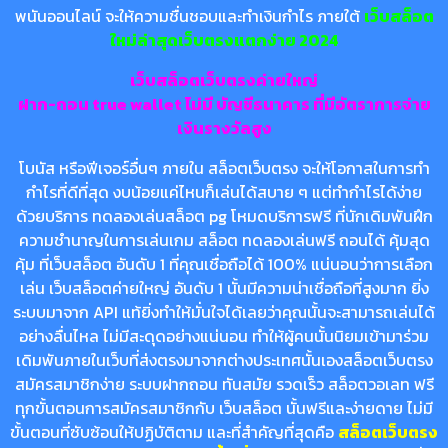
พนันออนไลน์ จะให้ความชื่นชอบและทำเงินกำไร ภายใต้
เว็บสล็อต
ใหม่ล่าสุดเว็บตรงแตกง่าย 2024
เว็บสล็อตเว็บตรงค่ายใหญ่
ฝาก-ถอน true wallet ไม่มี บัญชีธนาคาร ที่มีอัตราการจ่าย
เงินรางวัลสูง
โบนัส หรือฟีเจอร์อื่นๆ ภายใน สล็อตเว็บตรง จะให้โอกาสในการทำ
กำไรที่ดีที่สุด งบน้อยแค่ไหนก็เล่นได้สบาย ๆ แต่ทำกำไรได้ง่าย
ด้วยบริการ ทดลองเล่นสล็อต pg โหมดบริการฟรี ที่นักเดิมพันฝึก
ความชำนาญในการเล่นเกม สล็อต ทดลองเล่นฟรี ถอนได้ คุ้มสุด
คุ้ม ที่เว็บสล็อต อันดับ 1 ที่คุณเชื่อถือได้ 100% แน่นอนว่าการเลือก
เล่น เว็บสล็อตค่ายใหญ่ อันดับ 1 นั้นมีความน่าเชื่อถือที่สูงมาก ยิ่ง
ระบบมาจาก API แท้ยิ่งทำให้มั่นใจได้เลยว่าคุณนั้นจะสามารถเล่นได้
อย่างลื่นไหล ไม่มีสะดุดอย่างแน่นอน ทำให้ผู้คนนั้นนิยมเข้ามาร่วม
เดิมพันภายในเว็บที่ส่งตรงมาจากต่างประเทศนั้นเอง
สล็อตเว็บตรง
สมัครสมาชิกง่าย ระบบฝากถอน ทันสมัย รวดเร็ว สล็อตวอเลท ฟรี
ทุกขั้นตอน
การสมัครสมาชิกกับ เว็บสล็อต นั้นฟรีและง่ายดาย ไม่มี
ขั้นตอนที่ซับซ้อนให้ปฏิบัติตาม และที่สำคัญที่สุดคือ
สล็อตเว็บตรง