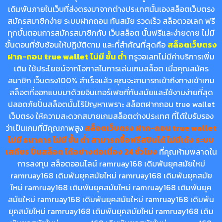
เดิมพันภายในเว็บที่ส่งตรงมาจากต่างประเทศนั้นเอง
สล็อตเว็บตรง
สมัครสมาชิกง่าย ระบบฝากถอน ทันสมัย รวดเร็ว สล็อตวอเลท ฟรี
ทุกขั้นตอน
การสมัครสมาชิกกับ เว็บสล็อต นั้นฟรีและง่ายดาย ไม่มี
ขั้นตอนที่ซับซ้อนให้ปฏิบัติตาม และที่สำคัญที่สุดคือ
สล็อตเว็บตรง
ฝาก-ถอน true wallet ไม่มี ขั้น ต่ํา
ทรูวอเลทไม่มีค่าบริการเพิ่ม
เติม ใช้ประโยชน์จากโอกาสในการเล่นเกมสล็อต เมื่อคุณสมัคร
สมาชิก เว็บตรง100% สำเร็จแล้ว คุณจะสามารถเข้าถึงทางเข้าเกม
สล็อตที่ออกแบบมาด้วยอินเทอร์เฟซที่ทันสมัยและใช้งานง่ายที่สุด
ปลอดภัย
ปั่นสล็อตนั้นไร้ปัญหาเพราะ สล็อตฝากถอน true wallet
เว็บตรง ให้ความสะดวกสบายเกมสล็อตต่างประเทศ ที่ได้ใบรับรอง
ว่าเป็นเกมที่มีคุณภาพสูง
สล็อตเว็บตรง ฝาก-ถอน true wallet
ไม่มี ธนาคาร ไม่มี ขั้น ต่ํา สามารถซื้อฟรีสปินได้ ไม่มีเด้ง ระบบ
เสถียร ปั่นสล็อต ได้อย่างต่อเนื่อง 24 ชั่วโมง
ที่คุณห้ามพลาดใน
การลงทุน สล็อตออนไลน์ ramruay168 เดิมพันยุคสมัยใหม่
ramruay168 เดิมพันยุคสมัยใหม่ ramruay168 เดิมพันยุคสมัย
ใหม่ ramruay168 เดิมพันยุคสมัยใหม่ ramruay168 เดิมพันยุค
สมัยใหม่ ramruay168 เดิมพันยุคสมัยใหม่ ramruay168 เดิมพัน
ยุคสมัยใหม่ ramruay168 เดิมพันยุคสมัยใหม่ ramruay168 เดิม