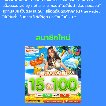
สล็อตออนไลน์ pg slot สามารถถอนได้ไม่มีขั้นต่ำ ด้วยระบบออโต้
สุดทันสมัย เว็บตรง อันดับ 1 สล็อตเว็บตรงฝากถอน true wallet
68
ไม่มีขั้นต่ํา เว็บตรงแท้ ที่ดีที่สุด ของไทยในปี 2025
สมาชิกใหม่
68
25
68ทดลอง
68พนัน