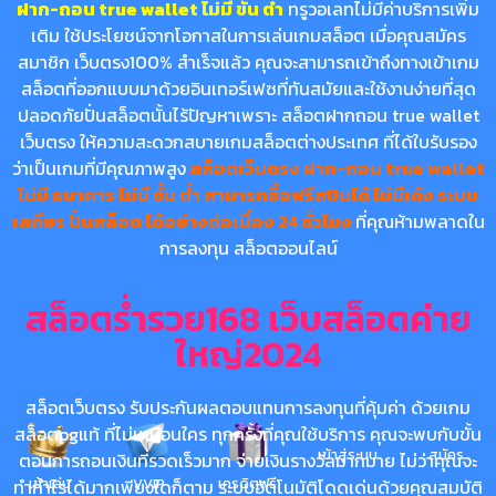
ฝาก-ถอน true wallet ไม่มี ขั้น ต่ํา
ทรูวอเลทไม่มีค่าบริการเพิ่ม
เติม ใช้ประโยชน์จากโอกาสในการเล่นเกมสล็อต เมื่อคุณสมัคร
สมาชิก เว็บตรง100% สำเร็จแล้ว คุณจะสามารถเข้าถึงทางเข้าเกม
สล็อตที่ออกแบบมาด้วยอินเทอร์เฟซที่ทันสมัยและใช้งานง่ายที่สุด
ปลอดภัย
ปั่นสล็อตนั้นไร้ปัญหาเพราะ สล็อตฝากถอน true wallet
เว็บตรง ให้ความสะดวกสบายเกมสล็อตต่างประเทศ ที่ได้ใบรับรอง
ว่าเป็นเกมที่มีคุณภาพสูง
สล็อตเว็บตรง ฝาก-ถอน true wallet
ไม่มี ธนาคาร ไม่มี ขั้น ต่ํา สามารถซื้อฟรีสปินได้ ไม่มีเด้ง ระบบ
เสถียร ปั่นสล็อต ได้อย่างต่อเนื่อง 24 ชั่วโมง
ที่คุณห้ามพลาดใน
การลงทุน สล็อตออนไลน์
สล็อตร่ำรวย168 เว็บสล็อตค่าย
ใหญ่2024
สล็อตเว็บตรง รับประกันผลตอบแทนการลงทุนที่คุ้มค่า ด้วยเกม
สล็อตpgแท้ ที่ไม่เหมือนใคร ทุกครั้งที่คุณใช้บริการ คุณจะพบกับขั้น
เข้าสู่ระบบ
สมัคร
ตอนการถอนเงินที่รวดเร็วมาก จ่ายเงินรางวัลมากมาย ไม่ว่าคุณจะ
VVIP
เข้าเล่น
เครดิตฟรี
ทำกำไรได้มากเพียงใดก็ตาม ระบบอัตโนมัติโดดเด่นด้วยคุณสมบัติ