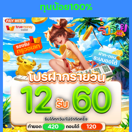
ทุนน้อย100%
68สล็อต
68สล็อต
8เว็บ
68โปร