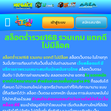
เข้าสู่ระบบ
สมัครสมาชิก
สล็อตรํ่ารวย168 รวมเกม แตกดี
ไม่มีล็อค
สล็อตรํ่ารวย168 รวมเกม แตกดี ไม่มีล็อค
สล็อตเว็บตรง ในไทยทุก
วันนี้บริการเทียบเท่ากับเว็บชั้นนำในต่างประเทศ
เว็บสล็อตแท้ มี
บริการภาพรวมเหมาะสมกับนักพนันชาวไทย
สล็อตเว็บตรง
68
อันดับ 1 มีบริการค่ายเกมพนัน สลอตแตกง่าย แตกจ
ริง แตกหนัก
จากทั่วโลกมากมาย สำหรับค่ายเกมชั้นนำอย่าง PG
ก็รองรับได้
ทั้งหมด ไม่ว่าจะเกมใหม่ล่าสุดหรือว่าเกมเก่าที่ให้บริการมานาน แบบ
นี้ถึงเรียกได้ว่า สล็อต เว็บตรง แตกหนัก นั่นเอง การเล่นเกมพนันไม่
ได้น่ากลัวอะไรเลย
ถ้าสนใจเล่นเกมและทำเงินรางวัลได้จริง เว็บ
68
สล็อต พีจี
แนะนำข้อมูลให้เข้าใจแบบง่าย เริ่มต้นเส้นทางใหม่ที่มีเงิน
รางวัลได้ไม่จำกัด ไม่มีขั้นต่ำ ที่แท้จริง และเมื่อชนะเดิมพัน เว็บ