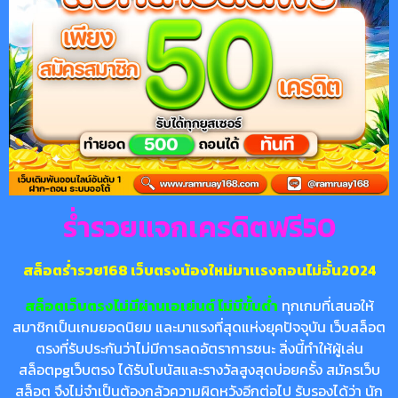
ร่ำรวยแจกเครดิตฟรี50
สล็อตร่ำรวย168 เว็บตรงน้องใหม่มาเเรงถอนไม่อั้น2024
สล็อตเว็บตรงไม่มีผ่านเอเย่นต์ ไม่มีขั้นต่ำ
ทุกเกมที่เสนอให้
สมาชิกเป็นเกมยอดนิยม และมาแรงที่สุดแห่งยุคปัจจุบัน เว็บสล็อต
ตรงที่รับประกันว่าไม่มีการลดอัตราการชนะ สิ่งนี้ทำให้ผู้เล่น
สล็อตpgเว็บตรง ได้รับโบนัสและรางวัลสูงสุดบ่อยครั้ง สมัครเว็บ
สล็อต จึงไม่จำเป็นต้องกลัวความผิดหวังอีกต่อไป รับรองได้ว่า นัก