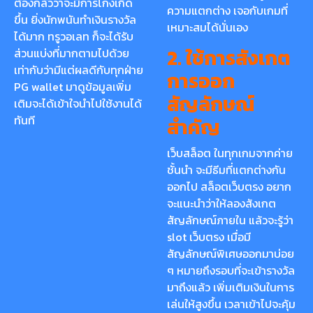
ต้องกลัวว่าจะมีการโกงเกิด
ความแตกต่าง เจอกับเกมที่
ขึ้น ยิ่งนักพนันทำเงินรางวัล
เหมาะสมได้นั่นเอง
ได้มาก ทรูวอเลท ก็จะได้รับ
2. ใช้การสังเกต
ส่วนแบ่งที่มากตามไปด้วย
เท่ากับว่ามีแต่ผลดีกับทุกฝ่าย
การออก
PG wallet มาดูข้อมูลเพิ่ม
สัญลักษณ์
เติมจะได้เข้าใจนำไปใช้งานได้
ทันที
สำคัญ
เว็บสล็อต ในทุกเกมจากค่าย
ชั้นนำ จะมีธีมที่แตกต่างกัน
ออกไป สล็อตเว็บตรง อยาก
จะแนะนำว่าให้ลองสังเกต
สัญลักษณ์ภายใน แล้วจะรู้ว่า
slot เว็บตรง เมื่อมี
สัญลักษณ์พิเศษออกมาบ่อย
ๆ หมายถึงรอบที่จะเข้ารางวัล
มาถึงแล้ว เพิ่มเติมเงินในการ
เล่นให้สูงขึ้น เวลาเข้าไปจะคุ้ม