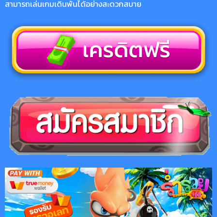
สามารถเล่นเกมเดินพันได้อย่างสะดวกสบาย