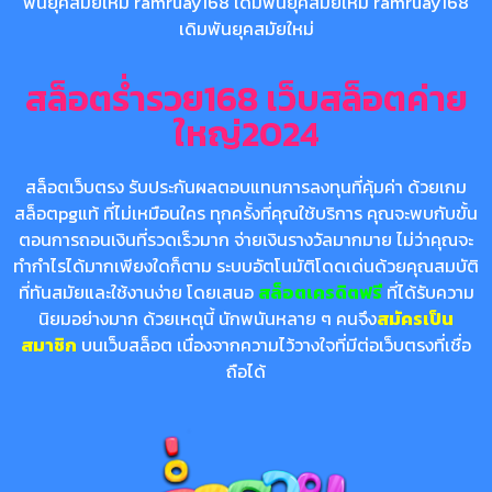
พันยุคสมัยใหม่ ramruay168 เดิมพันยุคสมัยใหม่ ramruay168
เดิมพันยุคสมัยใหม่
สล็อตร่ำรวย168 เว็บสล็อตค่าย
ใหญ่2024
สล็อตเว็บตรง รับประกันผลตอบแทนการลงทุนที่คุ้มค่า ด้วยเกม
สล็อตpgแท้ ที่ไม่เหมือนใคร ทุกครั้งที่คุณใช้บริการ คุณจะพบกับขั้น
ตอนการถอนเงินที่รวดเร็วมาก จ่ายเงินรางวัลมากมาย ไม่ว่าคุณจะ
ทำกำไรได้มากเพียงใดก็ตาม ระบบอัตโนมัติโดดเด่นด้วยคุณสมบัติ
ที่ทันสมัยและใช้งานง่าย โดยเสนอ
สล็อตเครดิตฟรี
ที่ได้รับความ
นิยมอย่างมาก ด้วยเหตุนี้ นักพนันหลาย ๆ คนจึง
สมัครเป็น
สมาชิก
บนเว็บสล็อต เนื่องจากความไว้วางใจที่มีต่อเว็บตรงที่เชื่อ
ถือได้