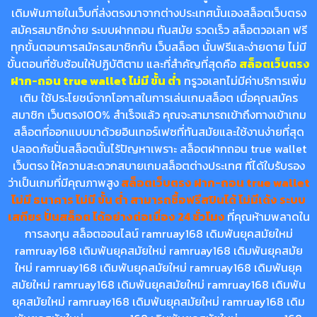
เดิมพันภายในเว็บที่ส่งตรงมาจากต่างประเทศนั้นเอง
สล็อตเว็บตรง
สมัครสมาชิกง่าย ระบบฝากถอน ทันสมัย รวดเร็ว สล็อตวอเลท ฟรี
ทุกขั้นตอน
การสมัครสมาชิกกับ เว็บสล็อต นั้นฟรีและง่ายดาย ไม่มี
ขั้นตอนที่ซับซ้อนให้ปฏิบัติตาม และที่สำคัญที่สุดคือ
สล็อตเว็บตรง
ฝาก-ถอน true wallet ไม่มี ขั้น ต่ํา
ทรูวอเลทไม่มีค่าบริการเพิ่ม
เติม ใช้ประโยชน์จากโอกาสในการเล่นเกมสล็อต เมื่อคุณสมัคร
สมาชิก เว็บตรง100% สำเร็จแล้ว คุณจะสามารถเข้าถึงทางเข้าเกม
สล็อตที่ออกแบบมาด้วยอินเทอร์เฟซที่ทันสมัยและใช้งานง่ายที่สุด
ปลอดภัย
ปั่นสล็อตนั้นไร้ปัญหาเพราะ สล็อตฝากถอน true wallet
เว็บตรง ให้ความสะดวกสบายเกมสล็อตต่างประเทศ ที่ได้ใบรับรอง
ว่าเป็นเกมที่มีคุณภาพสูง
สล็อตเว็บตรง ฝาก-ถอน true wallet
ไม่มี ธนาคาร ไม่มี ขั้น ต่ํา สามารถซื้อฟรีสปินได้ ไม่มีเด้ง ระบบ
เสถียร ปั่นสล็อต ได้อย่างต่อเนื่อง 24 ชั่วโมง
ที่คุณห้ามพลาดใน
การลงทุน สล็อตออนไลน์ ramruay168 เดิมพันยุคสมัยใหม่
ramruay168 เดิมพันยุคสมัยใหม่ ramruay168 เดิมพันยุคสมัย
ใหม่ ramruay168 เดิมพันยุคสมัยใหม่ ramruay168 เดิมพันยุค
สมัยใหม่ ramruay168 เดิมพันยุคสมัยใหม่ ramruay168 เดิมพัน
ยุคสมัยใหม่ ramruay168 เดิมพันยุคสมัยใหม่ ramruay168 เดิม