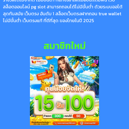
สล็อตออนไลน์ pg slot สามารถถอนได้ไม่มีขั้นต่ำ ด้วยระบบออโต้
สุดทันสมัย เว็บตรง อันดับ 1 สล็อตเว็บตรงฝากถอน true wallet
68
ไม่มีขั้นต่ํา เว็บตรงแท้ ที่ดีที่สุด ของไทยในปี 2025
สมาชิกใหม่
68
ปร
ปร
25
ม
ม
่น
่น
68ทดลอง
68พนัน