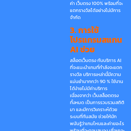
ค่า เว็บตรง 100% พร้อมที่จะ
แตกรางวัลได้อย่างไม่มีการ
จำกัด
3. การใช้
โปรแกรมสแกน
AI ช่วย
สล็อตเว็บตรง กับบริการ AI
ที่จะแนะนำเกมที่กำลังจะแตก
รางวัล บริการเหล่านี้มีความ
แม่นยำมากกว่า 90 % ใช้งาน
ได้ง่ายไม่มีค่าบริการ
เนื่องจากว่า เว็บสล็อตตรง
ทั้งหมด เป็นการรวบรวมสถิติ
มา และมีการวิเคราะห์ด้วย
ระบบที่ทันสมัย ช่วยให้นัก
พนันรู้ว่าเกมไหนและค่ายอะไร
พร้อมที่จะตอบสนอง เชื่อเถอะ