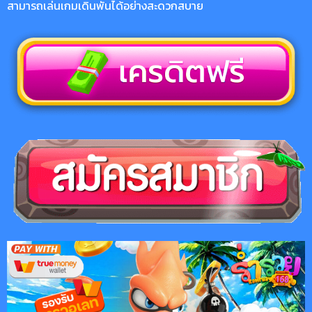
สามารถเล่นเกมเดินพันได้อย่างสะดวกสบาย