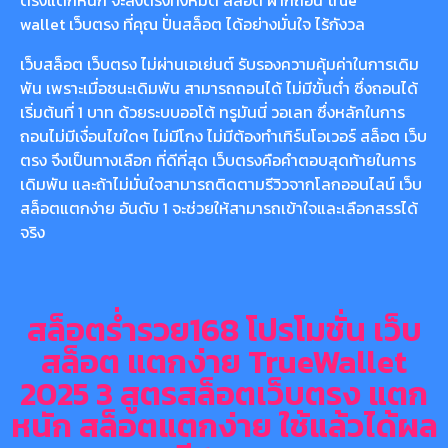
wallet เว็บตรง ที่คุณ ปั่นสล็อต ได้อย่างมั่นใจ ไร้กังวล
เว็บสล็อต เว็บตรง ไม่ผ่านเอเย่นต์ รับรองความคุ้มค่าในการเดิม
พัน เพราะเมื่อชนะเดิมพัน สามารถถอนได้ ไม่มีขั้นต่ำ ซึ่งถอนได้
เริ่มต้นที่ 1 บาท ด้วยระบบออโต้ ทรูมันนี่ วอเลท ซึ่งหลักในการ
ถอนไม่มีเงื่อนไขใดๆ ไม่มีโกง ไม่มีต้องทำเทิร์นโอเวอร์ สล็อต เว็บ
ตรง จึงเป็นทางเลือก ที่ดีที่สุด เว็บตรงคือคำตอบสุดท้ายในการ
เดิมพัน และถ้าไม่มั่นใจสามารถติดตามรีวิวจากโลกออนไลน์ เว็บ
สล็อตแตกง่าย อันดับ 1 จะช่วยให้สามารถเข้าใจและเลือกสรรได้
จริง
สล็อตรํ่ารวย168 โปรโมชั่น เว็บ
สล็อต แตกง่าย TrueWallet
2025 3 สูตรสล็อตเว็บตรง แตก
หนัก สล็อตแตกง่าย ใช้แล้วได้ผล