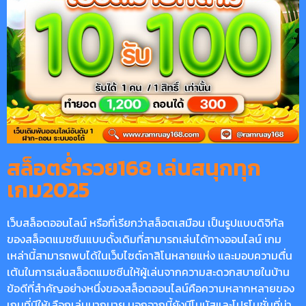
สล็อตร่ำรวย168 เล่นสนุกทุก
เกม2025
เว็บสล็อตออนไลน์ หรือที่เรียกว่าสล็อตเสมือน เป็นรูปแบบดิจิทัล
ของสล็อตแมชชีนแบบดั้งเดิมที่สามารถเล่นได้ทางออนไลน์ เกม
เหล่านี้สามารถพบได้ในเว็บไซต์คาสิโนหลายแห่ง และมอบความตื่น
เต้นในการเล่นสล็อตแมชชีนให้ผู้เล่นจากความสะดวกสบายในบ้าน
ข้อดีที่สำคัญอย่างหนึ่งของสล็อตออนไลน์คือความหลากหลายของ
เกมที่มีให้เลือกเล่นมากมาย นอกจากนี้ยังมีโบนัสและโปรโมชั่นที่น่า