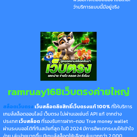
ว่าบริการแบบนี้มีอยู่จริง
ชม
ramruay168เว็บตรงค่ายใหญ่
สล็อตเว็บตรง
เว็บสล็อตลิขสิทธิ์เว็บตรงแท้ 100%
ที่ให้บริการ
เกมส์สล็อตออนไลน์ เว็บตรง ไม่ผ่านเอเย่นต์ API แท้ จากต่าง
ประเทศ
เว็บสล็อต
ที่รองรับการฝาก-ถอน True money wallet
ผ่านระบบออโต้ที่ทันสมัยที่สุด ในปี 2024 มีการอัพเดทระบบให้เข้าใจ
ง่าย เล่นง่ายมากขึ้น มีเกมส์สล็อตให้เลือกเล่นมากกว่า 2,000