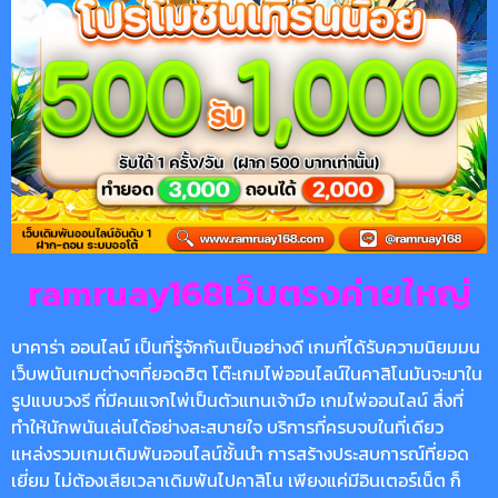
ramruay168เว็บตรงค่ายใหญ่
บาคาร่า ออนไลน์ เป็นที่รู้จักกันเป็นอย่างดี เกมที่ได้รับความนิยมมน
เว็บพนันเกมต่างๆที่ยอดฮิต โต๊ะเกมไพ่ออนไลน์ในคาสิโนมันจะมาใน
รูปแบบวงรี ที่มีคนแจกไพ่เป็นตัวแทนเจ้ามือ เกมไพ่ออนไลน์ สื่งที่
ทำให้นักพนันเล่นได้อย่างสะสบายใจ บริการที่ครบจบในที่เดียว
แหล่งรวมเกมเดิมพันออนไลน์ชั้นนำ การสร้างประสบการณ์ที่ยอด
เยี่ยม ไม่ต้องเสียเวลาเดิมพันไปคาสิโน เพียงแค่มีอินเตอร์เน็ต ก็