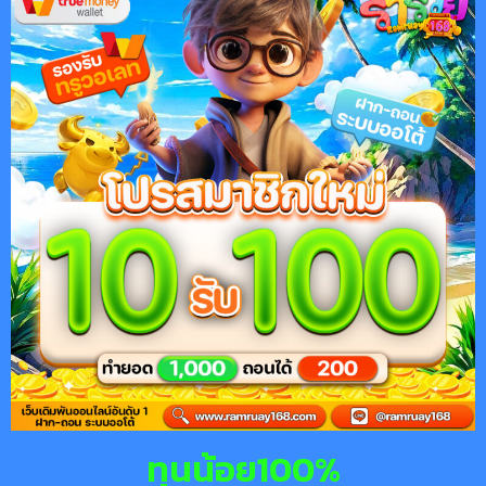
ทุนน้อย100%