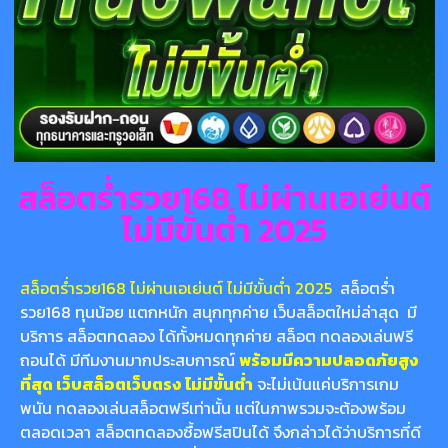
สล็อตรํ่ารวย168 ไม่ผ่านเอเย่นต์
ไม่มีขั้นต่ำ 2025
สล็อตรํ่ารวย168 ไม่ผ่านเอเย่นต์ ไม่มีขั้นต่ำ 2025
สล็อตรํ่า
รวย168 ทุนน้อย แตกหนัก สนุกทุกค่าย เว็บสล็อตใหม่ล่าสุด มี
บริการ สล็อตทดลอง ได้ทั้งหมดทุกค่าย สล็อต ทดลองเล่นฟรี
ถอนได้ มีทีมงานมากประสบการณ์
พร้อมมีความปลอดภัยสูง
ที่สุด เว็บสล็อตเว็บตรง ไม่มีขั้นต่ำ
จะไม่เน้นแค่บริการเกม
พนัน ทดลองเล่นสล็อตฟรีเท่านั้น แต่ในภาพรวมจะต้องพร้อม
ตลอดเวลา สล็อตทดลองซื้อฟรีสปินได้ จึงกล่าวได้ว่าบริการที่ดี