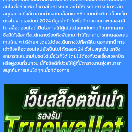
สนใจ ซึ่งช่วยเพิ่มโอกาสในการชนะและทำให้ประสบการณ์การเล่น
สนุกสนานยิ่งขึ้น แตกต่างจากสล็อตแมชชีนแบบดั้งเดิม สล็อตเว็บ
ตรงไม่ผ่านเอเย่นต์ 2024 ที่ถูกจำกัดในพื้นที่ทางกายภาพของคาสิ
โน สล็อตออนไลน์เปิดโอกาสให้ผู้เล่นได้สนุกกับเกมที่หลากหลาย
ซึ่งมีให้เลือกตั้งแต่หลายร้อยถึงพันเกม ทำให้เราสามารถทดลองเล่น
เกมใหม่ ๆ ได้ง่ายๆ โดยไม่ต้องเดินทางไปที่คาสิโน นอกจากนี้ การ
เข้าถึงสล็อตออนไลน์ยังเป็นไปได้ตลอด 24 ชั่วโมงทุกวัน เราจึง
สามารถเล่นเกมโปรดได้เมื่อไรก็ได้ โดยไม่ต้องกังวลเรื่องเวลาปิด
หรือฝูงชนที่รบกวน นี่คือข้อดีที่ช่วยให้ผู้ที่มีตารางงานยุ่งสามารถ
สนุกกับการเล่นได้ทุกเมื่อที่ต้องการ