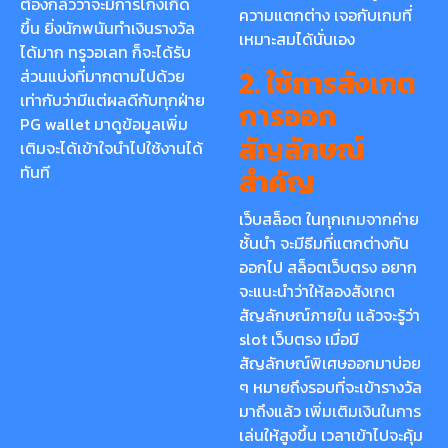
ต้องกลัวว่าจะมีการโกงเกิด
ความแตกต่าง เจอกับเกมที่
ขึ้น ยิ่งนักพนันทำเงินรางวัล
เหมาะสมได้นั่นเอง
ได้มาก ทรูวอเลท ก็จะได้รับ
2. ใช้การสังเกต
ส่วนแบ่งที่มากตามไปด้วย
เท่ากับว่ามีแต่ผลดีกับทุกฝ่าย
การออก
PG wallet มาดูข้อมูลเพิ่ม
สัญลักษณ์
เติมจะได้เข้าใจนำไปใช้งานได้
ทันที
สำคัญ
เว็บสล็อต ในทุกเกมจากค่าย
ชั้นนำ จะมีธีมที่แตกต่างกัน
ออกไป สล็อตเว็บตรง อยาก
จะแนะนำว่าให้ลองสังเกต
สัญลักษณ์ภายใน แล้วจะรู้ว่า
slot เว็บตรง เมื่อมี
สัญลักษณ์พิเศษออกมาบ่อย
ๆ หมายถึงรอบที่จะเข้ารางวัล
มาถึงแล้ว เพิ่มเติมเงินในการ
เล่นให้สูงขึ้น เวลาเข้าไปจะคุ้ม