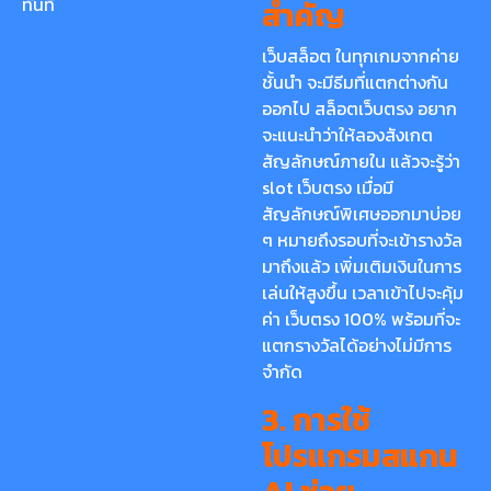
ทันที
สำคัญ
เว็บสล็อต ในทุกเกมจากค่าย
ชั้นนำ จะมีธีมที่แตกต่างกัน
ออกไป สล็อตเว็บตรง อยาก
จะแนะนำว่าให้ลองสังเกต
สัญลักษณ์ภายใน แล้วจะรู้ว่า
slot เว็บตรง เมื่อมี
สัญลักษณ์พิเศษออกมาบ่อย
ๆ หมายถึงรอบที่จะเข้ารางวัล
มาถึงแล้ว เพิ่มเติมเงินในการ
เล่นให้สูงขึ้น เวลาเข้าไปจะคุ้ม
ค่า เว็บตรง 100% พร้อมที่จะ
แตกรางวัลได้อย่างไม่มีการ
จำกัด
3. การใช้
โปรแกรมสแกน