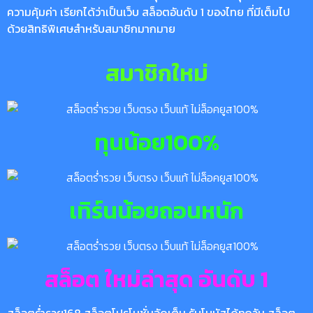
ความคุ้มค่า เรียกได้ว่าเป็นเว็บ สล็อตอันดับ 1 ของไทย ที่มีเต็มไป
ด้วยสิทธิพิเศษสำหรับสมาชิกมากมาย
สมาชิกใหม่
ทุนน้อย100%
เทิร์นน้อยถอนหนัก
สล็อต ใหม่ล่าสุด อันดับ 1