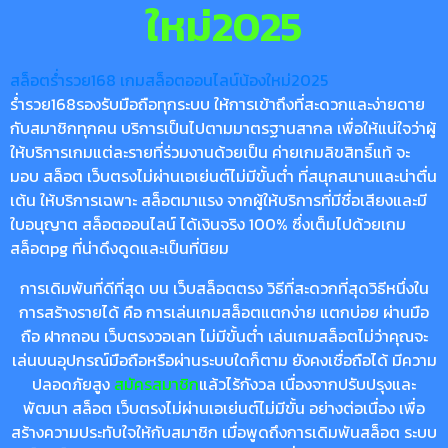
ใหม่2025
สล็อตรํ่ารวย168 เกมสล็อตออนไลน์น้องใหม่2025
ร่ำรวย168รองรับมือถือทุกระบบ ให้การเข้าถึงที่สะดวกและง่ายดาย
กับสมาชิกทุกคน บริการเป็นไปตามมาตรฐานสากล เพื่อให้แน่ใจว่าผู้
ให้บริการเกมแต่ละรายที่ร่วมงานด้วยเป็น ค่ายเกมลิขสิทธิ์แท้ จะ
มอบ สล็อต เว็บตรงไม่ผ่านเอเย่นต์ไม่มีขั้นต่ำ ที่สนุกสนานและน่าตื่น
เต้น ให้บริการเฉพาะ สล็อตมาแรง จากผู้ให้บริการที่มีชื่อเสียงและมี
ใบอนุญาต สล็อตออนไลน์ ได้เงินจริง 100% ซึ่งเต็มไปด้วยเกม
สล็อตpg ที่น่าดึงดูดและเป็นที่นิยม
การเดิมพันที่ดีที่สุด บน เว็บสล็อตตรง วิธีที่สะดวกที่สุดวิธีหนึ่งใน
การสร้างรายได้ คือ การเล่นเกมสล็อตแตกง่าย แตกบ่อย ผ่านมือ
ถือ ฝากถอน เว็บตรงวอเลท ไม่มีขั้นต่ำ เล่นเกมสล็อตไม่ว่าคุณจะ
เล่นบนอุปกรณ์มือถือหรือผ่านระบบใดก็ตาม ยังคงเชื่อถือได้ มีความ
ปลอดภัยสูง
สมัครสมาชิก
แล้วไร้กังวล เนื่องจากปรับปรุงและ
พัฒนา สล็อต เว็บตรงไม่ผ่านเอเย่นต์ไม่มีขั้น อย่างต่อเนื่อง เพื่อ
สร้างความประทับใจให้กับสมาชิก เมื่อพูดถึงการเดิมพันสล็อต ระบบ