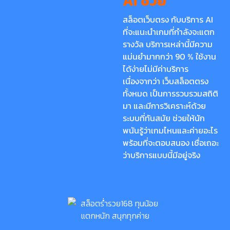
AI ช่วย
สล็อตเว็บตรง กับบริการ AI
ที่จะแนะนำเกมที่กำลังจะแตก
รางวัล บริการเหล่านี้มีความ
แม่นยำมากกว่า 90 % ใช้งาน
ได้ง่ายไม่มีค่าบริการ
เนื่องจากว่า เว็บสล็อตตรง
ทั้งหมด เป็นการรวบรวมสถิติ
มา และมีการวิเคราะห์ด้วย
ระบบที่ทันสมัย ช่วยให้นัก
พนันรู้ว่าเกมไหนและค่ายอะไร
พร้อมที่จะตอบสนอง เชื่อเถอะ
ว่าบริการแบบนี้มีอยู่จริง