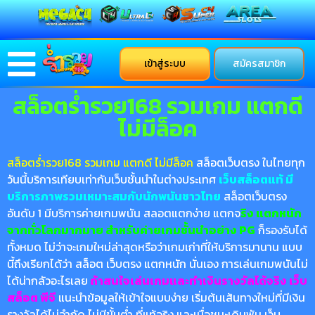
เข้าสู่ระบบ
สมัครสมาชิก
สล็อตรํ่ารวย168 รวมเกม แตกดี
ไม่มีล็อค
สล็อตรํ่ารวย168 รวมเกม แตกดี ไม่มีล็อค
สล็อตเว็บตรง ในไทยทุก
วันนี้บริการเทียบเท่ากับเว็บชั้นนำในต่างประเทศ
เว็บสล็อตแท้ มี
บริการภาพรวมเหมาะสมกับนักพนันชาวไทย
สล็อตเว็บตรง
อันดับ 1 มีบริการค่ายเกมพนัน สลอตแตกง่าย แตกจ
ริง แตกหนัก
จากทั่วโลกมากมาย สำหรับค่ายเกมชั้นนำอย่าง PG
ก็รองรับได้
ทั้งหมด ไม่ว่าจะเกมใหม่ล่าสุดหรือว่าเกมเก่าที่ให้บริการมานาน แบบ
นี้ถึงเรียกได้ว่า สล็อต เว็บตรง แตกหนัก นั่นเอง การเล่นเกมพนันไม่
ได้น่ากลัวอะไรเลย
ถ้าสนใจเล่นเกมและทำเงินรางวัลได้จริง เว็บ
สล็อต พีจี
แนะนำข้อมูลให้เข้าใจแบบง่าย เริ่มต้นเส้นทางใหม่ที่มีเงิน
รางวัลได้ไม่จำกัด ไม่มีขั้นต่ำ ที่แท้จริง และเมื่อชนะเดิมพัน เว็บ