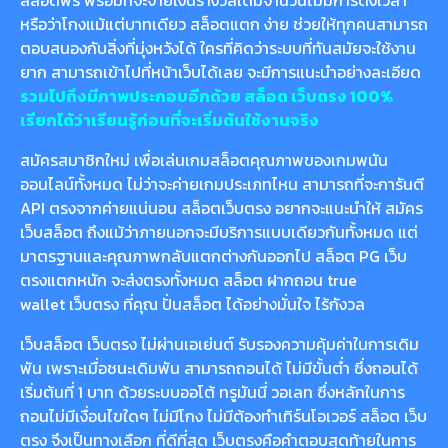
หรือว่าโกงแม้แต่บาทเดียว สล็อตแตก ง่าย ช่วยให้ทุกคนสามารถ
ตอบสนองกับสิ่งที่มุ่งหวังได้ ใครที่คิดว่าระบบที่ทันสมัยจะใช้งาน
ยาก สามารถเข้าไปที่หน้าเว็บได้เลย จะมีการแนะนำอย่างละเอียด
รวมไปถึงมีภาพประกอบอีกด้วย สล็อต เว็บตรง 100%
เรียกได้ว่าเรียนรู้ก่อนที่จะเริ่มต้นใช้งานจริง
สมัครสมาชิกใหม่ เพื่อเล่นเกมสล็อตคุณภาพของเกมพนัน
ออนไลน์ทั้งหมด ไม่ว่าจะค่ายเกมประเภทไหน สามารถที่จะการันตี
API ตรงจากค่ายแน่นอน สล็อตเว็บตรง อยากจะแนะนำให้ สมัคร
เว็บสล็อต ถึงแม้ว่าภายนอกจะมีบริการแบบเดียวกันทั้งหมด แต่
มาตรฐานและคุณภาพกลับแตกต่างกันออกไป สล็อต PG เว็บ
ตรงแตกหนัก จะส่งตรงทั้งหมด สล็อต ฝากถอน true
wallet เว็บตรง ที่คุณ ปั่นสล็อต ได้อย่างมั่นใจ ไร้กังวล
เว็บสล็อต เว็บตรง ไม่ผ่านเอเย่นต์ รับรองความคุ้มค่าในการเดิม
พัน เพราะเมื่อชนะเดิมพัน สามารถถอนได้ ไม่มีขั้นต่ำ ซึ่งถอนได้
เริ่มต้นที่ 1 บาท ด้วยระบบออโต้ ทรูมันนี่ วอเลท ซึ่งหลักในการ
ถอนไม่มีเงื่อนไขใดๆ ไม่มีโกง ไม่มีต้องทำเทิร์นโอเวอร์ สล็อต เว็บ
ตรง จึงเป็นทางเลือก ที่ดีที่สุด เว็บตรงคือคำตอบสุดท้ายในการ