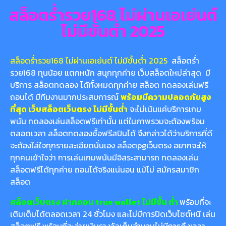
สล็อตรํ่ารวย168 ไม่ผ่านเอเย่นต์
ไม่มีขั้นต่ำ 2025
สล็อตรํ่ารวย168 ไม่ผ่านเอเย่นต์ ไม่มีขั้นต่ำ 2025
สล็อตรํ่า
รวย168 ทุนน้อย แตกหนัก สนุกทุกค่าย เว็บสล็อตใหม่ล่าสุด มี
บริการ สล็อตทดลอง ได้ทั้งหมดทุกค่าย สล็อต ทดลองเล่นฟรี
ถอนได้ มีทีมงานมากประสบการณ์
พร้อมมีความปลอดภัยสูง
ที่สุด เว็บสล็อตเว็บตรง ไม่มีขั้นต่ำ
จะไม่เน้นแค่บริการเกม
พนัน ทดลองเล่นสล็อตฟรีเท่านั้น แต่ในภาพรวมจะต้องพร้อม
ตลอดเวลา สล็อตทดลองซื้อฟรีสปินได้ จึงกล่าวได้ว่าบริการที่ดี
จะต้องใส่ใจทุกรายละเอียดนั่นเอง สล็อตpgเว็บตรง อยากจะให้
ทุกคนเข้าใจว่า การเล่นเกมพนันมีอิสระสามารถ ทดลองเล่น
สล็อตฟรีได้ทุกค่าย ถอนได้จริงแน่นอน แม้ไม่ สมัครสมาชิก
สล็อต
สล็อตเว็บตรง ฝากถอน true wallet ไม่มีขั้น ต่ํา
พร้อมที่จะ
เติมเต็มได้ตลอดเวลา 24 ชั่วโมง และไม่มีการปิดเว็บไซต์หนี เล่น
สล็อตฟรี พร้อมที่จะจ่ายเงินรางวัลเต็มจำนวนไม่มีการดึงเวลา