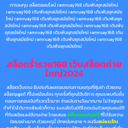
การลงทุน สล็อตออนไลน์ ramruay168 เดิมพันยุคสมัยใหม่
ramruay168 เดิมพันยุคสมัยใหม่ ramruay168 เดิมพันยุคสมัย
ใหม่ ramruay168 เดิมพันยุคสมัยใหม่ ramruay168 เดิมพันยุค
สมัยใหม่ ramruay168 เดิมพันยุคสมัยใหม่ ramruay168 เดิมพัน
ยุคสมัยใหม่ ramruay168 เดิมพันยุคสมัยใหม่ ramruay168 เดิม
พันยุคสมัยใหม่ ramruay168 เดิมพันยุคสมัยใหม่ ramruay168
เดิมพันยุคสมัยใหม่
สล็อตร่ำรวย168 เว็บสล็อตค่าย
ใหญ่2024
สล็อตเว็บตรง รับประกันผลตอบแทนการลงทุนที่คุ้มค่า ด้วยเกม
สล็อตpgแท้ ที่ไม่เหมือนใคร ทุกครั้งที่คุณใช้บริการ คุณจะพบกับขั้น
ตอนการถอนเงินที่รวดเร็วมาก จ่ายเงินรางวัลมากมาย ไม่ว่าคุณจะ
ทำกำไรได้มากเพียงใดก็ตาม ระบบอัตโนมัติโดดเด่นด้วยคุณสมบัติ
ที่ทันสมัยและใช้งานง่าย โดยเสนอ
สล็อตเครดิตฟรี
ที่ได้รับความ
นิยมอย่างมาก ด้วยเหตุนี้ นักพนันหลาย ๆ คนจึง
สมัครเป็น