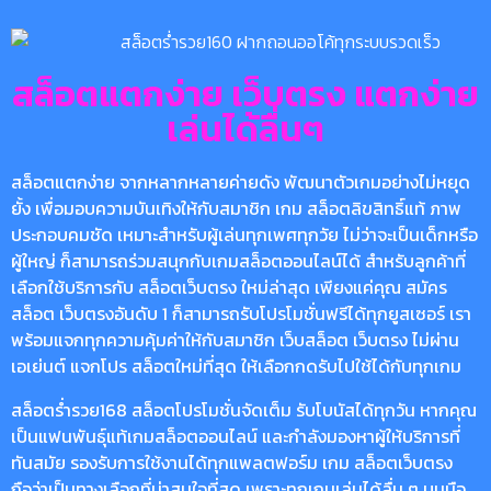
สล็อตแตกง่าย เว็บตรง แตกง่าย
เล่นได้ลื่นๆ
สล็อตแตกง่าย จากหลากหลายค่ายดัง พัฒนาตัวเกมอย่างไม่หยุด
ยั้ง เพื่อมอบความบันเทิงให้กับสมาชิก เกม สล็อตลิขสิทธิ์แท้ ภาพ
ประกอบคมชัด เหมาะสำหรับผู้เล่นทุกเพศทุกวัย ไม่ว่าจะเป็นเด็กหรือ
ผู้ใหญ่ ก็สามารถร่วมสนุกกับเกมสล็อตออนไลน์ได้ สำหรับลูกค้าที่
เลือกใช้บริการกับ สล็อตเว็บตรง ใหม่ล่าสุด เพียงแค่คุณ สมัคร
สล็อต เว็บตรงอันดับ 1 ก็สามารถรับโปรโมชั่นฟรีได้ทุกยูสเซอร์ เรา
พร้อมแจกทุกความคุ้มค่าให้กับสมาชิก เว็บสล็อต เว็บตรง ไม่ผ่าน
เอเย่นต์ แจกโปร สล็อตใหม่ที่สุด ให้เลือกกดรับไปใช้ได้กับทุกเกม
สล็อตร่ำรวย168 สล็อตโปรโมชั่นจัดเต็ม รับโบนัสได้ทุกวัน หากคุณ
เป็นแฟนพันธุ์แท้เกมสล็อตออนไลน์ และกำลังมองหาผู้ให้บริการที่
ทันสมัย รองรับการใช้งานได้ทุกแพลตฟอร์ม เกม สล็อตเว็บตรง
ถือว่าเป็นทางเลือกที่น่าสนใจที่สุด เพราะทุกเกมเล่นได้ลื่น ๆ บนมือ