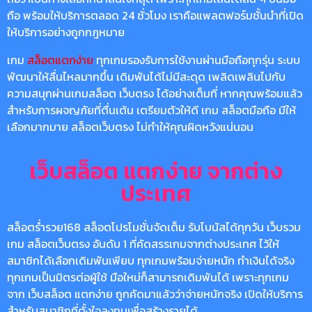
ถือ พร้อมให้บริการตลอด 24 ชั่วโมง เราคือแพลตฟอร์มชั้นนำที่เปิด
ให้บริการอย่างถูกกฎหมาย
เกม
สล็อตแตกง่าย
ทุกเกมรองรับการใช้งานผ่านมือถือทุกรุ่น ระบบ
พัฒนาให้ลื่นไหลมากขึ้น เดิมพันได้ไม่มีสะดุด เพลิดเพลินไปกับ
ความสนุกผ่านเกมสล็อต เว็บตรง ได้อย่างเต็มที่ หากคุณพร้อมแล้ว
สำหรับการผจญภัยที่ตื่นเต้น เตรียมตัวให้ดี เกม สล็อตมือถือ มีให้
เลือกมากมาย สล็อตเว็บตรง ไม่ทำให้คุณผิดหวังแน่นอน
เว็บสล็อต แตกง่าย จากต่าง
ประเทศ
สล็อตร่ำรวย168 สล็อตโปรโมชั่นจัดเต็ม รับโบนัสได้ทุกวัน เว็บรวม
เกม สล็อตเว็บตรง อันดับ 1 ที่คัดสรรเกมจากต่างประเทศ ไว้ให้
สมาชิกได้เลือกเดิมพันเพียบ ทุกเกมพร้อมจ่ายหนัก ทำเงินได้จริง
ทุกเกมเป็นมิตรต่อผู้ใช้ มือใหม่ก็สามารถเดิมพันได้ เพราะทุกเกม
จาก เว็บสล็อต แตกง่าย ถูกคัดมาแล้วว่าจ่ายหนักจริง เปิดให้บริการ
สำหรับสมาชิกที่ตั้งใจลงทุนเพื่อสร้างรายได้