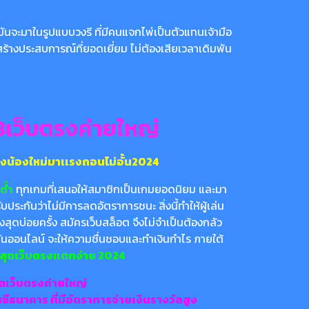
นมันจะมาในรูปแบบวงรี ที่มีคนแจกไพ่เป็นตัวแทนเจ้ามือ
สร้างประสบการณ์ที่ยอดเยี่ยม ไม่ต้องเสียเวลาเดิมพัน
เว็บตรงค่ายใหญ่
งน้องใหม่มาเเรงถอนไม่อั้น2024
ต่ำ
ทุกเกมที่เสนอให้สมาชิกเป็นเกมยอดนิยม และมา
ับประกันว่าไม่มีการลดอัตราการชนะ สิ่งนี้ทำให้ผู้เล่น
สุดบ่อยครั้ง สมัครเว็บสล็อต จึงไม่จำเป็นต้องกลัว
นันออนไลน์ จะให้ความชื่นชอบและทำเงินกำไร ภายใต้
่าสุดเว็บตรงแตกง่าย 2024
อตเว็บตรงค่ายใหญ่
ชีธนาคาร ที่มีอัตราการจ่ายเงินรางวัลสูง