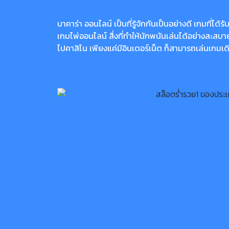
บาคาร่า ออนไลน์ เป็นที่รู้จักกันเป็นอย่างดี เกมที่
เกมไพ่ออนไลน์ สื่งที่ทำให้นักพนันเล่นได้อย่างสะสบ
ไปคาสิโน เพียงแค่มีอินเตอร์เน็ต ก็สามารถเล่นเกม