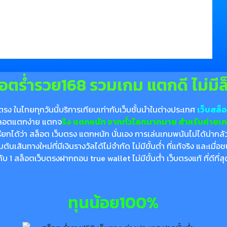
อตรํ่ารวย168 รวมเกม แตกดี ไม่มี
รง ในไทยทุกวันนี้บริการเทียบเท่ากับเว็บชั้นนำในต่างประเทศ
เว็บสล็
 สลอตแตกง่าย แตกจ
ริง แตกหนัก จากทั่วโลกมากมาย สำหรับค่ายเก
งเรียกได้ว่า สล็อต เว็บตรง แตกหนัก นั่นเอง การเล่นเกมพนันไม่ได้น่ากล
มต้นเส้นทางใหม่ที่มีเงินรางวัลได้ไม่จำกัด ไม่มีขั้นต่ำ ที่แท้จริง และ
ดับ 1 สล็อตเว็บตรงฝากถอน true wallet ไม่มีขั้นต่ํา เว็บตรงแท้ ที่ดีที
ทุนน้อย100%