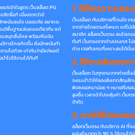
1. ใช้โหมด ทดลอง
ายแค่เข้าใจสูตร เว็บสล็อต PG
สิทธิ์แท้ เนื่องจากว่ามี
เว็บสล็อต กับบริการที่โดนใจ 
นักพนันสนใจ ปลอดภัย อยากจะ
จากค่ายโดยตรงทั้งหมด แต่ไม่มีเง
จะมีพื้นฐานเล่นแบบเดียวกัน แต่
สมาชิก สล็อตเว็บตรง สนใจเกมแ
มสนุกลื่นไหล พร้อมกับเงิน
ทันที เว็บตรงจากต่างประเทศ ไม่
ะมีการโกงเกิดขึ้น ยิ่งนักพนันทำ
ต่าง เจอกับเกมที่เหมาะสมได้นั่น
กตามไปด้วย เท่ากับว่ามีแต่ผลดี
ใจนำไปใช้งานได้ทันที
2. ใช้การสังเกต
เว็บสล็อต ในทุกเกมจากค่ายชั้น
จะแนะนำว่าให้ลองสังเกตสัญลักษณ์
พิเศษออกมาบ่อย ๆ หมายถึงรอบที่
สูงขึ้น เวลาเข้าไปจะคุ้มค่า เว็
จำกัด
3. การใช้โปรแกร
สล็อตเว็บตรง กับบริการ AI ที่จ
แม่นยำมากกว่า 90 % ใช้งานได้ง่า