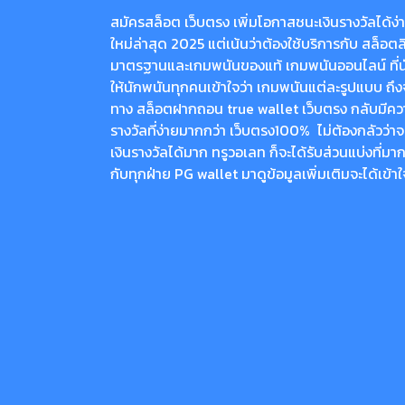
สมัครสล็อต เว็บตรง เพิ่มโอกาสชนะเงินรางวัลได้ง่
ใหม่ล่าสุด 2025 แต่เน้นว่าต้องใช้บริการกับ สล็อตลิข
มาตรฐานและเกมพนันของแท้ เกมพนันออนไลน์ ที่
ให้นักพนันทุกคนเข้าใจว่า เกมพนันแต่ละรูปแบบ ถึง
ทาง สล็อตฝากถอน true wallet เว็บตรง กลับมีควา
รางวัลที่ง่ายมากกว่า เว็บตรง100% ไม่ต้องกลัวว่าจ
เงินรางวัลได้มาก ทรูวอเลท ก็จะได้รับส่วนแบ่งที่มา
กับทุกฝ่าย PG wallet มาดูข้อมูลเพิ่มเติมจะได้เข้า