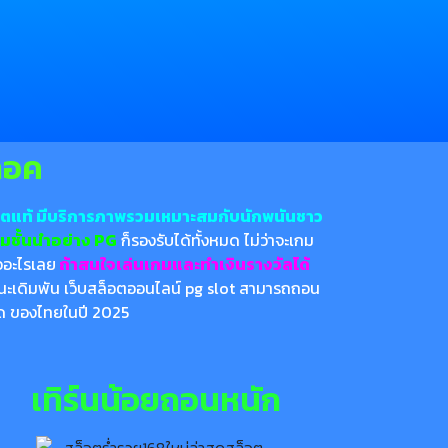
ล็อค
อตแท้ มีบริการภาพรวมเหมาะสมกับนักพนันชาว
มชั้นนำอย่าง PG
ก็รองรับได้ทั้งหมด ไม่ว่าจะเกม
ัวอะไรเลย
ถ้าสนใจเล่นเกมและทำเงินรางวัลได้
เมื่อชนะเดิมพัน เว็บสล็อตออนไลน์ pg slot สามารถถอน
่สุด ของไทยในปี 2025
เทิร์นน้อยถอนหนัก