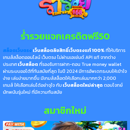
ร่ำรวยแจกเครดิตฟรี50
สล็อตเว็บตรง
เว็บสล็อตลิขสิทธิ์เว็บตรงแท้ 100%
ที่ให้บริการ
เกมส์สล็อตออนไลน์ เว็บตรง ไม่ผ่านเอเย่นต์ API แท้ จากต่าง
ประเทศ
เว็บสล็อต
ที่รองรับการฝาก-ถอน True money wallet
ผ่านระบบออโต้ที่ทันสมัยที่สุด ในปี 2024 มีการอัพเดทระบบให้เข้าใจ
ง่าย เล่นง่ายมากขึ้น มีเกมส์สล็อตให้เลือกเล่นมากกว่า 2,000
เกมส์ ให้เลือกเล่นได้อย่าจุใจ กับ
เว็บสล็อตใหม่ล่าสุด
ตอบโจทย์
นักพนันรุ่นใหม่ ที่มีความทันสมัย
สมาชิกใหม่