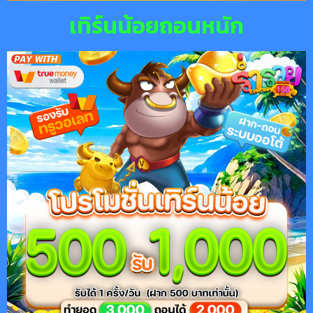
เทิร์นน้อยถอนหนัก