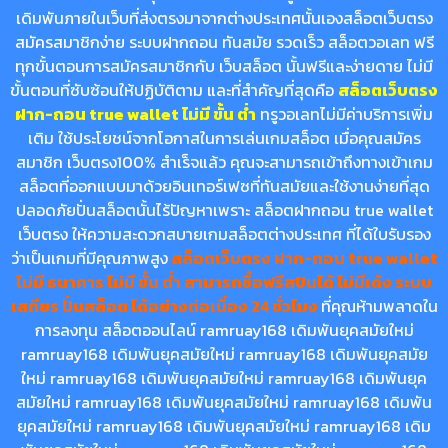
เดิมพันภายในเว็บที่ส่งตรงมาจากต่างประเทศนั้นเอง
สล็อตเว็บตรง
สมัครสมาชิกง่าย ระบบฝากถอน ทันสมัย รวดเร็ว สล็อตวอเลท ฟรี
ทุกขั้นตอน
การสมัครสมาชิกกับ เว็บสล็อต นั้นฟรีและง่ายดาย ไม่มี
ขั้นตอนที่ซับซ้อนให้ปฏิบัติตาม และที่สำคัญที่สุดคือ
สล็อตเว็บตรง
ฝาก-ถอน true wallet ไม่มี ขั้น ต่ํา
ทรูวอเลทไม่มีค่าบริการเพิ่ม
เติม ใช้ประโยชน์จากโอกาสในการเล่นเกมสล็อต เมื่อคุณสมัคร
สมาชิก เว็บตรง100% สำเร็จแล้ว คุณจะสามารถเข้าถึงทางเข้าเกม
สล็อตที่ออกแบบมาด้วยอินเทอร์เฟซที่ทันสมัยและใช้งานง่ายที่สุด
ปลอดภัย
ปั่นสล็อตนั้นไร้ปัญหาเพราะ สล็อตฝากถอน true wallet
เว็บตรง ให้ความสะดวกสบายเกมสล็อตต่างประเทศ ที่ได้ใบรับรอง
ว่าเป็นเกมที่มีคุณภาพสูง
สล็อตเว็บตรง ฝาก-ถอน true wallet
ไม่มี ธนาคาร ไม่มี ขั้น ต่ํา สามารถซื้อฟรีสปินได้ ไม่มีเด้ง ระบบ
เสถียร ปั่นสล็อต ได้อย่างต่อเนื่อง 24 ชั่วโมง
ที่คุณห้ามพลาดใน
การลงทุน สล็อตออนไลน์ ramruay168 เดิมพันยุคสมัยใหม่
ramruay168 เดิมพันยุคสมัยใหม่ ramruay168 เดิมพันยุคสมัย
ใหม่ ramruay168 เดิมพันยุคสมัยใหม่ ramruay168 เดิมพันยุค
สมัยใหม่ ramruay168 เดิมพันยุคสมัยใหม่ ramruay168 เดิมพัน
ยุคสมัยใหม่ ramruay168 เดิมพันยุคสมัยใหม่ ramruay168 เดิม