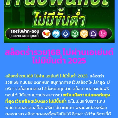
สล็อตรํ่ารวย168 ไม่ผ่านเอเย่นต์
ไม่มีขั้นต่ำ 2025
สล็อตรํ่ารวย168 ไม่ผ่านเอเย่นต์ ไม่มีขั้นต่ำ 2025
สล็อตรํ่า
รวย168 ทุนน้อย แตกหนัก สนุกทุกค่าย เว็บสล็อตใหม่ล่าสุด มี
บริการ สล็อตทดลอง ได้ทั้งหมดทุกค่าย สล็อต ทดลองเล่นฟรี
ถอนได้ มีทีมงานมากประสบการณ์
พร้อมมีความปลอดภัยสูง
ที่สุด เว็บสล็อตเว็บตรง ไม่มีขั้นต่ำ
จะไม่เน้นแค่บริการเกม
พนัน ทดลองเล่นสล็อตฟรีเท่านั้น แต่ในภาพรวมจะต้องพร้อม
ตลอดเวลา สล็อตทดลองซื้อฟรีสปินได้ จึงกล่าวได้ว่าบริการที่ดี