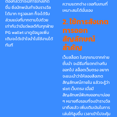
ต้องกลัวว่าจะมีการโกงเกิด
ความแตกต่าง เจอกับเกมที่
ขึ้น ยิ่งนักพนันทำเงินรางวัล
เหมาะสมได้นั่นเอง
ได้มาก ทรูวอเลท ก็จะได้รับ
2. ใช้การสังเกต
ส่วนแบ่งที่มากตามไปด้วย
เท่ากับว่ามีแต่ผลดีกับทุกฝ่าย
การออก
PG wallet มาดูข้อมูลเพิ่ม
สัญลักษณ์
เติมจะได้เข้าใจนำไปใช้งานได้
ทันที
สำคัญ
เว็บสล็อต ในทุกเกมจากค่าย
ชั้นนำ จะมีธีมที่แตกต่างกัน
ออกไป สล็อตเว็บตรง อยาก
จะแนะนำว่าให้ลองสังเกต
สัญลักษณ์ภายใน แล้วจะรู้ว่า
slot เว็บตรง เมื่อมี
สัญลักษณ์พิเศษออกมาบ่อย
ๆ หมายถึงรอบที่จะเข้ารางวัล
มาถึงแล้ว เพิ่มเติมเงินในการ
เล่นให้สูงขึ้น เวลาเข้าไปจะคุ้ม