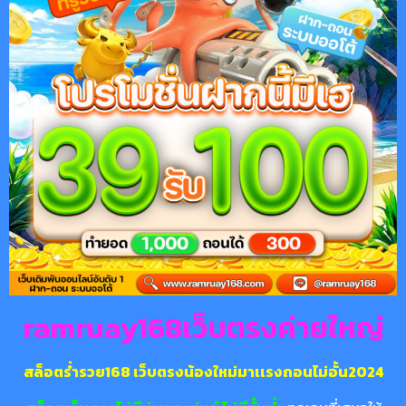
ramruay168เว็บตรงค่ายใหญ่
สล็อตร่ำรวย168 เว็บตรงน้องใหม่มาเเรงถอนไม่อั้น2024