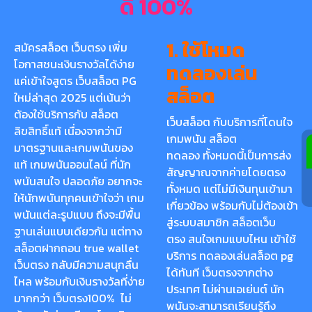
ดี 100%
1. ใช้โหมด
สมัครสล็อต เว็บตรง เพิ่ม
โอกาสชนะเงินรางวัลได้ง่าย
ทดลองเล่น
แค่เข้าใจสูตร เว็บสล็อต PG
สล็อต
ใหม่ล่าสุด 2025 แต่เน้นว่า
ต้องใช้บริการกับ สล็อต
เว็บสล็อต กับบริการที่โดนใจ
ลิขสิทธิ์แท้ เนื่องจากว่ามี
เกมพนัน สล็อต
มาตรฐานและเกมพนันของ
ทดลอง ทั้งหมดนี้เป็นการส่ง
แท้ เกมพนันออนไลน์ ที่นัก
สัญญาณจากค่ายโดยตรง
พนันสนใจ ปลอดภัย อยากจะ
ทั้งหมด แต่ไม่มีเงินทุนเข้ามา
ให้นักพนันทุกคนเข้าใจว่า เกม
เกี่ยวข้อง พร้อมกับไม่ต้องเข้า
พนันแต่ละรูปแบบ ถึงจะมีพื้น
สู่ระบบสมาชิก สล็อตเว็บ
ฐานเล่นแบบเดียวกัน แต่ทาง
ตรง สนใจเกมแบบไหน เข้าใช้
สล็อตฝากถอน true wallet
บริการ ทดลองเล่นสล็อต pg
เว็บตรง กลับมีความสนุกลื่น
ได้ทันที เว็บตรงจากต่าง
ไหล พร้อมกับเงินรางวัลที่ง่าย
ประเทศ ไม่ผ่านเอเย่นต์ นัก
มากกว่า เว็บตรง100% ไม่
พนันจะสามารถเรียนรู้ถึง