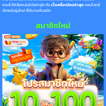
เกมส์ ให้เลือกเล่นได้อย่าจุใจ กับ
เว็บสล็อตใหม่ล่าสุด
ตอบโจทย์
นักพนันรุ่นใหม่ ที่มีความทันสมัย
สมาชิกใหม่