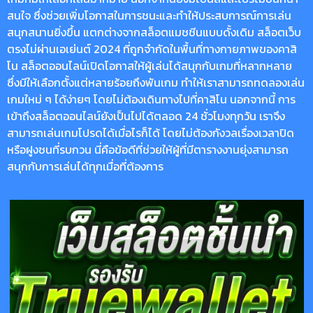
สนใจ ซึ่งช่วยเพิ่มโอกาสในการชนะและทำให้ประสบการณ์การเล่น
สนุกสนานยิ่งขึ้น แตกต่างจากสล็อตแมชชีนแบบดั้งเดิม สล็อตเว็บ
ตรงไม่ผ่านเอเย่นต์ 2024 ที่ถูกจำกัดในพื้นที่ทางกายภาพของคาสิ
โน สล็อตออนไลน์เปิดโอกาสให้ผู้เล่นได้สนุกกับเกมที่หลากหลาย
ซึ่งมีให้เลือกตั้งแต่หลายร้อยถึงพันเกม ทำให้เราสามารถทดลองเล่น
เกมใหม่ ๆ ได้ง่ายๆ โดยไม่ต้องเดินทางไปที่คาสิโน นอกจากนี้ การ
เข้าถึงสล็อตออนไลน์ยังเป็นไปได้ตลอด 24 ชั่วโมงทุกวัน เราจึง
สามารถเล่นเกมโปรดได้เมื่อไรก็ได้ โดยไม่ต้องกังวลเรื่องเวลาปิด
หรือฝูงชนที่รบกวน นี่คือข้อดีที่ช่วยให้ผู้ที่มีตารางงานยุ่งสามารถ
สนุกกับการเล่นได้ทุกเมื่อที่ต้องการ