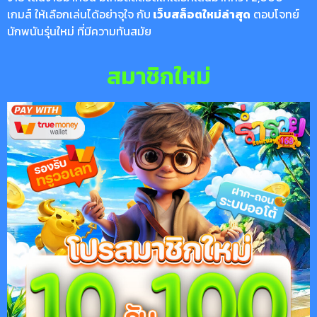
เกมส์ ให้เลือกเล่นได้อย่าจุใจ กับ
เว็บสล็อตใหม่ล่าสุด
ตอบโจทย์
นักพนันรุ่นใหม่ ที่มีความทันสมัย
สมาชิกใหม่