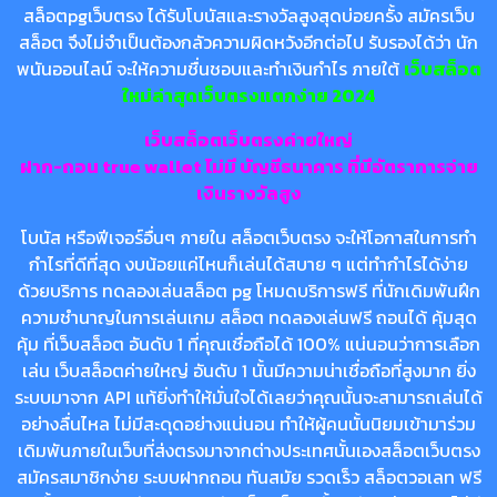
สล็อตpgเว็บตรง ได้รับโบนัสและรางวัลสูงสุดบ่อยครั้ง สมัครเว็บ
สล็อต จึงไม่จำเป็นต้องกลัวความผิดหวังอีกต่อไป รับรองได้ว่า นัก
พนันออนไลน์ จะให้ความชื่นชอบและทำเงินกำไร ภายใต้
เว็บสล็อต
ใหม่ล่าสุดเว็บตรงแตกง่าย 2024
เว็บสล็อตเว็บตรงค่ายใหญ่
ฝาก-ถอน true wallet ไม่มี บัญชีธนาคาร ที่มีอัตราการจ่าย
เงินรางวัลสูง
โบนัส หรือฟีเจอร์อื่นๆ ภายใน สล็อตเว็บตรง จะให้โอกาสในการทำ
กำไรที่ดีที่สุด งบน้อยแค่ไหนก็เล่นได้สบาย ๆ แต่ทำกำไรได้ง่าย
ด้วยบริการ ทดลองเล่นสล็อต pg โหมดบริการฟรี ที่นักเดิมพันฝึก
ความชำนาญในการเล่นเกม สล็อต ทดลองเล่นฟรี ถอนได้ คุ้มสุด
คุ้ม ที่เว็บสล็อต อันดับ 1 ที่คุณเชื่อถือได้ 100% แน่นอนว่าการเลือก
เล่น เว็บสล็อตค่ายใหญ่ อันดับ 1 นั้นมีความน่าเชื่อถือที่สูงมาก ยิ่ง
ระบบมาจาก API แท้ยิ่งทำให้มั่นใจได้เลยว่าคุณนั้นจะสามารถเล่นได้
อย่างลื่นไหล ไม่มีสะดุดอย่างแน่นอน ทำให้ผู้คนนั้นนิยมเข้ามาร่วม
เดิมพันภายในเว็บที่ส่งตรงมาจากต่างประเทศนั้นเอง
สล็อตเว็บตรง
สมัครสมาชิกง่าย ระบบฝากถอน ทันสมัย รวดเร็ว สล็อตวอเลท ฟรี