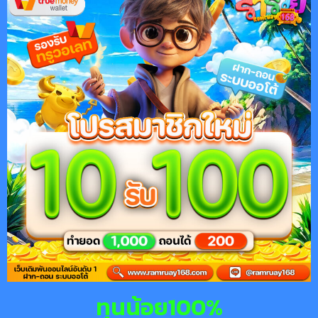
ทุนน้อย100%