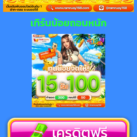
เทิร์นน้อยถอนหนัก