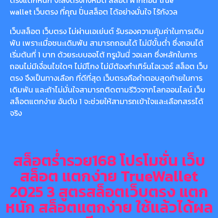
wallet เว็บตรง ที่คุณ ปั่นสล็อต ได้อย่างมั่นใจ ไร้กังวล
เว็บสล็อต เว็บตรง ไม่ผ่านเอเย่นต์ รับรองความคุ้มค่าในการเดิม
พัน เพราะเมื่อชนะเดิมพัน สามารถถอนได้ ไม่มีขั้นต่ำ ซึ่งถอนได้
เริ่มต้นที่ 1 บาท ด้วยระบบออโต้ ทรูมันนี่ วอเลท ซึ่งหลักในการ
ถอนไม่มีเงื่อนไขใดๆ ไม่มีโกง ไม่มีต้องทำเทิร์นโอเวอร์ สล็อต เว็บ
ตรง จึงเป็นทางเลือก ที่ดีที่สุด เว็บตรงคือคำตอบสุดท้ายในการ
เดิมพัน และถ้าไม่มั่นใจสามารถติดตามรีวิวจากโลกออนไลน์ เว็บ
สล็อตแตกง่าย อันดับ 1 จะช่วยให้สามารถเข้าใจและเลือกสรรได้
จริง
สล็อตรํ่ารวย168 โปรโมชั่น เว็บ
สล็อต แตกง่าย TrueWallet
2025 3 สูตรสล็อตเว็บตรง แตก
หนัก สล็อตแตกง่าย ใช้แล้วได้ผล