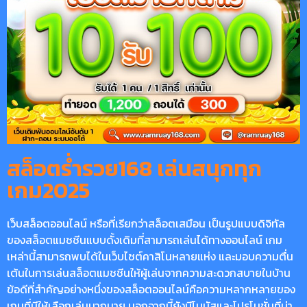
สล็อตร่ำรวย168 เล่นสนุกทุก
เกม2025
เว็บสล็อตออนไลน์ หรือที่เรียกว่าสล็อตเสมือน เป็นรูปแบบดิจิทัล
ของสล็อตแมชชีนแบบดั้งเดิมที่สามารถเล่นได้ทางออนไลน์ เกม
เหล่านี้สามารถพบได้ในเว็บไซต์คาสิโนหลายแห่ง และมอบความตื่น
เต้นในการเล่นสล็อตแมชชีนให้ผู้เล่นจากความสะดวกสบายในบ้าน
ข้อดีที่สำคัญอย่างหนึ่งของสล็อตออนไลน์คือความหลากหลายของ
เกมที่มีให้เลือกเล่นมากมาย นอกจากนี้ยังมีโบนัสและโปรโมชั่นที่น่า