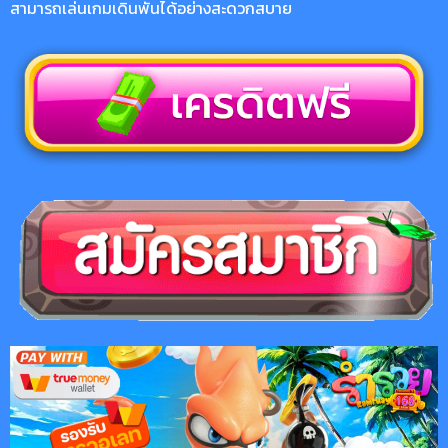
สามารถเล่นเกมเดินพันได้อย่างสะดวกสบาย