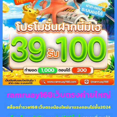
ramruay168เว็บตรงค่ายใหญ่
สล็อตร่ำรวย168 เว็บตรงน้องใหม่มาเเรงถอนไม่อั้น2024