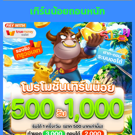
เทิร์นน้อยถอนหนัก