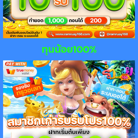
ทุนน้อย100%