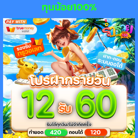
ทุนน้อย100%