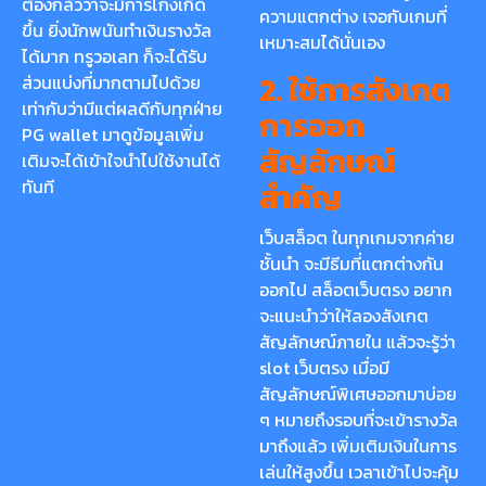
ต้องกลัวว่าจะมีการโกงเกิด
ความแตกต่าง เจอกับเกมที่
ขึ้น ยิ่งนักพนันทำเงินรางวัล
เหมาะสมได้นั่นเอง
ได้มาก ทรูวอเลท ก็จะได้รับ
2. ใช้การสังเกต
ส่วนแบ่งที่มากตามไปด้วย
เท่ากับว่ามีแต่ผลดีกับทุกฝ่าย
การออก
PG wallet มาดูข้อมูลเพิ่ม
สัญลักษณ์
เติมจะได้เข้าใจนำไปใช้งานได้
ทันที
สำคัญ
เว็บสล็อต ในทุกเกมจากค่าย
ชั้นนำ จะมีธีมที่แตกต่างกัน
ออกไป สล็อตเว็บตรง อยาก
จะแนะนำว่าให้ลองสังเกต
สัญลักษณ์ภายใน แล้วจะรู้ว่า
slot เว็บตรง เมื่อมี
สัญลักษณ์พิเศษออกมาบ่อย
ๆ หมายถึงรอบที่จะเข้ารางวัล
มาถึงแล้ว เพิ่มเติมเงินในการ
เล่นให้สูงขึ้น เวลาเข้าไปจะคุ้ม