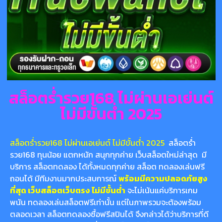
สล็อตรํ่ารวย168 ไม่ผ่านเอเย่นต์
ไม่มีขั้นต่ำ 2025
สล็อตรํ่ารวย168 ไม่ผ่านเอเย่นต์ ไม่มีขั้นต่ำ 2025
สล็อตรํ่า
รวย168 ทุนน้อย แตกหนัก สนุกทุกค่าย เว็บสล็อตใหม่ล่าสุด มี
บริการ สล็อตทดลอง ได้ทั้งหมดทุกค่าย สล็อต ทดลองเล่นฟรี
ถอนได้ มีทีมงานมากประสบการณ์
พร้อมมีความปลอดภัยสูง
ที่สุด เว็บสล็อตเว็บตรง ไม่มีขั้นต่ำ
จะไม่เน้นแค่บริการเกม
พนัน ทดลองเล่นสล็อตฟรีเท่านั้น แต่ในภาพรวมจะต้องพร้อม
ตลอดเวลา สล็อตทดลองซื้อฟรีสปินได้ จึงกล่าวได้ว่าบริการที่ดี