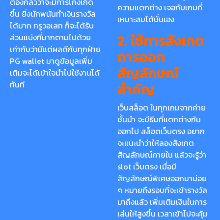
ต้องกลัวว่าจะมีการโกงเกิด
ความแตกต่าง เจอกับเกมที่
ขึ้น ยิ่งนักพนันทำเงินรางวัล
เหมาะสมได้นั่นเอง
ได้มาก ทรูวอเลท ก็จะได้รับ
2. ใช้การสังเกต
ส่วนแบ่งที่มากตามไปด้วย
เท่ากับว่ามีแต่ผลดีกับทุกฝ่าย
การออก
PG wallet มาดูข้อมูลเพิ่ม
สัญลักษณ์
เติมจะได้เข้าใจนำไปใช้งานได้
ทันที
สำคัญ
เว็บสล็อต ในทุกเกมจากค่าย
ชั้นนำ จะมีธีมที่แตกต่างกัน
ออกไป สล็อตเว็บตรง อยาก
จะแนะนำว่าให้ลองสังเกต
สัญลักษณ์ภายใน แล้วจะรู้ว่า
slot เว็บตรง เมื่อมี
สัญลักษณ์พิเศษออกมาบ่อย
ๆ หมายถึงรอบที่จะเข้ารางวัล
มาถึงแล้ว เพิ่มเติมเงินในการ
เล่นให้สูงขึ้น เวลาเข้าไปจะคุ้ม