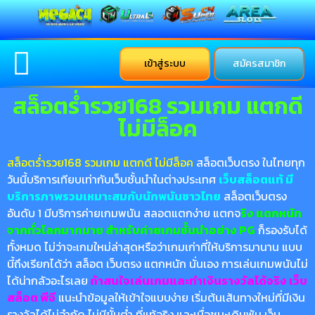
เข้าสู่ระบบ
สมัครสมาชิก
สล็อตรํ่ารวย168 รวมเกม แตกดี
ไม่มีล็อค
น้า
รก
สล็อตรํ่ารวย168 รวมเกม แตกดี ไม่มีล็อค
สล็อตเว็บตรง ในไทยทุก
วันนี้บริการเทียบเท่ากับเว็บชั้นนำในต่างประเทศ
เว็บสล็อตแท้ มี
บริการภาพรวมเหมาะสมกับนักพนันชาวไทย
สล็อตเว็บตรง
อันดับ 1 มีบริการค่ายเกมพนัน สลอตแตกง่าย แตกจ
ริง แตกหนัก
จากทั่วโลกมากมาย สำหรับค่ายเกมชั้นนำอย่าง PG
ก็รองรับได้
ทั้งหมด ไม่ว่าจะเกมใหม่ล่าสุดหรือว่าเกมเก่าที่ให้บริการมานาน แบบ
นี้ถึงเรียกได้ว่า สล็อต เว็บตรง แตกหนัก นั่นเอง การเล่นเกมพนันไม่
ได้น่ากลัวอะไรเลย
ถ้าสนใจเล่นเกมและทำเงินรางวัลได้จริง เว็บ
สล็อต พีจี
แนะนำข้อมูลให้เข้าใจแบบง่าย เริ่มต้นเส้นทางใหม่ที่มีเงิน
รางวัลได้ไม่จำกัด ไม่มีขั้นต่ำ ที่แท้จริง และเมื่อชนะเดิมพัน เว็บ