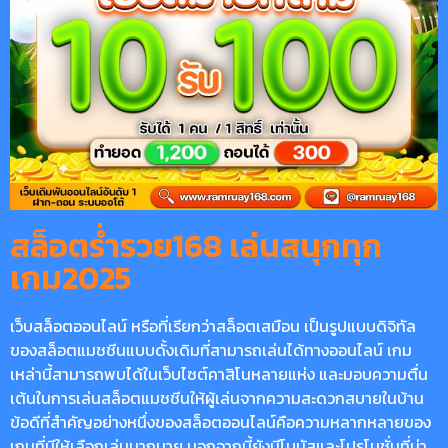
สล็อตร่ำรวย168 เล่นสนุกทุก
เกม2025
เว็บสล็อตออนไลน์ หรือที่เรียกว่าสล็อตเสมือน เป็นรูปแบบดิจิทัล
ของสล็อตแมชชีนแบบดั้งเดิมที่สามารถเล่นได้ทางออนไลน์ เกม
เหล่านี้สามารถพบได้ในเว็บไซต์คาสิโนหลายแห่ง และมอบความตื่น
เต้นในการเล่นสล็อตแมชชีนให้ผู้เล่นจากความสะดวกสบายในบ้าน
ข้อดีที่สำคัญอย่างหนึ่งของสล็อตออนไลน์คือความหลากหลายของ
เกมที่มีให้เลือกเล่นมากมาย นอกจากนี้ยังมีโบนัสและโปรโมชั่นที่น่า