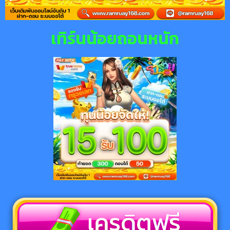
เทิร์นน้อยถอนหนัก