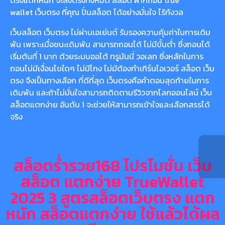
wallet เว็บตรง ที่คุณ ปั่นสล็อต ได้อย่างมั่นใจ ไร้กังวล
เว็บสล็อต เว็บตรง ไม่ผ่านเอเย่นต์ รับรองความคุ้มค่าในการเดิม
พัน เพราะเมื่อชนะเดิมพัน สามารถถอนได้ ไม่มีขั้นต่ำ ซึ่งถอนได้
เริ่มต้นที่ 1 บาท ด้วยระบบออโต้ ทรูมันนี่ วอเลท ซึ่งหลักในการ
ถอนไม่มีเงื่อนไขใดๆ ไม่มีโกง ไม่มีต้องทำเทิร์นโอเวอร์ สล็อต เว็บ
ตรง จึงเป็นทางเลือก ที่ดีที่สุด เว็บตรงคือคำตอบสุดท้ายในการ
เดิมพัน และถ้าไม่มั่นใจสามารถติดตามรีวิวจากโลกออนไลน์ เว็บ
สล็อตแตกง่าย อันดับ 1 จะช่วยให้สามารถเข้าใจและเลือกสรรได้
จริง
สล็อตรํ่ารวย168 โปรโมชั่น เว็บ
สล็อต แตกง่าย TrueWallet
2025 3 สูตรสล็อตเว็บตรง แตก
หนัก สล็อตแตกง่าย ใช้แล้วได้ผล