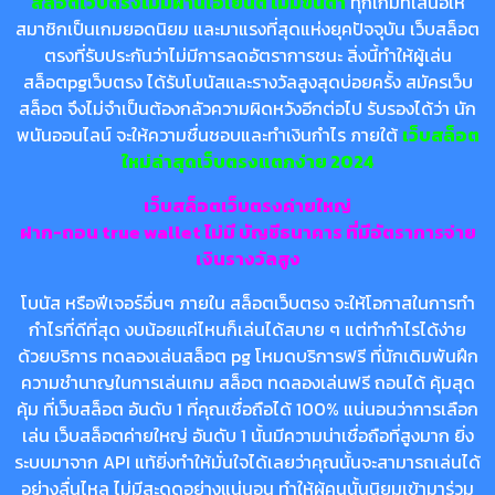
สล็อตเว็บตรงไม่มีผ่านเอเย่นต์ ไม่มีขั้นต่ำ
ทุกเกมที่เสนอให้
สมาชิกเป็นเกมยอดนิยม และมาแรงที่สุดแห่งยุคปัจจุบัน เว็บสล็อต
ตรงที่รับประกันว่าไม่มีการลดอัตราการชนะ สิ่งนี้ทำให้ผู้เล่น
สล็อตpgเว็บตรง ได้รับโบนัสและรางวัลสูงสุดบ่อยครั้ง สมัครเว็บ
สล็อต จึงไม่จำเป็นต้องกลัวความผิดหวังอีกต่อไป รับรองได้ว่า นัก
พนันออนไลน์ จะให้ความชื่นชอบและทำเงินกำไร ภายใต้
เว็บสล็อต
ใหม่ล่าสุดเว็บตรงแตกง่าย 2024
เว็บสล็อตเว็บตรงค่ายใหญ่
ฝาก-ถอน true wallet ไม่มี บัญชีธนาคาร ที่มีอัตราการจ่าย
เงินรางวัลสูง
โบนัส หรือฟีเจอร์อื่นๆ ภายใน สล็อตเว็บตรง จะให้โอกาสในการทำ
กำไรที่ดีที่สุด งบน้อยแค่ไหนก็เล่นได้สบาย ๆ แต่ทำกำไรได้ง่าย
ด้วยบริการ ทดลองเล่นสล็อต pg โหมดบริการฟรี ที่นักเดิมพันฝึก
ความชำนาญในการเล่นเกม สล็อต ทดลองเล่นฟรี ถอนได้ คุ้มสุด
คุ้ม ที่เว็บสล็อต อันดับ 1 ที่คุณเชื่อถือได้ 100% แน่นอนว่าการเลือก
เล่น เว็บสล็อตค่ายใหญ่ อันดับ 1 นั้นมีความน่าเชื่อถือที่สูงมาก ยิ่ง
ระบบมาจาก API แท้ยิ่งทำให้มั่นใจได้เลยว่าคุณนั้นจะสามารถเล่นได้
อย่างลื่นไหล ไม่มีสะดุดอย่างแน่นอน ทำให้ผู้คนนั้นนิยมเข้ามาร่วม