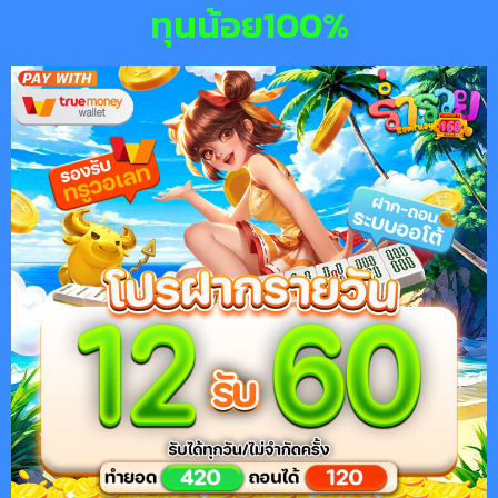
ทุนน้อย100%
ิทธิ
ิเศษ