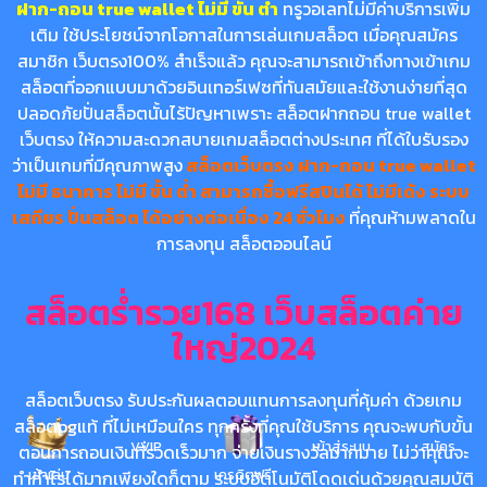
ฝาก-ถอน true wallet ไม่มี ขั้น ต่ํา
ทรูวอเลทไม่มีค่าบริการเพิ่ม
เติม ใช้ประโยชน์จากโอกาสในการเล่นเกมสล็อต เมื่อคุณสมัคร
สมาชิก เว็บตรง100% สำเร็จแล้ว คุณจะสามารถเข้าถึงทางเข้าเกม
สล็อตที่ออกแบบมาด้วยอินเทอร์เฟซที่ทันสมัยและใช้งานง่ายที่สุด
ปลอดภัย
ปั่นสล็อตนั้นไร้ปัญหาเพราะ สล็อตฝากถอน true wallet
เว็บตรง ให้ความสะดวกสบายเกมสล็อตต่างประเทศ ที่ได้ใบรับรอง
ว่าเป็นเกมที่มีคุณภาพสูง
สล็อตเว็บตรง ฝาก-ถอน true wallet
ไม่มี ธนาคาร ไม่มี ขั้น ต่ํา สามารถซื้อฟรีสปินได้ ไม่มีเด้ง ระบบ
เสถียร ปั่นสล็อต ได้อย่างต่อเนื่อง 24 ชั่วโมง
ที่คุณห้ามพลาดใน
การลงทุน สล็อตออนไลน์
สล็อตร่ำรวย168 เว็บสล็อตค่าย
ใหญ่2024
สล็อตเว็บตรง รับประกันผลตอบแทนการลงทุนที่คุ้มค่า ด้วยเกม
สล็อตpgแท้ ที่ไม่เหมือนใคร ทุกครั้งที่คุณใช้บริการ คุณจะพบกับขั้น
VVIP
เข้าสู่ระบบ
สมัคร
ตอนการถอนเงินที่รวดเร็วมาก จ่ายเงินรางวัลมากมาย ไม่ว่าคุณจะ
เข้าเล่น
เครดิตฟรี
ทำกำไรได้มากเพียงใดก็ตาม ระบบอัตโนมัติโดดเด่นด้วยคุณสมบัติ