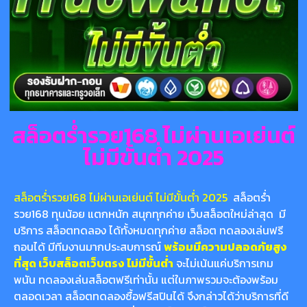
สล็อตรํ่ารวย168 ไม่ผ่านเอเย่นต์
ไม่มีขั้นต่ำ 2025
สล็อตรํ่ารวย168 ไม่ผ่านเอเย่นต์ ไม่มีขั้นต่ำ 2025
สล็อตรํ่า
รวย168 ทุนน้อย แตกหนัก สนุกทุกค่าย เว็บสล็อตใหม่ล่าสุด มี
บริการ สล็อตทดลอง ได้ทั้งหมดทุกค่าย สล็อต ทดลองเล่นฟรี
ถอนได้ มีทีมงานมากประสบการณ์
พร้อมมีความปลอดภัยสูง
ที่สุด เว็บสล็อตเว็บตรง ไม่มีขั้นต่ำ
จะไม่เน้นแค่บริการเกม
พนัน ทดลองเล่นสล็อตฟรีเท่านั้น แต่ในภาพรวมจะต้องพร้อม
ตลอดเวลา สล็อตทดลองซื้อฟรีสปินได้ จึงกล่าวได้ว่าบริการที่ดี