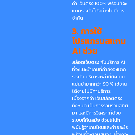
ค่า เว็บตรง 100% พร้อมที่จะ
แตกรางวัลได้อย่างไม่มีการ
จำกัด
3. การใช้
โปรแกรมสแกน
AI ช่วย
สล็อตเว็บตรง กับบริการ AI
ที่จะแนะนำเกมที่กำลังจะแตก
รางวัล บริการเหล่านี้มีความ
แม่นยำมากกว่า 90 % ใช้งาน
ได้ง่ายไม่มีค่าบริการ
เนื่องจากว่า เว็บสล็อตตรง
ทั้งหมด เป็นการรวบรวมสถิติ
มา และมีการวิเคราะห์ด้วย
ระบบที่ทันสมัย ช่วยให้นัก
พนันรู้ว่าเกมไหนและค่ายอะไร
พร้อมที่จะตอบสนอง เชื่อเถอะ