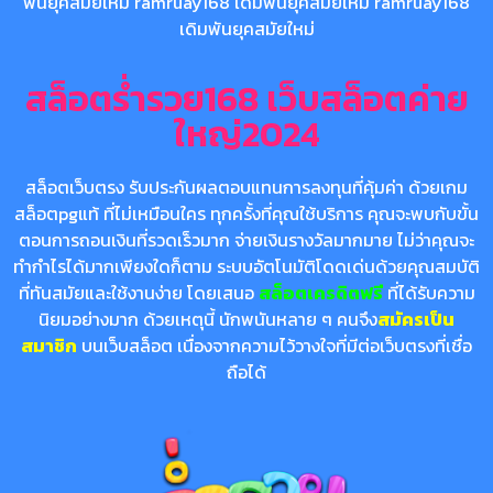
พันยุคสมัยใหม่ ramruay168 เดิมพันยุคสมัยใหม่ ramruay168
เดิมพันยุคสมัยใหม่
สล็อตร่ำรวย168 เว็บสล็อตค่าย
ใหญ่2024
สล็อตเว็บตรง รับประกันผลตอบแทนการลงทุนที่คุ้มค่า ด้วยเกม
สล็อตpgแท้ ที่ไม่เหมือนใคร ทุกครั้งที่คุณใช้บริการ คุณจะพบกับขั้น
ตอนการถอนเงินที่รวดเร็วมาก จ่ายเงินรางวัลมากมาย ไม่ว่าคุณจะ
ทำกำไรได้มากเพียงใดก็ตาม ระบบอัตโนมัติโดดเด่นด้วยคุณสมบัติ
ที่ทันสมัยและใช้งานง่าย โดยเสนอ
สล็อตเครดิตฟรี
ที่ได้รับความ
นิยมอย่างมาก ด้วยเหตุนี้ นักพนันหลาย ๆ คนจึง
สมัครเป็น
สมาชิก
บนเว็บสล็อต เนื่องจากความไว้วางใจที่มีต่อเว็บตรงที่เชื่อ
ถือได้