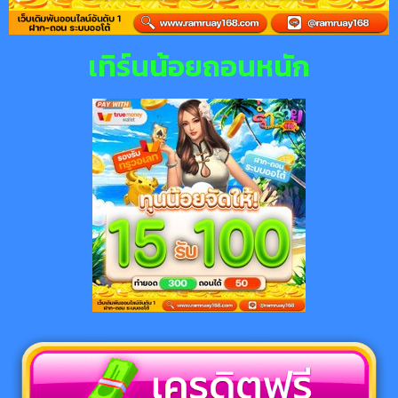
เทิร์นน้อยถอนหนัก