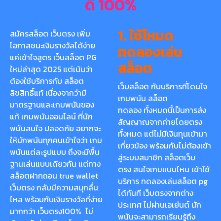
ดี 100%
1. ใช้โหมด
สมัครสล็อต เว็บตรง เพิ่ม
โอกาสชนะเงินรางวัลได้ง่าย
ทดลองเล่น
แค่เข้าใจสูตร เว็บสล็อต PG
สล็อต
ใหม่ล่าสุด 2025 แต่เน้นว่า
ต้องใช้บริการกับ สล็อต
เว็บสล็อต กับบริการที่โดนใจ
ลิขสิทธิ์แท้ เนื่องจากว่ามี
เกมพนัน สล็อต
มาตรฐานและเกมพนันของ
ทดลอง ทั้งหมดนี้เป็นการส่ง
แท้ เกมพนันออนไลน์ ที่นัก
สัญญาณจากค่ายโดยตรง
พนันสนใจ ปลอดภัย อยากจะ
ทั้งหมด แต่ไม่มีเงินทุนเข้ามา
ให้นักพนันทุกคนเข้าใจว่า เกม
เกี่ยวข้อง พร้อมกับไม่ต้องเข้า
พนันแต่ละรูปแบบ ถึงจะมีพื้น
สู่ระบบสมาชิก สล็อตเว็บ
ฐานเล่นแบบเดียวกัน แต่ทาง
ตรง สนใจเกมแบบไหน เข้าใช้
สล็อตฝากถอน true wallet
บริการ ทดลองเล่นสล็อต pg
เว็บตรง กลับมีความสนุกลื่น
ได้ทันที เว็บตรงจากต่าง
ไหล พร้อมกับเงินรางวัลที่ง่าย
ประเทศ ไม่ผ่านเอเย่นต์ นัก
มากกว่า เว็บตรง100% ไม่
พนันจะสามารถเรียนรู้ถึง