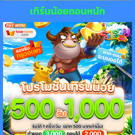
เทิร์นน้อยถอนหนัก