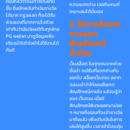
ต้องกลัวว่าจะมีการโกงเกิด
ความแตกต่าง เจอกับเกมที่
ขึ้น ยิ่งนักพนันทำเงินรางวัล
เหมาะสมได้นั่นเอง
ได้มาก ทรูวอเลท ก็จะได้รับ
2. ใช้การสังเกต
ส่วนแบ่งที่มากตามไปด้วย
เท่ากับว่ามีแต่ผลดีกับทุกฝ่าย
การออก
PG wallet มาดูข้อมูลเพิ่ม
สัญลักษณ์
เติมจะได้เข้าใจนำไปใช้งานได้
ทันที
สำคัญ
เว็บสล็อต ในทุกเกมจากค่าย
ชั้นนำ จะมีธีมที่แตกต่างกัน
ออกไป สล็อตเว็บตรง อยาก
จะแนะนำว่าให้ลองสังเกต
สัญลักษณ์ภายใน แล้วจะรู้ว่า
slot เว็บตรง เมื่อมี
สัญลักษณ์พิเศษออกมาบ่อย
ๆ หมายถึงรอบที่จะเข้ารางวัล
มาถึงแล้ว เพิ่มเติมเงินในการ
เล่นให้สูงขึ้น เวลาเข้าไปจะคุ้ม