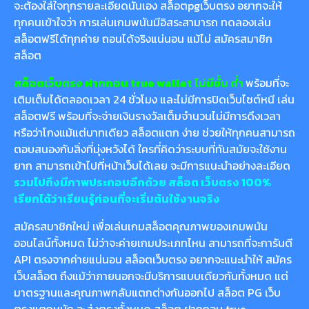
จะต้องใส่ใจทุกรายละเอียดนั่นเอง สล็อตpgเว็บตรง อยากจะให้
ทุกคนเข้าใจว่า การเล่นเกมพนันมีอิสระสามารถ ทดลองเล่น
สล็อตฟรีได้ทุกค่าย ถอนได้จริงแน่นอน แม้ไม่ สมัครสมาชิก
สล็อต
สล็อตเว็บตรง ฝากถอน true wallet ไม่มีขั้น ต่ํา
พร้อมที่จะ
เติมเต็มได้ตลอดเวลา 24 ชั่วโมง และไม่มีการปิดเว็บไซต์หนี เล่น
สล็อตฟรี พร้อมที่จะจ่ายเงินรางวัลเต็มจำนวนไม่มีการดึงเวลา
หรือว่าโกงแม้แต่บาทเดียว สล็อตแตก ง่าย ช่วยให้ทุกคนสามารถ
ตอบสนองกับสิ่งที่มุ่งหวังได้ ใครที่คิดว่าระบบที่ทันสมัยจะใช้งาน
ยาก สามารถเข้าไปที่หน้าเว็บได้เลย จะมีการแนะนำอย่างละเอียด
รวมไปถึงมีภาพประกอบอีกด้วย สล็อต เว็บตรง 100%
เรียกได้ว่าเรียนรู้ก่อนที่จะเริ่มต้นใช้งานจริง
สมัครสมาชิกใหม่ เพื่อเล่นเกมสล็อตคุณภาพของเกมพนัน
ออนไลน์ทั้งหมด ไม่ว่าจะค่ายเกมประเภทไหน สามารถที่จะการันตี
API ตรงจากค่ายแน่นอน สล็อตเว็บตรง อยากจะแนะนำให้ สมัคร
เว็บสล็อต ถึงแม้ว่าภายนอกจะมีบริการแบบเดียวกันทั้งหมด แต่
มาตรฐานและคุณภาพกลับแตกต่างกันออกไป สล็อต PG เว็บ
ตรงแตกหนัก จะส่งตรงทั้งหมด สล็อต ฝากถอน true