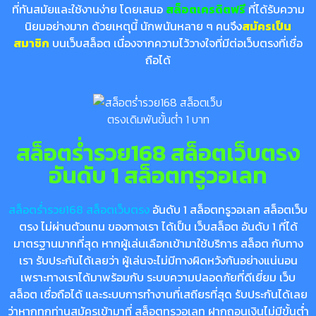
ที่ทันสมัยและใช้งานง่าย โดยเสนอ
สล็อตเครดิตฟรี
ที่ได้รับความ
นิยมอย่างมาก ด้วยเหตุนี้ นักพนันหลาย ๆ คนจึง
สมัครเป็น
สมาชิก
บนเว็บสล็อต เนื่องจากความไว้วางใจที่มีต่อเว็บตรงที่เชื่อ
ถือได้
สล็อตร่ำรวย168 สล็อตเว็บตรง
อันดับ 1 สล็อตทรูวอเลท
สล็อตร่ำรวย168 สล็อตเว็บตรง
อันดับ 1 สล็อตทรูวอเลท สล็อตเว็บ
ตรง ไม่ผ่านตัวแทน ของทางเรา ได้เป็น เว็บสล็อต อันดับ 1 ที่ได้
มาตรฐานมากที่สุด หากผู้เล่นเลือกเข้ามาใช้บริการ สล็อต กับทาง
เรา รับประกันได้เลยว่า ผู้เล่นจะไม่มีทางผิดหวังกันอย่างแน่นอน
เพราะทางเราได้มาพร้อมกับ ระบบความปลอดภัยที่ดีเยี่ยม เว็บ
สล็อต เชื่อถือได้ และระบบการทำงานที่เสถียรที่สุด รับประกันได้เลย
ว่าหากทุกท่านสมัครเข้ามาที่ สล็อตทรูวอเลท ฝากถอนเงินไม่มีขั้นต่ำ