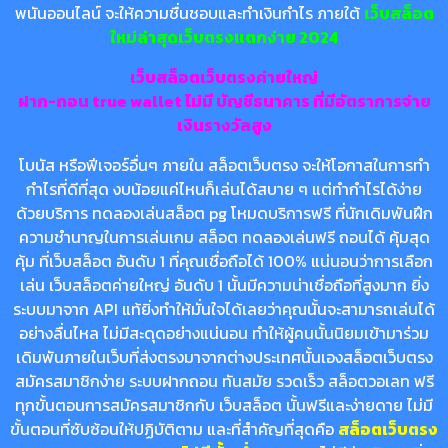
พนันออนไลน์ จะให้ความชื่นชอบและทำเงินกำไร ภายใต้
เว็บสล็อต
ใหม่ล่าสุดเว็บตรงแตกง่าย 2024
เว็บสล็อตเว็บตรงค่ายใหญ่
ฝาก-ถอน true wallet ไม่มี บัญชีธนาคาร ที่มีอัตราการจ่าย
เงินรางวัลสูง
โบนัส หรือฟีเจอร์อื่นๆ ภายใน สล็อตเว็บตรง จะให้โอกาสในการทำ
กำไรที่ดีที่สุด งบน้อยแค่ไหนก็เล่นได้สบาย ๆ แต่ทำกำไรได้ง่าย
ด้วยบริการ ทดลองเล่นสล็อต pg โหมดบริการฟรี ที่นักเดิมพันฝึก
ความชำนาญในการเล่นเกม สล็อต ทดลองเล่นฟรี ถอนได้ คุ้มสุด
คุ้ม ที่เว็บสล็อต อันดับ 1 ที่คุณเชื่อถือได้ 100% แน่นอนว่าการเลือก
เล่น เว็บสล็อตค่ายใหญ่ อันดับ 1 นั้นมีความน่าเชื่อถือที่สูงมาก ยิ่ง
ระบบมาจาก API แท้ยิ่งทำให้มั่นใจได้เลยว่าคุณนั้นจะสามารถเล่นได้
อย่างลื่นไหล ไม่มีสะดุดอย่างแน่นอน ทำให้ผู้คนนั้นนิยมเข้ามาร่วม
เดิมพันภายในเว็บที่ส่งตรงมาจากต่างประเทศนั้นเอง
สล็อตเว็บตรง
สมัครสมาชิกง่าย ระบบฝากถอน ทันสมัย รวดเร็ว สล็อตวอเลท ฟรี
ทุกขั้นตอน
การสมัครสมาชิกกับ เว็บสล็อต นั้นฟรีและง่ายดาย ไม่มี
ขั้นตอนที่ซับซ้อนให้ปฏิบัติตาม และที่สำคัญที่สุดคือ
สล็อตเว็บตรง