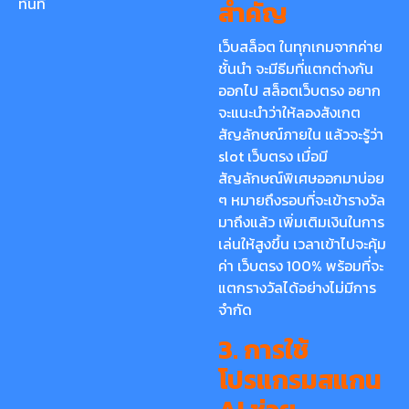
ทันที
สำคัญ
เว็บสล็อต ในทุกเกมจากค่าย
ชั้นนำ จะมีธีมที่แตกต่างกัน
ออกไป สล็อตเว็บตรง อยาก
จะแนะนำว่าให้ลองสังเกต
สัญลักษณ์ภายใน แล้วจะรู้ว่า
slot เว็บตรง เมื่อมี
สัญลักษณ์พิเศษออกมาบ่อย
ๆ หมายถึงรอบที่จะเข้ารางวัล
มาถึงแล้ว เพิ่มเติมเงินในการ
เล่นให้สูงขึ้น เวลาเข้าไปจะคุ้ม
ค่า เว็บตรง 100% พร้อมที่จะ
แตกรางวัลได้อย่างไม่มีการ
จำกัด
3. การใช้
โปรแกรมสแกน