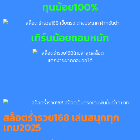
ทุนน้อย100%
เทิร์นน้อยถอนหนัก
สล็อตร่ำรวย168 เล่นสนุกทุก
เกม2025