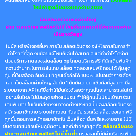
พนันออนไลน์ จะให้ความชื่นชอบและทำเงินกำไร ภายใต้
เว็บสล็อต
ใหม่ล่าสุดเว็บตรงแตกง่าย 2024
เว็บสล็อตเว็บตรงค่ายใหญ่
ฝาก-ถอน true wallet ไม่มี บัญชีธนาคาร ที่มีอัตราการจ่าย
เงินรางวัลสูง
โบนัส หรือฟีเจอร์อื่นๆ ภายใน สล็อตเว็บตรง จะให้โอกาสในการทำ
กำไรที่ดีที่สุด งบน้อยแค่ไหนก็เล่นได้สบาย ๆ แต่ทำกำไรได้ง่าย
ด้วยบริการ ทดลองเล่นสล็อต pg โหมดบริการฟรี ที่นักเดิมพันฝึก
ความชำนาญในการเล่นเกม สล็อต ทดลองเล่นฟรี ถอนได้ คุ้มสุด
คุ้ม ที่เว็บสล็อต อันดับ 1 ที่คุณเชื่อถือได้ 100% แน่นอนว่าการเลือก
เล่น เว็บสล็อตค่ายใหญ่ อันดับ 1 นั้นมีความน่าเชื่อถือที่สูงมาก ยิ่ง
ระบบมาจาก API แท้ยิ่งทำให้มั่นใจได้เลยว่าคุณนั้นจะสามารถเล่นได้
อย่างลื่นไหล ไม่มีสะดุดอย่างแน่นอน ทำให้ผู้คนนั้นนิยมเข้ามาร่วม
เดิมพันภายในเว็บที่ส่งตรงมาจากต่างประเทศนั้นเอง
สล็อตเว็บตรง
สมัครสมาชิกง่าย ระบบฝากถอน ทันสมัย รวดเร็ว สล็อตวอเลท ฟรี
ทุกขั้นตอน
การสมัครสมาชิกกับ เว็บสล็อต นั้นฟรีและง่ายดาย ไม่มี
ขั้นตอนที่ซับซ้อนให้ปฏิบัติตาม และที่สำคัญที่สุดคือ
สล็อตเว็บตรง
ฝาก-ถอน true wallet ไม่มี ขั้น ต่ํา
ทรูวอเลทไม่มีค่าบริการเพิ่ม