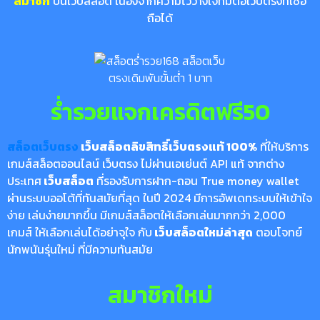
สมาชิก
บนเว็บสล็อต เนื่องจากความไว้วางใจที่มีต่อเว็บตรงที่เชื่อ
ถือได้
ร่ำรวยแจกเครดิตฟรี50
สล็อตเว็บตรง
เว็บสล็อตลิขสิทธิ์เว็บตรงแท้ 100%
ที่ให้บริการ
เกมส์สล็อตออนไลน์ เว็บตรง ไม่ผ่านเอเย่นต์ API แท้ จากต่าง
ประเทศ
เว็บสล็อต
ที่รองรับการฝาก-ถอน True money wallet
ผ่านระบบออโต้ที่ทันสมัยที่สุด ในปี 2024 มีการอัพเดทระบบให้เข้าใจ
ง่าย เล่นง่ายมากขึ้น มีเกมส์สล็อตให้เลือกเล่นมากกว่า 2,000
เกมส์ ให้เลือกเล่นได้อย่าจุใจ กับ
เว็บสล็อตใหม่ล่าสุด
ตอบโจทย์
นักพนันรุ่นใหม่ ที่มีความทันสมัย
สมาชิกใหม่