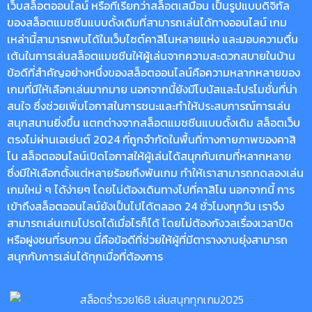
เว็บสล็อตออนไลน์ หรือที่เรียกว่าสล็อตเสมือน เป็นรูปแบบดิจิทัล
ของสล็อตแมชชีนแบบดั้งเดิมที่สามารถเล่นได้ทางออนไลน์ เกม
เหล่านี้สามารถพบได้ในเว็บไซต์คาสิโนหลายแห่ง และมอบความตื่น
เต้นในการเล่นสล็อตแมชชีนให้ผู้เล่นจากความสะดวกสบายในบ้าน
ข้อดีที่สำคัญอย่างหนึ่งของสล็อตออนไลน์คือความหลากหลายของ
เกมที่มีให้เลือกเล่นมากมาย นอกจากนี้ยังมีโบนัสและโปรโมชั่นที่น่า
สนใจ ซึ่งช่วยเพิ่มโอกาสในการชนะและทำให้ประสบการณ์การเล่น
สนุกสนานยิ่งขึ้น แตกต่างจากสล็อตแมชชีนแบบดั้งเดิม สล็อตเว็บ
ตรงไม่ผ่านเอเย่นต์ 2024 ที่ถูกจำกัดในพื้นที่ทางกายภาพของคาสิ
โน สล็อตออนไลน์เปิดโอกาสให้ผู้เล่นได้สนุกกับเกมที่หลากหลาย
ซึ่งมีให้เลือกตั้งแต่หลายร้อยถึงพันเกม ทำให้เราสามารถทดลองเล่น
เกมใหม่ ๆ ได้ง่ายๆ โดยไม่ต้องเดินทางไปที่คาสิโน นอกจากนี้ การ
เข้าถึงสล็อตออนไลน์ยังเป็นไปได้ตลอด 24 ชั่วโมงทุกวัน เราจึง
สามารถเล่นเกมโปรดได้เมื่อไรก็ได้ โดยไม่ต้องกังวลเรื่องเวลาปิด
หรือฝูงชนที่รบกวน นี่คือข้อดีที่ช่วยให้ผู้ที่มีตารางงานยุ่งสามารถ
สนุกกับการเล่นได้ทุกเมื่อที่ต้องการ