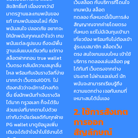
เว็บสล็อต กับบริการที่โดนใจ
ลิขสิทธิ์แท้ เนื่องจากว่ามี
เกมพนัน สล็อต
มาตรฐานและเกมพนันของ
ทดลอง ทั้งหมดนี้เป็นการส่ง
แท้ เกมพนันออนไลน์ ที่นัก
สัญญาณจากค่ายโดยตรง
พนันสนใจ ปลอดภัย อยากจะ
ทั้งหมด แต่ไม่มีเงินทุนเข้ามา
ให้นักพนันทุกคนเข้าใจว่า เกม
เกี่ยวข้อง พร้อมกับไม่ต้องเข้า
พนันแต่ละรูปแบบ ถึงจะมีพื้น
สู่ระบบสมาชิก สล็อตเว็บ
ฐานเล่นแบบเดียวกัน แต่ทาง
ตรง สนใจเกมแบบไหน เข้าใช้
สล็อตฝากถอน true wallet
บริการ ทดลองเล่นสล็อต pg
เว็บตรง กลับมีความสนุกลื่น
ได้ทันที เว็บตรงจากต่าง
ไหล พร้อมกับเงินรางวัลที่ง่าย
ประเทศ ไม่ผ่านเอเย่นต์ นัก
มากกว่า เว็บตรง100% ไม่
พนันจะสามารถเรียนรู้ถึง
ต้องกลัวว่าจะมีการโกงเกิด
ความแตกต่าง เจอกับเกมที่
ขึ้น ยิ่งนักพนันทำเงินรางวัล
เหมาะสมได้นั่นเอง
ได้มาก ทรูวอเลท ก็จะได้รับ
2. ใช้การสังเกต
ส่วนแบ่งที่มากตามไปด้วย
เท่ากับว่ามีแต่ผลดีกับทุกฝ่าย
การออก
PG wallet มาดูข้อมูลเพิ่ม
สัญลักษณ์
เติมจะได้เข้าใจนำไปใช้งานได้