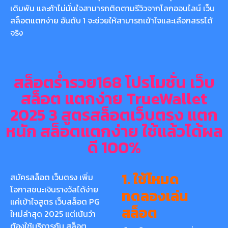
เดิมพัน และถ้าไม่มั่นใจสามารถติดตามรีวิวจากโลกออนไลน์ เว็บ
สล็อตแตกง่าย อันดับ 1 จะช่วยให้สามารถเข้าใจและเลือกสรรได้
จริง
สล็อตรํ่ารวย168 โปรโมชั่น เว็บ
สล็อต แตกง่าย TrueWallet
2025 3 สูตรสล็อตเว็บตรง แตก
หนัก สล็อตแตกง่าย ใช้แล้วได้ผล
ดี 100%
1. ใช้โหมด
สมัครสล็อต เว็บตรง เพิ่ม
โอกาสชนะเงินรางวัลได้ง่าย
ทดลองเล่น
แค่เข้าใจสูตร เว็บสล็อต PG
สล็อต
ใหม่ล่าสุด 2025 แต่เน้นว่า
ต้องใช้บริการกับ สล็อต