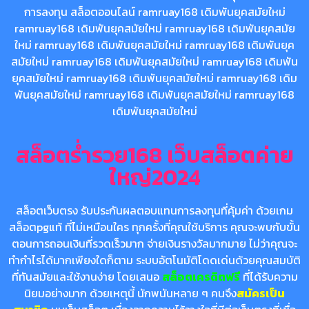
การลงทุน สล็อตออนไลน์ ramruay168 เดิมพันยุคสมัยใหม่
ramruay168 เดิมพันยุคสมัยใหม่ ramruay168 เดิมพันยุคสมัย
ใหม่ ramruay168 เดิมพันยุคสมัยใหม่ ramruay168 เดิมพันยุค
สมัยใหม่ ramruay168 เดิมพันยุคสมัยใหม่ ramruay168 เดิมพัน
ยุคสมัยใหม่ ramruay168 เดิมพันยุคสมัยใหม่ ramruay168 เดิม
พันยุคสมัยใหม่ ramruay168 เดิมพันยุคสมัยใหม่ ramruay168
เดิมพันยุคสมัยใหม่
สล็อตร่ำรวย168 เว็บสล็อตค่าย
ใหญ่2024
สล็อตเว็บตรง รับประกันผลตอบแทนการลงทุนที่คุ้มค่า ด้วยเกม
สล็อตpgแท้ ที่ไม่เหมือนใคร ทุกครั้งที่คุณใช้บริการ คุณจะพบกับขั้น
ตอนการถอนเงินที่รวดเร็วมาก จ่ายเงินรางวัลมากมาย ไม่ว่าคุณจะ
ทำกำไรได้มากเพียงใดก็ตาม ระบบอัตโนมัติโดดเด่นด้วยคุณสมบัติ
ที่ทันสมัยและใช้งานง่าย โดยเสนอ
สล็อตเครดิตฟรี
ที่ได้รับความ
นิยมอย่างมาก ด้วยเหตุนี้ นักพนันหลาย ๆ คนจึง
สมัครเป็น