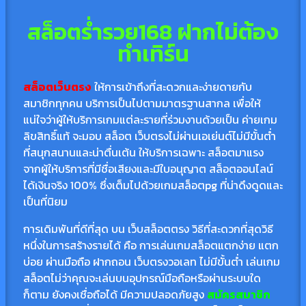
สล็อตร่ำรวย168 ฝากไม่ต้อง
ทำเทิร์น
สล็อตเว็บตรง
ให้การเข้าถึงที่สะดวกและง่ายดายกับ
สมาชิกทุกคน บริการเป็นไปตามมาตรฐานสากล เพื่อให้
แน่ใจว่าผู้ให้บริการเกมแต่ละรายที่ร่วมงานด้วยเป็น ค่ายเกม
ลิขสิทธิ์แท้ จะมอบ สล็อต เว็บตรงไม่ผ่านเอเย่นต์ไม่มีขั้นต่ำ
ที่สนุกสนานและน่าตื่นเต้น ให้บริการเฉพาะ สล็อตมาแรง
จากผู้ให้บริการที่มีชื่อเสียงและมีใบอนุญาต สล็อตออนไลน์
ได้เงินจริง 100% ซึ่งเต็มไปด้วยเกมสล็อตpg ที่น่าดึงดูดและ
เป็นที่นิยม
การเดิมพันที่ดีที่สุด บน เว็บสล็อตตรง วิธีที่สะดวกที่สุดวิธี
หนึ่งในการสร้างรายได้ คือ การเล่นเกมสล็อตแตกง่าย แตก
บ่อย ผ่านมือถือ ฝากถอน เว็บตรงวอเลท ไม่มีขั้นต่ำ เล่นเกม
สล็อตไม่ว่าคุณจะเล่นบนอุปกรณ์มือถือหรือผ่านระบบใด
ก็ตาม ยังคงเชื่อถือได้ มีความปลอดภัยสูง
สมัครสมาชิก