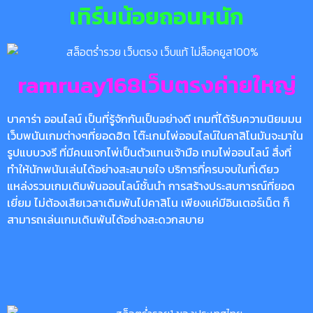
เทิร์นน้อยถอนหนัก
ramruay168เว็บตรงค่ายใหญ่
บาคาร่า ออนไลน์ เป็นที่รู้จักกันเป็นอย่างดี เกมที่ได้รับความนิยมมน
เว็บพนันเกมต่างๆที่ยอดฮิต โต๊ะเกมไพ่ออนไลน์ในคาสิโนมันจะมาใน
รูปแบบวงรี ที่มีคนแจกไพ่เป็นตัวแทนเจ้ามือ เกมไพ่ออนไลน์ สื่งที่
ทำให้นักพนันเล่นได้อย่างสะสบายใจ บริการที่ครบจบในที่เดียว
แหล่งรวมเกมเดิมพันออนไลน์ชั้นนำ การสร้างประสบการณ์ที่ยอด
เยี่ยม ไม่ต้องเสียเวลาเดิมพันไปคาสิโน เพียงแค่มีอินเตอร์เน็ต ก็
สามารถเล่นเกมเดินพันได้อย่างสะดวกสบาย