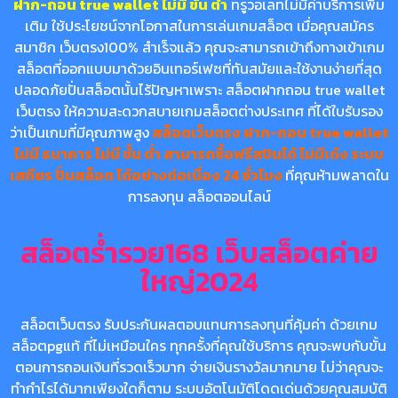
ฝาก-ถอน true wallet ไม่มี ขั้น ต่ํา
ทรูวอเลทไม่มีค่าบริการเพิ่ม
เติม ใช้ประโยชน์จากโอกาสในการเล่นเกมสล็อต เมื่อคุณสมัคร
สมาชิก เว็บตรง100% สำเร็จแล้ว คุณจะสามารถเข้าถึงทางเข้าเกม
สล็อตที่ออกแบบมาด้วยอินเทอร์เฟซที่ทันสมัยและใช้งานง่ายที่สุด
ปลอดภัย
ปั่นสล็อตนั้นไร้ปัญหาเพราะ สล็อตฝากถอน true wallet
เว็บตรง ให้ความสะดวกสบายเกมสล็อตต่างประเทศ ที่ได้ใบรับรอง
ว่าเป็นเกมที่มีคุณภาพสูง
สล็อตเว็บตรง ฝาก-ถอน true wallet
ไม่มี ธนาคาร ไม่มี ขั้น ต่ํา สามารถซื้อฟรีสปินได้ ไม่มีเด้ง ระบบ
เสถียร ปั่นสล็อต ได้อย่างต่อเนื่อง 24 ชั่วโมง
ที่คุณห้ามพลาดใน
การลงทุน สล็อตออนไลน์
สล็อตร่ำรวย168 เว็บสล็อตค่าย
ใหญ่2024
สล็อตเว็บตรง รับประกันผลตอบแทนการลงทุนที่คุ้มค่า ด้วยเกม
สล็อตpgแท้ ที่ไม่เหมือนใคร ทุกครั้งที่คุณใช้บริการ คุณจะพบกับขั้น
ตอนการถอนเงินที่รวดเร็วมาก จ่ายเงินรางวัลมากมาย ไม่ว่าคุณจะ
ทำกำไรได้มากเพียงใดก็ตาม ระบบอัตโนมัติโดดเด่นด้วยคุณสมบัติ