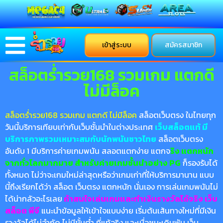
เข้าสู่ระบบ
สมัครสมาชิก
สล็อตรํ่ารวย168 รวมเกม แตกดี
ไม่มีล็อค
สล็อตรํ่ารวย168 รวมเกม แตกดี ไม่มีล็อค
สล็อตเว็บตรง ในไทยทุก
วันนี้บริการเทียบเท่ากับเว็บชั้นนำในต่างประเทศ
เว็บสล็อตแท้ มี
บริการภาพรวมเหมาะสมกับนักพนันชาวไทย
สล็อตเว็บตรง
68
อันดับ 1 มีบริการค่ายเกมพนัน สลอตแตกง่าย แตกจ
ริง แตกหนัก
จากทั่วโลกมากมาย สำหรับค่ายเกมชั้นนำอย่าง PG
ก็รองรับได้
ทั้งหมด ไม่ว่าจะเกมใหม่ล่าสุดหรือว่าเกมเก่าที่ให้บริการมานาน แบบ
นี้ถึงเรียกได้ว่า สล็อต เว็บตรง แตกหนัก นั่นเอง การเล่นเกมพนันไม่
ได้น่ากลัวอะไรเลย
ถ้าสนใจเล่นเกมและทำเงินรางวัลได้จริง เว็บ
68
สล็อต พีจี
แนะนำข้อมูลให้เข้าใจแบบง่าย เริ่มต้นเส้นทางใหม่ที่มีเงิน
รางวัลได้ไม่จำกัด ไม่มีขั้นต่ำ ที่แท้จริง และเมื่อชนะเดิมพัน เว็บ