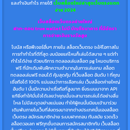
และทำเงินกำไร ภายใต้
เว็บสล็อตใหม่ล่าสุดเว็บตรงแตก
ง่าย 2024
เว็บสล็อตเว็บตรงค่ายใหญ่
ฝาก-ถอน true wallet ไม่มี บัญชีธนาคาร ที่มีอัตรา
การจ่ายเงินรางวัลสูง
โบนัส หรือฟีเจอร์อื่นๆ ภายใน สล็อตเว็บตรง จะให้โอกาสใน
การทำกำไรที่ดีที่สุด งบน้อยแค่ไหนก็เล่นได้สบาย ๆ แต่ทำ
กำไรได้ง่าย ด้วยบริการ ทดลองเล่นสล็อต pg โหมดบริการ
ฟรี ที่นักเดิมพันฝึกความชำนาญในการเล่นเกม สล็อต
ทดลองเล่นฟรี ถอนได้ คุ้มสุดคุ้ม ที่เว็บสล็อต อันดับ 1 ที่คุณ
เชื่อถือได้ 100% แน่นอนว่าการเลือกเล่น เว็บสล็อตค่ายใหญ่
อันดับ 1 นั้นมีความน่าเชื่อถือที่สูงมาก ยิ่งระบบมาจาก API
แท้ยิ่งทำให้มั่นใจได้เลยว่าคุณนั้นจะสามารถเล่นได้อย่างลื่น
ไหล ไม่มีสะดุดอย่างแน่นอน ทำให้ผู้คนนั้นนิยมเข้ามาร่วม
เดิมพันภายในเว็บที่ส่งตรงมาจากต่างประเทศนั้นเอง
สล็อต
เว็บตรง สมัครสมาชิกง่าย ระบบฝากถอน ทันสมัย รวดเร็ว
สล็อตวอเลท ฟรีทุกขั้นตอน
การสมัครสมาชิกกับ เว็บสล็อต