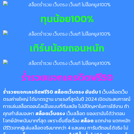
OT
ทุนน้อย100%
เทิร์นน้อยถอนหนัก
ร่ำรวยแจกเครดิตฟรี50
ร่ำรวยแจกเครดิตฟรี50 สล็อตเว็บตรง อันดับ 1
เว็บสล็อตเว็บ
ตรงค่ายใหญ่ ได้มาตรฐาน มาแรงที่สุดในปี 2024 เปิดประสบการณ์
การเล่นสล็อตออนไลน์ในแบบที่ทันสมัย ไม่มีปัญหาในการใช้งาน ถ้า
คุณกำลังมองหา
สล็อตเว็บตรง
เว็บสล็อต ของเรานับได้ว่าตอบ
โจทย์นักพนันมากที่สุด เพราะขึ้นชื่อเรื่อง
สล็อต
แตกง่าย แตกหนัก
มีรีวิวจากผู้เล่นสล็อตจริงมากกว่า 4 แสนคน การันตีถอนได้จริง ไม่