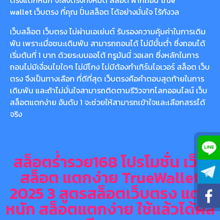
wallet เว็บตรง ที่คุณ ปั่นสล็อต ได้อย่างมั่นใจ ไร้กังวล
เว็บสล็อต เว็บตรง ไม่ผ่านเอเย่นต์ รับรองความคุ้มค่าในการเดิม
พัน เพราะเมื่อชนะเดิมพัน สามารถถอนได้ ไม่มีขั้นต่ำ ซึ่งถอนได้
เริ่มต้นที่ 1 บาท ด้วยระบบออโต้ ทรูมันนี่ วอเลท ซึ่งหลักในการ
ถอนไม่มีเงื่อนไขใดๆ ไม่มีโกง ไม่มีต้องทำเทิร์นโอเวอร์ สล็อต เว็บ
ตรง จึงเป็นทางเลือก ที่ดีที่สุด เว็บตรงคือคำตอบสุดท้ายในการ
เดิมพัน และถ้าไม่มั่นใจสามารถติดตามรีวิวจากโลกออนไลน์ เว็บ
สล็อตแตกง่าย อันดับ 1 จะช่วยให้สามารถเข้าใจและเลือกสรรได้
จริง
สล็อตรํ่ารวย168 โปรโมชั่น เว็บ
สล็อต แตกง่าย TrueWallet
2025 3 สูตรสล็อตเว็บตรง แตก
หนัก สล็อตแตกง่าย ใช้แล้วได้ผล