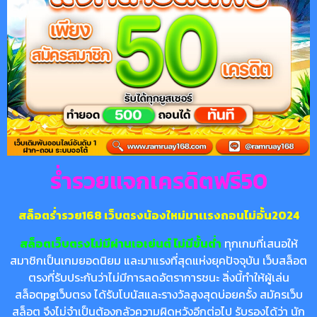
ร่ำรวยแจกเครดิตฟรี50
สล็อตร่ำรวย168 เว็บตรงน้องใหม่มาเเรงถอนไม่อั้น2024
สล็อตเว็บตรงไม่มีผ่านเอเย่นต์ ไม่มีขั้นต่ำ
ทุกเกมที่เสนอให้
สมาชิกเป็นเกมยอดนิยม และมาแรงที่สุดแห่งยุคปัจจุบัน เว็บสล็อต
ตรงที่รับประกันว่าไม่มีการลดอัตราการชนะ สิ่งนี้ทำให้ผู้เล่น
สล็อตpgเว็บตรง ได้รับโบนัสและรางวัลสูงสุดบ่อยครั้ง สมัครเว็บ
สล็อต จึงไม่จำเป็นต้องกลัวความผิดหวังอีกต่อไป รับรองได้ว่า นัก