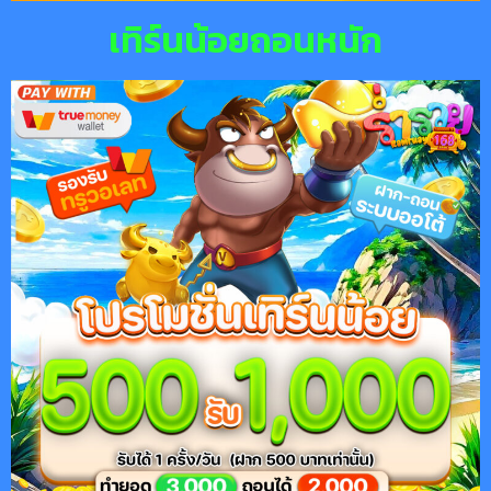
เทิร์นน้อยถอนหนัก