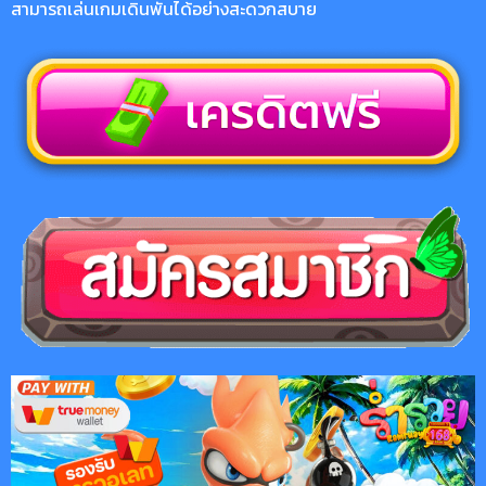
สามารถเล่นเกมเดินพันได้อย่างสะดวกสบาย