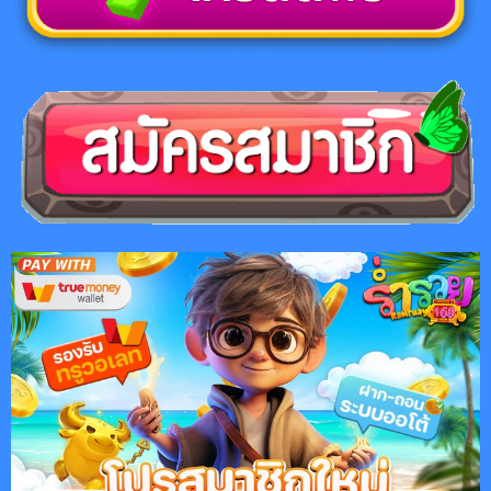
ay168
25