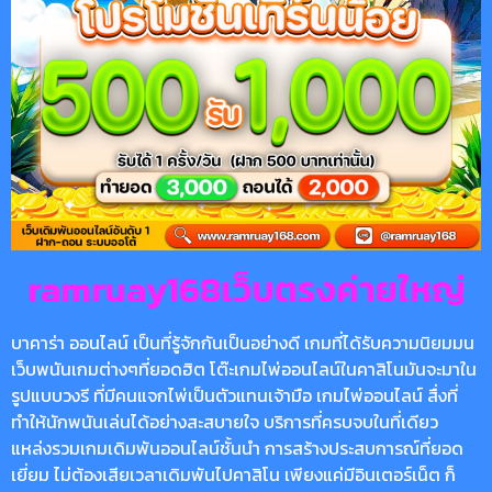
ramruay168เว็บตรงค่ายใหญ่
บาคาร่า ออนไลน์ เป็นที่รู้จักกันเป็นอย่างดี เกมที่ได้รับความนิยมมน
เว็บพนันเกมต่างๆที่ยอดฮิต โต๊ะเกมไพ่ออนไลน์ในคาสิโนมันจะมาใน
รูปแบบวงรี ที่มีคนแจกไพ่เป็นตัวแทนเจ้ามือ เกมไพ่ออนไลน์ สื่งที่
ทำให้นักพนันเล่นได้อย่างสะสบายใจ บริการที่ครบจบในที่เดียว
แหล่งรวมเกมเดิมพันออนไลน์ชั้นนำ การสร้างประสบการณ์ที่ยอด
เยี่ยม ไม่ต้องเสียเวลาเดิมพันไปคาสิโน เพียงแค่มีอินเตอร์เน็ต ก็