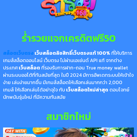
ร่ำรวยแจกเครดิตฟรี50
สล็อตเว็บตรง
เว็บสล็อตลิขสิทธิ์เว็บตรงแท้ 100%
ที่ให้บริการ
เกมส์สล็อตออนไลน์ เว็บตรง ไม่ผ่านเอเย่นต์ API แท้ จากต่าง
ประเทศ
เว็บสล็อต
ที่รองรับการฝาก-ถอน True money wallet
ผ่านระบบออโต้ที่ทันสมัยที่สุด ในปี 2024 มีการอัพเดทระบบให้เข้าใจ
ง่าย เล่นง่ายมากขึ้น มีเกมส์สล็อตให้เลือกเล่นมากกว่า 2,000
เกมส์ ให้เลือกเล่นได้อย่าจุใจ กับ
เว็บสล็อตใหม่ล่าสุด
ตอบโจทย์
นักพนันรุ่นใหม่ ที่มีความทันสมัย
สมาชิกใหม่