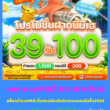
ramruay168เว็บตรงค่ายใหญ่
สล็อตร่ำรวย168 เว็บตรงน้องใหม่มาเเรงถอนไม่อั้น2024