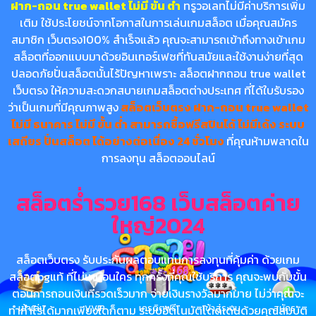
ฝาก-ถอน true wallet ไม่มี ขั้น ต่ํา
ทรูวอเลทไม่มีค่าบริการเพิ่ม
เติม ใช้ประโยชน์จากโอกาสในการเล่นเกมสล็อต เมื่อคุณสมัคร
สมาชิก เว็บตรง100% สำเร็จแล้ว คุณจะสามารถเข้าถึงทางเข้าเกม
สล็อตที่ออกแบบมาด้วยอินเทอร์เฟซที่ทันสมัยและใช้งานง่ายที่สุด
ปลอดภัย
ปั่นสล็อตนั้นไร้ปัญหาเพราะ สล็อตฝากถอน true wallet
เว็บตรง ให้ความสะดวกสบายเกมสล็อตต่างประเทศ ที่ได้ใบรับรอง
ว่าเป็นเกมที่มีคุณภาพสูง
สล็อตเว็บตรง ฝาก-ถอน true wallet
ไม่มี ธนาคาร ไม่มี ขั้น ต่ํา สามารถซื้อฟรีสปินได้ ไม่มีเด้ง ระบบ
เสถียร ปั่นสล็อต ได้อย่างต่อเนื่อง 24 ชั่วโมง
ที่คุณห้ามพลาดใน
การลงทุน สล็อตออนไลน์
สล็อตร่ำรวย168 เว็บสล็อตค่าย
ใหญ่2024
สล็อตเว็บตรง รับประกันผลตอบแทนการลงทุนที่คุ้มค่า ด้วยเกม
สล็อตpgแท้ ที่ไม่เหมือนใคร ทุกครั้งที่คุณใช้บริการ คุณจะพบกับขั้น
ตอนการถอนเงินที่รวดเร็วมาก จ่ายเงินรางวัลมากมาย ไม่ว่าคุณจะ
VVIP
สมัคร
เข้าเล่น
เครดิตฟรี
เข้าสู่ระบบ
ทำกำไรได้มากเพียงใดก็ตาม ระบบอัตโนมัติโดดเด่นด้วยคุณสมบัติ