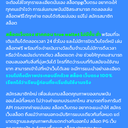
จะต้องใส่ใจทุกรายละเอียดนั่นเอง สล็อตpgเว็บตรง อยากจะให้
ทุกคนเข้าใจว่า การเล่นเกมพนันมีอิสระสามารถ ทดลองเล่น
สล็อตฟรีได้ทุกค่าย ถอนได้จริงแน่นอน แม้ไม่ สมัครสมาชิก
สล็อต
สล็อตเว็บตรง ฝากถอน true wallet ไม่มีขั้น ต่ํา
พร้อมที่จะ
เติมเต็มได้ตลอดเวลา 24 ชั่วโมง และไม่มีการปิดเว็บไซต์หนี เล่น
สล็อตฟรี พร้อมที่จะจ่ายเงินรางวัลเต็มจำนวนไม่มีการดึงเวลา
หรือว่าโกงแม้แต่บาทเดียว สล็อตแตก ง่าย ช่วยให้ทุกคนสามารถ
ตอบสนองกับสิ่งที่มุ่งหวังได้ ใครที่คิดว่าระบบที่ทันสมัยจะใช้งาน
โมง
ยาก สามารถเข้าไปที่หน้าเว็บได้เลย จะมีการแนะนำอย่างละเอียด
รวมไปถึงมีภาพประกอบอีกด้วย สล็อต เว็บตรง 100%
เรียกได้ว่าเรียนรู้ก่อนที่จะเริ่มต้นใช้งานจริง
สมัครสมาชิกใหม่ เพื่อเล่นเกมสล็อตคุณภาพของเกมพนัน
ออนไลน์ทั้งหมด ไม่ว่าจะค่ายเกมประเภทไหน สามารถที่จะการันตี
API ตรงจากค่ายแน่นอน สล็อตเว็บตรง อยากจะแนะนำให้ สมัคร
เว็บสล็อต ถึงแม้ว่าภายนอกจะมีบริการแบบเดียวกันทั้งหมด แต่
มาตรฐานและคุณภาพกลับแตกต่างกันออกไป สล็อต PG เว็บ
ตรงแตกหนัก จะส่งตรงทั้งหมด สล็อต ฝากถอน true