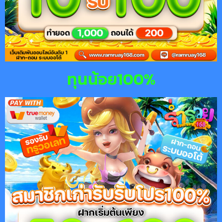
ทุนน้อย100%