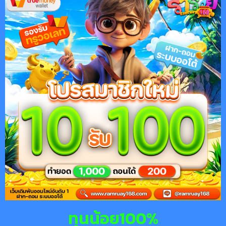
ทุนน้อย100%