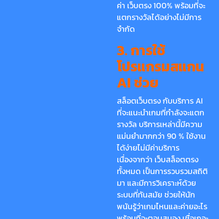
ค่า เว็บตรง 100% พร้อมที่จะ
แตกรางวัลได้อย่างไม่มีการ
จำกัด
3. การใช้
โปรแกรมสแกน
AI ช่วย
สล็อตเว็บตรง กับบริการ AI
ที่จะแนะนำเกมที่กำลังจะแตก
รางวัล บริการเหล่านี้มีความ
แม่นยำมากกว่า 90 % ใช้งาน
ได้ง่ายไม่มีค่าบริการ
เนื่องจากว่า เว็บสล็อตตรง
ทั้งหมด เป็นการรวบรวมสถิติ
มา และมีการวิเคราะห์ด้วย
ระบบที่ทันสมัย ช่วยให้นัก
พนันรู้ว่าเกมไหนและค่ายอะไร
พร้อมที่จะตอบสนอง เชื่อเถอะ