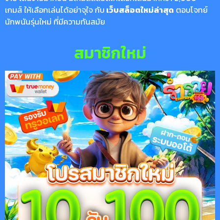
เกมส์ ให้เลือกเล่นได้อย่าจุใจ กับ
เว็บสล็อตใหม่ล่าสุด
ตอบโจทย์
นักพนันรุ่นใหม่ ที่มีความทันสมัย
สมาชิกใหม่