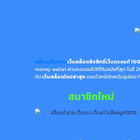
สล็อตเว็บตรง
เว็บสล็อตลิขสิทธิ์เว็บตรงแท้ 10
money wallet ผ่านระบบออโต้ที่ทันสมัยที่สุด ในปี 20
กับ
เว็บสล็อตใหม่ล่าสุด
ตอบโจทย์นักพนันรุ่นใหม่ ท
สมาชิกใหม่