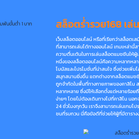
สล็อตร่ำรวย168 เล
เว็บสล็อตออนไลน์ หรือที่เรียกว่าสล็อตเ
ที่สามารถเล่นได้ทางออนไลน์ เกมเหล่านี
ความตื่นเต้นในการเล่นสล็อตแมชชีนให้ผู
หนึ่งของสล็อตออนไลน์คือความหลากหลายข
โบนัสและโปรโมชั่นที่น่าสนใจ ซึ่งช่วยเพ
สนุกสนานยิ่งขึ้น แตกต่างจากสล็อตแมชชีน
ถูกจำกัดในพื้นที่ทางกายภาพของคาสิโน สล
หลากหลาย ซึ่งมีให้เลือกตั้งแต่หลายร้อย
ง่ายๆ โดยไม่ต้องเดินทางไปที่คาสิโน นอก
24 ชั่วโมงทุกวัน เราจึงสามารถเล่นเกมโปรด
ชนที่รบกวน นี่คือข้อดีที่ช่วยให้ผู้ที่มีตา