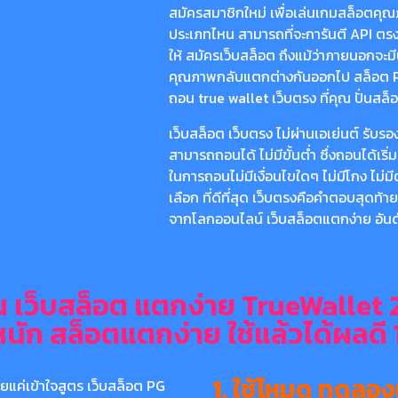
สมัครสมาชิกใหม่ เพื่อเล่นเกมสล็อตคุ
ประเภทไหน สามารถที่จะการันตี API ต
ให้ สมัครเว็บสล็อต ถึงแม้ว่าภายนอกจะ
คุณภาพกลับแตกต่างกันออกไป สล็อต P
ถอน true wallet เว็บตรง ที่คุณ ปั่นสล็อต
เว็บสล็อต เว็บตรง ไม่ผ่านเอเย่นต์ รับร
สามารถถอนได้ ไม่มีขั้นต่ำ ซึ่งถอนได้เริ่ม
ในการถอนไม่มีเงื่อนไขใดๆ ไม่มีโกง ไม่มี
เลือก ที่ดีที่สุด เว็บตรงคือคำตอบสุดท้
จากโลกออนไลน์ เว็บสล็อตแตกง่าย อันดั
่น เว็บสล็อต แตกง่าย TrueWallet
นัก สล็อตแตกง่าย ใช้แล้วได้ผลดี
1. ใช้โหมด ทดลอง
ายแค่เข้าใจสูตร เว็บสล็อต PG