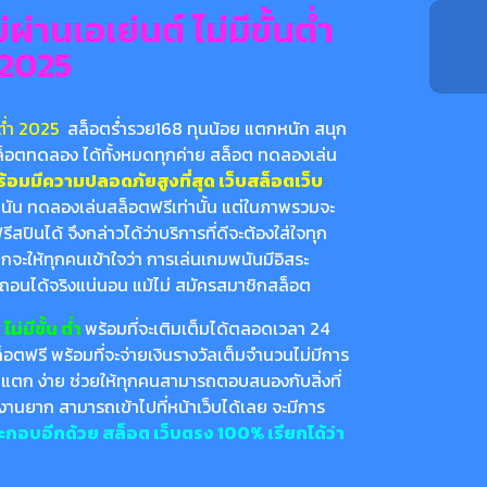
ผ่านเอเย่นต์ ไม่มีขั้นต่ำ
2025
นต่ำ 2025
สล็อตรํ่ารวย168 ทุนน้อย แตกหนัก สนุก
 สล็อตทดลอง ได้ทั้งหมดทุกค่าย สล็อต ทดลองเล่น
้อมมีความปลอดภัยสูงที่สุด เว็บสล็อตเว็บ
นัน ทดลองเล่นสล็อตฟรีเท่านั้น แต่ในภาพรวมจะ
ินได้ จึงกล่าวได้ว่าบริการที่ดีจะต้องใส่ใจทุก
จะให้ทุกคนเข้าใจว่า การเล่นเกมพนันมีอิสระ
ถอนได้จริงแน่นอน แม้ไม่ สมัครสมาชิกสล็อต
มีขั้น ต่ํา
พร้อมที่จะเติมเต็มได้ตลอดเวลา 24
ล็อตฟรี พร้อมที่จะจ่ายเงินรางวัลเต็มจำนวนไม่มีการ
ตแตก ง่าย ช่วยให้ทุกคนสามารถตอบสนองกับสิ่งที่
ใช้งานยาก สามารถเข้าไปที่หน้าเว็บได้เลย จะมีการ
กอบอีกด้วย สล็อต เว็บตรง 100% เรียกได้ว่า