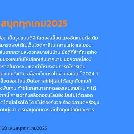
่นสนุกทุกเกม2025
สมือน เป็นรูปแบบดิจิทัลของสล็อตแมชชีนแบบดั้งเดิม
้สามารถพบได้ในเว็บไซต์คาสิโนหลายแห่ง และมอบ
้เล่นจากความสะดวกสบายในบ้าน ข้อดีที่สำคัญอย่าง
องเกมที่มีให้เลือกเล่นมากมาย นอกจากนี้ยังมี
ิ่มโอกาสในการชนะและทำให้ประสบการณ์การเล่น
แบบดั้งเดิม สล็อตเว็บตรงไม่ผ่านเอเย่นต์ 2024 ที่
็อตออนไลน์เปิดโอกาสให้ผู้เล่นได้สนุกกับเกมที่
ถึงพันเกม ทำให้เราสามารถทดลองเล่นเกมใหม่ ๆ ได้
จากนี้ การเข้าถึงสล็อตออนไลน์ยังเป็นไปได้ตลอด
ได้เมื่อไรก็ได้ โดยไม่ต้องกังวลเรื่องเวลาปิดหรือฝูง
รางงานยุ่งสามารถสนุกกับการเล่นได้ทุกเมื่อที่ต้องการ