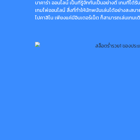
บาคาร่า ออนไลน์ เป็นที่รู้จักกันเป็นอย่างดี เกมที่
เกมไพ่ออนไลน์ สื่งที่ทำให้นักพนันเล่นได้อย่างสะสบ
ไปคาสิโน เพียงแค่มีอินเตอร์เน็ต ก็สามารถเล่นเกม