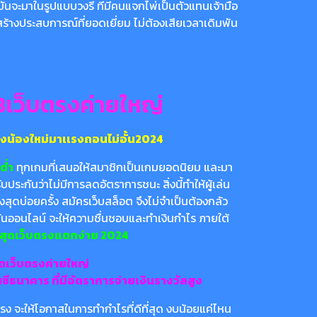
นมันจะมาในรูปแบบวงรี ที่มีคนแจกไพ่เป็นตัวแทนเจ้ามือ
สร้างประสบการณ์ที่ยอดเยี่ยม ไม่ต้องเสียเวลาเดิมพัน
เว็บตรงค่ายใหญ่
งน้องใหม่มาเเรงถอนไม่อั้น2024
ต่ำ
ทุกเกมที่เสนอให้สมาชิกเป็นเกมยอดนิยม และมา
ับประกันว่าไม่มีการลดอัตราการชนะ สิ่งนี้ทำให้ผู้เล่น
สุดบ่อยครั้ง สมัครเว็บสล็อต จึงไม่จำเป็นต้องกลัว
นันออนไลน์ จะให้ความชื่นชอบและทำเงินกำไร ภายใต้
่าสุดเว็บตรงแตกง่าย 2024
อตเว็บตรงค่ายใหญ่
ชีธนาคาร ที่มีอัตราการจ่ายเงินรางวัลสูง
ตรง จะให้โอกาสในการทำกำไรที่ดีที่สุด งบน้อยแค่ไหน