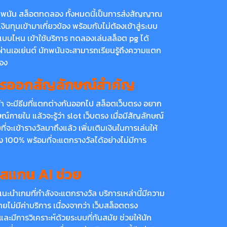
เกมพนัน สล็อตทดลอง ทั้งหมดนี้เป็นการส่งสัญญาณ
ินทุนเข้ามาเกี่ยวข้อง พร้อมกับไม่ต้องเข้าสู่ระบบ
บบไหน เข้าใช้บริการ ทดลองเล่นสล็อต pg ได้
ผ่านเอเย่นต์ นักพนันจะสามารถเรียนรู้ถึงความแตก
เอง
การออกสัญลักษณ์สำคัญ
นำ จะมีธีมที่แตกต่างกันออกไป สล็อตเว็บตรง อยาก
ภายใน แล้วจะรู้ว่า slot เว็บตรง เมื่อมีสัญลักษณ์
จะเข้ารางวัลมาถึงแล้ว เพิ่มเติมเงินในการเล่นให้
บตรง 100% พร้อมที่จะแตกรางวัลได้อย่างไม่มีการ
มสแกน AI ช่วย
ะแนะนำเกมที่กำลังจะแตกรางวัล บริการเหล่านี้มีความ
ยไม่มีค่าบริการ เนื่องจากว่า เว็บสล็อตตรง
ละมีการวิเคราะห์ด้วยระบบที่ทันสมัย ช่วยให้นัก