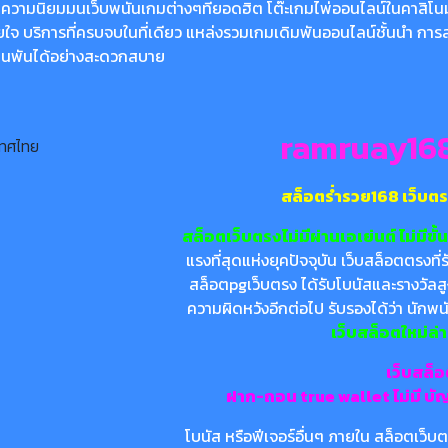
ได้รับความนิยมมนเว็บพนันเกมต่างๆที่ยอดฮิต โต๊ะเกมไพ่ออนไลน์ในคาสิโ
ายใจ บริการที่ครบจบในที่เดียว แหล่งรวมเกมเดิมพันออนไลน์ชั้นนำ การ
เดินพันได้อย่างสะดวกสบาย
ramruay168
สล็อตร่ำรวย168 เว็บตร
สล็อตเว็บตรงไม่มีผ่านเอเย่นต์ ไม่มีขั้น
แรงที่สุดแห่งยุคปัจจุบัน เว็บสล็อตตรงที่ร
สล็อตpgเว็บตรง ได้รับโบนัสและรางวัลสูง
ความผิดหวังอีกต่อไป รับรองได้ว่า นักพ
เว็บสล็อตใหม่ล
เว็บสล็
ฝาก-ถอน true wallet ไม่มี บัญ
โบนัส หรือฟีเจอร์อื่นๆ ภายใน สล็อตเว็บ