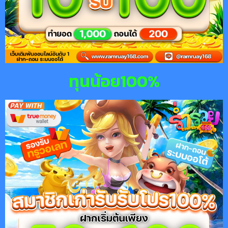
ทุนน้อย100%