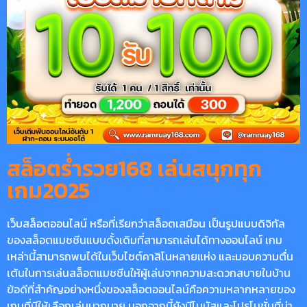
สล็อตร่ำรวย168 เล่นสนุกทุก
เกม2025
เว็บสล็อตออนไลน์ หรือที่เรียกว่าสล็อตเสมือน เป็นรูปแบบดิจิทัล
ของสล็อตแมชชีนแบบดั้งเดิมที่สามารถเล่นได้ทางออนไลน์ เกม
เหล่านี้สามารถพบได้ในเว็บไซต์คาสิโนหลายแห่ง และมอบความตื่น
เต้นในการเล่นสล็อตแมชชีนให้ผู้เล่นจากความสะดวกสบายในบ้าน
ข้อดีที่สำคัญอย่างหนึ่งของสล็อตออนไลน์คือความหลากหลายของ
เกมที่มีให้เลือกเล่นมากมาย นอกจากนี้ยังมีโบนัสและโปรโมชั่นที่น่า