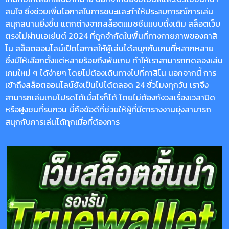
สนใจ ซึ่งช่วยเพิ่มโอกาสในการชนะและทำให้ประสบการณ์การเล่น
สนุกสนานยิ่งขึ้น แตกต่างจากสล็อตแมชชีนแบบดั้งเดิม สล็อตเว็บ
ตรงไม่ผ่านเอเย่นต์ 2024 ที่ถูกจำกัดในพื้นที่ทางกายภาพของคาสิ
โน สล็อตออนไลน์เปิดโอกาสให้ผู้เล่นได้สนุกกับเกมที่หลากหลาย
ซึ่งมีให้เลือกตั้งแต่หลายร้อยถึงพันเกม ทำให้เราสามารถทดลองเล่น
เกมใหม่ ๆ ได้ง่ายๆ โดยไม่ต้องเดินทางไปที่คาสิโน นอกจากนี้ การ
เข้าถึงสล็อตออนไลน์ยังเป็นไปได้ตลอด 24 ชั่วโมงทุกวัน เราจึง
สามารถเล่นเกมโปรดได้เมื่อไรก็ได้ โดยไม่ต้องกังวลเรื่องเวลาปิด
หรือฝูงชนที่รบกวน นี่คือข้อดีที่ช่วยให้ผู้ที่มีตารางงานยุ่งสามารถ
สนุกกับการเล่นได้ทุกเมื่อที่ต้องการ