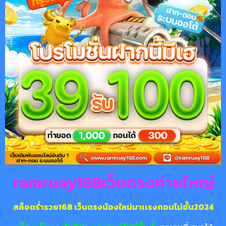
ramruay168เว็บตรงค่ายใหญ่
สล็อตร่ำรวย168 เว็บตรงน้องใหม่มาเเรงถอนไม่อั้น2024