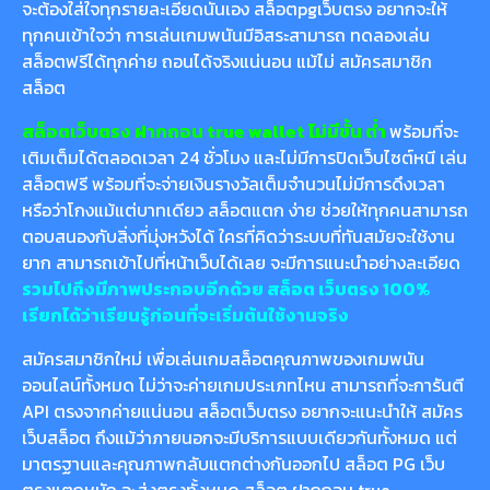
จะต้องใส่ใจทุกรายละเอียดนั่นเอง สล็อตpgเว็บตรง อยากจะให้
ทุกคนเข้าใจว่า การเล่นเกมพนันมีอิสระสามารถ ทดลองเล่น
สล็อตฟรีได้ทุกค่าย ถอนได้จริงแน่นอน แม้ไม่ สมัครสมาชิก
สล็อต
สล็อตเว็บตรง ฝากถอน true wallet ไม่มีขั้น ต่ํา
พร้อมที่จะ
เติมเต็มได้ตลอดเวลา 24 ชั่วโมง และไม่มีการปิดเว็บไซต์หนี เล่น
สล็อตฟรี พร้อมที่จะจ่ายเงินรางวัลเต็มจำนวนไม่มีการดึงเวลา
หรือว่าโกงแม้แต่บาทเดียว สล็อตแตก ง่าย ช่วยให้ทุกคนสามารถ
ตอบสนองกับสิ่งที่มุ่งหวังได้ ใครที่คิดว่าระบบที่ทันสมัยจะใช้งาน
โมง
ยาก สามารถเข้าไปที่หน้าเว็บได้เลย จะมีการแนะนำอย่างละเอียด
รวมไปถึงมีภาพประกอบอีกด้วย สล็อต เว็บตรง 100%
เรียกได้ว่าเรียนรู้ก่อนที่จะเริ่มต้นใช้งานจริง
สมัครสมาชิกใหม่ เพื่อเล่นเกมสล็อตคุณภาพของเกมพนัน
ออนไลน์ทั้งหมด ไม่ว่าจะค่ายเกมประเภทไหน สามารถที่จะการันตี
API ตรงจากค่ายแน่นอน สล็อตเว็บตรง อยากจะแนะนำให้ สมัคร
เว็บสล็อต ถึงแม้ว่าภายนอกจะมีบริการแบบเดียวกันทั้งหมด แต่
มาตรฐานและคุณภาพกลับแตกต่างกันออกไป สล็อต PG เว็บ
ตรงแตกหนัก จะส่งตรงทั้งหมด สล็อต ฝากถอน true