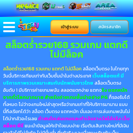
เข้าสู่ระบบ
สมัครสมาชิก
สล็อตรํ่ารวย168 รวมเกม แตกดี
ไม่มีล็อค
สล็อตรํ่ารวย168 รวมเกม แตกดี ไม่มีล็อค
สล็อตเว็บตรง ในไทยทุก
วันนี้บริการเทียบเท่ากับเว็บชั้นนำในต่างประเทศ
เว็บสล็อตแท้ มี
บริการภาพรวมเหมาะสมกับนักพนันชาวไทย
สล็อตเว็บตรง
68
อันดับ 1 มีบริการค่ายเกมพนัน สลอตแตกง่าย แตกจ
ริง แตกหนัก
จากทั่วโลกมากมาย สำหรับค่ายเกมชั้นนำอย่าง PG
ก็รองรับได้
ทั้งหมด ไม่ว่าจะเกมใหม่ล่าสุดหรือว่าเกมเก่าที่ให้บริการมานาน แบบ
นี้ถึงเรียกได้ว่า สล็อต เว็บตรง แตกหนัก นั่นเอง การเล่นเกมพนันไม่
ได้น่ากลัวอะไรเลย
ถ้าสนใจเล่นเกมและทำเงินรางวัลได้จริง เว็บ
68
สล็อต พีจี
แนะนำข้อมูลให้เข้าใจแบบง่าย เริ่มต้นเส้นทางใหม่ที่มีเงิน
รางวัลได้ไม่จำกัด ไม่มีขั้นต่ำ ที่แท้จริง และเมื่อชนะเดิมพัน เว็บ