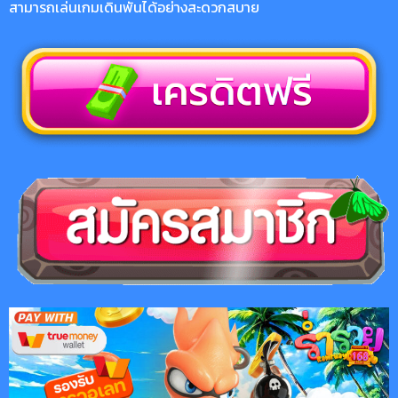
สามารถเล่นเกมเดินพันได้อย่างสะดวกสบาย