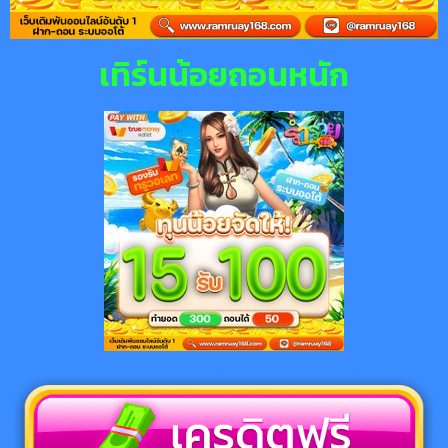
เทิร์นน้อยถอนหนัก