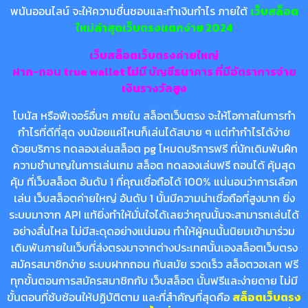
พนันออนไลน์ จะให้ความชื่นชอบและทำเงินกำไร ภายใต้
เว็บสล็อต
ใหม่ล่าสุดเว็บตรงแตกง่าย 2024
เว็บสล็อตเว็บตรงค่ายใหญ่
ฝาก-ถอน true wallet ไม่มี บัญชีธนาคาร ที่มีอัตราการจ่าย
เงินรางวัลสูง
โบนัส หรือฟีเจอร์อื่นๆ ภายใน สล็อตเว็บตรง จะให้โอกาสในการทำ
กำไรที่ดีที่สุด งบน้อยแค่ไหนก็เล่นได้สบาย ๆ แต่ทำกำไรได้ง่าย
ด้วยบริการ ทดลองเล่นสล็อต pg โหมดบริการฟรี ที่นักเดิมพันฝึก
ความชำนาญในการเล่นเกม สล็อต ทดลองเล่นฟรี ถอนได้ คุ้มสุด
คุ้ม ที่เว็บสล็อต อันดับ 1 ที่คุณเชื่อถือได้ 100% แน่นอนว่าการเลือก
เล่น เว็บสล็อตค่ายใหญ่ อันดับ 1 นั้นมีความน่าเชื่อถือที่สูงมาก ยิ่ง
ระบบมาจาก API แท้ยิ่งทำให้มั่นใจได้เลยว่าคุณนั้นจะสามารถเล่นได้
อย่างลื่นไหล ไม่มีสะดุดอย่างแน่นอน ทำให้ผู้คนนั้นนิยมเข้ามาร่วม
เดิมพันภายในเว็บที่ส่งตรงมาจากต่างประเทศนั้นเอง
สล็อตเว็บตรง
สมัครสมาชิกง่าย ระบบฝากถอน ทันสมัย รวดเร็ว สล็อตวอเลท ฟรี
ทุกขั้นตอน
การสมัครสมาชิกกับ เว็บสล็อต นั้นฟรีและง่ายดาย ไม่มี
ขั้นตอนที่ซับซ้อนให้ปฏิบัติตาม และที่สำคัญที่สุดคือ
สล็อตเว็บตรง