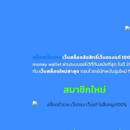
สล็อตเว็บตรง
เว็บสล็อตลิขสิทธิ์เว็บตรงแท้ 10
money wallet ผ่านระบบออโต้ที่ทันสมัยที่สุด ในปี 20
กับ
เว็บสล็อตใหม่ล่าสุด
ตอบโจทย์นักพนันรุ่นใหม่ ท
สมาชิกใหม่