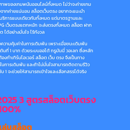
ณภาพของเกมพนันออนไลน์ทั้งหมด ไม่ว่าจะค่ายเกม
รงจากค่ายแน่นอน สล็อตเว็บตรง อยากจะแนะนำ
มีบริการแบบเดียวกันทั้งหมด แต่มาตรฐานและ
G เว็บตรงแตกหนัก จะส่งตรงทั้งหมด สล็อต ฝาก
 ได้อย่างมั่นใจ ไร้กังวล
องความคุ้มค่าในการเดิมพัน เพราะเมื่อชนะเดิมพัน
ต้นที่ 1 บาท ด้วยระบบออโต้ ทรูมันนี่ วอเลท ซึ่งหลัก
ต้องทำเทิร์นโอเวอร์ สล็อต เว็บ ตรง จึงเป็นทาง
ายในการเดิมพัน และถ้าไม่มั่นใจสามารถติดตามรีวิว
บ 1 จะช่วยให้สามารถเข้าใจและเลือกสรรได้จริง
 2025 3 สูตรสล็อตเว็บตรง
 100%
เล่นสล็อต