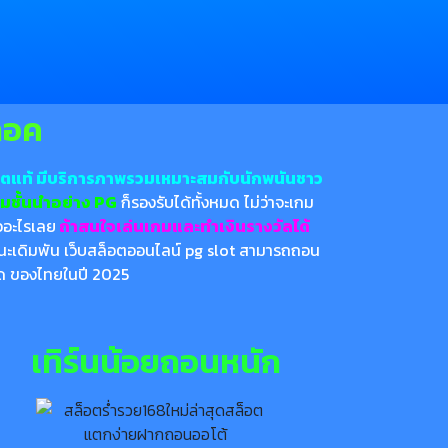
ล็อค
อตแท้ มีบริการภาพรวมเหมาะสมกับนักพนันชาว
มชั้นนำอย่าง PG
ก็รองรับได้ทั้งหมด ไม่ว่าจะเกม
ัวอะไรเลย
ถ้าสนใจเล่นเกมและทำเงินรางวัลได้
เมื่อชนะเดิมพัน เว็บสล็อตออนไลน์ pg slot สามารถถอน
่สุด ของไทยในปี 2025
เทิร์นน้อยถอนหนัก