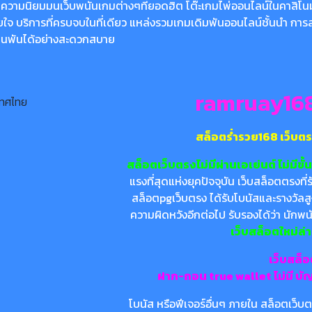
ได้รับความนิยมมนเว็บพนันเกมต่างๆที่ยอดฮิต โต๊ะเกมไพ่ออนไลน์ในคาสิโ
ายใจ บริการที่ครบจบในที่เดียว แหล่งรวมเกมเดิมพันออนไลน์ชั้นนำ การ
เดินพันได้อย่างสะดวกสบาย
ramruay168
สล็อตร่ำรวย168 เว็บตร
สล็อตเว็บตรงไม่มีผ่านเอเย่นต์ ไม่มีขั้น
แรงที่สุดแห่งยุคปัจจุบัน เว็บสล็อตตรงที่ร
สล็อตpgเว็บตรง ได้รับโบนัสและรางวัลสูง
ความผิดหวังอีกต่อไป รับรองได้ว่า นักพ
เว็บสล็อตใหม่ล
เว็บสล็
ฝาก-ถอน true wallet ไม่มี บัญ
โบนัส หรือฟีเจอร์อื่นๆ ภายใน สล็อตเว็บ