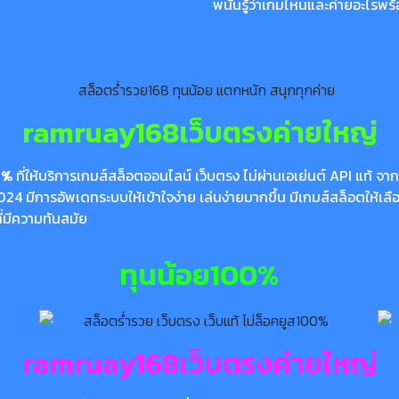
พนันรู้ว่าเกมไหนและค่ายอะไรพร้อ
ramruay168เว็บตรงค่ายใหญ่
0%
ที่ให้บริการเกมส์สล็อตออนไลน์ เว็บตรง ไม่ผ่านเอเย่นต์ API แท้ จา
24 มีการอัพเดทระบบให้เข้าใจง่าย เล่นง่ายมากขึ้น มีเกมส์สล็อตให้เลือ
ี่มีความทันสมัย
ทุนน้อย100%
ramruay168เว็บตรงค่ายใหญ่