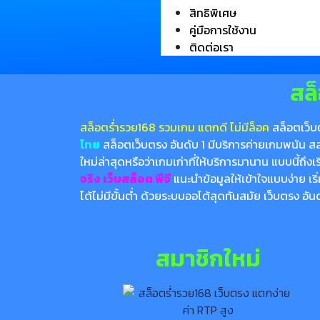
สิทธิพิเศษ
คู่มือการใช้งาน
ติดต่อเรา
สล็
สล็อตรํ่ารวย168 รวมเกม แตกดี ไม่มีล็อค
สล็อตเว็บต
ไทย
สล็อตเว็บตรง อันดับ 1 มีบริการค่ายเกมพนัน
ใหม่ล่าสุดหรือว่าเกมเก่าที่ให้บริการมานาน แบบนี้ถึ
จริง เว็บสล็อต พีจี
แนะนำข้อมูลให้เข้าใจแบบง่าย เริ่
ได้ไม่มีขั้นต่ำ ด้วยระบบออโต้สุดทันสมัย เว็บตรง อัน
สมาชิกใหม่