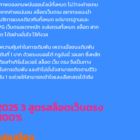
ณภาพของเกมพนันออนไลน์ทั้งหมด ไม่ว่าจะค่ายเกม
รงจากค่ายแน่นอน สล็อตเว็บตรง อยากจะแนะนำ
มีบริการแบบเดียวกันทั้งหมด แต่มาตรฐานและ
G เว็บตรงแตกหนัก จะส่งตรงทั้งหมด สล็อต ฝาก
 ได้อย่างมั่นใจ ไร้กังวล
องความคุ้มค่าในการเดิมพัน เพราะเมื่อชนะเดิมพัน
ต้นที่ 1 บาท ด้วยระบบออโต้ ทรูมันนี่ วอเลท ซึ่งหลัก
ต้องทำเทิร์นโอเวอร์ สล็อต เว็บ ตรง จึงเป็นทาง
ายในการเดิมพัน และถ้าไม่มั่นใจสามารถติดตามรีวิว
บ 1 จะช่วยให้สามารถเข้าใจและเลือกสรรได้จริง
 2025 3 สูตรสล็อตเว็บตรง
 100%
เล่นสล็อต