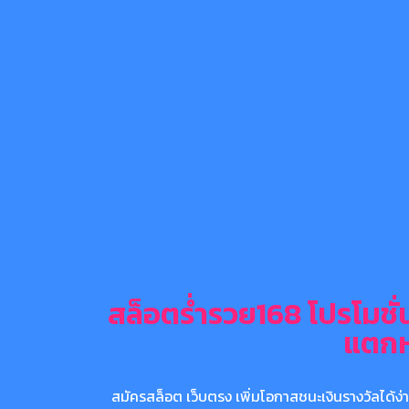
สล็อตรํ่ารวย168 โปรโมชั
แตกห
สมัครสล็อต เว็บตรง เพิ่มโอกาสชนะเงินรางวัลได้ง่