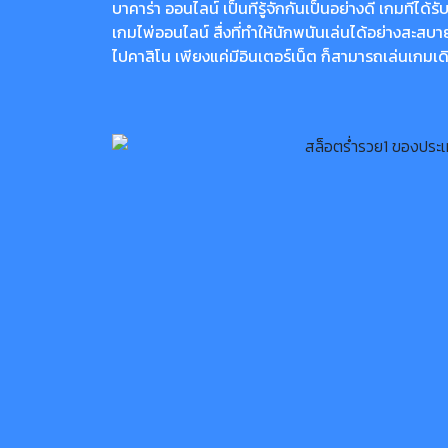
บาคาร่า ออนไลน์ เป็นที่รู้จักกันเป็นอย่างดี เกมที่
เกมไพ่ออนไลน์ สื่งที่ทำให้นักพนันเล่นได้อย่างสะสบ
ไปคาสิโน เพียงแค่มีอินเตอร์เน็ต ก็สามารถเล่นเกม