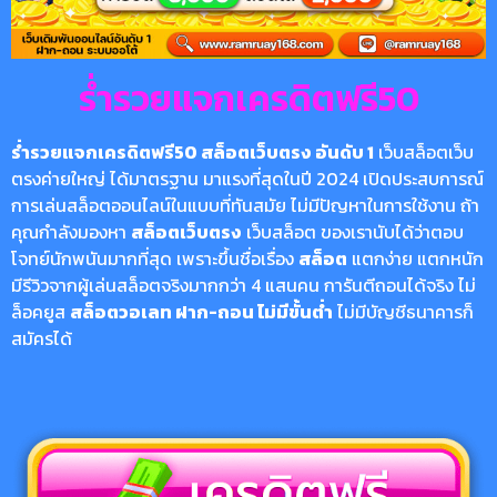
ร่ำรวยแจกเครดิตฟรี50
ร่ำรวยแจกเครดิตฟรี50 สล็อตเว็บตรง อันดับ 1
เว็บสล็อตเว็บ
ตรงค่ายใหญ่ ได้มาตรฐาน มาแรงที่สุดในปี 2024 เปิดประสบการณ์
การเล่นสล็อตออนไลน์ในแบบที่ทันสมัย ไม่มีปัญหาในการใช้งาน ถ้า
คุณกำลังมองหา
สล็อตเว็บตรง
เว็บสล็อต ของเรานับได้ว่าตอบ
โจทย์นักพนันมากที่สุด เพราะขึ้นชื่อเรื่อง
สล็อต
แตกง่าย แตกหนัก
มีรีวิวจากผู้เล่นสล็อตจริงมากกว่า 4 แสนคน การันตีถอนได้จริง ไม่
ล็อคยูส
สล็อตวอเลท ฝาก-ถอน ไม่มีขั้นต่ำ
ไม่มีบัญชีธนาคารก็
สมัครได้