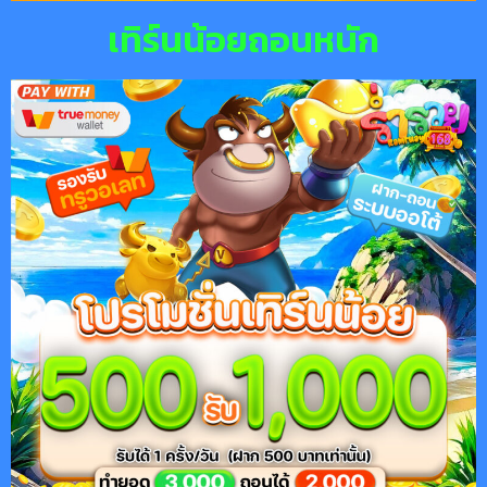
เทิร์นน้อยถอนหนัก