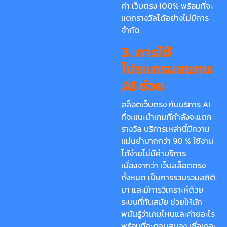
ค่า เว็บตรง 100% พร้อมที่จะ
แตกรางวัลได้อย่างไม่มีการ
จำกัด
3. การใช้
โปรแกรมสแกน
AI ช่วย
สล็อตเว็บตรง กับบริการ AI
ที่จะแนะนำเกมที่กำลังจะแตก
รางวัล บริการเหล่านี้มีความ
แม่นยำมากกว่า 90 % ใช้งาน
ได้ง่ายไม่มีค่าบริการ
เนื่องจากว่า เว็บสล็อตตรง
ทั้งหมด เป็นการรวบรวมสถิติ
มา และมีการวิเคราะห์ด้วย
ระบบที่ทันสมัย ช่วยให้นัก
พนันรู้ว่าเกมไหนและค่ายอะไร
พร้อมที่จะตอบสนอง เชื่อเถอะ