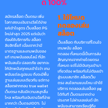
ดี 100%
1. ใช้โหมด
สมัครสล็อต เว็บตรง เพิ่ม
โอกาสชนะเงินรางวัลได้ง่าย
ทดลองเล่น
แค่เข้าใจสูตร เว็บสล็อต PG
สล็อต
ใหม่ล่าสุด 2025 แต่เน้นว่า
ต้องใช้บริการกับ สล็อต
เว็บสล็อต กับบริการที่โดนใจ
ลิขสิทธิ์แท้ เนื่องจากว่ามี
เกมพนัน สล็อต
มาตรฐานและเกมพนันของ
ทดลอง ทั้งหมดนี้เป็นการส่ง
แท้ เกมพนันออนไลน์ ที่นัก
สัญญาณจากค่ายโดยตรง
พนันสนใจ ปลอดภัย อยากจะ
ทั้งหมด แต่ไม่มีเงินทุนเข้ามา
ให้นักพนันทุกคนเข้าใจว่า เกม
เกี่ยวข้อง พร้อมกับไม่ต้องเข้า
พนันแต่ละรูปแบบ ถึงจะมีพื้น
สู่ระบบสมาชิก สล็อตเว็บ
ฐานเล่นแบบเดียวกัน แต่ทาง
ตรง สนใจเกมแบบไหน เข้าใช้
สล็อตฝากถอน true wallet
บริการ ทดลองเล่นสล็อต pg
เว็บตรง กลับมีความสนุกลื่น
ได้ทันที เว็บตรงจากต่าง
ไหล พร้อมกับเงินรางวัลที่ง่าย
ประเทศ ไม่ผ่านเอเย่นต์ นัก
มากกว่า เว็บตรง100% ไม่
พนันจะสามารถเรียนรู้ถึง