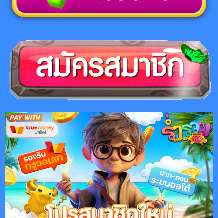
ay168
25