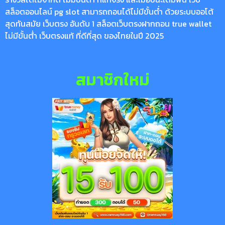
สล็อตออนไลน์ pg slot สามารถถอนได้ไม่มีขั้นต่ำ ด้วยระบบออโต้
สุดทันสมัย เว็บตรง อันดับ 1 สล็อตเว็บตรงฝากถอน true wallet
68
ไม่มีขั้นต่ํา เว็บตรงแท้ ที่ดีที่สุด ของไทยในปี 2025
สมาชิกใหม่
68
25
68ทดลอง
68พนัน