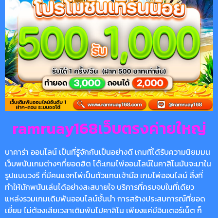
ramruay168เว็บตรงค่ายใหญ่
บาคาร่า ออนไลน์ เป็นที่รู้จักกันเป็นอย่างดี เกมที่ได้รับความนิยมมน
เว็บพนันเกมต่างๆที่ยอดฮิต โต๊ะเกมไพ่ออนไลน์ในคาสิโนมันจะมาใน
รูปแบบวงรี ที่มีคนแจกไพ่เป็นตัวแทนเจ้ามือ เกมไพ่ออนไลน์ สื่งที่
ทำให้นักพนันเล่นได้อย่างสะสบายใจ บริการที่ครบจบในที่เดียว
แหล่งรวมเกมเดิมพันออนไลน์ชั้นนำ การสร้างประสบการณ์ที่ยอด
เยี่ยม ไม่ต้องเสียเวลาเดิมพันไปคาสิโน เพียงแค่มีอินเตอร์เน็ต ก็