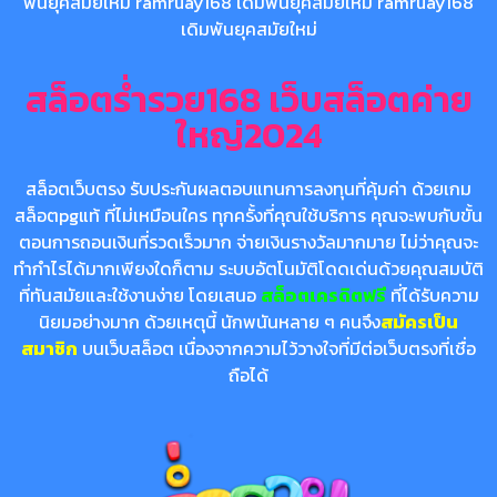
พันยุคสมัยใหม่ ramruay168 เดิมพันยุคสมัยใหม่ ramruay168
เดิมพันยุคสมัยใหม่
สล็อตร่ำรวย168 เว็บสล็อตค่าย
ใหญ่2024
สล็อตเว็บตรง รับประกันผลตอบแทนการลงทุนที่คุ้มค่า ด้วยเกม
สล็อตpgแท้ ที่ไม่เหมือนใคร ทุกครั้งที่คุณใช้บริการ คุณจะพบกับขั้น
ตอนการถอนเงินที่รวดเร็วมาก จ่ายเงินรางวัลมากมาย ไม่ว่าคุณจะ
ทำกำไรได้มากเพียงใดก็ตาม ระบบอัตโนมัติโดดเด่นด้วยคุณสมบัติ
ที่ทันสมัยและใช้งานง่าย โดยเสนอ
สล็อตเครดิตฟรี
ที่ได้รับความ
นิยมอย่างมาก ด้วยเหตุนี้ นักพนันหลาย ๆ คนจึง
สมัครเป็น
สมาชิก
บนเว็บสล็อต เนื่องจากความไว้วางใจที่มีต่อเว็บตรงที่เชื่อ
ถือได้