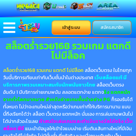
เข้าสู่ระบบ
สมัครสมาชิก
สล็อตรํ่ารวย168 รวมเกม แตกดี
ไม่มีล็อค
สล็อตรํ่ารวย168 รวมเกม แตกดี ไม่มีล็อค
สล็อตเว็บตรง ในไทยทุก
วันนี้บริการเทียบเท่ากับเว็บชั้นนำในต่างประเทศ
เว็บสล็อตแท้ มี
บริการภาพรวมเหมาะสมกับนักพนันชาวไทย
สล็อตเว็บตรง
68
อันดับ 1 มีบริการค่ายเกมพนัน สลอตแตกง่าย แตกจ
ริง แตกหนัก
จากทั่วโลกมากมาย สำหรับค่ายเกมชั้นนำอย่าง PG
ก็รองรับได้
ทั้งหมด ไม่ว่าจะเกมใหม่ล่าสุดหรือว่าเกมเก่าที่ให้บริการมานาน แบบ
นี้ถึงเรียกได้ว่า สล็อต เว็บตรง แตกหนัก นั่นเอง การเล่นเกมพนันไม่
ได้น่ากลัวอะไรเลย
ถ้าสนใจเล่นเกมและทำเงินรางวัลได้จริง เว็บ
68
สล็อต พีจี
แนะนำข้อมูลให้เข้าใจแบบง่าย เริ่มต้นเส้นทางใหม่ที่มีเงิน
รางวัลได้ไม่จำกัด ไม่มีขั้นต่ำ ที่แท้จริง และเมื่อชนะเดิมพัน เว็บ