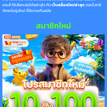
เกมส์ ให้เลือกเล่นได้อย่าจุใจ กับ
เว็บสล็อตใหม่ล่าสุด
ตอบโจทย์
นักพนันรุ่นใหม่ ที่มีความทันสมัย
สมาชิกใหม่