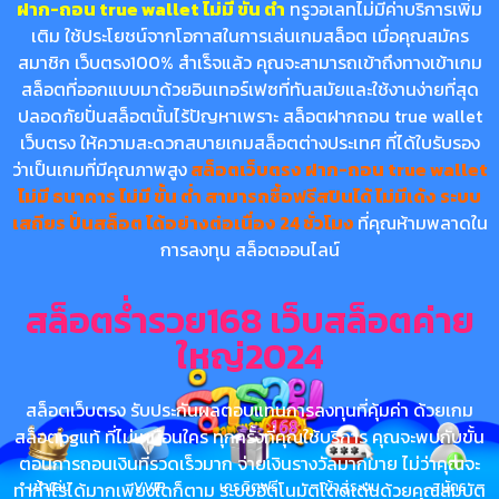
ฝาก-ถอน true wallet ไม่มี ขั้น ต่ํา
ทรูวอเลทไม่มีค่าบริการเพิ่ม
เติม ใช้ประโยชน์จากโอกาสในการเล่นเกมสล็อต เมื่อคุณสมัคร
สมาชิก เว็บตรง100% สำเร็จแล้ว คุณจะสามารถเข้าถึงทางเข้าเกม
สล็อตที่ออกแบบมาด้วยอินเทอร์เฟซที่ทันสมัยและใช้งานง่ายที่สุด
ปลอดภัย
ปั่นสล็อตนั้นไร้ปัญหาเพราะ สล็อตฝากถอน true wallet
เว็บตรง ให้ความสะดวกสบายเกมสล็อตต่างประเทศ ที่ได้ใบรับรอง
ว่าเป็นเกมที่มีคุณภาพสูง
สล็อตเว็บตรง ฝาก-ถอน true wallet
ไม่มี ธนาคาร ไม่มี ขั้น ต่ํา สามารถซื้อฟรีสปินได้ ไม่มีเด้ง ระบบ
เสถียร ปั่นสล็อต ได้อย่างต่อเนื่อง 24 ชั่วโมง
ที่คุณห้ามพลาดใน
การลงทุน สล็อตออนไลน์
สล็อตร่ำรวย168 เว็บสล็อตค่าย
ใหญ่2024
สล็อตเว็บตรง รับประกันผลตอบแทนการลงทุนที่คุ้มค่า ด้วยเกม
สล็อตpgแท้ ที่ไม่เหมือนใคร ทุกครั้งที่คุณใช้บริการ คุณจะพบกับขั้น
ตอนการถอนเงินที่รวดเร็วมาก จ่ายเงินรางวัลมากมาย ไม่ว่าคุณจะ
VVIP
สมัคร
เข้าเล่น
เครดิตฟรี
เข้าสู่ระบบ
ทำกำไรได้มากเพียงใดก็ตาม ระบบอัตโนมัติโดดเด่นด้วยคุณสมบัติ