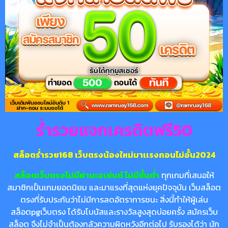
ร่ำรวยแจกเครดิตฟรี50
สล็อตร่ำรวย168 เว็บตรงน้องใหม่มาเเรงถอนไม่อั้น2024
สล็อตเว็บตรงไม่มีผ่านเอเย่นต์ ไม่มีขั้นต่ำ
ทุกเกมที่เสนอให้
สมาชิกเป็นเกมยอดนิยม และมาแรงที่สุดแห่งยุคปัจจุบัน เว็บสล็อต
ตรงที่รับประกันว่าไม่มีการลดอัตราการชนะ สิ่งนี้ทำให้ผู้เล่น
สล็อตpgเว็บตรง ได้รับโบนัสและรางวัลสูงสุดบ่อยครั้ง สมัครเว็บ
สล็อต จึงไม่จำเป็นต้องกลัวความผิดหวังอีกต่อไป รับรองได้ว่า นัก