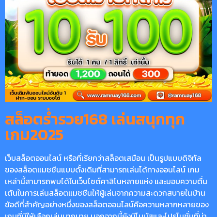
สล็อตร่ำรวย168 เล่นสนุกทุก
เกม2025
เว็บสล็อตออนไลน์ หรือที่เรียกว่าสล็อตเสมือน เป็นรูปแบบดิจิทัล
ของสล็อตแมชชีนแบบดั้งเดิมที่สามารถเล่นได้ทางออนไลน์ เกม
เหล่านี้สามารถพบได้ในเว็บไซต์คาสิโนหลายแห่ง และมอบความตื่น
เต้นในการเล่นสล็อตแมชชีนให้ผู้เล่นจากความสะดวกสบายในบ้าน
ข้อดีที่สำคัญอย่างหนึ่งของสล็อตออนไลน์คือความหลากหลายของ
เกมที่มีให้เลือกเล่นมากมาย นอกจากนี้ยังมีโบนัสและโปรโมชั่นที่น่า