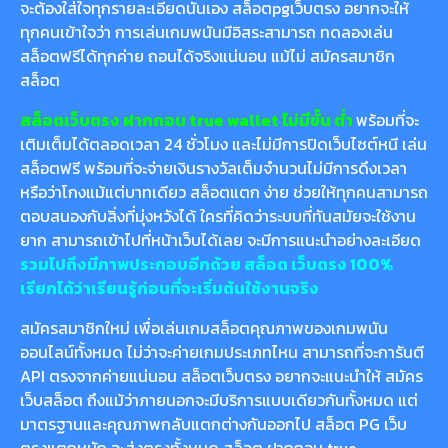
จะต้องใส่ใจทุกรายละเอียดนั่นเอง สล็อตpgเว็บตรง อยากจะให้
ทุกคนเข้าใจว่า การเล่นเกมพนันมีอิสระสามารถ ทดลองเล่น
สล็อตฟรีได้ทุกค่าย ถอนได้จริงแน่นอน แม้ไม่ สมัครสมาชิก
สล็อต
สล็อตเว็บตรง ฝากถอน true wallet ไม่มีขั้น ต่ํา
พร้อมที่จะ
เติมเต็มได้ตลอดเวลา 24 ชั่วโมง และไม่มีการปิดเว็บไซต์หนี เล่น
สล็อตฟรี พร้อมที่จะจ่ายเงินรางวัลเต็มจำนวนไม่มีการดึงเวลา
หรือว่าโกงแม้แต่บาทเดียว สล็อตแตก ง่าย ช่วยให้ทุกคนสามารถ
ตอบสนองกับสิ่งที่มุ่งหวังได้ ใครที่คิดว่าระบบที่ทันสมัยจะใช้งาน
โมง
ยาก สามารถเข้าไปที่หน้าเว็บได้เลย จะมีการแนะนำอย่างละเอียด
รวมไปถึงมีภาพประกอบอีกด้วย สล็อต เว็บตรง 100%
เรียกได้ว่าเรียนรู้ก่อนที่จะเริ่มต้นใช้งานจริง
สมัครสมาชิกใหม่ เพื่อเล่นเกมสล็อตคุณภาพของเกมพนัน
ออนไลน์ทั้งหมด ไม่ว่าจะค่ายเกมประเภทไหน สามารถที่จะการันตี
API ตรงจากค่ายแน่นอน สล็อตเว็บตรง อยากจะแนะนำให้ สมัคร
เว็บสล็อต ถึงแม้ว่าภายนอกจะมีบริการแบบเดียวกันทั้งหมด แต่
มาตรฐานและคุณภาพกลับแตกต่างกันออกไป สล็อต PG เว็บ
ตรงแตกหนัก จะส่งตรงทั้งหมด สล็อต ฝากถอน true