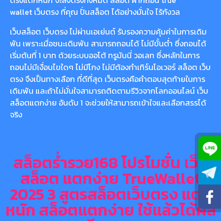
wallet เว็บตรง ที่คุณ ปั่นสล็อต ได้อย่างมั่นใจ ไร้กังวล
เว็บสล็อต เว็บตรง ไม่ผ่านเอเย่นต์ รับรองความคุ้มค่าในการเดิม
พัน เพราะเมื่อชนะเดิมพัน สามารถถอนได้ ไม่มีขั้นต่ำ ซึ่งถอนได้
เริ่มต้นที่ 1 บาท ด้วยระบบออโต้ ทรูมันนี่ วอเลท ซึ่งหลักในการ
ถอนไม่มีเงื่อนไขใดๆ ไม่มีโกง ไม่มีต้องทำเทิร์นโอเวอร์ สล็อต เว็บ
ตรง จึงเป็นทางเลือก ที่ดีที่สุด เว็บตรงคือคำตอบสุดท้ายในการ
เดิมพัน และถ้าไม่มั่นใจสามารถติดตามรีวิวจากโลกออนไลน์ เว็บ
สล็อตแตกง่าย อันดับ 1 จะช่วยให้สามารถเข้าใจและเลือกสรรได้
จริง
สล็อตรํ่ารวย168 โปรโมชั่น เว็บ
สล็อต แตกง่าย TrueWallet
2025 3 สูตรสล็อตเว็บตรง แตก
หนัก สล็อตแตกง่าย ใช้แล้วได้ผล