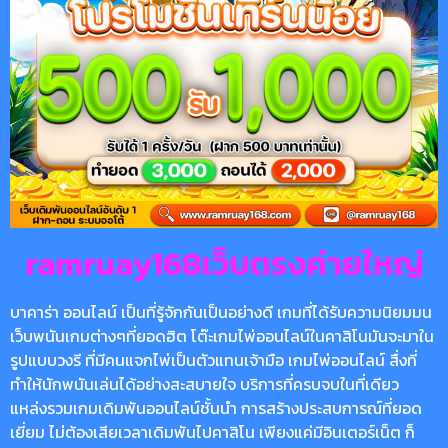
ramruay168เว็บตรงค่ายใหญ่
บาคาร่า ออนไลน์ เป็นที่รู้จักกันเป็นอย่างดี เกมที่ได้รับความนิยมมน
เว็บพนันเกมต่างๆที่ยอดฮิต โต๊ะเกมไพ่ออนไลน์ในคาสิโนมันจะมาใน
รูปแบบวงรี ที่มีคนแจกไพ่เป็นตัวแทนเจ้ามือ เกมไพ่ออนไลน์ สื่งที่
ทำให้นักพนันเล่นได้อย่างสะสบายใจ บริการที่ครบจบในที่เดียว
แหล่งรวมเกมเดิมพันออนไลน์ชั้นนำ การสร้างประสบการณ์ที่ยอด
เยี่ยม ไม่ต้องเสียเวลาเดิมพันไปคาสิโน เพียงแค่มีอินเตอร์เน็ต ก็