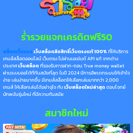
ร่ำรวยแจกเครดิตฟรี50
สล็อตเว็บตรง
เว็บสล็อตลิขสิทธิ์เว็บตรงแท้ 100%
ที่ให้บริการ
เกมส์สล็อตออนไลน์ เว็บตรง ไม่ผ่านเอเย่นต์ API แท้ จากต่าง
ประเทศ
เว็บสล็อต
ที่รองรับการฝาก-ถอน True money wallet
ผ่านระบบออโต้ที่ทันสมัยที่สุด ในปี 2024 มีการอัพเดทระบบให้เข้าใจ
ง่าย เล่นง่ายมากขึ้น มีเกมส์สล็อตให้เลือกเล่นมากกว่า 2,000
เกมส์ ให้เลือกเล่นได้อย่าจุใจ กับ
เว็บสล็อตใหม่ล่าสุด
ตอบโจทย์
นักพนันรุ่นใหม่ ที่มีความทันสมัย
สมาชิกใหม่