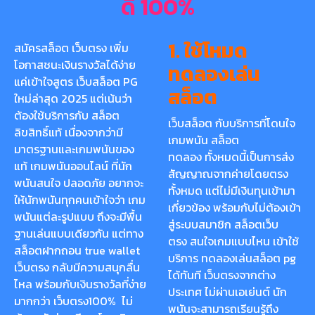
ดี 100%
1. ใช้โหมด
สมัครสล็อต เว็บตรง เพิ่ม
โอกาสชนะเงินรางวัลได้ง่าย
ทดลองเล่น
แค่เข้าใจสูตร เว็บสล็อต PG
สล็อต
ใหม่ล่าสุด 2025 แต่เน้นว่า
ต้องใช้บริการกับ สล็อต
เว็บสล็อต กับบริการที่โดนใจ
ลิขสิทธิ์แท้ เนื่องจากว่ามี
เกมพนัน สล็อต
มาตรฐานและเกมพนันของ
ทดลอง ทั้งหมดนี้เป็นการส่ง
แท้ เกมพนันออนไลน์ ที่นัก
สัญญาณจากค่ายโดยตรง
พนันสนใจ ปลอดภัย อยากจะ
ทั้งหมด แต่ไม่มีเงินทุนเข้ามา
ให้นักพนันทุกคนเข้าใจว่า เกม
เกี่ยวข้อง พร้อมกับไม่ต้องเข้า
พนันแต่ละรูปแบบ ถึงจะมีพื้น
สู่ระบบสมาชิก สล็อตเว็บ
ฐานเล่นแบบเดียวกัน แต่ทาง
ตรง สนใจเกมแบบไหน เข้าใช้
สล็อตฝากถอน true wallet
บริการ ทดลองเล่นสล็อต pg
เว็บตรง กลับมีความสนุกลื่น
ได้ทันที เว็บตรงจากต่าง
ไหล พร้อมกับเงินรางวัลที่ง่าย
ประเทศ ไม่ผ่านเอเย่นต์ นัก
มากกว่า เว็บตรง100% ไม่
พนันจะสามารถเรียนรู้ถึง