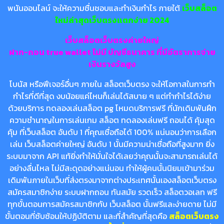
พนันออนไลน์ จะให้ความชื่นชอบและทำเงินกำไร ภายใต้
เว็บสล็อต
ใหม่ล่าสุดเว็บตรงแตกง่าย 2024
เว็บสล็อตเว็บตรงค่ายใหญ่
ฝาก-ถอน true wallet ไม่มี บัญชีธนาคาร ที่มีอัตราการจ่าย
เงินรางวัลสูง
โบนัส หรือฟีเจอร์อื่นๆ ภายใน สล็อตเว็บตรง จะให้โอกาสในการทำ
กำไรที่ดีที่สุด งบน้อยแค่ไหนก็เล่นได้สบาย ๆ แต่ทำกำไรได้ง่าย
ด้วยบริการ ทดลองเล่นสล็อต pg โหมดบริการฟรี ที่นักเดิมพันฝึก
ความชำนาญในการเล่นเกม สล็อต ทดลองเล่นฟรี ถอนได้ คุ้มสุด
คุ้ม ที่เว็บสล็อต อันดับ 1 ที่คุณเชื่อถือได้ 100% แน่นอนว่าการเลือก
เล่น เว็บสล็อตค่ายใหญ่ อันดับ 1 นั้นมีความน่าเชื่อถือที่สูงมาก ยิ่ง
ระบบมาจาก API แท้ยิ่งทำให้มั่นใจได้เลยว่าคุณนั้นจะสามารถเล่นได้
อย่างลื่นไหล ไม่มีสะดุดอย่างแน่นอน ทำให้ผู้คนนั้นนิยมเข้ามาร่วม
เดิมพันภายในเว็บที่ส่งตรงมาจากต่างประเทศนั้นเอง
สล็อตเว็บตรง
สมัครสมาชิกง่าย ระบบฝากถอน ทันสมัย รวดเร็ว สล็อตวอเลท ฟรี
ทุกขั้นตอน
การสมัครสมาชิกกับ เว็บสล็อต นั้นฟรีและง่ายดาย ไม่มี
ขั้นตอนที่ซับซ้อนให้ปฏิบัติตาม และที่สำคัญที่สุดคือ
สล็อตเว็บตรง