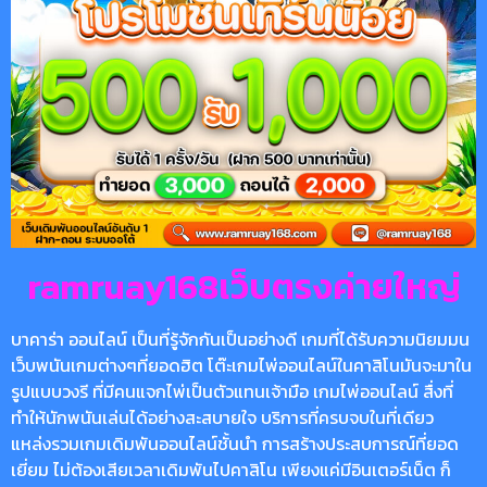
ramruay168เว็บตรงค่ายใหญ่
บาคาร่า ออนไลน์ เป็นที่รู้จักกันเป็นอย่างดี เกมที่ได้รับความนิยมมน
เว็บพนันเกมต่างๆที่ยอดฮิต โต๊ะเกมไพ่ออนไลน์ในคาสิโนมันจะมาใน
รูปแบบวงรี ที่มีคนแจกไพ่เป็นตัวแทนเจ้ามือ เกมไพ่ออนไลน์ สื่งที่
ทำให้นักพนันเล่นได้อย่างสะสบายใจ บริการที่ครบจบในที่เดียว
แหล่งรวมเกมเดิมพันออนไลน์ชั้นนำ การสร้างประสบการณ์ที่ยอด
เยี่ยม ไม่ต้องเสียเวลาเดิมพันไปคาสิโน เพียงแค่มีอินเตอร์เน็ต ก็