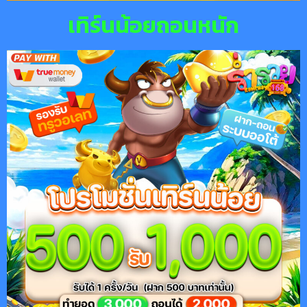
เทิร์นน้อยถอนหนัก