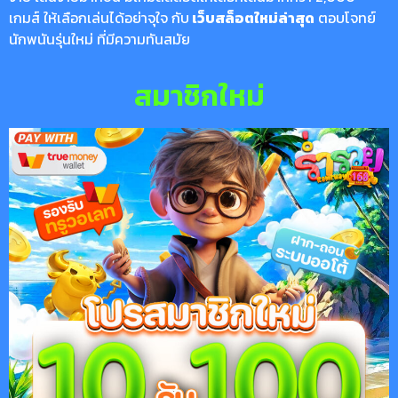
เกมส์ ให้เลือกเล่นได้อย่าจุใจ กับ
เว็บสล็อตใหม่ล่าสุด
ตอบโจทย์
นักพนันรุ่นใหม่ ที่มีความทันสมัย
สมาชิกใหม่