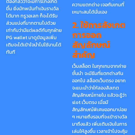
ต้องกลัวว่าจะมีการโกงเกิด
ความแตกต่าง เจอกับเกมที่
ขึ้น ยิ่งนักพนันทำเงินรางวัล
เหมาะสมได้นั่นเอง
ได้มาก ทรูวอเลท ก็จะได้รับ
2. ใช้การสังเกต
ส่วนแบ่งที่มากตามไปด้วย
เท่ากับว่ามีแต่ผลดีกับทุกฝ่าย
การออก
PG wallet มาดูข้อมูลเพิ่ม
สัญลักษณ์
เติมจะได้เข้าใจนำไปใช้งานได้
ทันที
สำคัญ
เว็บสล็อต ในทุกเกมจากค่าย
ชั้นนำ จะมีธีมที่แตกต่างกัน
ออกไป สล็อตเว็บตรง อยาก
จะแนะนำว่าให้ลองสังเกต
สัญลักษณ์ภายใน แล้วจะรู้ว่า
slot เว็บตรง เมื่อมี
สัญลักษณ์พิเศษออกมาบ่อย
ๆ หมายถึงรอบที่จะเข้ารางวัล
มาถึงแล้ว เพิ่มเติมเงินในการ
เล่นให้สูงขึ้น เวลาเข้าไปจะคุ้ม