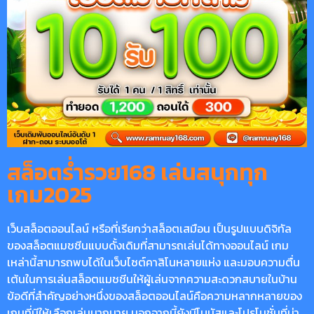
สล็อตร่ำรวย168 เล่นสนุกทุก
เกม2025
เว็บสล็อตออนไลน์ หรือที่เรียกว่าสล็อตเสมือน เป็นรูปแบบดิจิทัล
ของสล็อตแมชชีนแบบดั้งเดิมที่สามารถเล่นได้ทางออนไลน์ เกม
เหล่านี้สามารถพบได้ในเว็บไซต์คาสิโนหลายแห่ง และมอบความตื่น
เต้นในการเล่นสล็อตแมชชีนให้ผู้เล่นจากความสะดวกสบายในบ้าน
ข้อดีที่สำคัญอย่างหนึ่งของสล็อตออนไลน์คือความหลากหลายของ
เกมที่มีให้เลือกเล่นมากมาย นอกจากนี้ยังมีโบนัสและโปรโมชั่นที่น่า