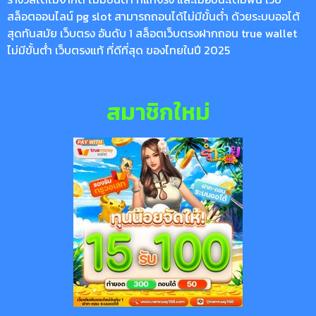
สล็อตออนไลน์ pg slot สามารถถอนได้ไม่มีขั้นต่ำ ด้วยระบบออโต้
สุดทันสมัย เว็บตรง อันดับ 1 สล็อตเว็บตรงฝากถอน true wallet
ไม่มีขั้นต่ํา เว็บตรงแท้ ที่ดีที่สุด ของไทยในปี 2025
สมาชิกใหม่