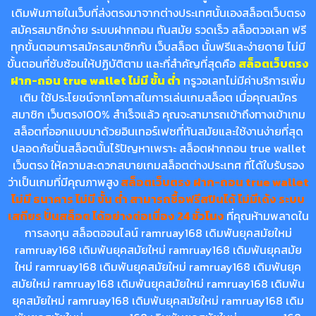
เดิมพันภายในเว็บที่ส่งตรงมาจากต่างประเทศนั้นเอง
สล็อตเว็บตรง
สมัครสมาชิกง่าย ระบบฝากถอน ทันสมัย รวดเร็ว สล็อตวอเลท ฟรี
ทุกขั้นตอน
การสมัครสมาชิกกับ เว็บสล็อต นั้นฟรีและง่ายดาย ไม่มี
ขั้นตอนที่ซับซ้อนให้ปฏิบัติตาม และที่สำคัญที่สุดคือ
สล็อตเว็บตรง
ฝาก-ถอน true wallet ไม่มี ขั้น ต่ํา
ทรูวอเลทไม่มีค่าบริการเพิ่ม
เติม ใช้ประโยชน์จากโอกาสในการเล่นเกมสล็อต เมื่อคุณสมัคร
สมาชิก เว็บตรง100% สำเร็จแล้ว คุณจะสามารถเข้าถึงทางเข้าเกม
สล็อตที่ออกแบบมาด้วยอินเทอร์เฟซที่ทันสมัยและใช้งานง่ายที่สุด
ปลอดภัย
ปั่นสล็อตนั้นไร้ปัญหาเพราะ สล็อตฝากถอน true wallet
เว็บตรง ให้ความสะดวกสบายเกมสล็อตต่างประเทศ ที่ได้ใบรับรอง
ว่าเป็นเกมที่มีคุณภาพสูง
สล็อตเว็บตรง ฝาก-ถอน true wallet
ไม่มี ธนาคาร ไม่มี ขั้น ต่ํา สามารถซื้อฟรีสปินได้ ไม่มีเด้ง ระบบ
เสถียร ปั่นสล็อต ได้อย่างต่อเนื่อง 24 ชั่วโมง
ที่คุณห้ามพลาดใน
การลงทุน สล็อตออนไลน์ ramruay168 เดิมพันยุคสมัยใหม่
ramruay168 เดิมพันยุคสมัยใหม่ ramruay168 เดิมพันยุคสมัย
ใหม่ ramruay168 เดิมพันยุคสมัยใหม่ ramruay168 เดิมพันยุค
สมัยใหม่ ramruay168 เดิมพันยุคสมัยใหม่ ramruay168 เดิมพัน
ยุคสมัยใหม่ ramruay168 เดิมพันยุคสมัยใหม่ ramruay168 เดิม