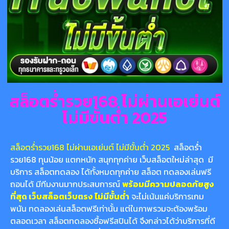
สล็อตรํ่ารวย168 ไม่ผ่านเอเย่นต์
ไม่มีขั้นต่ำ 2025
สล็อตรํ่ารวย168 ไม่ผ่านเอเย่นต์ ไม่มีขั้นต่ำ 2025
สล็อตรํ่า
รวย168 ทุนน้อย แตกหนัก สนุกทุกค่าย เว็บสล็อตใหม่ล่าสุด มี
บริการ สล็อตทดลอง ได้ทั้งหมดทุกค่าย สล็อต ทดลองเล่นฟรี
ถอนได้ มีทีมงานมากประสบการณ์
พร้อมมีความปลอดภัยสูง
ที่สุด เว็บสล็อตเว็บตรง ไม่มีขั้นต่ำ
จะไม่เน้นแค่บริการเกม
พนัน ทดลองเล่นสล็อตฟรีเท่านั้น แต่ในภาพรวมจะต้องพร้อม
ตลอดเวลา สล็อตทดลองซื้อฟรีสปินได้ จึงกล่าวได้ว่าบริการที่ดี