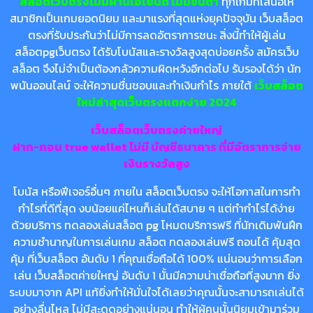
สล็อตเว็บตรงไม่มีผ่านเอเย่นต์ ไม่มีขั้นต่ำ
ทุกเกมที่เสนอให้
สมาชิกเป็นเกมยอดนิยม และมาแรงที่สุดแห่งยุคปัจจุบัน เว็บสล็อต
ตรงที่รับประกันว่าไม่มีการลดอัตราการชนะ สิ่งนี้ทำให้ผู้เล่น
สล็อตpgเว็บตรง ได้รับโบนัสและรางวัลสูงสุดบ่อยครั้ง สมัครเว็บ
สล็อต จึงไม่จำเป็นต้องกลัวความผิดหวังอีกต่อไป รับรองได้ว่า นัก
พนันออนไลน์ จะให้ความชื่นชอบและทำเงินกำไร ภายใต้
เว็บสล็อต
ใหม่ล่าสุดเว็บตรงแตกง่าย 2024
เว็บสล็อตเว็บตรงค่ายใหญ่
ฝาก-ถอน true wallet ไม่มี บัญชีธนาคาร ที่มีอัตราการจ่าย
เงินรางวัลสูง
โบนัส หรือฟีเจอร์อื่นๆ ภายใน สล็อตเว็บตรง จะให้โอกาสในการทำ
กำไรที่ดีที่สุด งบน้อยแค่ไหนก็เล่นได้สบาย ๆ แต่ทำกำไรได้ง่าย
ด้วยบริการ ทดลองเล่นสล็อต pg โหมดบริการฟรี ที่นักเดิมพันฝึก
ความชำนาญในการเล่นเกม สล็อต ทดลองเล่นฟรี ถอนได้ คุ้มสุด
คุ้ม ที่เว็บสล็อต อันดับ 1 ที่คุณเชื่อถือได้ 100% แน่นอนว่าการเลือก
เล่น เว็บสล็อตค่ายใหญ่ อันดับ 1 นั้นมีความน่าเชื่อถือที่สูงมาก ยิ่ง
ระบบมาจาก API แท้ยิ่งทำให้มั่นใจได้เลยว่าคุณนั้นจะสามารถเล่นได้
อย่างลื่นไหล ไม่มีสะดุดอย่างแน่นอน ทำให้ผู้คนนั้นนิยมเข้ามาร่วม