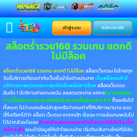
เข้าสู่ระบบ
สมัครสมาชิก
สล็อตรํ่ารวย168 รวมเกม แตกดี
ไม่มีล็อค
สล็อตรํ่ารวย168 รวมเกม แตกดี ไม่มีล็อค
สล็อตเว็บตรง ในไทยทุก
วันนี้บริการเทียบเท่ากับเว็บชั้นนำในต่างประเทศ
เว็บสล็อตแท้ มี
บริการภาพรวมเหมาะสมกับนักพนันชาวไทย
สล็อตเว็บตรง
อันดับ 1 มีบริการค่ายเกมพนัน สลอตแตกง่าย แตกจ
ริง แตกหนัก
จากทั่วโลกมากมาย สำหรับค่ายเกมชั้นนำอย่าง PG
ก็รองรับได้
ทั้งหมด ไม่ว่าจะเกมใหม่ล่าสุดหรือว่าเกมเก่าที่ให้บริการมานาน แบบ
นี้ถึงเรียกได้ว่า สล็อต เว็บตรง แตกหนัก นั่นเอง การเล่นเกมพนันไม่
ได้น่ากลัวอะไรเลย
ถ้าสนใจเล่นเกมและทำเงินรางวัลได้จริง เว็บ
สล็อต พีจี
แนะนำข้อมูลให้เข้าใจแบบง่าย เริ่มต้นเส้นทางใหม่ที่มีเงิน
รางวัลได้ไม่จำกัด ไม่มีขั้นต่ำ ที่แท้จริง และเมื่อชนะเดิมพัน เว็บ