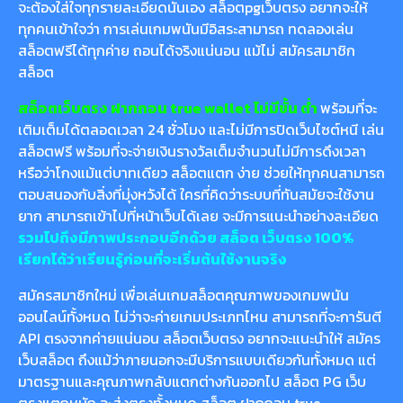
จะต้องใส่ใจทุกรายละเอียดนั่นเอง สล็อตpgเว็บตรง อยากจะให้
ทุกคนเข้าใจว่า การเล่นเกมพนันมีอิสระสามารถ ทดลองเล่น
สล็อตฟรีได้ทุกค่าย ถอนได้จริงแน่นอน แม้ไม่ สมัครสมาชิก
สล็อต
สล็อตเว็บตรง ฝากถอน true wallet ไม่มีขั้น ต่ํา
พร้อมที่จะ
เติมเต็มได้ตลอดเวลา 24 ชั่วโมง และไม่มีการปิดเว็บไซต์หนี เล่น
สล็อตฟรี พร้อมที่จะจ่ายเงินรางวัลเต็มจำนวนไม่มีการดึงเวลา
หรือว่าโกงแม้แต่บาทเดียว สล็อตแตก ง่าย ช่วยให้ทุกคนสามารถ
ตอบสนองกับสิ่งที่มุ่งหวังได้ ใครที่คิดว่าระบบที่ทันสมัยจะใช้งาน
ยาก สามารถเข้าไปที่หน้าเว็บได้เลย จะมีการแนะนำอย่างละเอียด
รวมไปถึงมีภาพประกอบอีกด้วย สล็อต เว็บตรง 100%
เรียกได้ว่าเรียนรู้ก่อนที่จะเริ่มต้นใช้งานจริง
สมัครสมาชิกใหม่ เพื่อเล่นเกมสล็อตคุณภาพของเกมพนัน
ออนไลน์ทั้งหมด ไม่ว่าจะค่ายเกมประเภทไหน สามารถที่จะการันตี
API ตรงจากค่ายแน่นอน สล็อตเว็บตรง อยากจะแนะนำให้ สมัคร
เว็บสล็อต ถึงแม้ว่าภายนอกจะมีบริการแบบเดียวกันทั้งหมด แต่
มาตรฐานและคุณภาพกลับแตกต่างกันออกไป สล็อต PG เว็บ
ตรงแตกหนัก จะส่งตรงทั้งหมด สล็อต ฝากถอน true