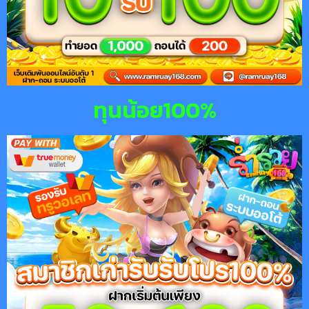
ทุนน้อย100%