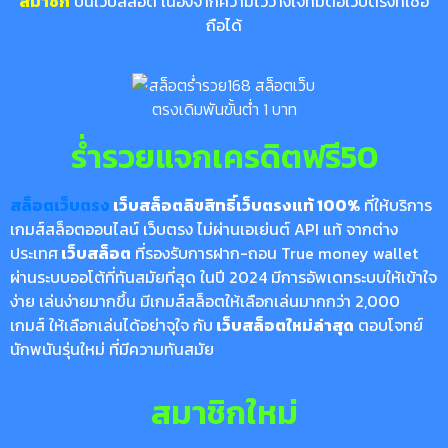
สมาชิก
บนเว็บสล็อต เนื่องจากความไว้วางใจที่มีต่อเว็บตรงที่เชื่อ
ถือได้
ร่ำรวยแจกเครดิตฟรี50
สล็อตเว็บตรง
เว็บสล็อตลิขสิทธิ์เว็บตรงแท้ 100%
ที่ให้บริการ
เกมส์สล็อตออนไลน์ เว็บตรง ไม่ผ่านเอเย่นต์ API แท้ จากต่าง
ประเทศ
เว็บสล็อต
ที่รองรับการฝาก-ถอน True money wallet
ผ่านระบบออโต้ที่ทันสมัยที่สุด ในปี 2024 มีการอัพเดทระบบให้เข้าใจ
ง่าย เล่นง่ายมากขึ้น มีเกมส์สล็อตให้เลือกเล่นมากกว่า 2,000
เกมส์ ให้เลือกเล่นได้อย่าจุใจ กับ
เว็บสล็อตใหม่ล่าสุด
ตอบโจทย์
นักพนันรุ่นใหม่ ที่มีความทันสมัย
สมาชิกใหม่