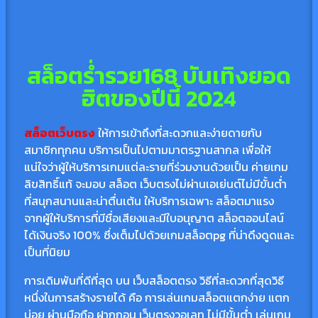
สล็อตร่ำรวย168 บันเทิงยอด
ฮิตของปีนี้ 2024
สล็อตเว็บตรง
ให้การเข้าถึงที่สะดวกและง่ายดายกับ
สมาชิกทุกคน บริการเป็นไปตามมาตรฐานสากล เพื่อให้
แน่ใจว่าผู้ให้บริการเกมแต่ละรายที่ร่วมงานด้วยเป็น ค่ายเกม
ลิขสิทธิ์แท้ จะมอบ สล็อต เว็บตรงไม่ผ่านเอเย่นต์ไม่มีขั้นต่ำ
ที่สนุกสนานและน่าตื่นเต้น ให้บริการเฉพาะ สล็อตมาแรง
จากผู้ให้บริการที่มีชื่อเสียงและมีใบอนุญาต สล็อตออนไลน์
ได้เงินจริง 100% ซึ่งเต็มไปด้วยเกมสล็อตpg ที่น่าดึงดูดและ
เป็นที่นิยม
การเดิมพันที่ดีที่สุด บน เว็บสล็อตตรง วิธีที่สะดวกที่สุดวิธี
หนึ่งในการสร้างรายได้ คือ การเล่นเกมสล็อตแตกง่าย แตก
บ่อย ผ่านมือถือ ฝากถอน เว็บตรงวอเลท ไม่มีขั้นต่ำ เล่นเกม