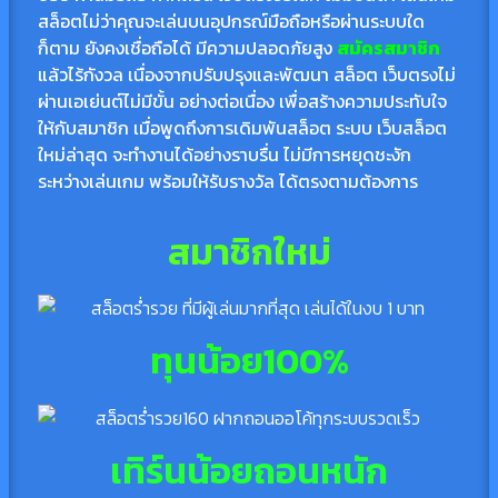
สล็อตไม่ว่าคุณจะเล่นบนอุปกรณ์มือถือหรือผ่านระบบใด
ก็ตาม ยังคงเชื่อถือได้ มีความปลอดภัยสูง
สมัครสมาชิก
แล้วไร้กังวล เนื่องจากปรับปรุงและพัฒนา สล็อต เว็บตรงไม่
ผ่านเอเย่นต์ไม่มีขั้น อย่างต่อเนื่อง เพื่อสร้างความประทับใจ
ให้กับสมาชิก เมื่อพูดถึงการเดิมพันสล็อต ระบบ เว็บสล็อต
ใหม่ล่าสุด จะทำงานได้อย่างราบรื่น ไม่มีการหยุดชะงัก
ระหว่างเล่นเกม พร้อมให้รับรางวัล ได้ตรงตามต้องการ
สมาชิกใหม่
ทุนน้อย100%
เทิร์นน้อยถอนหนัก