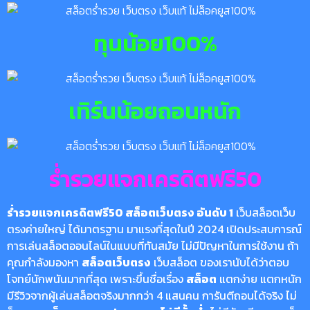
OT
ทุนน้อย100%
เทิร์นน้อยถอนหนัก
ร่ำรวยแจกเครดิตฟรี50
ร่ำรวยแจกเครดิตฟรี50 สล็อตเว็บตรง อันดับ 1
เว็บสล็อตเว็บ
ตรงค่ายใหญ่ ได้มาตรฐาน มาแรงที่สุดในปี 2024 เปิดประสบการณ์
การเล่นสล็อตออนไลน์ในแบบที่ทันสมัย ไม่มีปัญหาในการใช้งาน ถ้า
คุณกำลังมองหา
สล็อตเว็บตรง
เว็บสล็อต ของเรานับได้ว่าตอบ
โจทย์นักพนันมากที่สุด เพราะขึ้นชื่อเรื่อง
สล็อต
แตกง่าย แตกหนัก
มีรีวิวจากผู้เล่นสล็อตจริงมากกว่า 4 แสนคน การันตีถอนได้จริง ไม่