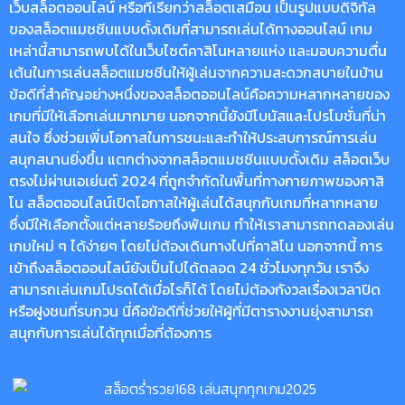
เว็บสล็อตออนไลน์ หรือที่เรียกว่าสล็อตเสมือน เป็นรูปแบบดิจิทัล
ของสล็อตแมชชีนแบบดั้งเดิมที่สามารถเล่นได้ทางออนไลน์ เกม
เหล่านี้สามารถพบได้ในเว็บไซต์คาสิโนหลายแห่ง และมอบความตื่น
เต้นในการเล่นสล็อตแมชชีนให้ผู้เล่นจากความสะดวกสบายในบ้าน
ข้อดีที่สำคัญอย่างหนึ่งของสล็อตออนไลน์คือความหลากหลายของ
เกมที่มีให้เลือกเล่นมากมาย นอกจากนี้ยังมีโบนัสและโปรโมชั่นที่น่า
สนใจ ซึ่งช่วยเพิ่มโอกาสในการชนะและทำให้ประสบการณ์การเล่น
สนุกสนานยิ่งขึ้น แตกต่างจากสล็อตแมชชีนแบบดั้งเดิม สล็อตเว็บ
ตรงไม่ผ่านเอเย่นต์ 2024 ที่ถูกจำกัดในพื้นที่ทางกายภาพของคาสิ
โน สล็อตออนไลน์เปิดโอกาสให้ผู้เล่นได้สนุกกับเกมที่หลากหลาย
ซึ่งมีให้เลือกตั้งแต่หลายร้อยถึงพันเกม ทำให้เราสามารถทดลองเล่น
เกมใหม่ ๆ ได้ง่ายๆ โดยไม่ต้องเดินทางไปที่คาสิโน นอกจากนี้ การ
เข้าถึงสล็อตออนไลน์ยังเป็นไปได้ตลอด 24 ชั่วโมงทุกวัน เราจึง
สามารถเล่นเกมโปรดได้เมื่อไรก็ได้ โดยไม่ต้องกังวลเรื่องเวลาปิด
หรือฝูงชนที่รบกวน นี่คือข้อดีที่ช่วยให้ผู้ที่มีตารางงานยุ่งสามารถ
สนุกกับการเล่นได้ทุกเมื่อที่ต้องการ