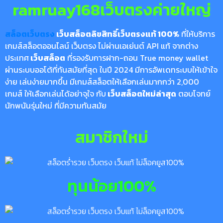
ramruay168เว็บตรงค่ายใหญ่
สล็อตเว็บตรง
เว็บสล็อตลิขสิทธิ์เว็บตรงแท้ 100%
ที่ให้บริการ
เกมส์สล็อตออนไลน์ เว็บตรง ไม่ผ่านเอเย่นต์ API แท้ จากต่าง
ประเทศ
เว็บสล็อต
ที่รองรับการฝาก-ถอน True money wallet
ผ่านระบบออโต้ที่ทันสมัยที่สุด ในปี 2024 มีการอัพเดทระบบให้เข้าใจ
ง่าย เล่นง่ายมากขึ้น มีเกมส์สล็อตให้เลือกเล่นมากกว่า 2,000
เกมส์ ให้เลือกเล่นได้อย่าจุใจ กับ
เว็บสล็อตใหม่ล่าสุด
ตอบโจทย์
นักพนันรุ่นใหม่ ที่มีความทันสมัย
สมาชิกใหม่
ทุนน้อย100%