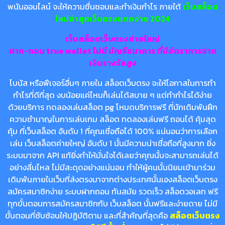
พนันออนไลน์ จะให้ความชื่นชอบและทำเงินกำไร ภายใต้
เว็บสล็อต
ใหม่ล่าสุดเว็บตรงแตกง่าย 2024
เว็บสล็อตเว็บตรงค่ายใหญ่
ฝาก-ถอน true wallet ไม่มี บัญชีธนาคาร ที่มีอัตราการจ่าย
เงินรางวัลสูง
โบนัส หรือฟีเจอร์อื่นๆ ภายใน สล็อตเว็บตรง จะให้โอกาสในการทำ
กำไรที่ดีที่สุด งบน้อยแค่ไหนก็เล่นได้สบาย ๆ แต่ทำกำไรได้ง่าย
ด้วยบริการ ทดลองเล่นสล็อต pg โหมดบริการฟรี ที่นักเดิมพันฝึก
ความชำนาญในการเล่นเกม สล็อต ทดลองเล่นฟรี ถอนได้ คุ้มสุด
คุ้ม ที่เว็บสล็อต อันดับ 1 ที่คุณเชื่อถือได้ 100% แน่นอนว่าการเลือก
เล่น เว็บสล็อตค่ายใหญ่ อันดับ 1 นั้นมีความน่าเชื่อถือที่สูงมาก ยิ่ง
ระบบมาจาก API แท้ยิ่งทำให้มั่นใจได้เลยว่าคุณนั้นจะสามารถเล่นได้
อย่างลื่นไหล ไม่มีสะดุดอย่างแน่นอน ทำให้ผู้คนนั้นนิยมเข้ามาร่วม
เดิมพันภายในเว็บที่ส่งตรงมาจากต่างประเทศนั้นเอง
สล็อตเว็บตรง
สมัครสมาชิกง่าย ระบบฝากถอน ทันสมัย รวดเร็ว สล็อตวอเลท ฟรี
ทุกขั้นตอน
การสมัครสมาชิกกับ เว็บสล็อต นั้นฟรีและง่ายดาย ไม่มี
ขั้นตอนที่ซับซ้อนให้ปฏิบัติตาม และที่สำคัญที่สุดคือ
สล็อตเว็บตรง