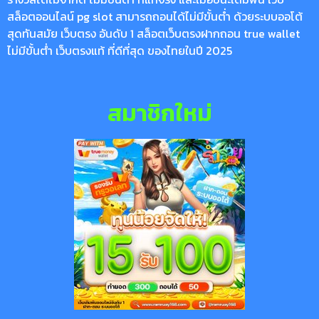
สล็อตออนไลน์ pg slot สามารถถอนได้ไม่มีขั้นต่ำ ด้วยระบบออโต้
สุดทันสมัย เว็บตรง อันดับ 1 สล็อตเว็บตรงฝากถอน true wallet
68
ไม่มีขั้นต่ํา เว็บตรงแท้ ที่ดีที่สุด ของไทยในปี 2025
สมาชิกใหม่
68
25
68ทดลอง
68พนัน