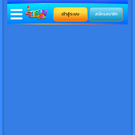
เข้าสู่ระบบ
สมัครสมาชิก