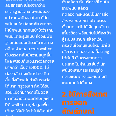
เว็บสล็อต กับบริการที่โดนใจ
ลิขสิทธิ์แท้ เนื่องจากว่ามี
เกมพนัน สล็อต
มาตรฐานและเกมพนันของ
ทดลอง ทั้งหมดนี้เป็นการส่ง
แท้ เกมพนันออนไลน์ ที่นัก
สัญญาณจากค่ายโดยตรง
พนันสนใจ ปลอดภัย อยากจะ
ทั้งหมด แต่ไม่มีเงินทุนเข้ามา
ให้นักพนันทุกคนเข้าใจว่า เกม
เกี่ยวข้อง พร้อมกับไม่ต้องเข้า
พนันแต่ละรูปแบบ ถึงจะมีพื้น
สู่ระบบสมาชิก สล็อตเว็บ
ฐานเล่นแบบเดียวกัน แต่ทาง
ตรง สนใจเกมแบบไหน เข้าใช้
สล็อตฝากถอน true wallet
บริการ ทดลองเล่นสล็อต pg
เว็บตรง กลับมีความสนุกลื่น
ได้ทันที เว็บตรงจากต่าง
ไหล พร้อมกับเงินรางวัลที่ง่าย
ประเทศ ไม่ผ่านเอเย่นต์ นัก
มากกว่า เว็บตรง100% ไม่
พนันจะสามารถเรียนรู้ถึง
ต้องกลัวว่าจะมีการโกงเกิด
ความแตกต่าง เจอกับเกมที่
ขึ้น ยิ่งนักพนันทำเงินรางวัล
เหมาะสมได้นั่นเอง
ได้มาก ทรูวอเลท ก็จะได้รับ
2. ใช้การสังเกต
ส่วนแบ่งที่มากตามไปด้วย
เท่ากับว่ามีแต่ผลดีกับทุกฝ่าย
การออก
PG wallet มาดูข้อมูลเพิ่ม
สัญลักษณ์
เติมจะได้เข้าใจนำไปใช้งานได้