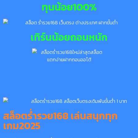
ทุนน้อย100%
เทิร์นน้อยถอนหนัก
68สล็อต
68สล็อต
8เว็บ
สล็อตร่ำรวย168 เล่นสนุกทุก
เกม2025
68โปร