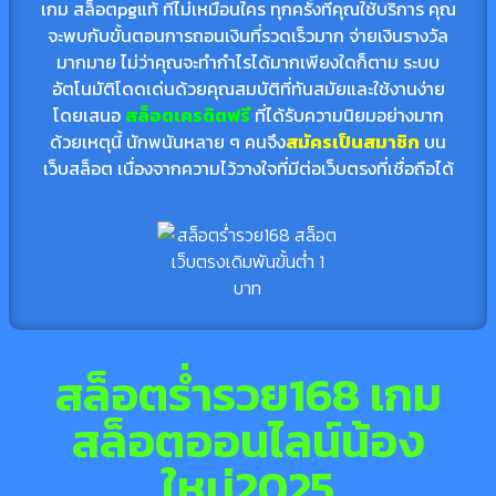
เกม สล็อตpgแท้ ที่ไม่เหมือนใคร ทุกครั้งที่คุณใช้บริการ คุณ
จะพบกับขั้นตอนการถอนเงินที่รวดเร็วมาก จ่ายเงินรางวัล
มากมาย ไม่ว่าคุณจะทำกำไรได้มากเพียงใดก็ตาม ระบบ
อัตโนมัติโดดเด่นด้วยคุณสมบัติที่ทันสมัยและใช้งานง่าย
โดยเสนอ
สล็อตเครดิตฟรี
ที่ได้รับความนิยมอย่างมาก
ด้วยเหตุนี้ นักพนันหลาย ๆ คนจึง
สมัครเป็นสมาชิก
บน
เว็บสล็อต เนื่องจากความไว้วางใจที่มีต่อเว็บตรงที่เชื่อถือได้
สล็อตรํ่ารวย168 เกม
สล็อตออนไลน์น้อง
ใหม่2025