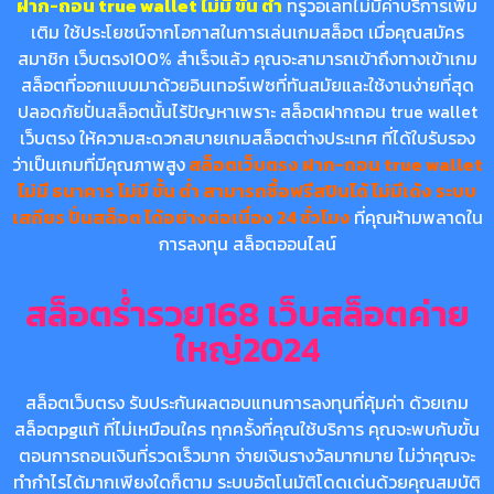
ฝาก-ถอน true wallet ไม่มี ขั้น ต่ํา
ทรูวอเลทไม่มีค่าบริการเพิ่ม
เติม ใช้ประโยชน์จากโอกาสในการเล่นเกมสล็อต เมื่อคุณสมัคร
สมาชิก เว็บตรง100% สำเร็จแล้ว คุณจะสามารถเข้าถึงทางเข้าเกม
สล็อตที่ออกแบบมาด้วยอินเทอร์เฟซที่ทันสมัยและใช้งานง่ายที่สุด
ปลอดภัย
ปั่นสล็อตนั้นไร้ปัญหาเพราะ สล็อตฝากถอน true wallet
เว็บตรง ให้ความสะดวกสบายเกมสล็อตต่างประเทศ ที่ได้ใบรับรอง
ว่าเป็นเกมที่มีคุณภาพสูง
สล็อตเว็บตรง ฝาก-ถอน true wallet
ไม่มี ธนาคาร ไม่มี ขั้น ต่ํา สามารถซื้อฟรีสปินได้ ไม่มีเด้ง ระบบ
เสถียร ปั่นสล็อต ได้อย่างต่อเนื่อง 24 ชั่วโมง
ที่คุณห้ามพลาดใน
การลงทุน สล็อตออนไลน์
สล็อตร่ำรวย168 เว็บสล็อตค่าย
ใหญ่2024
สล็อตเว็บตรง รับประกันผลตอบแทนการลงทุนที่คุ้มค่า ด้วยเกม
สล็อตpgแท้ ที่ไม่เหมือนใคร ทุกครั้งที่คุณใช้บริการ คุณจะพบกับขั้น
ตอนการถอนเงินที่รวดเร็วมาก จ่ายเงินรางวัลมากมาย ไม่ว่าคุณจะ
ทำกำไรได้มากเพียงใดก็ตาม ระบบอัตโนมัติโดดเด่นด้วยคุณสมบัติ