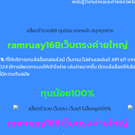
พนันรู้ว่าเกมไหนและค่ายอะไรพร้อ
ramruay168เว็บตรงค่ายใหญ่
0%
ที่ให้บริการเกมส์สล็อตออนไลน์ เว็บตรง ไม่ผ่านเอเย่นต์ API แท้ จา
24 มีการอัพเดทระบบให้เข้าใจง่าย เล่นง่ายมากขึ้น มีเกมส์สล็อตให้เลือ
ี่มีความทันสมัย
ทุนน้อย100%
ramruay168เว็บตรงค่ายใหญ่