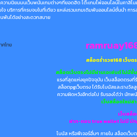
ได้รับความนิยมมนเว็บพนันเกมต่างๆที่ยอดฮิต โต๊ะเกมไพ่ออนไลน์ในคาสิโ
ายใจ บริการที่ครบจบในที่เดียว แหล่งรวมเกมเดิมพันออนไลน์ชั้นนำ การ
เดินพันได้อย่างสะดวกสบาย
ramruay168
สล็อตร่ำรวย168 เว็บตร
สล็อตเว็บตรงไม่มีผ่านเอเย่นต์ ไม่มีขั้น
แรงที่สุดแห่งยุคปัจจุบัน เว็บสล็อตตรงที่ร
สล็อตpgเว็บตรง ได้รับโบนัสและรางวัลสูง
ความผิดหวังอีกต่อไป รับรองได้ว่า นักพ
เว็บสล็อตใหม่ล
เว็บสล็
ฝาก-ถอน true wallet ไม่มี บัญ
โบนัส หรือฟีเจอร์อื่นๆ ภายใน สล็อตเว็บ