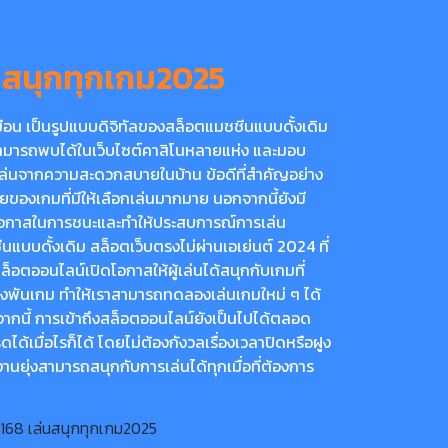
่นสนุกทุกเกม2025
สมือน เป็นรูปแบบดิจิทัลของสล็อตแมชชีนแบบดั้งเดิม
้สามารถพบได้ในเว็บไซต์คาสิโนหลายแห่ง และมอบ
้เล่นจากความสะดวกสบายในบ้าน ข้อดีที่สำคัญอย่าง
องเกมที่มีให้เลือกเล่นมากมาย นอกจากนี้ยังมี
ิ่มโอกาสในการชนะและทำให้ประสบการณ์การเล่น
แบบดั้งเดิม สล็อตเว็บตรงไม่ผ่านเอเย่นต์ 2024 ที่
็อตออนไลน์เปิดโอกาสให้ผู้เล่นได้สนุกกับเกมที่
ถึงพันเกม ทำให้เราสามารถทดลองเล่นเกมใหม่ ๆ ได้
จากนี้ การเข้าถึงสล็อตออนไลน์ยังเป็นไปได้ตลอด
ได้เมื่อไรก็ได้ โดยไม่ต้องกังวลเรื่องเวลาปิดหรือฝูง
รางงานยุ่งสามารถสนุกกับการเล่นได้ทุกเมื่อที่ต้องการ