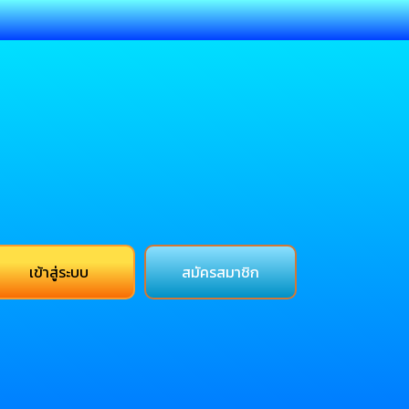
เข้าสู่ระบบ
สมัครสมาชิก