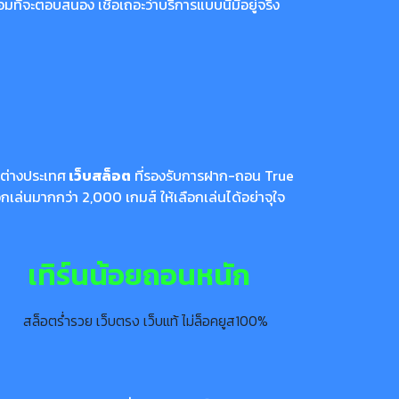
มที่จะตอบสนอง เชื่อเถอะว่าบริการแบบนี้มีอยู่จริง
กต่างประเทศ
เว็บสล็อต
ที่รองรับการฝาก-ถอน True
กเล่นมากกว่า 2,000 เกมส์ ให้เลือกเล่นได้อย่าจุใจ
เทิร์นน้อยถอนหนัก