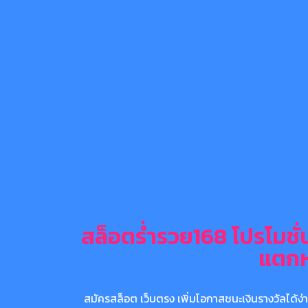
สล็อตรํ่ารวย168 โปรโมชั
แตกห
สมัครสล็อต เว็บตรง เพิ่มโอกาสชนะเงินรางวัลได้ง่