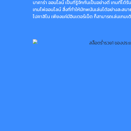
บาคาร่า ออนไลน์ เป็นที่รู้จักกันเป็นอย่างดี เกมที่
เกมไพ่ออนไลน์ สื่งที่ทำให้นักพนันเล่นได้อย่างสะสบ
ไปคาสิโน เพียงแค่มีอินเตอร์เน็ต ก็สามารถเล่นเกม