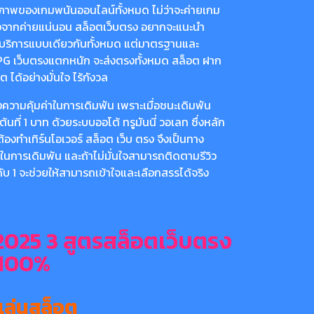
ณภาพของเกมพนันออนไลน์ทั้งหมด ไม่ว่าจะค่ายเกม
รงจากค่ายแน่นอน สล็อตเว็บตรง อยากจะแนะนำ
มีบริการแบบเดียวกันทั้งหมด แต่มาตรฐานและ
G เว็บตรงแตกหนัก จะส่งตรงทั้งหมด สล็อต ฝาก
 ได้อย่างมั่นใจ ไร้กังวล
องความคุ้มค่าในการเดิมพัน เพราะเมื่อชนะเดิมพัน
ต้นที่ 1 บาท ด้วยระบบออโต้ ทรูมันนี่ วอเลท ซึ่งหลัก
ต้องทำเทิร์นโอเวอร์ สล็อต เว็บ ตรง จึงเป็นทาง
ายในการเดิมพัน และถ้าไม่มั่นใจสามารถติดตามรีวิว
บ 1 จะช่วยให้สามารถเข้าใจและเลือกสรรได้จริง
 2025 3 สูตรสล็อตเว็บตรง
 100%
เล่นสล็อต