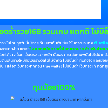
อตรํ่ารวย168 รวมเกม แตกดี ไม่มี
รง ในไทยทุกวันนี้บริการเทียบเท่ากับเว็บชั้นนำในต่างประเทศ
เว็บสล็
 สลอตแตกง่าย แตกจ
ริง แตกหนัก จากทั่วโลกมากมาย สำหรับค่ายเก
งเรียกได้ว่า สล็อต เว็บตรง แตกหนัก นั่นเอง การเล่นเกมพนันไม่ได้น่ากล
มต้นเส้นทางใหม่ที่มีเงินรางวัลได้ไม่จำกัด ไม่มีขั้นต่ำ ที่แท้จริง และ
ดับ 1 สล็อตเว็บตรงฝากถอน true wallet ไม่มีขั้นต่ํา เว็บตรงแท้ ที่ดีที
ทุนน้อย100%