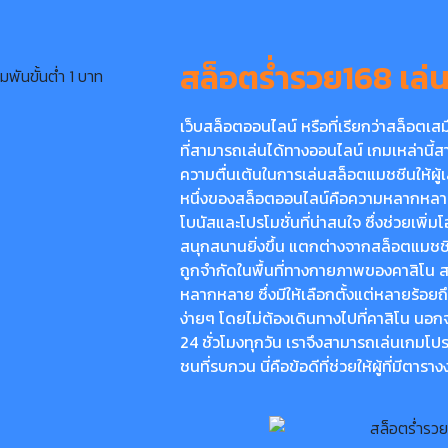
สล็อตร่ำรวย168 เล
เว็บสล็อตออนไลน์ หรือที่เรียกว่าสล็อตเ
ที่สามารถเล่นได้ทางออนไลน์ เกมเหล่านี
ความตื่นเต้นในการเล่นสล็อตแมชชีนให้ผู
หนึ่งของสล็อตออนไลน์คือความหลากหลายข
โบนัสและโปรโมชั่นที่น่าสนใจ ซึ่งช่วยเพ
สนุกสนานยิ่งขึ้น แตกต่างจากสล็อตแมชชีน
ถูกจำกัดในพื้นที่ทางกายภาพของคาสิโน สล
หลากหลาย ซึ่งมีให้เลือกตั้งแต่หลายร้อย
ง่ายๆ โดยไม่ต้องเดินทางไปที่คาสิโน นอก
24 ชั่วโมงทุกวัน เราจึงสามารถเล่นเกมโปรด
ชนที่รบกวน นี่คือข้อดีที่ช่วยให้ผู้ที่มีตา