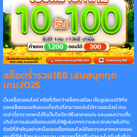
สล็อตร่ำรวย168 เล่นสนุกทุก
เกม2025
เว็บสล็อตออนไลน์ หรือที่เรียกว่าสล็อตเสมือน เป็นรูปแบบดิจิทัล
ของสล็อตแมชชีนแบบดั้งเดิมที่สามารถเล่นได้ทางออนไลน์ เกม
เหล่านี้สามารถพบได้ในเว็บไซต์คาสิโนหลายแห่ง และมอบความตื่น
เต้นในการเล่นสล็อตแมชชีนให้ผู้เล่นจากความสะดวกสบายในบ้าน
ข้อดีที่สำคัญอย่างหนึ่งของสล็อตออนไลน์คือความหลากหลายของ
เกมที่มีให้เลือกเล่นมากมาย นอกจากนี้ยังมีโบนัสและโปรโมชั่นที่น่า