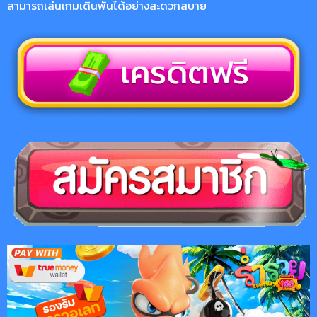
สามารถเล่นเกมเดินพันได้อย่างสะดวกสบาย