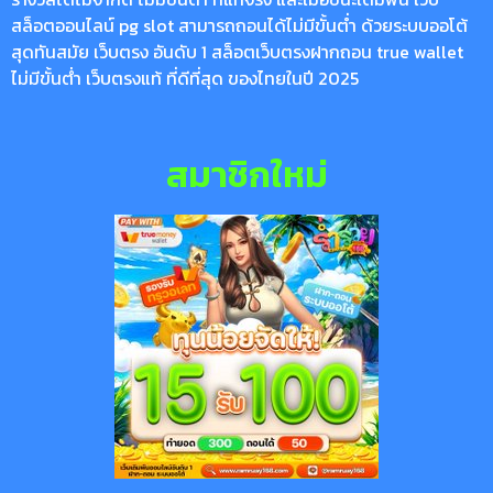
สล็อตออนไลน์ pg slot สามารถถอนได้ไม่มีขั้นต่ำ ด้วยระบบออโต้
สุดทันสมัย เว็บตรง อันดับ 1 สล็อตเว็บตรงฝากถอน true wallet
68
ไม่มีขั้นต่ํา เว็บตรงแท้ ที่ดีที่สุด ของไทยในปี 2025
สมาชิกใหม่
68
25
68ทดลอง
68พนัน