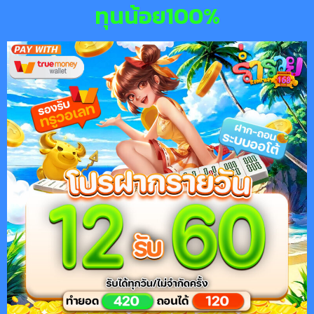
ทุนน้อย100%
68สล็อต
68สล็อต
8เว็บ
68โปร