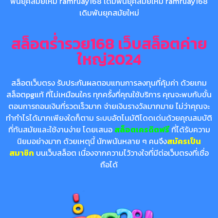
พันยุคสมัยใหม่ ramruay168 เดิมพันยุคสมัยใหม่ ramruay168
เดิมพันยุคสมัยใหม่
สล็อตร่ำรวย168 เว็บสล็อตค่าย
ใหญ่2024
สล็อตเว็บตรง รับประกันผลตอบแทนการลงทุนที่คุ้มค่า ด้วยเกม
สล็อตpgแท้ ที่ไม่เหมือนใคร ทุกครั้งที่คุณใช้บริการ คุณจะพบกับขั้น
ตอนการถอนเงินที่รวดเร็วมาก จ่ายเงินรางวัลมากมาย ไม่ว่าคุณจะ
ทำกำไรได้มากเพียงใดก็ตาม ระบบอัตโนมัติโดดเด่นด้วยคุณสมบัติ
ที่ทันสมัยและใช้งานง่าย โดยเสนอ
สล็อตเครดิตฟรี
ที่ได้รับความ
นิยมอย่างมาก ด้วยเหตุนี้ นักพนันหลาย ๆ คนจึง
สมัครเป็น
สมาชิก
บนเว็บสล็อต เนื่องจากความไว้วางใจที่มีต่อเว็บตรงที่เชื่อ
ถือได้