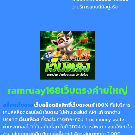
ว่าบริการแบบนี้มีอยู่จริง
ชม
ramruay168เว็บตรงค่ายใหญ่
สล็อตเว็บตรง
เว็บสล็อตลิขสิทธิ์เว็บตรงแท้ 100%
ที่ให้บริการ
เกมส์สล็อตออนไลน์ เว็บตรง ไม่ผ่านเอเย่นต์ API แท้ จากต่าง
ประเทศ
เว็บสล็อต
ที่รองรับการฝาก-ถอน True money wallet
ผ่านระบบออโต้ที่ทันสมัยที่สุด ในปี 2024 มีการอัพเดทระบบให้เข้าใจ
ง่าย เล่นง่ายมากขึ้น มีเกมส์สล็อตให้เลือกเล่นมากกว่า 2,000