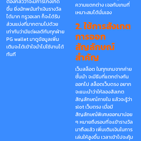
ต้องกลัวว่าจะมีการโกงเกิด
ความแตกต่าง เจอกับเกมที่
ขึ้น ยิ่งนักพนันทำเงินรางวัล
เหมาะสมได้นั่นเอง
ได้มาก ทรูวอเลท ก็จะได้รับ
2. ใช้การสังเกต
ส่วนแบ่งที่มากตามไปด้วย
เท่ากับว่ามีแต่ผลดีกับทุกฝ่าย
การออก
PG wallet มาดูข้อมูลเพิ่ม
สัญลักษณ์
เติมจะได้เข้าใจนำไปใช้งานได้
ทันที
สำคัญ
เว็บสล็อต ในทุกเกมจากค่าย
ชั้นนำ จะมีธีมที่แตกต่างกัน
ออกไป สล็อตเว็บตรง อยาก
จะแนะนำว่าให้ลองสังเกต
สัญลักษณ์ภายใน แล้วจะรู้ว่า
slot เว็บตรง เมื่อมี
สัญลักษณ์พิเศษออกมาบ่อย
ๆ หมายถึงรอบที่จะเข้ารางวัล
มาถึงแล้ว เพิ่มเติมเงินในการ
เล่นให้สูงขึ้น เวลาเข้าไปจะคุ้ม