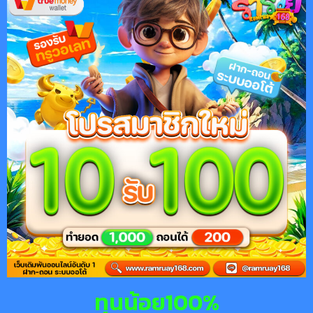
ทุนน้อย100%