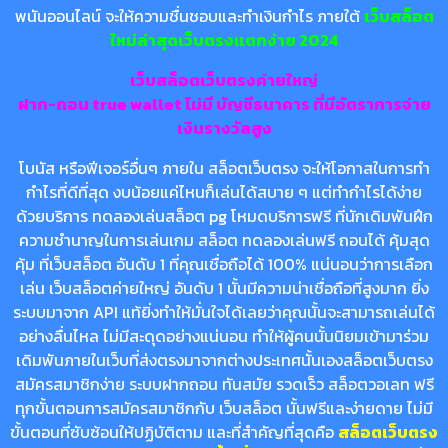
พนันออนไลน์ จะให้ความชื่นชอบและทำเงินกำไร ภายใต้
เว็บสล็อต
ใหม่ล่าสุดเว็บตรงแตกง่าย 2024
เว็บสล็อตเว็บตรงค่ายใหญ่
ฝาก-ถอน true wallet ไม่มี บัญชีธนาคาร ที่มีอัตราการจ่าย
เงินรางวัลสูง
โบนัส หรือฟีเจอร์อื่นๆ ภายใน สล็อตเว็บตรง จะให้โอกาสในการทำ
กำไรที่ดีที่สุด งบน้อยแค่ไหนก็เล่นได้สบาย ๆ แต่ทำกำไรได้ง่าย
ด้วยบริการ ทดลองเล่นสล็อต pg โหมดบริการฟรี ที่นักเดิมพันฝึก
ความชำนาญในการเล่นเกม สล็อต ทดลองเล่นฟรี ถอนได้ คุ้มสุด
คุ้ม ที่เว็บสล็อต อันดับ 1 ที่คุณเชื่อถือได้ 100% แน่นอนว่าการเลือก
เล่น เว็บสล็อตค่ายใหญ่ อันดับ 1 นั้นมีความน่าเชื่อถือที่สูงมาก ยิ่ง
ระบบมาจาก API แท้ยิ่งทำให้มั่นใจได้เลยว่าคุณนั้นจะสามารถเล่นได้
อย่างลื่นไหล ไม่มีสะดุดอย่างแน่นอน ทำให้ผู้คนนั้นนิยมเข้ามาร่วม
เดิมพันภายในเว็บที่ส่งตรงมาจากต่างประเทศนั้นเอง
สล็อตเว็บตรง
สมัครสมาชิกง่าย ระบบฝากถอน ทันสมัย รวดเร็ว สล็อตวอเลท ฟรี
ทุกขั้นตอน
การสมัครสมาชิกกับ เว็บสล็อต นั้นฟรีและง่ายดาย ไม่มี
ขั้นตอนที่ซับซ้อนให้ปฏิบัติตาม และที่สำคัญที่สุดคือ
สล็อตเว็บตรง