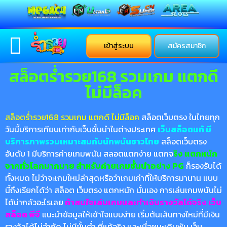
เข้าสู่ระบบ
สมัครสมาชิก
สล็อตรํ่ารวย168 รวมเกม แตกดี
ไม่มีล็อค
สล็อตรํ่ารวย168 รวมเกม แตกดี ไม่มีล็อค
สล็อตเว็บตรง ในไทยทุก
วันนี้บริการเทียบเท่ากับเว็บชั้นนำในต่างประเทศ
เว็บสล็อตแท้ มี
บริการภาพรวมเหมาะสมกับนักพนันชาวไทย
สล็อตเว็บตรง
68
อันดับ 1 มีบริการค่ายเกมพนัน สลอตแตกง่าย แตกจ
ริง แตกหนัก
จากทั่วโลกมากมาย สำหรับค่ายเกมชั้นนำอย่าง PG
ก็รองรับได้
ทั้งหมด ไม่ว่าจะเกมใหม่ล่าสุดหรือว่าเกมเก่าที่ให้บริการมานาน แบบ
นี้ถึงเรียกได้ว่า สล็อต เว็บตรง แตกหนัก นั่นเอง การเล่นเกมพนันไม่
ได้น่ากลัวอะไรเลย
ถ้าสนใจเล่นเกมและทำเงินรางวัลได้จริง เว็บ
68
สล็อต พีจี
แนะนำข้อมูลให้เข้าใจแบบง่าย เริ่มต้นเส้นทางใหม่ที่มีเงิน
รางวัลได้ไม่จำกัด ไม่มีขั้นต่ำ ที่แท้จริง และเมื่อชนะเดิมพัน เว็บ