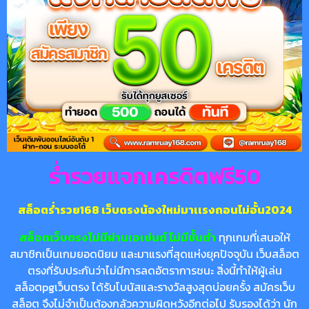
ร่ำรวยแจกเครดิตฟรี50
สล็อตร่ำรวย168 เว็บตรงน้องใหม่มาเเรงถอนไม่อั้น2024
สล็อตเว็บตรงไม่มีผ่านเอเย่นต์ ไม่มีขั้นต่ำ
ทุกเกมที่เสนอให้
สมาชิกเป็นเกมยอดนิยม และมาแรงที่สุดแห่งยุคปัจจุบัน เว็บสล็อต
ตรงที่รับประกันว่าไม่มีการลดอัตราการชนะ สิ่งนี้ทำให้ผู้เล่น
สล็อตpgเว็บตรง ได้รับโบนัสและรางวัลสูงสุดบ่อยครั้ง สมัครเว็บ
สล็อต จึงไม่จำเป็นต้องกลัวความผิดหวังอีกต่อไป รับรองได้ว่า นัก