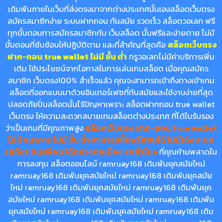
เดิมพันภายในเว็บที่ส่งตรงมาจากต่างประเทศนั้นเอง
สล็อตเว็บตรง
สมัครสมาชิกง่าย ระบบฝากถอน ทันสมัย รวดเร็ว สล็อตวอเลท ฟรี
ทุกขั้นตอน
การสมัครสมาชิกกับ เว็บสล็อต นั้นฟรีและง่ายดาย ไม่มี
ขั้นตอนที่ซับซ้อนให้ปฏิบัติตาม และที่สำคัญที่สุดคือ
สล็อตเว็บตรง
ฝาก-ถอน true wallet ไม่มี ขั้น ต่ํา
ทรูวอเลทไม่มีค่าบริการเพิ่ม
เติม ใช้ประโยชน์จากโอกาสในการเล่นเกมสล็อต เมื่อคุณสมัคร
สมาชิก เว็บตรง100% สำเร็จแล้ว คุณจะสามารถเข้าถึงทางเข้าเกม
สล็อตที่ออกแบบมาด้วยอินเทอร์เฟซที่ทันสมัยและใช้งานง่ายที่สุด
ปลอดภัย
ปั่นสล็อตนั้นไร้ปัญหาเพราะ สล็อตฝากถอน true wallet
เว็บตรง ให้ความสะดวกสบายเกมสล็อตต่างประเทศ ที่ได้ใบรับรอง
ว่าเป็นเกมที่มีคุณภาพสูง
สล็อตเว็บตรง ฝาก-ถอน true wallet
ไม่มี ธนาคาร ไม่มี ขั้น ต่ํา สามารถซื้อฟรีสปินได้ ไม่มีเด้ง ระบบ
เสถียร ปั่นสล็อต ได้อย่างต่อเนื่อง 24 ชั่วโมง
ที่คุณห้ามพลาดใน
การลงทุน สล็อตออนไลน์ ramruay168 เดิมพันยุคสมัยใหม่
ramruay168 เดิมพันยุคสมัยใหม่ ramruay168 เดิมพันยุคสมัย
ใหม่ ramruay168 เดิมพันยุคสมัยใหม่ ramruay168 เดิมพันยุค
สมัยใหม่ ramruay168 เดิมพันยุคสมัยใหม่ ramruay168 เดิมพัน
ยุคสมัยใหม่ ramruay168 เดิมพันยุคสมัยใหม่ ramruay168 เดิม