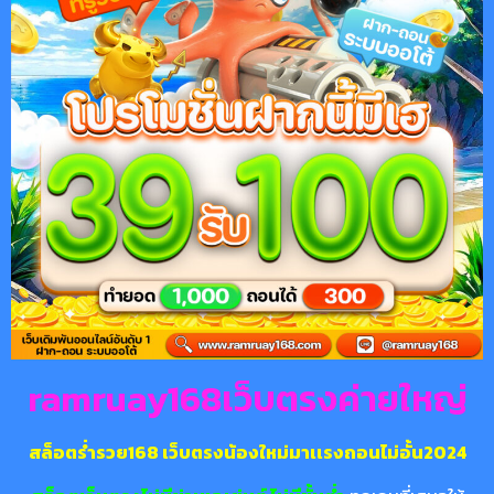
ramruay168เว็บตรงค่ายใหญ่
สล็อตร่ำรวย168 เว็บตรงน้องใหม่มาเเรงถอนไม่อั้น2024